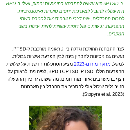
ב-cPTSD היא עשויה להתבטא בהימנעות וניתוק, ואילו ב-BPD
היא עלולה להוביל למערכות יחסים סוערות ואינטנסיביות.
למרות ההבדלים, ישנן דרכי תגובה דומות לסטרס בשתי
ההפרעות, וגישות טיפול דומות עשויות להיות יעילות בשני
המקרים.
לצד ההבחנה ההולכת וגדלה בין טראומה מורכבת ל-PTSD,
נעשים גם ניסיונות להבחין בינה לבין הפרעת אישיות גבולית.
למשל,
מחקר מוח מ-2023
מציע הסתכלות חדשנית על שלושת
ההפרעות הללו- CPTSD, PTSD ו-BPD, לפיה ניתן לראותן על
רצף בו מעורבים אזורי מוח דומים. מה ששונה זה כיוון ההפעלה
הנוירונלית שיכול אולי להסביר את ההבדל בין האבחנות
(Stopyra et al, 2023).