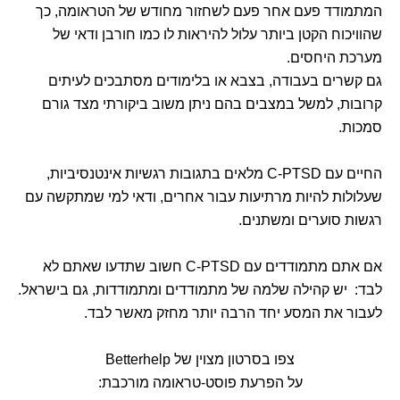
המתמודד פעם אחר פעם לשחזור מחודש של הטראומה, כך
שהוויכוח הקטן ביותר עלול להיראות לו כמו חורבן ודאי של
מערכת היחסים.
גם קשרים בעבודה, בצבא או בלימודים מסתבכים לעיתים
קרובות, למשל במצבים בהם ניתן משוב ביקורתי מצד גורם
סמכות.
החיים עם C-PTSD מלאים בתגובות רגשיות אינטנסיביות,
שעלולות להיות מרתיעות עבור אחרים, ודאי למי שמתקשה עם
רגשות סוערים ומשתנים.
אם אתם מתמודדים עם C-PTSD חשוב שתדעו שאתם לא
לבד: יש קהילה שלמה של מתמודדים ומתמודדות, גם בישראל.
לעבור את המסע יחד הרבה יותר מחזק מאשר לבד.
צפו בסרטון מצוין של Betterhelp
על הפרעת פוסט-טראומה מורכבת: