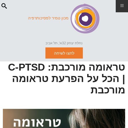
≡
מכון טמיר לפסיכותרפיה
נחלת יצחק 32א', תל אביב
לחצו לשיחה
טראומה מורכבת: C-PTSD
| הכל על הפרעת טראומה
מורכבת