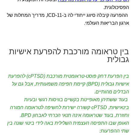
הפסיכולוגית.
ההפרעה קיבלה סיווג ייחודי לה ב-ICD-11, מדריך המחלות של
ארגון הבריאות העולמי.
בין טראומה מורכבת להפרעת אישיות
גבולית
בין הפרעת דחק פוסט-טראומטית מורכבת (cPTSD) להפרעת
אישיות גבולית (BPD) קיימת חפיפה משמעותית, אבל גם על
הבדלים מהותיים.
בעוד ששתיהן מאופיינות בקשיים בוויסות רגשי ובעיות
בינאישיות, cPTSD קשורה ישירות לחשיפה לטראומה חמורה
וחוזרת, בעוד שטראומה אינה תנאי הכרחי לאבחון BPD.
האופן שבו התפיסה העצמית השלילית באה לידי ביטוי שונה בין
שתי ההפרעות: