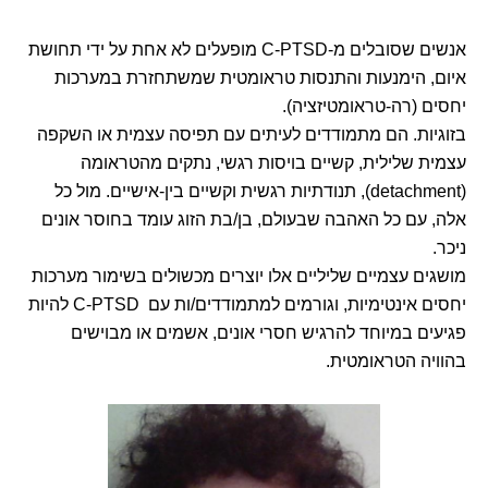
אנשים שסובלים מ-C-PTSD מופעלים לא אחת על ידי תחושת
איום, הימנעות והתנסות טראומטית שמשתחזרת במערכות
יחסים (רה-טראומטיזציה).
בזוגיות. הם מתמודדים לעיתים עם תפיסה עצמית או השקפה
עצמית שלילית, קשיים בויסות רגשי, נתקים מהטראומה
(detachment), תנודתיות רגשית וקשיים בין-אישיים. מול כל
אלה, עם כל האהבה שבעולם, בן/בת הזוג עומד בחוסר אונים
ניכר.
מושגים עצמיים שליליים אלו יוצרים מכשולים בשימור מערכות
יחסים אינטימיות, וגורמים למתמודדים/ות עם C-PTSD להיות
פגיעים במיוחד להרגיש חסרי אונים, אשמים או מבוישים
בהוויה הטראומטית.