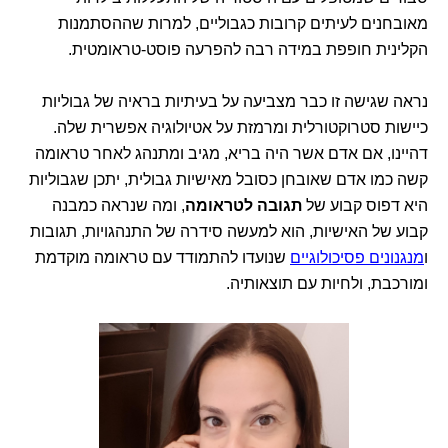
מאובחנים לעיתים קרובות כגבוליים, למרות שההסתמנות
הקלינית חופפת במידה רבה להפרעה פוסט-טראומטית.
נראה שגישה זו כבר מצביעה על בעיתיות בראיה של גבוליות
כיישות סטרוקטורלית ומרמזת על אטיולוגיה אפשרית שלה.
דהיינו, אם אדם אשר היה בריא, מגיב ומתנהג לאחר טראומה
קשה כמו אדם שאובחן כסובל מאישיות גבולית, יתכן שגבוליות
היא דפוס קבוע של
תגובה לטראומה
, ומה שנראה כמבנה
קבוע של האישיות, הוא למעשה סידרה של התנהגויות, תגובות
ו
מנגנונים פסיכולוגיים
שנועדו להתמודד עם טראומה מוקדמת
ומורכבת, ולחיות עם תוצאותיה.