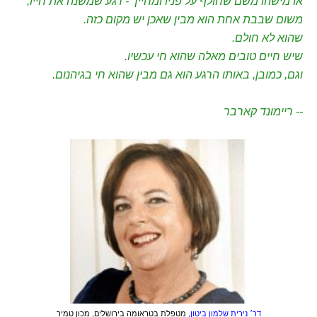
או מישהו משם שחולף על פניו ומחייך - רגע שמשנה את חייו,
משום שבבת אחת הוא מבין שאכן יש מקום כזה.
שהוא לא חולם.
שיש חיים טובים מאלה שהוא חי עכשיו.
וגם, כמובן, באותו הרגע הוא גם מבין שהוא חי בגיהנום.
-- ריימונד קארבר
דר׳ נירית שלמון ביטון
, מטפלת בטראומה בירושלים, מכון טמיר