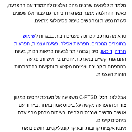
מלמדות קלינאים שרבים מהם נאלצים להתמודד עם ההפרעה,
כאשר ההחלמה ממנה מאתגרת ביותר גם עבור אלו שפונים
לעזרה נפשית ומחפשים טיפול פסיכולוגי מתאים.
טראומה מורכבת כרוכה פעמים רבות בבגרות ל
שימוש
בחומרים ממכרים
,
הפרעות אכילה
,
פגיעה עצמית
,
הפרעות
חרדה
,
דיכאון
, סיכון גבוה יותר לבעיות בריאות רבות, בעיות
התנהגות וקשיים במערכות יחסים בין אישיות, פגיעה
בהתפתחות קריירה וצמיחה מקצועית ותקיעות בהתפתחות
הזהות העצמית.
אבל לפני הכל, C-PTSD משפיעה על מערכת יחסים במגוון
צורות: ההפרעה מקשה על ביסוס אמון באחר, בייחוד עם
אנשים חדשים שנכנסים לחיים ובעיתות מרחק מבני אדם
ביחסים קיימים.
אינטראקציות קרובות, ובעיקר קונפליקטים, חושפים את