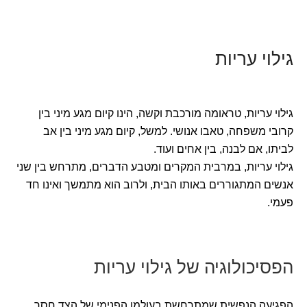
גילוי עריות
גילוי עריות, טראומה מורכבת וקשה, הינו קיום מגע מיני בין
קרובי משפחה, טאבו אנושי. למשל, קיום מגע מיני בין אב
לביתו, אם לבנה, בין אחים ועוד.
גילוי עריות, במרבית המקרים ומטבע הדברים, מתרחש בין שני
אנשים המתגוררים באותו הבית, ולרוב הוא מתמשך ואינו חד
פעמי.
הפסיכולוגיה של גילוי עריות
הפגיעה הנפשית שמתרחשת בעולמו הפנימי של הצד חסר