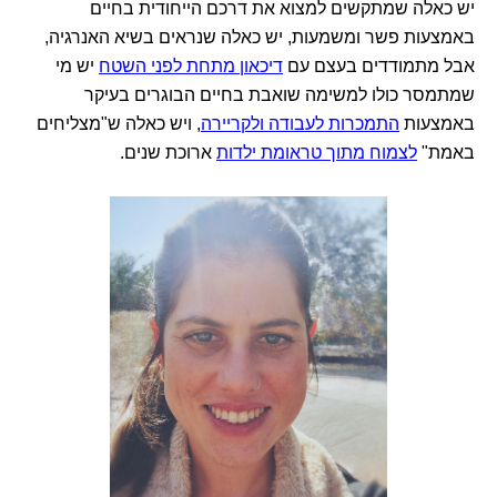
יש כאלה שמתקשים למצוא את דרכם הייחודית בחיים
באמצעות פשר ומשמעות, יש כאלה שנראים בשיא האנרגיה,
אבל מתמודדים בעצם עם
דיכאון מתחת לפני השטח
יש מי
שמתמסר כולו למשימה שואבת בחיים הבוגרים בעיקר
באמצעות
התמכרות לעבודה ולקריירה
, ויש כאלה ש"מצליחים
באמת"
לצמוח מתוך טראומת ילדות
ארוכת שנים.