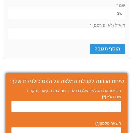
שם *
דוא"ל (לא יפורסם) *
שיחת הכוונה לקבלת המלצה על הפסיכולוג/ית שלך:
הכניסו את הטלפון שלכם ואנו ניצור עמכם קשר בהקדם
שם מלא
(*)
השאר טלפון
(*)