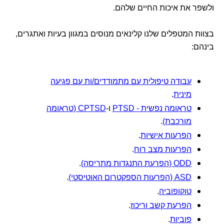
ולשפר את איכות החיים שלהם.
בצוות המטפלים שלנו קלינאים מנוסים במגוון בעיות ואתגרים,
בינהם:
עבודה טיפולית עם מתמודדים/ות עם פגיעה
מינית
.
טראומה נפשית - PTSD
ו-
CPTSD (טראומה
מורכבת)
.
הפרעות אישיות
.
הפרעות מצב רוח
.
ODD (הפרעת התנגדות מתריסה)
.
ASD (הפרעות הספקטרום האוטיסטי)
.
טוקופוביה
.
הפרעת קשב וריכוז
.
פוביות
.