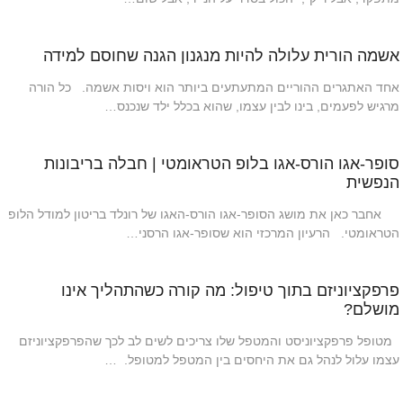
אשמה הורית עלולה להיות מנגנון הגנה שחוסם למידה
אחד האתגרים ההוריים המתעתעים ביותר הוא ויסות אשמה. כל הורה
מרגיש לפעמים, בינו לבין עצמו, שהוא בכלל ילד שנכנס…
סופר-אגו הורס-אגו בלופ הטראומטי | חבלה בריבונות
הנפשית
אחבר כאן את מושג הסופר-אגו הורס-האגו של רונלד בריטון למודל הלופ
הטראומטי. הרעיון המרכזי הוא שסופר-אגו הרסני…
פרפקציוניזם בתוך טיפול: מה קורה כשהתהליך אינו
מושלם?
מטופל פרפקציוניסט והמטפל שלו צריכים לשים לב לכך שהפרפקציוניזם
עצמו עלול לנהל גם את היחסים בין המטפל למטופל. …