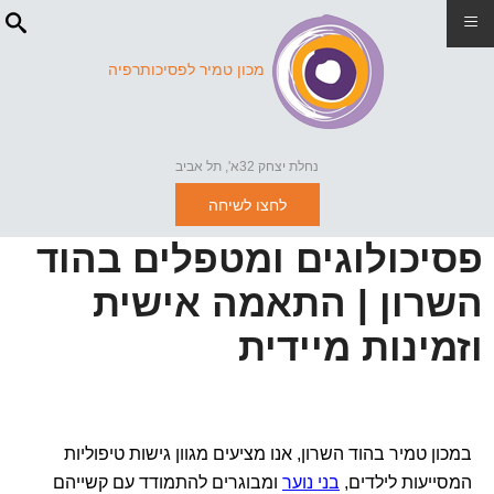
≡
מכון טמיר לפסיכותרפיה
נחלת יצחק 32א', תל אביב
לחצו לשיחה
פסיכולוגים ומטפלים בהוד
השרון | התאמה אישית
וזמינות מיידית
במכון טמיר בהוד השרון, אנו מציעים מגוון גישות טיפוליות
המסייעות לילדים,
בני נוער
ומבוגרים להתמודד עם קשייהם