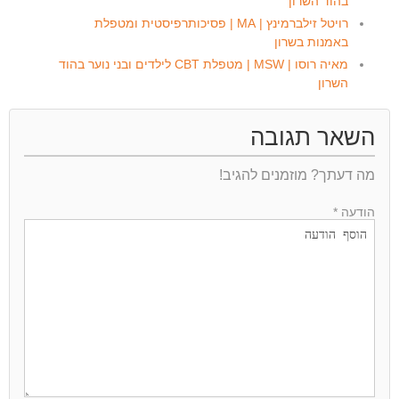
בהוד השרון
רויטל זילברמינץ | MA | פסיכותרפיסטית ומטפלת
באמנות בשרון
מאיה רוסו | MSW | מטפלת CBT לילדים ובני נוער בהוד
השרון
השאר תגובה
מה דעתך? מוזמנים להגיב!
הודעה *