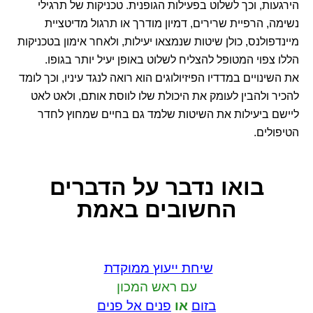
הירגעות, וכך לשלוט בפעילות הגופנית. טכניקות של תרגילי
נשימה, הרפיית שרירים, דמיון מודרך או תרגול מדיטציית
מיינדפולנס, כולן שיטות שנמצאו יעילות, ולאחר אימון בטכניקות
הללו צפוי המטופל להצליח לשלוט באופן יעיל יותר בגופו.
את השינויים במדדיו הפיזיולוגים הוא רואה לנגד עיניו, וכך לומד
להכיר ולהבין לעומק את היכולת שלו לווסת אותם, ולאט לאט
ליישם ביעילות את השיטות שלמד גם בחיים שמחוץ לחדר
הטיפולים.
בואו נדבר
על הדברים
החשובים באמת
שיחת ייעוץ ממוקדת
עם ראש המכון
בזום
או
פנים אל פנים