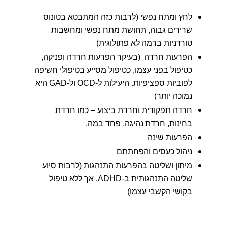
לחץ ומתח נפשי (לרבות כזה המתבטא בטונוס
שרירים גבוה, תחושת מתח נפשי ומחשבות
טורדניות ברמה לא פתולוגית)
הפרעות חרדה (בעיקר הפרעות חרדה ופניקה,
כטיפול בפני עצמו, כטיפול מסייע בטיפולי חשיפה
לפוביות ספציפיות. היעילות ל-OCD ול-GAD היא
נמוכה יותר)
חרדה תפקודית וחרדת ביצוע – כמו חרדת
בחינות, חרדת נהיגה, פחד במה.
הפרעות שינה
ניהול כעסים והפחתתם
מיתון ושליטה בהפרעות התנהגות (לרבות סיוע
שליטה התנהגותית ב-ADHD, אך ללא טיפול
בקושי הקשבי עצמו)