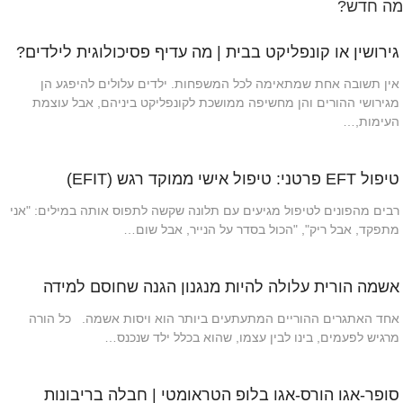
מה חדש?
גירושין או קונפליקט בבית | מה עדיף פסיכולוגית לילדים?
אין תשובה אחת שמתאימה לכל המשפחות. ילדים עלולים להיפגע הן
מגירושי ההורים והן מחשיפה ממושכת לקונפליקט ביניהם, אבל עוצמת
העימות,…
טיפול EFT פרטני: טיפול אישי ממוקד רגש (EFIT)
רבים מהפונים לטיפול מגיעים עם תלונה שקשה לתפוס אותה במילים: "אני
מתפקד, אבל ריק", "הכול בסדר על הנייר, אבל שום…
אשמה הורית עלולה להיות מנגנון הגנה שחוסם למידה
אחד האתגרים ההוריים המתעתעים ביותר הוא ויסות אשמה. כל הורה
מרגיש לפעמים, בינו לבין עצמו, שהוא בכלל ילד שנכנס…
סופר-אגו הורס-אגו בלופ הטראומטי | חבלה בריבונות