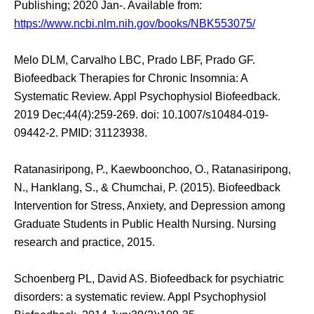
Publishing; 2020 Jan-. Available from:
https://www.ncbi.nlm.nih.gov/books/NBK553075/
Melo DLM, Carvalho LBC, Prado LBF, Prado GF.
Biofeedback Therapies for Chronic Insomnia: A
Systematic Review. Appl Psychophysiol Biofeedback.
2019 Dec;44(4):259-269. doi: 10.1007/s10484-019-
09442-2. PMID: 31123938.
Ratanasiripong, P., Kaewboonchoo, O., Ratanasiripong,
N., Hanklang, S., & Chumchai, P. (2015). Biofeedback
Intervention for Stress, Anxiety, and Depression among
Graduate Students in Public Health Nursing. Nursing
research and practice, 2015.
Schoenberg PL, David AS. Biofeedback for psychiatric
disorders: a systematic review. Appl Psychophysiol