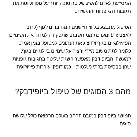
המסייעת לאדם להשיג שליטה טובה יותר על גופו ולווסת את
תגובותיו הגופניות והרגשיות.
הטיפול מתבצע בליווי חיישנים המחוברים לגוף (לרוב
לאצבעות) ומערכת ממוחשבת, שתפקידה למדוד את השינויים
הפיזיולוגיים בגוף ולהציג את הנתונים למטופל בזמן אמת,
כלומר לתת משוב מיידי ורציף על שינויים ביולוגיים בגוף.
למעשה, הביופידבק מאפשר השגת שליטה בתגובות גופניות
שהן בבסיסת בלתי נשלטות – כמו דופק ועוררות פיזיולוגית.
מהם 3 הסוגים של טיפול ביופידבק?
המושג ביופידבק במובנו הרחב בעולם הרפואה כולל שלושה
סוגים: