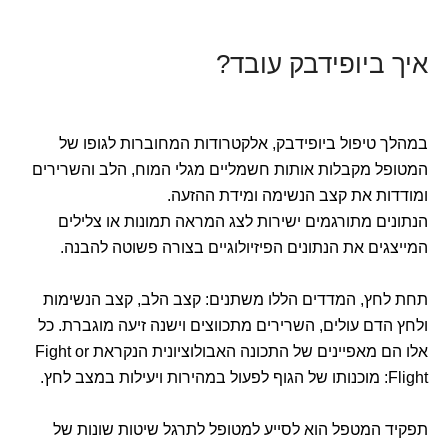
איך ביופידבק עובד?
במהלך טיפול ביופידבק, אלקטרודות המחוברות לגופו של
המטופל מקבלות אותות חשמליים מגלי המוח, הלב והשרירים
ומודדות את קצב הנשימה ומידת ההזעה.
הנתונים מתורגמים ישירות לצג המראה תמונות או צלילים
המייצגים את הנתונים הפיזיולוגיים בצורה פשוטה להבנה.
תחת לחץ, המדדים הללו משתנים: קצב הלב, קצב הנשימות
ולחץ הדם עולים, השרירים מתכווצים וישנה זיעה מוגברת. כל
אלו הם מאפיינים של התכונה האבולוציונית הנקראת Fight or
Flight: מוכנותו של הגוף לפעול במהירות ויעילות במצב לחץ.
תפקיד המטפל הוא לסייע למטופל לתרגל שיטות שונות של