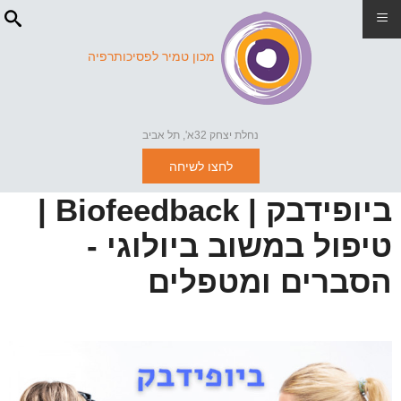
≡
מכון טמיר לפסיכותרפיה
נחלת יצחק 32א', תל אביב
לחצו לשיחה
ביופידבק | Biofeedback |
טיפול במשוב ביולוגי -
הסברים ומטפלים