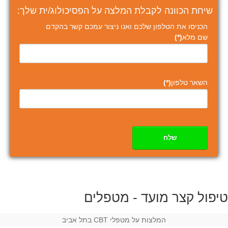
שיחת הכוונה לקבלת המלצה על הפסיכולוג/ית שלך:
הכניסו את הטלפון שלכם ואנו ניצור עמכם קשר בהקדם
שם מלא
(*)
השאר טלפון
(*)
שלח
טיפול קצר מועד - מטפלים
המלצות על מטפלי CBT בתל אביב