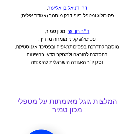
דר׳ דניאל בן אליעזר
,
פסיכולוג ומטפל ביופידבק מוסמך (אגודת אילים)
ד״ר רון ישי
, מכון טמיר,
פסיכולוג קליני מומחה מדריך,
מוסמך להדרכה בפסיכותראפיה ובפסיכדיאגנוסטיקה,
בהסמכה להוראה ולמחקר מדעי בהיפנוזה
וסגן יו"ר האגודה הישראלית להיפנוזה