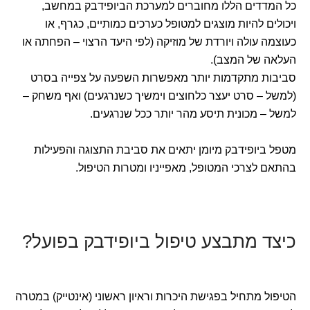
כל המדדים הללו מחוברים למערכת הביופידבק במחשב,
ויכולים להיות מוצגים למטופל כערכים כמותיים, כגרף, או
כעוצמה עולה ויורדת של מוזיקה (לפי היעד הרצוי – הפחתה או
העלאה של המצב).
סביבות מתקדמות יותר מאפשרות השפעה על צפייה בסרט
(למשל – סרט יעצר כלחוצים וימשיך כשנרגעים) ואף משחק –
למשל – מכונית תיסע מהר יותר ככל שנרגעים.
מטפל ביופידבק מיומן יתאים את סביבת התצוגה והפעילות
בהתאם לצרכי המטופל, מאפייניו ומטרות הטיפול.
כיצד מתבצע טיפול ביופידבק בפועל?
הטיפול מתחיל בפגישת היכרות וראיון ראשוני (אינטייק) במטרה