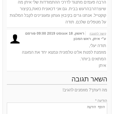
הרבה פעמים מתנגד לדרכי ההתמודדות שלי איתן מה
שיוצרהרבהרעש בבית. גם אני דכאונית כזאת,בקיצור
קוקטייל. אנחנו גרים בקיבוץ געתון ומעוניינים לקבל המלצות
על מטפלים שלכם. תודה
ראשון, 18 אוגוסט 2019 09:00
פורסם
קישור לתגובה
ע"י איתן, ראש המכון
תודה יעלי,
מוזמנת לפנות אלינו טלפונית ונמצא יחד את המענה
המתאים ביותר.
איתן
השאר תגובה
מה דעתך? מוזמנים להגיב!
הודעה *