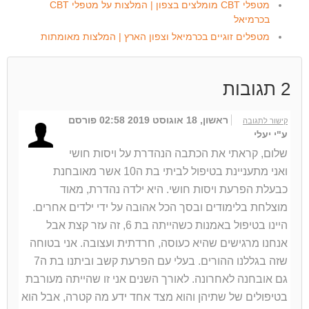
מטפלי CBT מומלצים בצפון | המלצות על מטפלי CBT
בכרמיאל
מטפלים זוגיים בכרמיאל וצפון הארץ | המלצות מאומתות
2
תגובות
ראשון, 18 אוגוסט 2019 02:58
פורסם
קישור לתגובה
ע"י יעלי
שלום, קראתי את הכתבה הנהדרת על ויסות חושי
ואני מתעניינת בטיפול לביתי בת ה10 אשר מאובחנת
כבעלת הפרעת ויסות חושי. היא ילדה נהדרת, מאוד
מוצלחת בלימודים ובסך הכל אהובה על ידי ילדים אחרים.
היינו בטיפול באמנות כשהייתה בת 6, זה עזר קצת אבל
אנחנו מרגישים שהיא כעוסה, חרדתית ועצובה. אני בטוחה
שזה בגללנו ההורים. בעלי עם הפרעת קשב וביתנו בת ה7
גם אובחנה לאחרונה. לאורך השנים אני זו שהייתה מעורבת
בטיפולים של שתיהן והוא מצד אחד ידע מה קטרה, אבל הוא