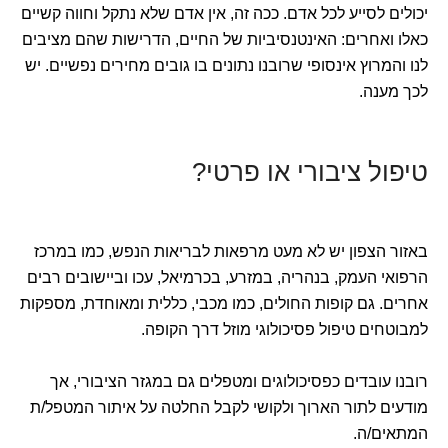
יכולים לסייע לכל אדם. ככה זה, אין אדם שלא נתקל וחווה קשיים
כאלו ואחרים: האינטנסיביות של החיים, הדרישות שהם מציבים
לנו והמרוץ אינסופי שרובנו נתונים בו גובים מחירים נפשיים. יש
לכך מענה.
טיפול ציבורי או פרטי?
באזור הצפון יש לא מעט מרפאות לבריאות הנפש, כמו במרכז
הרפואי העמק, בנהריה, במזרע, בכרמיאל, עכו וביישובים רבים
אחרים. גם קופות החולים, כמו מכבי, כללית ומאוחדת, מספקות
למבוטחים טיפול פסיכולוגי מוזל דרך הקופה.
רובנו עובדים כפסיכולוגים ומטפלים גם במגזר הציבורי, אך
מודעים לתור הארוך ולקושי לקבל החלטה על איתור המטפל/ת
המתאים/ה.