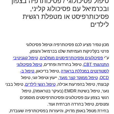
טיפול פסיכולוגי / פסיכותרפיה בצפון
ובכרמיאל עם פסיכולוג קליני,
פסיכותרפיסט או מטפלת רגשית
לילדים
מכון טמיר מציע לכם פסיכותרפיה וטיפול פסיכולוגי
פרטי בקליניקות העמיתות שלנו בכרמיאל והצפון,
ע"י
פסיכולוגים ופסיכותרפיסטים מומלצים
,
טיפול קוגניטיבי
התנהגותי CBT
, טיפול בחרדות ופחדים,
טיפול פסיכולוגי
לסטודנטים במכללת בראודה
,טיפול בדיכאון,
טיפול ב-
OCD
,
טיפול ממוקד קצר מועד
, ייעוץ וטיפול זוגי, טיפול
קבוצתי, טיפול בהפרעות אכילה,
טיפול רגשי לילדים
, טיפול בבני
נוער, טיפול בשיטת EMDR (בעיקר בטראומה), טיפול
רגשי בצפון עם פסיכולוגים ופסיכותרפיסטים מוסמכים
ומנוסים, טיפול בחרדה חברתית ועוד.
בחירת מטפל באופן מדויק, והיעזרות בפסיכותרפיה שעובדת,