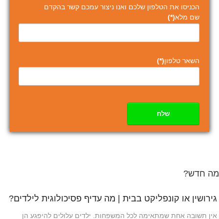
הכניסו את הטלפון שלכם ואנו ניצור עמכם קשר בהקדם
שם מלא
(*)
השאר טלפון
(*)
שלח
מה חדש?
גירושין או קונפליקט בבית | מה עדיף פסיכולוגית לילדים?
אין תשובה אחת שמתאימה לכל המשפחות. ילדים עלולים להיפגע הן