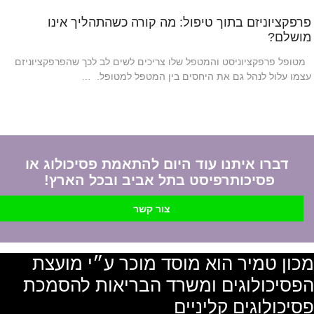
פרפקציוניזם בתוך טיפול: מה קורה כשהתהליך אינו
מושלם?
מטופל פרפקציוניסט והמטפל שלו צריכים לשים לב לכך שהפרפקציוניזם
עצמו עלול לנהל גם את היחסים בין המטפל למטופל. …
דברו איתנו עוד היום להתאמת פסיכולוג או
פסיכותרפיסט בתל אביב ובכל הארץ!
צור קשר
מכון טמיר הוא מוסד מוכר ע״י מועצת
הפסיכולוגים ומשרד הבריאות להסמכת
פסיכולוגים קליניים