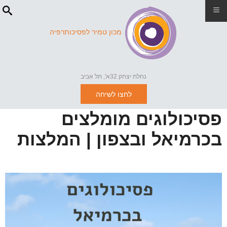
≡
מכון טמיר לפסיכותרפיה
נחלת יצחק 32א', תל אביב
לחצו לשיחה
פסיכולוגים מומלצים
בכרמיאל ובצפון | המלצות