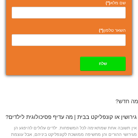
שם מלא
(*)
השאר טלפון
(*)
שלח
מה חדש?
גירושין או קונפליקט בבית | מה עדיף פסיכולוגית לילדים?
אין תשובה אחת שמתאימה לכל המשפחות. ילדים עלולים להיפגע הן
מגירושי ההורים והן מחשיפה ממושכת לקונפליקט ביניהם, אבל עוצמת