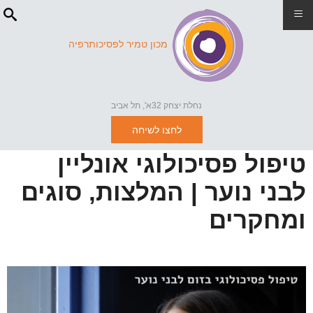
≡
מכון טמיר לפסיכותרפיה
נחלת יצחק 32א', תל אביב
לחצו לשיחה
טיפול פסיכולוגי אונליין
לבני נוער | המלצות, סוגים
ומחקרים