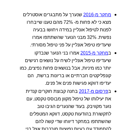
מחקר מ-2016
שנערך על מתבגרים אוסטרלים
מצא כי לא פחות מ- 72% מהם טענו שייבחרו
לפנות לטיפול אונליין במידה ויחושו בבעיה
נפשית. 32% מבני הנוער שהשתתפו אמרו
שיעדיפו טיפול אונליין על פני טיפול מסורתי.
ב
מחקר מ-2015
אמרו בני הנוער שנבדקו
שיעדיפו טיפול אונליין לשיח על נושאים רגישים
יותר כמו מיניות, אבל בנושאים פחות נפיצים, כמו
קונפליקטים חברתיים או בריונות ברשת, הם
יעדיפו דווקא פגישות פנים אל פנים.
ב
פרסום מ-2017
בחנה קבוצת חוקרים קנדית
את יעילותו של טיפול מקוון מבוסס טקסט, עם
נוער מקוויבק. בעוד שהנערים הגיבו טוב
לתקשורת בהודעות טקסט, דווקא המטפלים
שהשתתפו במחקר דיווחו שדי קשה להם
להתמודד עם בעיות נפשיות מורכבות אצל בני