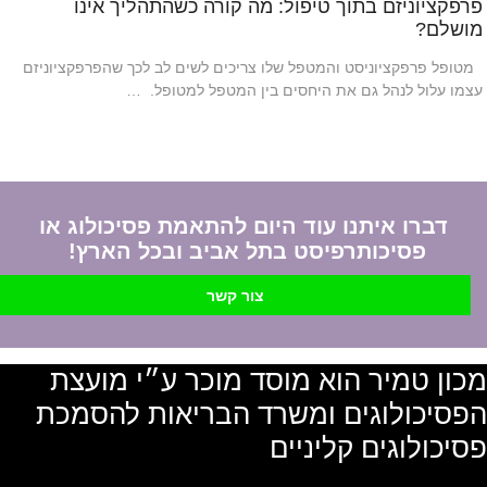
פרפקציוניזם בתוך טיפול: מה קורה כשהתהליך אינו
מושלם?
מטופל פרפקציוניסט והמטפל שלו צריכים לשים לב לכך שהפרפקציוניזם
עצמו עלול לנהל גם את היחסים בין המטפל למטופל. …
דברו איתנו עוד היום להתאמת פסיכולוג או
פסיכותרפיסט בתל אביב ובכל הארץ!
צור קשר
מכון טמיר הוא מוסד מוכר ע״י מועצת
הפסיכולוגים ומשרד הבריאות להסמכת
פסיכולוגים קליניים