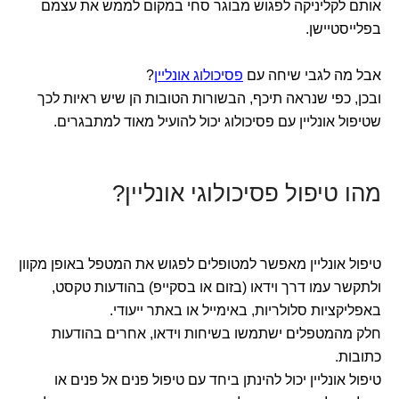
אותם לקליניקה לפגוש מבוגר סחי במקום לממש את עצמם
בפלייסטיישן.
אבל מה לגבי שיחה עם
פסיכולוג אונליין
?
ובכן, כפי שנראה תיכף, הבשורות הטובות הן שיש ראיות לכך
שטיפול אונליין עם פסיכולוג יכול להועיל מאוד למתבגרים.
מהו טיפול פסיכולוגי אונליין?
טיפול אונליין מאפשר למטופלים לפגוש את המטפל באופן מקוון
ולתקשר עמו דרך וידאו (בזום או בסקייפ) בהודעות טקסט,
באפליקציות סלולריות, באימייל או באתר ייעודי.
חלק מהמטפלים ישתמשו בשיחות וידאו, אחרים בהודעות
כתובות.
טיפול אונליין יכול להינתן ביחד עם טיפול פנים אל פנים או