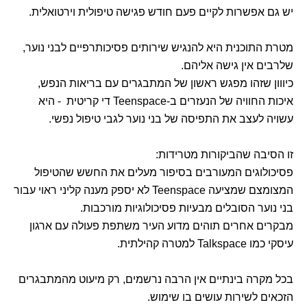
יש גם אפשרות לקיים פעם חודש פגישה טיפולית וירטואלית.
מטרת התוכנית היא להנגיש שירותים פסיכותרפיים לבני נוער,
שלרבים אין גישה אליהם.
כיווון שזהו מפגש ראשון של המתבגרים עם בריאות הנפש,
איכות החוויה של הנעזרים ב-Teenspace די קריטית - היא
עשויה לעצב את התפיסה של בני נוער לגבי טיפול נפשי.
זו הסיבה שהביקורות מטרידות:
פסיכולוגים המעורבים בסיפור מעלים את החשש שהטיפול
המצומצם שמציעה Teenspace לא יספק מענה קליני ראוי עבור
בני נוער הסובלים מבעיות פסיכולוגיות מורכבות.
מבקרים אחרים תוהים מדוע העיר משתפת פעולה עם ארגון
עיסקי כמו Talkspace למטרה קהילתית.
בכל מקרה בינתיים אין הרבה נרשמים, רק מיעוט מהמתבגרים
הזכאים לשירות עושים בו שימוש.