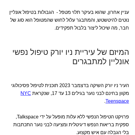
עניין אחרון, שהוא בעיקר תלוי מטפל - הגבולות בטיפול אונליין
נוטים להיטשטש, והמתבגר עלול לחוש שהמטופל הוא סוג של
חבר, מה שיכול ליצור בלבול תפקידים.
המיזם של עיריית ניו יורק טיפול נפשי
אונליין למתבגרים
העיר ניו יורק השיקה בדצמבר 2023 תוכנית לטיפול פסיכולוגי
מקוון בחינם לבני נוער בגילים 13 עד 17, שנקראת
NYC
.
Teenspace
פרויקט הטיפול הנפשי ללא עלות מופעל על ידי Talkspace,
ספקית בריאות הנפש דיגיטלית ומציעה לבני נוער התכתבות
בלי הגבלה עם איש מקצוע.