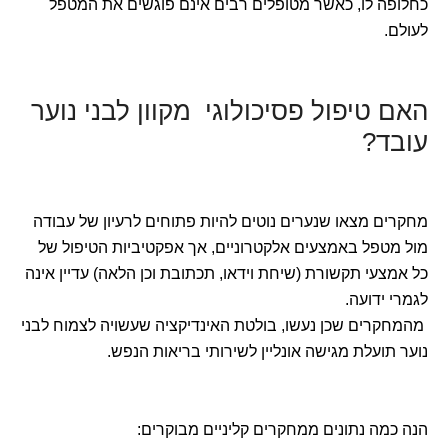
כחלופה לו, כאשר מטופלים רבים אינם פוגשים את המטפל
לעולם.
האם טיפול פסיכולוגי מקוון לבני נוער
עובד?
מחקרים מצאו שנערים נוטים להיות פתוחים לרעיון של עבודה
מול מטפל באמצעים אלקטרוניים, אך אפקטיביות הטיפול של
כל אמצעי תקשורת (שיחת וידאו, תכתובת וכן הלאה) עדיין אינה
לגמרי ידועה.
מהמחקרים שכן נעשו, בולטת האינדיקציה שעשויה לצמוח לבני
נוער תועלת מגישה אונליין לשירותי בריאות הנפש.
הנה כמה נתונים ממחקרים קליניים מבוקרים: