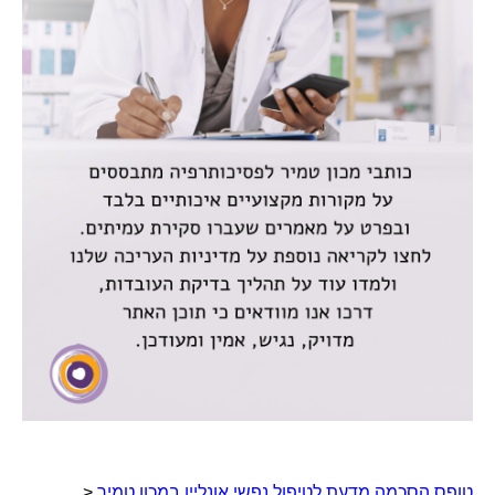
טופס הסכמה מדעת לטיפול נפשי אונליין במכון טמיר
<