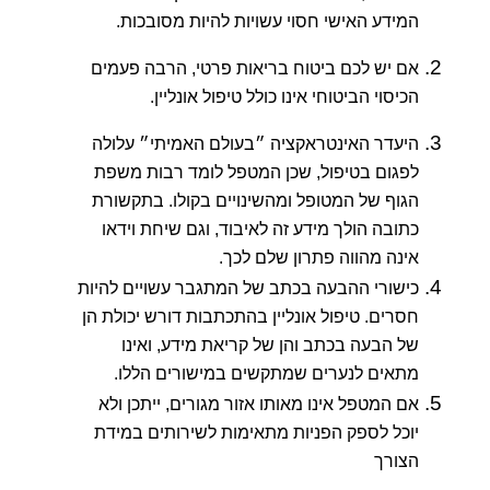
המידע האישי חסוי עשויות להיות מסובכות.
אם יש לכם ביטוח בריאות פרטי, הרבה פעמים
הכיסוי הביטוחי אינו כולל טיפול אונליין.
היעדר האינטראקציה ״בעולם האמיתי״ עלולה
לפגום בטיפול, שכן המטפל לומד רבות משפת
הגוף של המטופל ומהשינויים בקולו. בתקשורת
כתובה הולך מידע זה לאיבוד, וגם שיחת וידאו
אינה מהווה פתרון שלם לכך.
כישורי ההבעה בכתב של המתגבר עשויים להיות
חסרים. טיפול אונליין בהתכתבות דורש יכולת הן
של הבעה בכתב והן של קריאת מידע, ואינו
מתאים לנערים שמתקשים במישורים הללו.
אם המטפל אינו מאותו אזור מגורים, ייתכן ולא
יוכל לספק הפניות מתאימות לשירותים במידת
הצורך