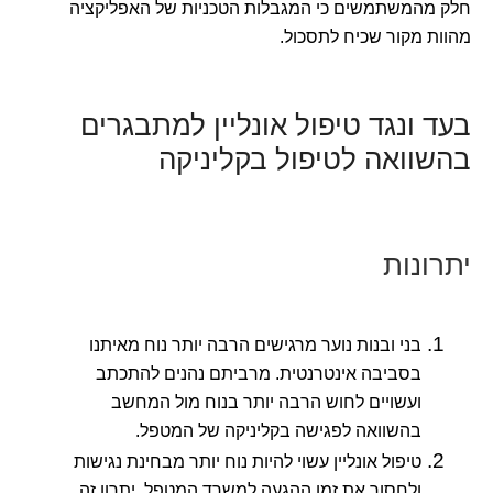
חלק מהמשתמשים כי המגבלות הטכניות של האפליקציה
מהוות מקור שכיח לתסכול.
בעד ונגד טיפול אונליין למתבגרים
בהשוואה לטיפול בקליניקה
יתרונות
בני ובנות נוער מרגישים הרבה יותר נוח מאיתנו
בסביבה אינטרנטית. מרביתם נהנים להתכתב
ועשויים לחוש הרבה יותר בנוח מול המחשב
בהשוואה לפגישה בקליניקה של המטפל.
טיפול אונליין עשוי להיות נוח יותר מבחינת נגישות
ולחסוך את זמן ההגעה למשרד המטפל. יתרון זה