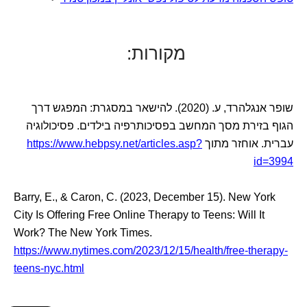
מקורות:
שופר אנגלהרד, ע. (2020). להישאר במסגרת: המפגש דרך
הגוף בזירת מסך המחשב בפסיכותרפיה בילדים. פסיכולוגיה
עברית. אוחזר מתוך
https://www.hebpsy.net/articles.asp?
id=3994
Barry, E., & Caron, C. (2023, December 15). New York
City Is Offering Free Online Therapy to Teens: Will It
Work? The New York Times.
https://www.nytimes.com/2023/12/15/health/free-therapy-
teens-nyc.html