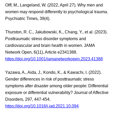
Olff, M., Langeland, W. (2022, April 27). Why men and
women may respond differently to psychological trauma.
Psychiatric Times, 39(4).
Thurston, R. C., Jakubowski, K., Chang, Y., et al. (2023).
Posttraumatic stress disorder symptoms and
cardiovascular and brain health in women. JAMA
Network Open, 6(11), Article e2341388.
https://doi.org/10.1001/jamanetworkopen.2023.41388
Yazawa, A., Aida, J., Kondo, K., & Kawachi, I. (2022).
Gender differences in risk of posttraumatic stress
symptoms after disaster among older people: Differential
exposure or differential vulnerability? Journal of Affective
Disorders, 297, 447-454.
https://doi.org/10.1016/j.jad.2021.10.094