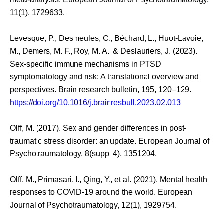
11(1), 1729633.
Levesque, P., Desmeules, C., Béchard, L., Huot-Lavoie,
M., Demers, M. F., Roy, M. A., & Deslauriers, J. (2023).
Sex-specific immune mechanisms in PTSD
symptomatology and risk: A translational overview and
perspectives. Brain research bulletin, 195, 120–129.
https://doi.org/10.1016/j.brainresbull.2023.02.013
Olff, M. (2017). Sex and gender differences in post-
traumatic stress disorder: an update. European Journal of
Psychotraumatology, 8(suppl 4), 1351204.
Olff, M., Primasari, I., Qing, Y., et al. (2021). Mental health
responses to COVID-19 around the world. European
Journal of Psychotraumatology, 12(1), 1929754.