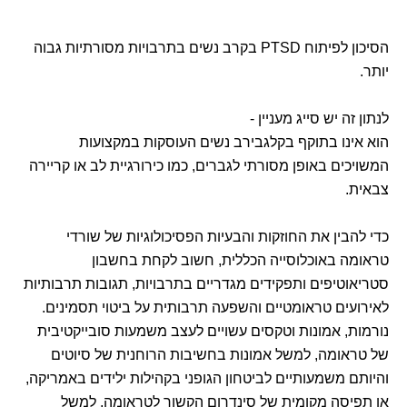
הסיכון לפיתוח PTSD בקרב נשים בתרבויות מסורתיות גבוה
יותר.
לנתון זה יש סייג מעניין -
הוא אינו בתוקף בקלגבירב נשים העוסקות במקצועות
המשויכים באופן מסורתי לגברים, כמו כירורגיית לב או קריירה
צבאית.
כדי להבין את החוזקות והבעיות הפסיכולוגיות של שורדי
טראומה באוכלוסייה הכללית, חשוב לקחת בחשבון
סטריאוטיפים ותפקידים מגדריים בתרבויות, תגובות תרבותיות
לאירועים טראומטיים והשפעה תרבותית על ביטוי תסמינים.
נורמות, אמונות וטקסים עשויים לעצב משמעות סובייקטיבית
של טראומה, למשל אמונות בחשיבות הרוחנית של סיוטים
והיותם משמעותיים לביטחון הגופני בקהילות ילידים באמריקה,
או תפיסה מקומית של סינדרום הקשור לטראומה, למשל