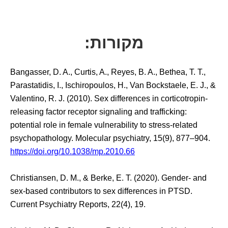
מקורות:
Bangasser, D. A., Curtis, A., Reyes, B. A., Bethea, T. T.,
Parastatidis, I., Ischiropoulos, H., Van Bockstaele, E. J., &
Valentino, R. J. (2010). Sex differences in corticotropin-
releasing factor receptor signaling and trafficking:
potential role in female vulnerability to stress-related
psychopathology. Molecular psychiatry, 15(9), 877–904.
https://doi.org/10.1038/mp.2010.66
Christiansen, D. M., & Berke, E. T. (2020). Gender- and
sex-based contributors to sex differences in PTSD.
Current Psychiatry Reports, 22(4), 19.