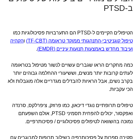
ב-PTSD
הטיפולים הקיימים ל-PTSD הם התערבויות פסיכולוגיות כמו
טיפול קוגניטיבי-התנהגותי ממוקד טראומה (TF-CBT)
ו
הקהיה
ועיבוד מחדש באמצעות תנועות עיניים (EMDR)
.
כמה מחקרים הראו שגברים עשויים לנשור מטיפול בטראומה
לעתים קרובות יותר מנשים, וששיעורי ההחלמה גבוהים יותר
בקרב נשים, אבל הראיות להבדלים מגדריים אלה מוגבלות ולא
הכי עקביות.
טיפולים תרופתיים נוגדי דיכאון, כמו פרוזק, ציפרלקס, סרנדה
ואפקסור, יכולים להפחית תסמיני PTSD, אולם השפעתם
נמוכה בהשוואה לטיפולים פסיכולוגיים / פסיכותרפיים.
סקירה ספרות על פסיכותרפיה בשילוב תרופות למבוגרים עם