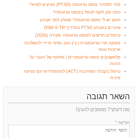
מתי תסמיני פוסט טראומה (PTSD) מגיעים לשיא?
כמה זמן לוקח לטפל בפוסט טראומה?
האם יש לי פוסט טראומה? שאלון לפני אבחון
שינויים באבחון PTSD במדריך DSM-5-TR
טיפולים חדשים לפוסט טראומה: סקירה (2026)
מצוקה פרי-טראומטית | בין כאב ופחד מיידי להשלכות
ארוכות טווח
פלאשבקים פוסט טראומטיים | מחטף של העבר על
ההווה
טיפול בקבלה ומחויבות (ACT) למתמודדות עם פגיעה
מינית
השאר תגובה
מה דעתך? מוזמנים להגיב!
הודעה *