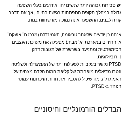
יש סבירות גבוהה יותר שנשים יחוו אירועים בעלי השפעה
גדולה במהלך תקופת התפתחות רגישה בחייהן, אך אם הדבר
קורה לבנים, ההשפעה אינה נמוכה מזו שחוות בנות.
אנחנו כן יודעים שלאחר טראומה, האמיגדלה (מרכז ה״אזעקה״
או החירום במערכת הלימבית) מפעילה את מערכת העצבים
הסימפתטית ומתניעה בשרשרת של תגובות דחק
נוירוביולוגיות.
PTSD נקשר בעקביות לפעילות יתר של האמיגדלה ולשליטה
ונטרו מדיאלית מופחתת של קליפת המוח הקדם מצחית על
האמיגדלה, מה שיכול להסביר את חדות הזיכרונות עמוסי
הפחד ב-PTSD.
הבדלים הורמונליים וחיסוניים