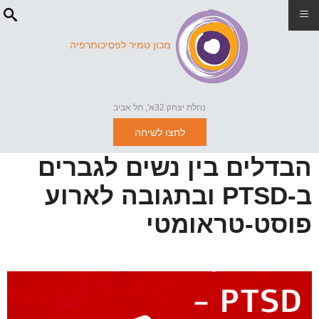
≡
מכון טמיר לפסיכותרפיה
נחלת יצחק 32א', תל אביב
לחצו לשיחה
הבדלים בין נשים לגברים
ב-PTSD ובתגובה לארוע
פוסט-טראומטי