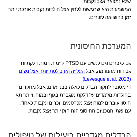
שלא נמצאה אצל נקבות.
המשמעות היא שרגישות ללחץ אצל חולדות נקבות אורכת יותר
זמן בהשוואה לזכרים.
המערכת החיסונית
גם לגברים וגם לנשים עם PTSD קיימות רמות דלקתיות
גבוהות מהנורמה, אבל
העלייה הזו בולטת יותר אצל נשים
.
(Levesque et al, 2023)
די מסובך לחקור הבדלים כאלה בבני אדם, אבל מחקרים
בחולדות מלמדים על דלקת מוגברת בגוף ובמוח, ויותר תאי
חיסון עוברים למוח אצל מכרסמים, זכרים ונקבות כאחד.
עם זאת, המכניזם החיסוני הזה חזק יותר אצל נקבות.
הבדלים מגדריים ביעילות של טיפולים