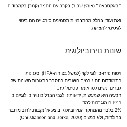
״באקסבאט״ (אומץ שבור) בקרב עם החמר (קמר) בקמבודיה.
זאת ועוד, בחלק מהתרבויות תסמינים סומטיים הם ביטוי
לגיטימי למצוקה.
שונות נוירוביולוגית
ויסות נוירו-ביולוגי לקוי (למשל בציר ה-HPA) וסגנונות
התמודדות הם גורמים חשובים בהסבר התגובות השונות של
גברים ונשים לטראומה פסיכולוגית.
הבעיה היא שמעשית, ידיעותינו לגבי הבדלים נוירוביולוגיים בין
המינים מוגבלות למדי:
2% בלבד מהמחקר הנוירוביולוגי בוצע על נקבות, לרוב מדובר
בחולדות, ולא בנשים (Christiansen and Berke, 2020).