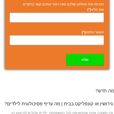
הכניסו את הטלפון שלכם ואנו ניצור עמכם קשר בהקדם
שם מלא
(*)
השאר טלפון
(*)
שלח
מה חדש?
גירושין או קונפליקט בבית | מה עדיף פסיכולוגית לילדים?
אין תשובה אחת שמתאימה לכל המשפחות. ילדים עלולים להיפגע הן