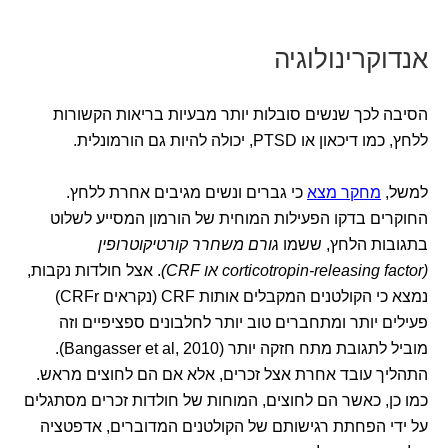
אנדוקרינולוגיה
הסיבה לכך שנשים סובלות יותר מבעיות בריאות הקשורות
ללחץ, כמו דיכאון או PTSD, יכולה להיות גם הורמונלית.
למשל,
מחקר מצא
כי גברים ונשים מגיבים אחרת ללחץ.
החוקרים בדקו הפעילות המוחית של הורמון המסייע לשלוט
בתגובות הלחץ, ששמו
גורם משחרר קורטיקוטרופין
(corticotropin-releasing factor או CRF)
. אצל חולדות נקבות,
נמצא כי הקולטנים המקבלים אותות CRF (נקראים CRFr)
פעילים יותר ומתחברים טוב יותר לחלבונים ספציפיים וזה
מוביל לתגובת מתח חזקה יותר (Bangasser et al, 2010).
התהליך עובד אחרת אצל זכרים, אלא אם הם לחוצים מראש.
כמו כן, כאשר הם לחוצים, המוחות של חולדות זכרים מסתגלים
על ידי הפחתת רגישותם של הקולטנים המדוברים, אדפטציה