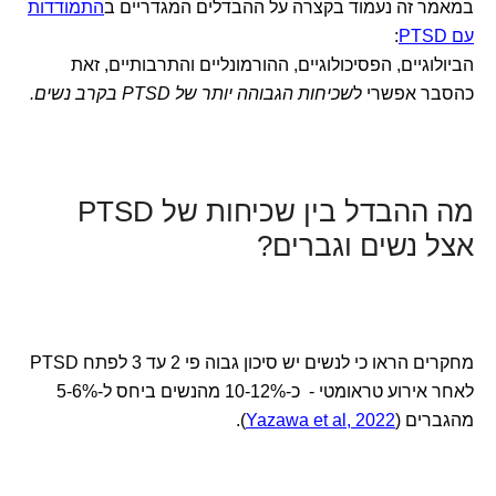
במאמר זה נעמוד בקצרה על ההבדלים המגדריים ב
התמודדות
עם PTSD
:
הביולוגיים, הפסיכולוגיים, ההורמונליים והתרבותיים, זאת
כהסבר אפשרי ל
שכיחות ה
גבוהה יותר
של PTSD בקרב נשים.
מה ההבדל בין שכיחות של PTSD
אצל נשים וגברים?
מחקרים הראו כי לנשים יש סיכון גבוה פי 2 עד 3 לפתח PTSD
לאחר אירוע טראומטי - כ-10-12% מהנשים ביחס ל-5-6%
מהגברים (
Yazawa et al, 2022
).