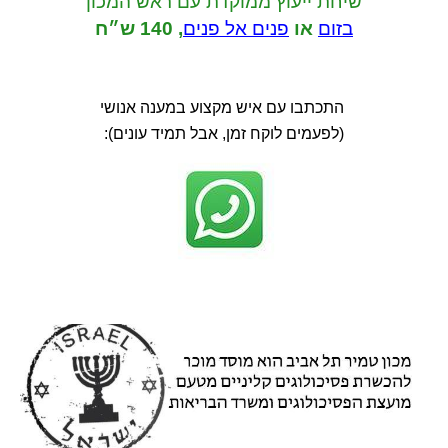
שיחת ייעוץ ממוקדת
עם ראש המכון
בזום
או
פנים אל פנים
,
140 ש״ח
התכתבו עם איש מקצוע במענה אנושי
(לפעמים לוקח זמן, אבל תמיד עונים):