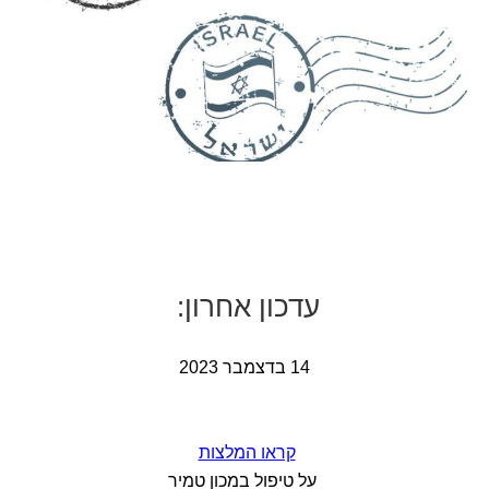
ע
דכון
אחרו
ן
:
14 בדצמבר 2023
קראו המלצות
על טיפול במכון טמיר