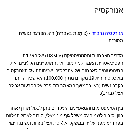
אנורקסיה
אנורקסיה נרבוזה
- (צַיְמָנוּת בעברית) היא הפרעה נפשית
מסוכנת.
מדריך האבחנות והסטטיסטיקה (DSM-V) של האגודה
הפסיכיאטרית האמריקנית מונה את המאפיינים הקליניים ואת
הסימפטומים לאבחנה של אנורקסיה. שכיחותה של האנורקסיה
באוכלוסיה היא 19 מקרים מתוך 100,000 והיא שכיחה יותר
בקרב נשים (ראו בהמשך המאמר תת-פרק על הפרעות אכילה
אצל גברים).
בין הסימפטומים והמאפיינים העיקריים ניתן לכלול מרדף אחר
רזון וסירוב לשמור על משקל גוף מינימאלי, סירוב לאכול המלווה
בפחד עז מפני עלייה במשקל, אל-וסת אצל נערות ונשים, דימוי