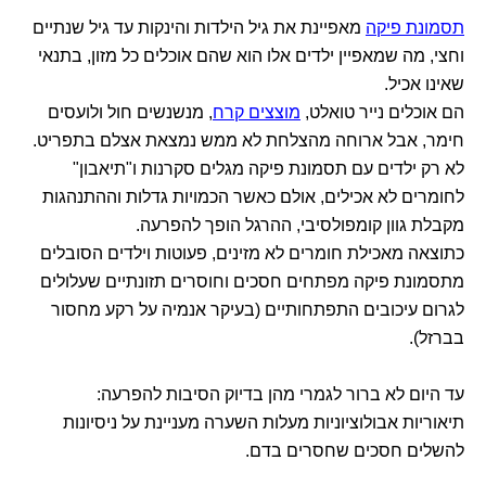
תסמונת פיקה
מאפיינת את גיל הילדות והינקות עד גיל שנתיים
וחצי, מה שמאפיין ילדים אלו הוא שהם אוכלים כל מזון, בתנאי
שאינו אכיל.
הם אוכלים נייר טואלט,
מוצצים קרח
, מנשנשים חול ולועסים
חימר, אבל ארוחה מהצלחת לא ממש נמצאת אצלם בתפריט.
לא רק ילדים עם תסמונת פיקה מגלים סקרנות ו"תיאבון"
לחומרים לא אכילים, אולם כאשר הכמויות גדלות וההתנהגות
מקבלת גוון קומפולסיבי, ההרגל הופך להפרעה.
כתוצאה מאכילת חומרים לא מזינים, פעוטות וילדים הסובלים
מתסמונת פיקה מפתחים חסכים וחוסרים תזונתיים שעלולים
לגרום עיכובים התפתחותיים (בעיקר אנמיה על רקע מחסור
בברזל).
עד היום לא ברור לגמרי מהן בדיוק הסיבות להפרעה:
תיאוריות אבולוציוניות מעלות השערה מעניינת על ניסיונות
להשלים חסכים שחסרים בדם.