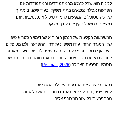
קלינית הוא שרק כ־6% מהמתמודדים והמתמודדות עם
הפרעות אכילה נמצאים בתת־משקל, בעוד ששניים מתוך
שלושה מטופלים המגיעים לרמות טיפול אינטנסיביות יותר
נמצאים במשקל תקין או בעודף משקל.
המשמעות הקלינית של הנתון הזה היא שהדימוי הסטריאוטיפי
של "הנערה הרזה" עודו משפיע על זיהוי ההפרעה, ולכן מטופלים
בעלי גוף גדול יותר מגיעים הרבה פעמים לטיפול בשלב מאוחר
יותר, עם עומס פסיכיאטרי גבוה יותר ועם חומרה רבה יותר של
תסמיני הפרעת האכילה (
Perlman, 2026
).
נתאר בקצרה את הפרעות האכילה המרכזיות.
למעוניינים, ניתן למצוא מאמר נרחב יותר על כל אחת
מההפרעות בקישור המצורף אליה: