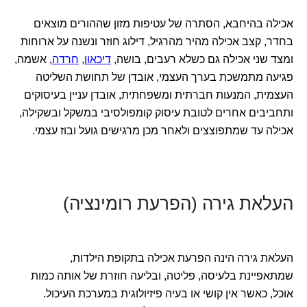
אכילה בהיחבא, הסתרה של עטיפות מזון שההורים מוצאים
בחדר, קצב אכילה מהיר מהרגיל, דילוג חוזר ונשנה על ארוחות
ומצד שני אכילה גם כשלא רעבים, בושה,
דיכאון
,
חרדה
, אשמה,
פגיעה מתמשכת בערך העצמי, אובדן של תחושת השליטה
העצמית, המנעות חברתית ומשפחתית, אובדן עניין בעיסוקים
ותחביבים אחרים לטובת עיסוק קומפולסיבי במשקל ובשקילה,
אכילה עד שמתפוצצים ולאחר מכן מרגישים גועל ובוז עצמי.
העלאת גירה (הפרעת רומינציה)
העלאת גירה הינה הפרעת אכילה בתקופת הילדות,
שמתאפיינת בלעיסה, פליטה, ובליעה חוזרת של אותה כמות
אוכל, כאשר אין קושי או בעיה פיזיולוגית במערכת העיכול.