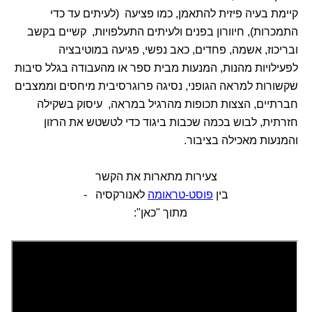
קיימת בעיה פיזית להתאמן, כמו פציעה (לעיתים עד כדי
התמכרות), חיוורון בפנים ולעיתים התעלפויות, קשיים בקשב
ובריכוז, אשמה, פחדים, כאב נפשי, פגיעה במוטיבציה
לפעילויות מהנות, המנעות מבית ספר או מהעבודה בגלל סיבות
שקשורות למראה הגופני, נסיגה פרוגרסיבית מיחסים וממצבים
חברתיים, הצצות תכופות מהרגיל במראה, עיסוק בשקילה
חזרתית, לבוש בכמה שכבות ביגוד כדי לטשטש את הרזון
והמנעות מאכילה בציבור.
צעירות מתארות את הקשר
בין
פוסט-טראומה
לאנורקסיה -
מתוך "כאן":