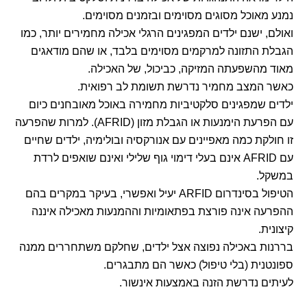
נמנע מאוכל מסוגים מסוימים ובזמנים מסוימים.
ואולם, ישנם ילדים המפגינים הרגלי אכילה מחמירים יותר, כמו
הגבלת התזונה למרקמים מסוימים בלבד, או שהם מודאגים
מאוד מהשפעתה המזיקה, כביכול, של האכילה.
כאשר המצב מחמיר נדרשת תשומת לב רפואית.
ילדים שמפגינים סלקטיביות מחמירה באוכל מאובחנים כיום
עם הפרעת הימנעות או הגבלת מזון (AFRID). למרות שהפרעה
זו חולקת כמה מאפיינים עם אנורקסיה ובולימיה, ילדים שחיים
עם AFRID אינם בעלי דימוי גוף שלילי ואינם שואפים לרדת
במשקל.
הטיפול בסינדרום ARFID יעיל ואפשרי, בעיקר במקרים בהם
ההפרעה אינה פורצת בפתאומיות וההמנעות מאכילה איננה
קיצונית.
בררנות באכילה נפוצה אצל ילדים, שחלקם משתחררים ממנה
ספונטנית (בלי טיפול) כאשר הם מתבגרים.
לעיתים נדרשת הזנה באמצעות אינשור.