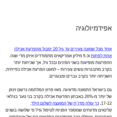
אפידמיולוגיה
אחד מכל שמונה צעירים עד גיל 20 יסבול מהפרעת אכילה
אחת לפחות
וכ-5 מיליון אמריקאים מתמודדים איתן מדי שנה.
ההפרעות מופיעות בשני המינים ובכל גיל, אך שכיחות יותר
בקרב מתבגרות ונשים צעירות – למעט הפרעת אכילה כפייתית,
השכיחה יותר בקרב גברים ומבוגרים.
גם בישראל התמונה מדאיגה. מאז פרוץ המלחמה נרשם זינוק
של יותר מ-20% באבחון הפרעות אכילה בקרב בני נוער בגילאי
17-12,
כך עולה מדו"ח של המועצה לשלום הילד
.
קלינאים מדווחים שמספר הפניות לטיפול גדל פי שלושה בשנים
האחרונות, ושחלק ניכר מהמקרים החדשים הם של אנורקסיה