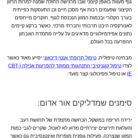
גוף מעוות באופן קיצוני שבו מרגישה החולה שמנה למרות הרזון
הקיצוני שפעמים רבות אף מסכן חיים וכן התעסקות כפייתית
בערך הקלורי ובכמות המזון הנכנסת לגוף. חוקרים מייחסים
לאנורקסיה היבט תרבותי וחברתי מרכזי, כאשר ברקע קיימים
נתונים אפידמיולוגיים מדאיגים על עלייה מתמדת האבחון
ההפרעה בכל העולם.
מבחינה טיפולית,
טיפול תרופתי אנטי-דיכאוני
יסייע מאוד כאשר
לצדו
טיפול קוגניטיבי התנהגותי ממוקד להפרעות אכילה (CBT-
E)
או טיפול פסיכולוגי קצר מועד.
סימנים שמדליקים אור אדום:
ירידה חריפה במשקל, הכחשה מתמדת של תחושת רעב
והעלאת תירוצים יצירתיים מדוע לא לאכול, שקרים לגבי כמות
המזון שנצרכה, פעילות גופנית מופרזת ואינטנסיבית גם כאשר