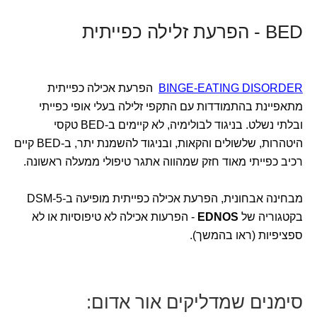
BED - הפרעת זלילה כפייתית
BINGE-EATING DISORDER
הפרעת אכילה כפייתית
מתאפיינת בהתמודדות עם התקפי זלילה בעלי אופי כפייתי
ובלתי נשלט. בניגוד לבולימיה, לא קיימים ב-BED טקסי
היטהרות, שלשולים והקאות, ובניגוד להשמנת יתר, ב-BED קיים
רכיב כפייתי מאוד חזק שמהווה אתגר טיפולי ממעלה ראשונה.
מבחינה אבחונית, הפרעת אכילה כפייתית מופיעה ב-DSM-5
בקטגוריה של
EDNOS
- הפרעות אכילה לא טיפוסיות או לא
ספציפיות (ראו בהמשך).
סימנים שמדליקים אור אדום: