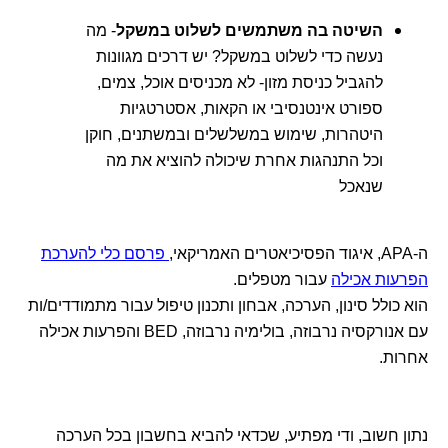
השיטה בה משתמשים לשלוט במשקל
- מה
נעשה כדי לשלוט במשקל? יש דרכים מגוונות
להגביל כניסת מזון- לא מכניסים אוכל, צמים,
ספורט אינטנסיבי או הקאות, אסטרטגיות
היטהרות, שימוש במשלשלים ובמשתנים, חוקן
וכל התנהגות אחרת שיכולה להוציא את מה
שנאכל
ה-APA, איגוד הפסיכיאטרים האמריקאי,
פרסם כלי להערכת
הפרעות אכילה
עבור מטפלים.
הוא כולל סינון, הערכה, אבחון ותכנון טיפול עבור מתמודדים/ות
עם אנורקסיה נרבוזה, בולימיה נרבוזה, BED והפרעות אכילה
אחרות.
נתון חשוב, ודי מפתיע, שכדאי להביא בחשבון בכל הערכה