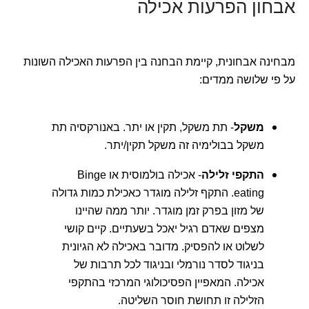
אבחון הפרעות אכילה
מבחינה אבחונית, קיימת הבחנה בין הפרעות האכילה השונות
על פי שלושה ממדים:
משקל
- תת משקל, תקין או יתר. באנורקסיה תת
משקל בבולימיה זה משקל תקין/יתר.
התקפי זלילה
- אכילה בולמוסית או Binge
eating. התקף זלילה מוגדר כאכילת כמות גדולה
של מזון בפרק זמן מוגדר. יותר ממה שהיינו
מצפים שאדם רגיל יאכל בשעתיים. קיים קושי
לשלוט או להפסיק. מדובר באכילה לא הגיונית
בניגוד לסדר נורמלי ובניגוד לכל תרבות של
אכילה. המאפיין הפסיכולוגי המרכזי בהתקפי
הזלילה זו תחושת חוסר השליטה.