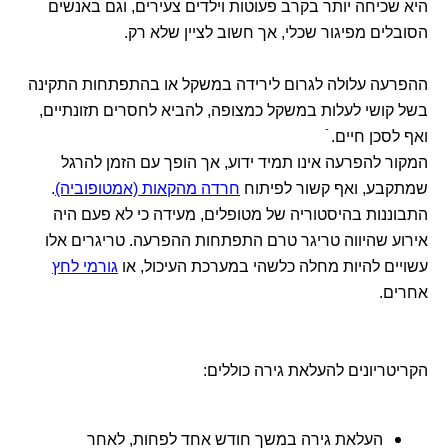
היא שכיחה יותר בקרב פעוטות וילדים צעירים, וגם באנשים
הסובלים מפיגור שכלי, אך חשוב לציין שלא רק.
ההפרעה עלולה לגרום לירידה במשקל או בהתפתחות התקינה
בשל קושי לעלות במשקל כמצופה, להביא לחסרים תזונתיים,
ואף לסכן חיים. ֿ
המקור להפרעה אינו תמיד ידוע, אך הופך עם הזמן להרגל
שמתקבע, ואף קשור לפיתוח
חרדה מהקאות (אמטופוביה)
.
התבוננות בהיסטוריה של מטופלים, מעידה כי לא פעם היה
אירוע שהיווה טריגר טרם התפתחות ההפרעה. טריגרים אלו
עשויים להיות מחלה כלשהי במערכת העיכול, או
גורמי לחץ
אחרים.
הקריטריונים להעלאת גירה כוללים:
העלאת גירה במשך חודש אחד לפחות, לאחר