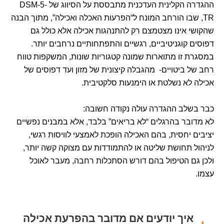
ההגדרה הקלינית העדכנית מתבססת על הסיווג של DSM-5-
TR, שבו הורחב המונח ל“הפרעות האכלה ואכילה”, מתוך הבנה
שהקושי אינו מצטמצם רק להתנהגות אכילה אלא כולל גם
דפוסים קוגניטיביים, רגשיים והתפתחותיים נרחבים יותר.
במסגרת זו מתוארות שמונה קטגוריות שונות, המשקפות טווח
רחב של ביטויים- מהגבלה קיצונית של מזון ועד דפוסים של
אכילה לא נשלטת או הימנעות סלקטיבית.
כבר בשלב ההגדרה עולה נקודה חשובה:
לא מדובר בהרגלים “לא בריאים” בלבד, אלא במבנים נפשיים
יציבים יחסית, בהם האכילה הופכת לאמצעי לוויסות רגשי,
לניהול תחושת שליטה או להתמודדות עם מצוקה קשה יותר,
ולכן גם הטיפול בהם דורש הסתכלות רחבה, מעבר לאוכל
עצמו.
איך יודעים אם מדובר בהפרעת אכילה