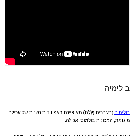
בולימיה
בולימיה
(בעברית זַלֶּלֶת) מאופיינת באפיזודות נשנות של אכילה
מוגזמת, המכונות בולמוסי אכילה.