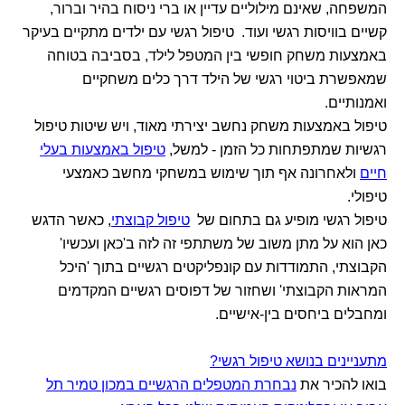
המשפחה, שאינם מילוליים עדיין או ברי ניסוח בהיר וברור,
קשיים בוויסות רגשי ועוד. טיפול רגשי עם ילדים מתקיים בעיקר
באמצעות משחק חופשי בין המטפל לילד, בסביבה בטוחה
שמאפשרת ביטוי רגשי של הילד דרך כלים משחקיים
ואמנותיים.
טיפול באמצעות משחק נחשב יצירתי מאוד, ויש שיטות טיפול
רגשיות שמתפתחות כל הזמן - למשל,
טיפול באמצעות בעלי
חיים
ולאחרונה אף תוך שימוש במשחקי מחשב כאמצעי
טיפולי.
טיפול רגשי מופיע גם בתחום של
טיפול קבוצתי
, כאשר הדגש
כאן הוא על מתן משוב של משתתפי זה לזה ב'כאן ועכשיו'
הקבוצתי, התמודדות עם קונפליקטים רגשיים בתוך 'היכל
המראות הקבוצתי' ושחזור של דפוסים רגשיים המקדמים
ומחבלים ביחסים בין-אישיים.
מתעניינים בנושא טיפול רגשי?
בואו להכיר את
נבחרת המטפלים הרגשיים במכון טמיר תל