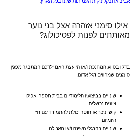
אביב או ובקליניקות העמיתות שלנו בכל הארץ
.
אילו סימני אזהרה אצל בני נוער
מאותתים לפנות לפסיכולוג?
בדקו בסיוע המחנכת ו/או היועצת האם ילדכם המתבגר מפגין
סימנים שמהווים דגל אדום:
שינויים בביצועיו הלימודיים בבית הספר ואפילו
ציונים נכשלים
קושי ניכר או חוסר יכולת להתמודד עם חיי
היומיום
שינויים בהרגלי השינה ו/או האכילה