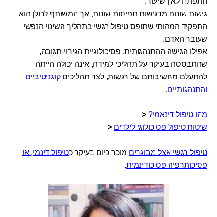
התפתח לאין שיעור.
גישות שונות מדגישות תפיסות שונות, אך המשותף לכולן הוא
התפקיד המהותי שתופס טיפול רגשי בתהליך השינוי הנפשי
שעובר האדם.
אפילו הגישה ההתנהגותית, פסיכולוגיית הגירוי-תגובה,
שהתבססה בעיקר על תהליכי למידה, אינה יכולה הייתה
להתעלם מחשיבותם של רגשות, לצד תהליכים
קוגניטיביים
והתנהגותיים
.
מהו טיפול דינאמי?
<
שיטות טיפול פסיכולוגי לילדים
<
טיפול רגשי אצל מבוגרים
מוכר כיום בעיקר כ
טיפול דינמי, או
פסיכותרפיה פסיכודינמית
.