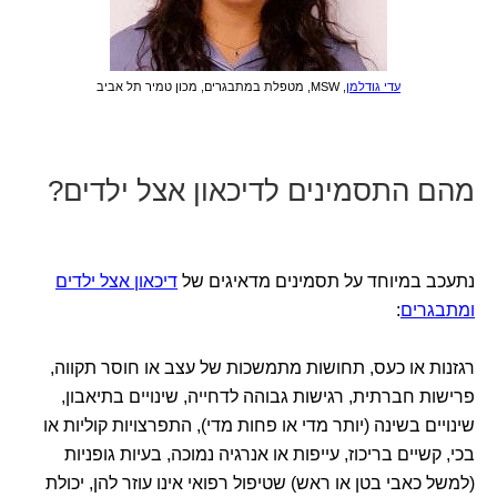
עדי גודלמן
, MSW, מטפלת במתבגרים, מכון טמיר תל אביב
מהם התסמינים לדיכאון אצל ילדים?
נתעכב במיוחד על תסמינים מדאיגים של
דיכאון אצל ילדים
ומתבגרים
:
רגזנות או כעס, תחושות מתמשכות של עצב או חוסר תקווה,
פרישות חברתית, רגישות גבוהה לדחייה, שינויים בתיאבון,
שינויים בשינה (יותר מדי או פחות מדי), התפרצויות קוליות או
בכי, קשיים בריכוז, עייפות או אנרגיה נמוכה, בעיות גופניות
(למשל כאבי בטן או ראש) שטיפול רפואי אינו עוזר להן, יכולת