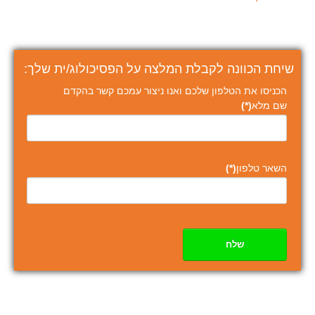
שיחת הכוונה לקבלת המלצה על הפסיכולוג/ית שלך:
הכניסו את הטלפון שלכם ואנו ניצור עמכם קשר בהקדם
שם מלא
(*)
השאר טלפון
(*)
שלח