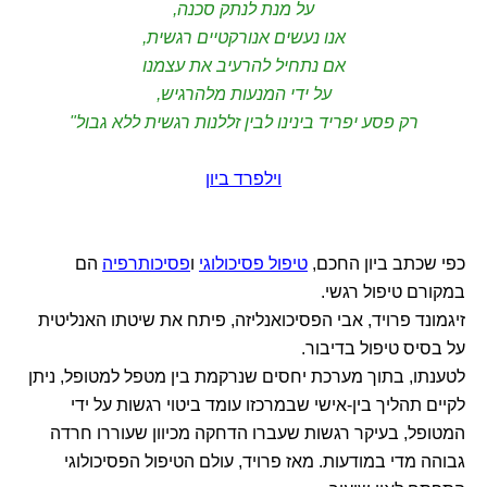
על מנת לנתק סכנה,
אנו נעשים אנורקטיים רגשית,
אם נתחיל להרעיב את עצמנו
על ידי המנעות מלהרגיש,
רק פסע יפריד בינינו לבין זללנות רגשית ללא גבול"
וילפרד ביון
כפי שכתב ביון החכם,
טיפול פסיכולוגי
ו
פסיכותרפיה
הם
במקורם טיפול רגשי.
זיגמונד פרויד, אבי הפסיכואנליזה, פיתח את שיטתו האנליטית
על בסיס טיפול בדיבור.
לטענתו, בתוך מערכת יחסים שנרקמת בין מטפל למטופל, ניתן
לקיים תהליך בין-אישי שבמרכזו עומד ביטוי רגשות על ידי
המטופל, בעיקר רגשות שעברו הדחקה מכיוון שעוררו חרדה
גבוהה מדי במודעות. מאז פרויד, עולם הטיפול הפסיכולוגי