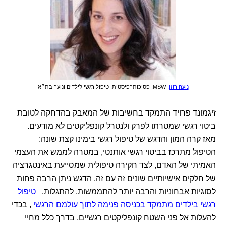
נועה רוזן
, MSW, פסיכותרפיסטית, טיפול רגשי לילדים ונוער בת״א
זיגמונד פרויד התמקד בחשיבות של המאבק בהדחקה לטובת
ביטוי רגשי שמטרתו לפרק ולנטרל קונפליקטים לא מודעים.
מאז קרה המון והדגש של טיפול רגשי בימינו קצת שונה:
הטיפול מתרכז בביטוי רגשי אותנטי, במטרה לממש את העצמי
האמיתי של האדם, לצד חקירה טיפולית שמסייעת באינטגרציה
של חלקים אישיותיים שונים זה עם זה. הדגש ניתן הרבה פחות
לסוגיות אבחוניות והרבה יותר להתממשות, להתגלות.
טיפול
רגשי בילדים מתמקד בכניסה פנימה לתוך עולמם הרגשי
, בכדי
להעלות אל פני השטח קונפליקטים רגשיים, בדרך כלל מחיי