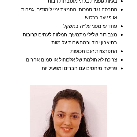
בעיות גופניות בלתי מוסברות רבות
התרסה נגד סמכות, החמצת ימי לימודים, גניבות
או פגיעה ברכוש
פחד עז מפני עלייה במשקל
מצב רוח שלילי מתמשך, המלווה לעתים קרובות
בתיאבון ירוד ובמחשבות על מוות
התפרצויות זעם תכופות
צריכה לא הולמת של אלכוהול או סמים אחרים
פרישה מיחסים עם חברים ומפעילויות