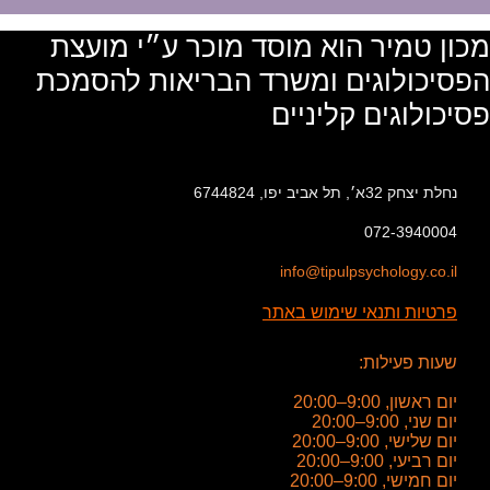
מכון טמיר הוא מוסד מוכר ע״י מועצת
הפסיכולוגים ומשרד הבריאות להסמכת
פסיכולוגים קליניים
נחלת יצחק 32א׳, תל אביב יפו, 6744824
072-3940004
info@tipulpsychology.co.il
פרטיות ותנאי שימוש באתר
שעות פעילות:
יום ראשון, 9:00–20:00
יום שני, 9:00–20:00
יום שלישי, 9:00–20:00
יום רביעי, 9:00–20:00
יום חמישי, 9:00–20:00