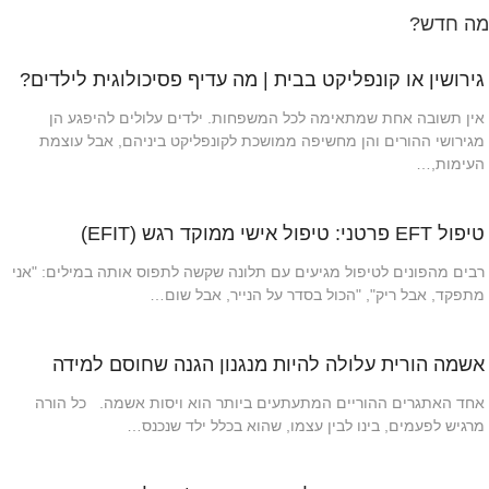
מה חדש?
גירושין או קונפליקט בבית | מה עדיף פסיכולוגית לילדים?
אין תשובה אחת שמתאימה לכל המשפחות. ילדים עלולים להיפגע הן
מגירושי ההורים והן מחשיפה ממושכת לקונפליקט ביניהם, אבל עוצמת
העימות,…
טיפול EFT פרטני: טיפול אישי ממוקד רגש (EFIT)
רבים מהפונים לטיפול מגיעים עם תלונה שקשה לתפוס אותה במילים: "אני
מתפקד, אבל ריק", "הכול בסדר על הנייר, אבל שום…
אשמה הורית עלולה להיות מנגנון הגנה שחוסם למידה
אחד האתגרים ההוריים המתעתעים ביותר הוא ויסות אשמה. כל הורה
מרגיש לפעמים, בינו לבין עצמו, שהוא בכלל ילד שנכנס…