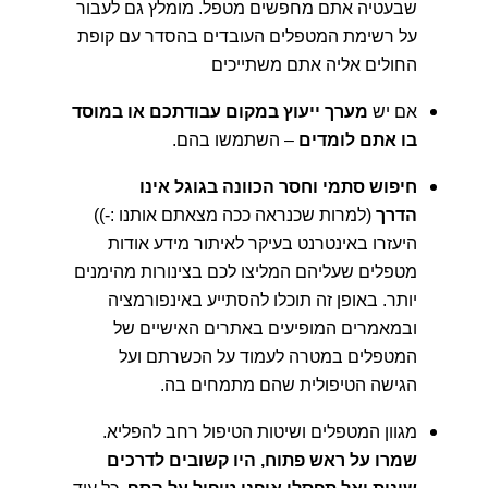
שבעטיה אתם מחפשים מטפל. מומלץ גם לעבור
על רשימת המטפלים העובדים בהסדר עם קופת
החולים אליה אתם משתייכים
אם יש
מערך ייעוץ במקום עבודתכם או במוסד
בו אתם לומדים
– השתמשו בהם.
חיפוש סתמי וחסר הכוונה בגוגל אינו
הדרך
(למרות שכנראה ככה מצאתם אותנו :-))
היעזרו באינטרנט בעיקר לאיתור מידע אודות
מטפלים שעליהם המליצו לכם בצינורות מהימנים
יותר. באופן זה תוכלו להסתייע באינפורמציה
ובמאמרים המופיעים באתרים האישיים של
המטפלים במטרה לעמוד על הכשרתם ועל
הגישה הטיפולית שהם מתמחים בה.
מגוון המטפלים ושיטות הטיפול רחב להפליא.
שמרו על ראש פתוח, היו קשובים לדרכים