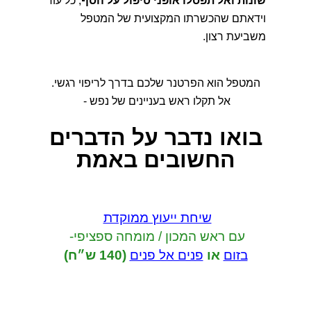
שונות ואל תפסלו אופני טיפול על הסף
, כל עוד
וידאתם שהכשרתו המקצועית של המטפל
משביעת רצון.
המטפל הוא הפרטנר שלכם בדרך לריפוי רגשי.
אל תקלו ראש בעניינים של נפש -
בואו נדבר
על הדברים
החשובים באמת
שיחת ייעוץ ממוקדת
עם ראש המכון / מומחה ספציפי-
בזום
או
פנים אל פנים
(140 ש״ח)