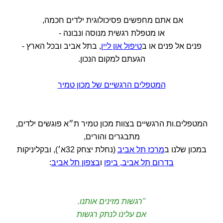
אם אתם מחפשים פסיכולוגית ילדים חכמה,
או מטפלת רגשית מנוסה ונבונה -
פנים אל פנים או ב
טיפול און ליין
, בתל אביב ובכל הארץ -
הגעתם למקום הנכון.
המטפלים הרגשיים של מכון טמיר
המטפלים.ות הרגשיים בצוות מכון טמיר ת״א פוגשים ילדים,
מתבגרים והורים,
במכון שלנו ב
מרכז תל אביב
(נחלת יצחק 32א׳), ובקליניקות
בדרום תל אביב, ביפו
ו
בצפון תל אביב
:
"רגשות מזינים אותנו.
אם עלינו לנתק רגשות