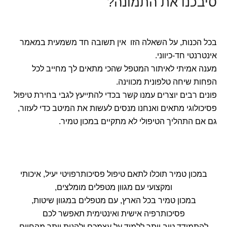
סיבכנו את התמונה?
בכל הכנות, על השאלה הזו אין תשובה חד משמעית במאמר
אינטרנטי חד-כיווני.
מענה אמיתי לאיתור המטפל שהכי מתאים לך מחייב לכל
הפחות שיחה טלפונית מכווינה.
פונים רבים יוצרים עמנו קשר בכדי להתייעץ לגבי בחירת טיפול
פסיכולוגי מתאים ואנחנו מנסים לעשות את המיטב כדי לעזור,
גם אם התהליך הטיפולי לא מתקיים במכון טמיר.
במכון טמיר תוכלו לתאם טיפול פסיכותרפויטי יעיל, איכותי
ומקצועי עם מגוון מטפלים מומלצים,
במכון טמיר בכל הארץ, עם מטפלים במגוון שיטות,
פסיכותרפיה אישית ואינטימית תאפשר לכם
להתמודד טוב יותר,ללמוד על עצמכם ולהנות יותר מהחיים