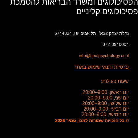
הפסיכולוגים ומשרד הבריאות להסמכת
פסיכולוגים קליניים
נחלת יצחק 32א׳, תל אביב יפו, 6744824
072-3940004
info@tipulpsychology.co.il
פרטיות ותנאי שימוש באתר
שעות פעילות:
יום ראשון, 9:00–20:00
יום שני, 9:00–20:00
יום שלישי, 9:00–20:00
יום רביעי, 9:00–20:00
יום חמישי, 9:00–20:00
© כל הזכויות שמורות למכון טמיר 2026