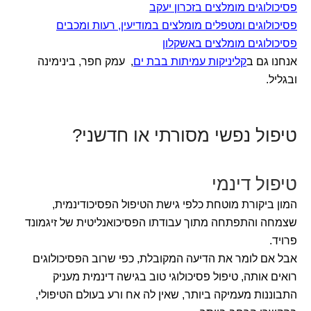
פסיכולוגים מומלצים בזכרון יעקב
פסיכולוגים ומטפלים מומלצים במודיעין, רעות ומכבים
פסיכולוגים מומלצים באשקלון
אנחנו גם ב
קליניקות עמיתות בבת ים
, עמק חפר, בינימינה
ובגליל.
טיפול נפשי מסורתי או חדשני?
טיפול דינמי
המון ביקורת מוטחת כלפי גישת הטיפול הפסיכודינמית,
שצמחה והתפתחה מתוך עבודתו הפסיכואנליטית של זיגמונד
פרויד.
אבל אם לומר את הדיעה המקובלת, כפי שרוב הפסיכולוגים
רואים אותה, טיפול פסיכולוגי טוב בגישה דינמית מעניק
התבוננות מעמיקה ביותר, שאין לה אח ורע בעולם הטיפולי,