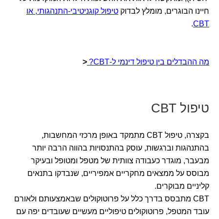
חיינו הבוגרים, מומלץ לבדוק
טיפול קוגניטיבי-התנהגותי, או
.
CBT
מה ההבדלים בין טיפול דינמי ל-CBT?
<
טיפול CBT
בקצרה, טיפול CBT מתמקד באופן מרכזי המחשבות,
בהתנהגות וברגשות, עוסק בהתנסויות בהווה הרבה יותר
מבעבר, מוגדר כעבודה צוותית של מטפל ומטופל ובעיקר
מבוסס על ממצאים מחקריים אמפיריים, שנבדקו בתנאים
קליניים מבוקרים.
CBT מתבסס בדרך כלל על פרוטוקולים שבאמצעותם ולאורם
עובד המטפל, פרוטוקולים טיפוליים מעשיים שעובדים יפה עם