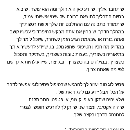
שיתחבר אליך, שיידע לאן הוא הולך ומה הוא עושה, שיביא
בסיום התהליך לתוצאה ברורה של שינוי אישיותי עמיד,
שיתמודד בתבונה עם ההתלבטויות שלך וקשת רגשותייך
במהלך הדרך, שיבחין אם אתה מבקש להיפרד כי עכשיו קשב
ואתה בורח או שבאמת הגיע הזמן לשחרר, שיוכל לומר לך
במדויק מה הכיוון הטיפולי שהוא נוקט בו, שיידע להעשיר אותך
בתיאוריה כשצריך, בעצות טובות כשצריך, בשתיקה ותסכול
כשצריך, במילה טובה כשצריך, ובקיצור, שיידע להיות אתך שם
לפי מה שאתה צריך.
פסיכולוג טוב יעזור לך להרגיש שבטיפול פסיכולוגי אפשר לדבר
על הכל, אבל יידע גם להגיד את שלו.
שלא יהיה שתקן באופן קיצוני, או פטפטן חסר תקנה.
שיהיה אקטיבי, ומצד שני שייתן לך להרגיש חופשי לגמרי
להתנהל בדרך ובקצב שלך.
מי אמר שקל להיות פסיכולוג?:-)