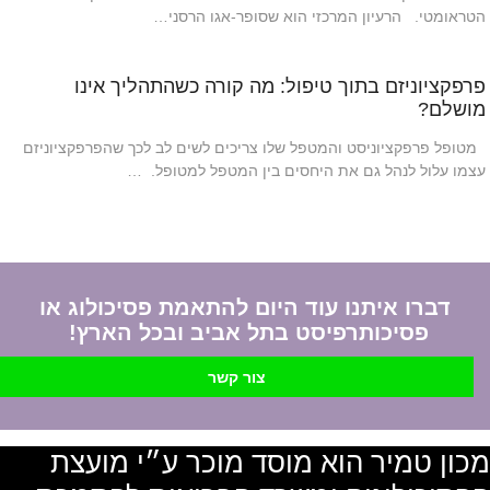
הטראומטי. הרעיון המרכזי הוא שסופר-אגו הרסני…
פרפקציוניזם בתוך טיפול: מה קורה כשהתהליך אינו
מושלם?
מטופל פרפקציוניסט והמטפל שלו צריכים לשים לב לכך שהפרפקציוניזם
עצמו עלול לנהל גם את היחסים בין המטפל למטופל. …
דברו איתנו עוד היום להתאמת פסיכולוג או
פסיכותרפיסט בתל אביב ובכל הארץ!
צור קשר
מכון טמיר הוא מוסד מוכר ע״י מועצת