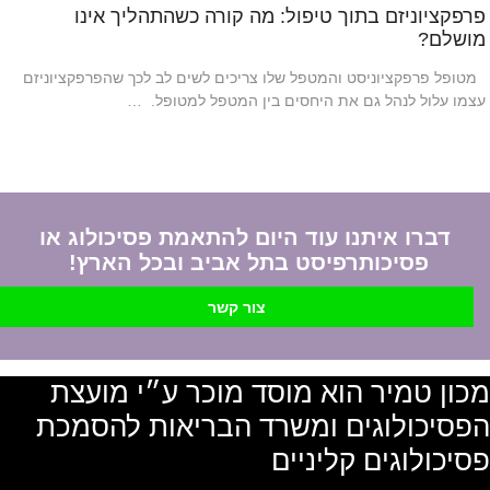
פרפקציוניזם בתוך טיפול: מה קורה כשהתהליך אינו
מושלם?
מטופל פרפקציוניסט והמטפל שלו צריכים לשים לב לכך שהפרפקציוניזם
עצמו עלול לנהל גם את היחסים בין המטפל למטופל. …
דברו איתנו עוד היום להתאמת פסיכולוג או
פסיכותרפיסט בתל אביב ובכל הארץ!
צור קשר
מכון טמיר הוא מוסד מוכר ע״י מועצת
הפסיכולוגים ומשרד הבריאות להסמכת
פסיכולוגים קליניים