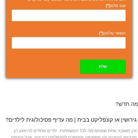
שם מלא
(*)
השאר טלפון
(*)
שלח
מה חדש?
גירושין או קונפליקט בבית | מה עדיף פסיכולוגית לילדים?
אין תשובה אחת שמתאימה לכל המשפחות. ילדים עלולים להיפגע הן
מגירושי ההורים והן מחשיפה ממושכת לקונפליקט ביניהם, אבל עוצמת