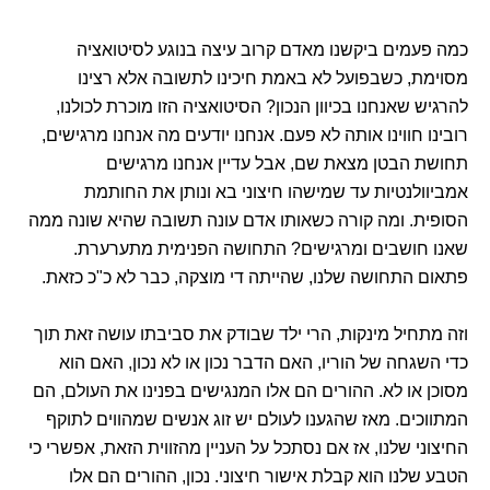
כמה פעמים ביקשנו מאדם קרוב עיצה בנוגע לסיטואציה
מסוימת, כשבפועל לא באמת חיכינו לתשובה אלא רצינו
להרגיש שאנחנו בכיוון הנכון? הסיטואציה הזו מוכרת לכולנו,
רובינו חווינו אותה לא פעם. אנחנו יודעים מה אנחנו מרגישים,
תחושת הבטן מצאת שם, אבל עדיין אנחנו מרגישים
אמביוולנטיות עד שמישהו חיצוני בא ונותן את החותמת
הסופית. ומה קורה כשאותו אדם עונה תשובה שהיא שונה ממה
שאנו חושבים ומרגישים? התחושה הפנימית מתערערת.
פתאום התחושה שלנו, שהייתה די מוצקה, כבר לא כ"כ כזאת.
וזה מתחיל מינקות, הרי ילד שבודק את סביבתו עושה זאת תוך
כדי השגחה של הוריו, האם הדבר נכון או לא נכון, האם הוא
מסוכן או לא. ההורים הם אלו המנגישים בפנינו את העולם, הם
המתווכים. מאז שהגענו לעולם יש זוג אנשים שמהווים לתוקף
החיצוני שלנו, אז אם נסתכל על העניין מהזווית הזאת, אפשרי כי
הטבע שלנו הוא קבלת אישור חיצוני. נכון, ההורים הם אלו