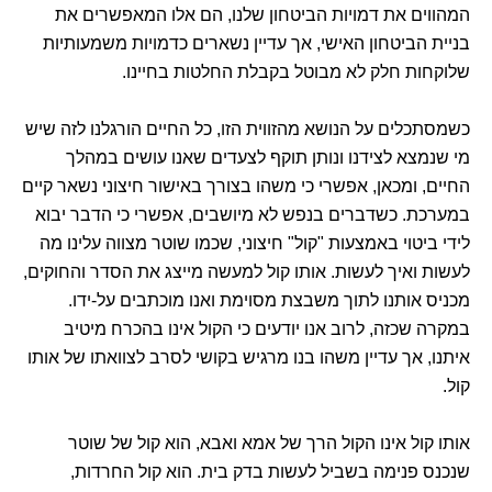
המהווים את דמויות הביטחון שלנו, הם אלו המאפשרים את
בניית הביטחון האישי, אך עדיין נשארים כדמויות משמעותיות
שלוקחות חלק לא מבוטל בקבלת החלטות בחיינו.
כשמסתכלים על הנושא מהזווית הזו, כל החיים הורגלנו לזה שיש
מי שנמצא לצידנו ונותן תוקף לצעדים שאנו עושים במהלך
החיים, ומכאן, אפשרי כי משהו בצורך באישור חיצוני נשאר קיים
במערכת. כשדברים בנפש לא מיושבים, אפשרי כי הדבר יבוא
לידי ביטוי באמצעות "קול" חיצוני, שכמו שוטר מצווה עלינו מה
לעשות ואיך לעשות. אותו קול למעשה מייצג את הסדר והחוקים,
מכניס אותנו לתוך משבצת מסוימת ואנו מוכתבים על-ידו.
במקרה שכזה, לרוב אנו יודעים כי הקול אינו בהכרח מיטיב
איתנו, אך עדיין משהו בנו מרגיש בקושי לסרב לצוואתו של אותו
קול.
אותו קול אינו הקול הרך של אמא ואבא, הוא קול של שוטר
שנכנס פנימה בשביל לעשות בדק בית. הוא קול החרדות,