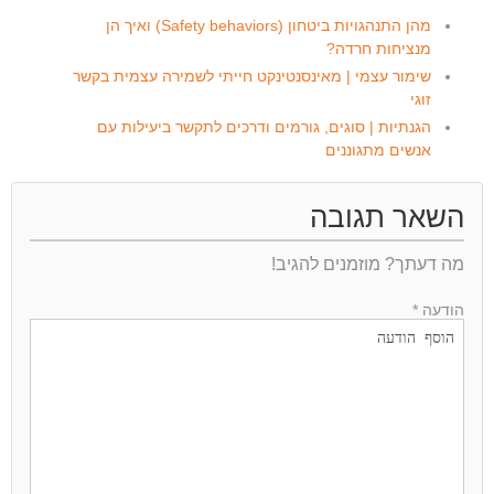
מהן התנהגויות ביטחון (Safety behaviors) ואיך הן
מנציחות חרדה?
שימור עצמי | מאינסנטינקט חייתי לשמירה עצמית בקשר
זוגי
הגנתיות | סוגים, גורמים ודרכים לתקשר ביעילות עם
אנשים מתגוננים
השאר תגובה
מה דעתך? מוזמנים להגיב!
הודעה *