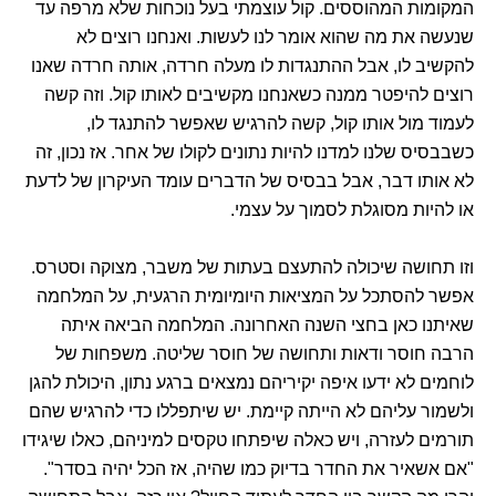
המקומות המהוססים. קול עוצמתי בעל נוכחות שלא מרפה עד
שנעשה את מה שהוא אומר לנו לעשות. ואנחנו רוצים לא
להקשיב לו, אבל ההתנגדות לו מעלה חרדה, אותה חרדה שאנו
רוצים להיפטר ממנה כשאנחנו מקשיבים לאותו קול. וזה קשה
לעמוד מול אותו קול, קשה להרגיש שאפשר להתנגד לו,
כשבבסיס שלנו למדנו להיות נתונים לקולו של אחר. אז נכון, זה
לא אותו דבר, אבל בבסיס של הדברים עומד העיקרון של לדעת
או להיות מסוגלת לסמוך על עצמי.
וזו תחושה שיכולה להתעצם בעתות של משבר, מצוקה וסטרס.
אפשר להסתכל על המציאות היומיומית הרגעית, על המלחמה
שאיתנו כאן בחצי השנה האחרונה. המלחמה הביאה איתה
הרבה חוסר ודאות ותחושה של חוסר שליטה. משפחות של
לוחמים לא ידעו איפה יקיריהם נמצאים ברגע נתון, היכולת להגן
ולשמור עליהם לא הייתה קיימת. יש שיתפללו כדי להרגיש שהם
תורמים לעזרה, ויש כאלה שיפתחו טקסים למיניהם, כאלו שיגידו
"אם אשאיר את החדר בדיוק כמו שהיה, אז הכל יהיה בסדר".