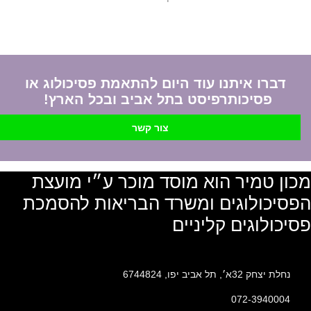
דברו איתנו עוד היום להתאמת פסיכולוג או
פסיכותרפיסט בתל אביב ובכל הארץ!
צור קשר
מכון טמיר הוא מוסד מוכר ע״י מועצת
הפסיכולוגים ומשרד הבריאות להסמכת
פסיכולוגים קליניים
נחלת יצחק 32א׳, תל אביב יפו, 6744824
072-3940004