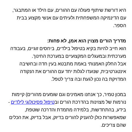
היא דורשת שיתוף פעולה עם ההורים, עם הילד או המתבגר,
עם הדינמיקה המשפחתית ולעיתים עם אנשי מקצוע בבית
הספר.
מדריך הורים מצוין הוא אמן, לא פחות:
הוא חייב להיות בקיא בטיפול בילדים, ביחסים זוגיים, בעבודה
מערכתית ובמעגלים המקצועיים במערכת החינוך.
אבל החלק האמנותי באמת מתבטא בעין חדה ובחשיבה
אינטגרטיבית, שנועדו לגלות יחד עם ההורים את הנקודה
המדויקת בה נכון לגעת ובה צריך לטפל.
במכון טמיר, כך אנחנו מאמינים וגם שומעים מהורים) קיימות
נורמות של מצוינות בהדרכת הורים וב
טיפול פסיכולוגי לילדים
-
בידע, בהתחדשות, בלמידה מתמדת והדרכה שוטפת,
שמאפשרות כולן להעניק להורים בדיוק, אבל בדיוק, את הכלים
שהם צריכים.