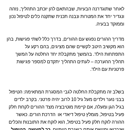
לאחר שתוגדרנה הבעיות, שבהתאם להן יוכתב התהליך, נזהה
ונגדיר יחד את המטרות ונבנה תכנית שתקנה כלים לטיפול נכון
וממוקד בבעיה.
מדריך ההורים נפגש עם ההורים, בדרך כלל לשתי פגישות, בהן
הוא מקשיב היטב לקשיים שהם מציגים, בהם רקע על
התפתחות הילד. בהמשך מתקבלת יחד החלטה על המשך
תהליך ההערכה – לעתים התהליך יתקדם למספר פגישות
פרטניות עם הילד.
בשלב זה מתקבלת החלטה לגבי המסגרת המתאימה: הטיפול
בבני נוער וילדים מעל גיל 10 לרוב יהיה פרטני. בקרב ילדים
בגיל הגן ומעלה, אם קיימת מוטיבציה מצד ההורים לקחת חלק
פעיל בטיפול, מומלץ טיפול דיאדי או הדרכת הורים. כאשר
ההורה לוקח חלק פעיל בטיפול, הוא לוקח את התובנות והכלים
שנרכשו ומיישם אותם בשגרת היומיום.
כך למעשה, הטיפול