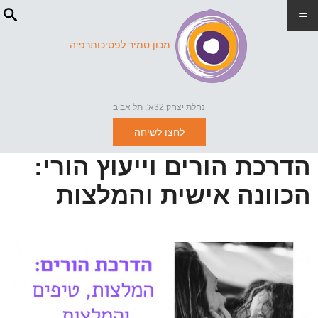
≡
מכון טמיר לפסיכותרפיה
נחלת יצחק 32א', תל אביב
לחצו לשיחה
הדרכת הורים וייעוץ הורי:
הכוונה אישית והמלצות