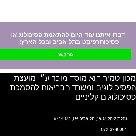
דברו איתנו עוד היום להתאמת פסיכולוג או
פסיכותרפיסט בתל אביב ובכל הארץ!
צור קשר
מכון טמיר הוא מוסד מוכר ע״י מועצת
הפסיכולוגים ומשרד הבריאות להסמכת
פסיכולוגים קליניים
נחלת יצחק 32א׳, תל אביב יפו, 6744824
072-3940004