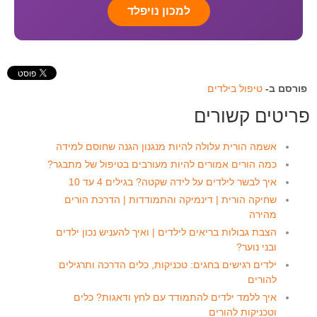
למכון נויפלד
פורסם ב-
טיפול בילדים
פריטים קשורים
אשמה הורית עלולה להיות מנגנון הגנה שחוסם למידה
כמה הורים אמורים להיות מעורבים בטיפול של מתבגר?
איך לבשר לילדים על לידה שקטה? בגילים 4 עד 10
שחיקה הורית | דינמיקה והתמודדות | הדרכת הורים
מהירה
הצבת גבולות בריאים לילדים | ואיך להעניש נכון ילדים
ובני נוער?
ילדים רגישים בחגים: טכניקות, כלים הדרכה ותרגילים
להורים
איך ללמד ילדים להתמודד עם לחץ ודאגות? כלים
וטכניקות להורים