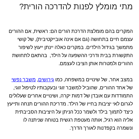
מתי מומלץ לפנות להדרכה הורית?
המקרים בהם מומלצת הדרכת הורים הם: ראשית, אם ההורים
עצמם חיים בתחושה (גם אם אינה אובייקטיבית), של קושי
מתמשך בגידול הילדים. במקרים כאלה יינתן ייעוץ לשיפור
התקשורת בבית ודרכי ההשפעה על הילד, בהתאם לתחושת
ההורים ולמטרות אותן הציבו לעצמם.
במצב אחר, של שינויים במשפחה, כמו
גירושים
,
משבר נפשי
של אחד ההורים, שהוביל למשבר זוגי ובעקבותיו לטיפול זוגי,
התמודדות עם אובדן של דמות יקרה, ושינויים אחרים שעלולים
לגרום לאי יציבות בחייו של הילד. מדריכת ההורים תנחה ותייעץ
כיצד לתמוך בילד ולשמר ככל הניתן על היציבות הסביבתית
אליה הוא רגיל, אותה מעטפת רגשית בטוחה שניתנה לו
ונשמרה בקפדנות לאורך הדרך.