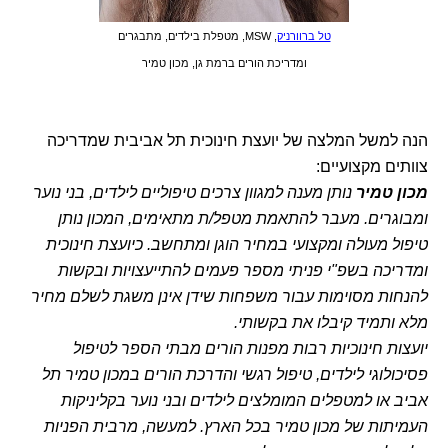
טל ברוורניק
, MSW, מטפלת בילדים, מתבגרים
ומדריכת הורים ברמת גן, מכון טמיר
הנה למשל המלצה של יועצת חינוכית תל אביבית שמדריכה
צוותים מקצועיים:
מכון טמיר
נותן מענה למגוון צרכים טיפוליים לילדים, בני נוער
ומבוגרים. מעבר להתאמת מטפל/ת מתאימים, המכון נותן
טיפול מעולה ומקצועי במחיר הוגן ומתחשב. כיועצת חינוכית
ומדריכה בשפ"י פניתי מספר פעמים להתייעצויות ובקשות
להנחות מסוימות עבור משפחות שידן אינן משגת לשלם מחיר
מלא ותמיד קיבלו את בקשותי.
יועצות חינוכיות רבות מפנות הורים מבתי הספר לטיפול
פסיכולוגי לילדים, טיפול רגשי והדרכת הורים במכון טמיר תל
אביב או למטפלים המומלצים לילדים ובני נוער בקליניקות
העמיתות של מכון טמיר בכל הארץ. למעשה, מרבית הפניות