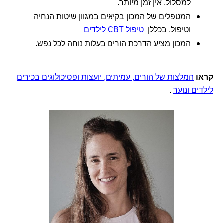
למסלול. אין זמן מיותר.
המטפלים של המכון בקיאים במגוון שיטות הנחיה
וטיפול, בכללן
טיפול CBT לילדים
המכון מציע הדרכת הורים בעלות נוחה לכל נפש.
קראו
המלצות של הורים, עמיתים, יועצות ופסיכולוגים בכירים
לילדים ונוער
.