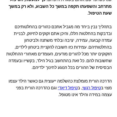
מתרחב והשפעתו תקפה במשך כל השבוע, ולא רק במשך
שעת הטיפול.
בתהליך נבין ביחד מה מגביל אתכם כהורים בהחלטותיכם
ובדבקות בהחלטות הללו, והיכן אתם זקוקים לחיזוק, לבניית
עמדה קבועה, עמידה, יציבה ובלתי משתנה ולביטחון
בהחלטותיהם. עמידות כזו חשובה להקניית ביטחון לילדים,
הזקוקים יותר מכל להורים מודעים, העומדים מאחורי ההחלטות
שחשובות להם. כל זאת בהתחשב בגיל הילד, בקשייו ובעמדה
הבסיסית של ההורים בכל הנוגע לחינוך ילדיהם.
הדרכה הורית מומלצת כהשלמה ייעוצית גם כאשר הילד עצמו
מצוי ב
טיפול רגשי
, ב
טיפול דיאדי
וגם כהדרכה הורית בפני
עצמה במידה והילד אינו מטופל.