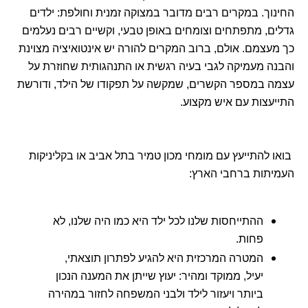
החינוך. במקרים רבים מדובר במצוקה זמנית וחולפת: ילדים
גדלים, מתפתחים וצומחים באופן טבעי, וקשיים רבים נעלמים
כך מעצמם. אולם, ברוב המקרים להורה יש אינטואיציה מצוינת
והבנה מעמיקה לגבי בעיה רגשית או התנהגותית שחוזרת על
עצמה במספר הקשרים, שמקשה על תפקודו של הילד, ודורשת
התייעצות עם איש מקצוע.
בואו להתייעץ עם מומחי מכון טמיר בתל אביב או בקליניקות
העמיתות ברחבי הארץ:
ההתייחסות שלנו לכל ילד היא כמו היה שלנו, לא
פחות.
המטרה המרכזית היא להגיע לפתרון תוצאתי,
יעיל, ממוקד ומהיר: יעוץ שייתן את המענה הנכון
ביותר ויעזור לילד ולבני המשפחה לחזור במהירה