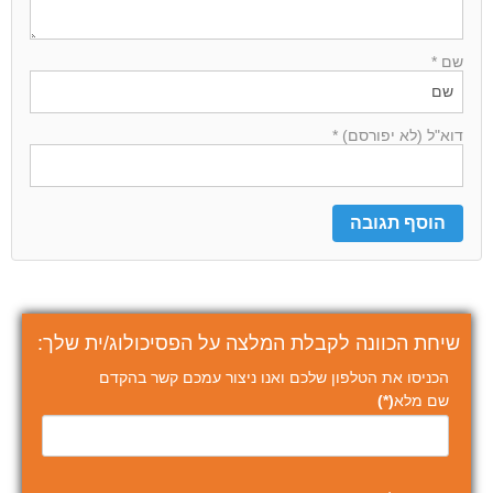
שם *
דוא"ל (לא יפורסם) *
שיחת הכוונה לקבלת המלצה על הפסיכולוג/ית שלך:
הכניסו את הטלפון שלכם ואנו ניצור עמכם קשר בהקדם
שם מלא
(*)