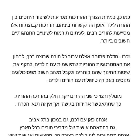
כמו כן, במידת הצורך ההדרכות מסייעות לשיפור היחסים בין
ההורה לילד ואופן ההתקשרות ביניהם. הדרכות קבוצתיות אלו
מסייעות להורים רבים ולעיתים תורמות לשינויים התנהגותיים
חשובים ביותר.
זכרו - הדלת פתוחה אצלנו עבור כל הורה שרוצה בכך, לבחון
את האסטרטגיות ההוריות שמיושמות עם הילדים, לתקף את
שיטות החינוך שהם בוחרים ולקבל משוב חשוב מפסיכולוגים
מנוסים בעבודה טיפולית עם הורים וילדים.
מומלץ ורצוי כי שני ההורים ייקחו חלק בהדרכה ההורית,
כך שתתאפשר אחידות בגישה, אך אין זה תנאי הכרחי.
אנחנו כאן עבורכם, גם במכון בתל אביב
וגם בהתאמה אישית של מדריכי הורים בכל הארץ
אנחנו מתחייבים לעזור לכם בצורה הכי מקצועית ואנושית שיש.