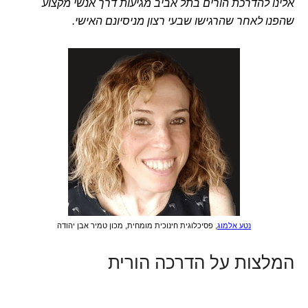
אלינו להדרכת הורים בתל אביב מגיעות דרך אנשי מקצוע
שהפנו לאחר שהרגישו שבעי רצון מניסיונם האישי.
נטע אלמוג
, פסיכלוגית חינוכית מומחית, מכון טמיר אבן יהודה
המלצות על הדרכה הורית