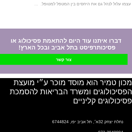
עצמו עלול לנהל גם את היחסים בין המטפל למטופל. …
דברו איתנו עוד היום להתאמת פסיכולוג או
פסיכותרפיסט בתל אביב ובכל הארץ!
צור קשר
מכון טמיר הוא מוסד מוכר ע״י מועצת
הפסיכולוגים ומשרד הבריאות להסמכת
פסיכולוגים קליניים
נחלת יצחק 32א׳, תל אביב יפו, 6744824