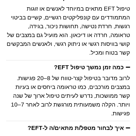
טיפול EFT מתאים במיוחד לאנשים או זוגות
המתמודדים עם קונפליקטים רגשיים, קשיים בביטוי
רגשות, חרדת נטישה, תחושות ניכור, בגידה,
טראומה, חרדה או דיכאון. הוא מועיל גם במצבים של
קושי בוויסות רגשי או ניתוק רגשי, ולאנשים המבקשים
קשר בטוח ומכיל.
כמה זמן נמשך טיפול EFT?
לרוב מדובר בטיפול קצר-טווח של 8–20 פגישות.
במצבים מורכבים, כמו טראומה ביחסים או בעיות
קשר ממושכות, נדרש לעיתים טיפול ארוך של שנה
ויותר. הקלה משמעותית מורגשת לרוב לאחר 7–10
פגישות.
איך לבחור מטפל/ת מתאים/ה ל-EFT?