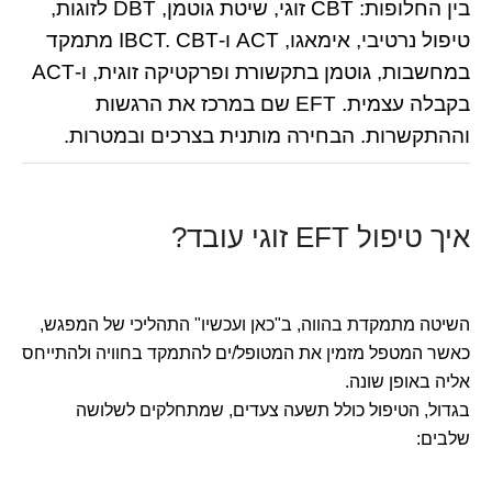
בין החלופות: CBT זוגי, שיטת גוטמן, DBT לזוגות,
טיפול נרטיבי, אימאגו, ACT ו-IBCT. CBT מתמקד
במחשבות, גוטמן בתקשורת ופרקטיקה זוגית, ו-ACT
בקבלה עצמית. EFT שם במרכז את הרגשות
וההתקשרות. הבחירה מותנית בצרכים ובמטרות.
איך טיפול EFT זוגי עובד?
השיטה מתמקדת בהווה, ב"כאן ועכשיו" התהליכי של המפגש,
כאשר המטפל מזמין את המטופל/ים להתמקד בחוויה ולהתייחס
אליה באופן שונה.
בגדול, הטיפול כולל תשעה צעדים, שמתחלקים לשלושה
שלבים: