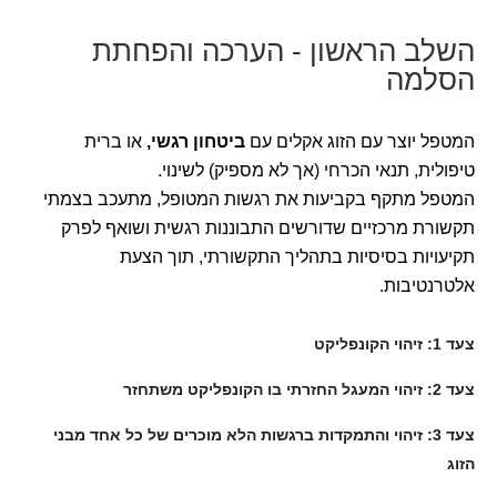
השלב הראשון - הערכה והפחתת
הסלמה
המטפל יוצר עם הזוג אקלים עם
ביטחון רגשי,
או ברית
טיפולית,
תנאי הכרחי (אך לא מספיק) לשינוי.
המטפל מתקף בקביעות את רגשות המטופל, מתעכב בצמתי
תקשורת מרכזיים שדורשים התבוננות רגשית ושואף לפרק
תקיעויות בסיסיות בתהליך התקשורתי, תוך הצעת
אלטרנטיבות.
צעד 1: זיהוי הקונפליקט
צעד 2: זיהוי המעגל החזרתי בו הקונפליקט משתחזר
צעד 3: זיהוי והתמקדות ברגשות הלא מוכרים של כל אחד מבני
הזוג