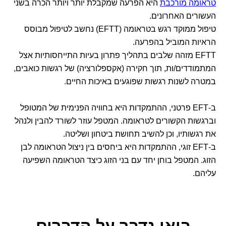
טראומה מורכבת
היא הפרעה שמקבלת יותר ויותר הכרה בשני
העשורים האחרונים.
טיפול ממוקד רגש בטראומה (EFTT) נחשב לטיפול מבוסס
הראיות המוביל בהפרעה.
EFTT מזהה שלבים בתהליך פתרון בעיות התייחסותיות אצל
המתמודדים/ות, תוך חקירה (אקספלורציה) של רגשות כואבים,
במטרה לשנות רגשות שפוגעים באיכות החיים.
ב-EFT פרטני, ההתמקדות היא בחוויה הפנימית של המטופל
וברגשות הקשורים לטראומה. המטפל עוזר לשורד להבין ולנהל
את רגשותיו, וכן להשיב תחושת ביטחון ושליטה.
ב-EFT זוגי, ההתמקדות היא ביחסים בין ניצול הטראומה לבן
הזוג. המטפל בוחן יחד עם בני הזוג כיצד הטראומה השפיעה
עליהם.