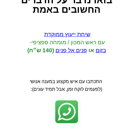
בואו נדבר
על הדברים
החשובים באמת
שיחת ייעוץ ממוקדת
עם ראש המכון / מומחה ספציפי-
בזום
או
פנים אל פנים
(140 ש״ח)
התכתבו עם איש מקצוע במענה אנושי
(לפעמים לוקח זמן, אבל תמיד עונים):