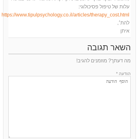
עלות של טיפול פסיכולוגי:
https://www.tipulpsychology.co.il/articles/therapy_cost.html
להת׳,
איתן
השאר תגובה
מה דעתך? מוזמנים להגיב!
הודעה *