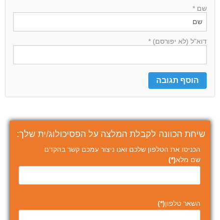
שם *
דוא"ל (לא יפורסם) *
שיחת הכוונה לקבלת המלצה על הפסיכולוג/ית שלך:
הכניסו את הטלפון שלכם ואנו ניצור עמכם קשר בהקדם
שם מלא
(*)
השאר טלפון
(*)