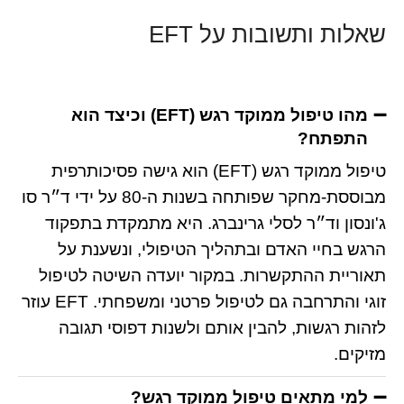
שאלות ותשובות על EFT
מהו טיפול ממוקד רגש (EFT) וכיצד הוא
התפתח?
טיפול ממוקד רגש (EFT) הוא גישה פסיכותרפית
מבוססת-מחקר שפותחה בשנות ה-80 על ידי ד״ר סו
ג'ונסון וד״ר לסלי גרינברג. היא מתמקדת בתפקוד
הרגש בחיי האדם ובתהליך הטיפולי, ונשענת על
תאוריית ההתקשרות. במקור יועדה השיטה לטיפול
זוגי והתרחבה גם לטיפול פרטני ומשפחתי. EFT עוזר
לזהות רגשות, להבין אותם ולשנות דפוסי תגובה
מזיקים.
למי מתאים טיפול ממוקד רגש?