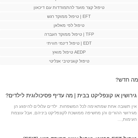
טיפול קצר מועד להתמודדות עם דיכאון
EFT | טיפול ממוקד רגש
טיפול לפי מאלאן
TFP | טיפול ממוקד העברה
EDT | טיפול דינמי חוויתי
AEDP טיפול מואץ
טיפול קוגניטיבי אנליטי
מה חדש?
גירושין או קונפליקט בבית | מה עדיף פסיכולוגית לילדים?
אין תשובה אחת שמתאימה לכל המשפחות. ילדים עלולים להיפגע הן
מגירושי ההורים והן מחשיפה ממושכת לקונפליקט ביניהם, אבל עוצמת
העימות,…