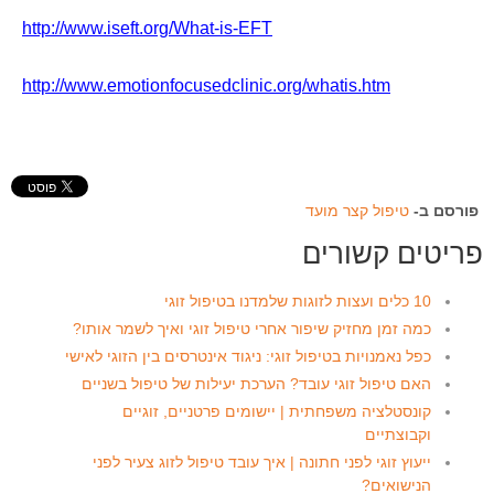
http://www.iseft.org/What-is-EFT
http://www.emotionfocusedclinic.org/whatis.htm
פורסם ב-
טיפול קצר מועד
פריטים קשורים
10 כלים ועצות לזוגות שלמדנו בטיפול זוגי
כמה זמן מחזיק שיפור אחרי טיפול זוגי ואיך לשמר אותו?
כפל נאמנויות בטיפול זוגי: ניגוד אינטרסים בין הזוגי לאישי
האם טיפול זוגי עובד? הערכת יעילות של טיפול בשניים
קונסטלציה משפחתית | יישומים פרטניים, זוגיים
וקבוצתיים
ייעוץ זוגי לפני חתונה | איך עובד טיפול לזוג צעיר לפני
הנישואים?