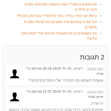
מה עושים בגישור? גישור כאמצעי פסיכולוגי מסייע
להורים ולילדים
טיפול זוגי אחרי בגידה | איך להתמודד עם רומן בזוגיות?
איך צפייה בפורנוגרפיה משפיעה על זוגיות? סקירת
מחקרים
איך משכנעים בן זוג להצטרף לטיפול זוגי? ולמה עולה
סירוב?
2
תגובות
רביעי, 31 יולי 2019 20:16
פורסם ע"י
קישור לתגובה
שרה
אשמח לשמוע מה המחיר של טיפול פסיכולוגי?
רביעי, 31 יולי 2019 21:37
פורסם ע"י
קישור לתגובה
איתן טמיר
הי שרה,
מוזמנת לבקר בדף שלנו, בו ניתן לקרוא מאמר עדכני בנושא