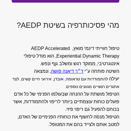
מהי פסיכותרפיה בשיטת AEDP?
טיפול חווייתי דינמי מואץ, AEDP Accelerated
Experiential Dynamic Therapy, הוא מודל טיפולי
אינטגרטיבי, ממוקד רגש ומשלב גןף ונפש.
השיטה פותחה ע"י
ד״ר דיאנה פושה
, ונמצאה
יעילה
להתמודדות עם טראומה, אובדן, אירועי חיים קשים, לצד
אתגרים רגשיים מגוונים נוספים.
הטיפול מושתת על ההנחה שבעולמו הפנימי של כל אדם
פועלים כוחות עוצמתיים ביותר לריפוי ולהתמודדות, אשר
בכוחם להפעיל גם ריפוי פיזי.
הטיפול מנסה לחשוף את כוחותיו הפנימיים של האדם,
למטב אותם ולצייד בהם את המטופל.