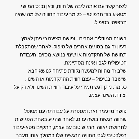
ליצור קשר עם אותה ליבה של חיות, וכאן נכנס המושג
מטא-עיבוד תרפויטי – כלומר עיבוד החוויה של מה שהיה
תרפויטי בטיפול.
בשונה ממודלים אחרים - ופושה מציעה כי ניתן לאמץ
רעיון זה גם בסוגים אחרים של טיפול- לאחר שמתקבלת
תחושה של התקדמות או שינוי בנושא מסוים, העבודה
הטיפולית לגביו אינה מסתיימת.
שלב זה מהווה למעשה נקודת פתיחה לנושא הבא
שיעובד בטיפול – עצם חווית ההתקדמות או השינוי.
כלומר, ניתן דגש תמידי על עיבוד חוויית השינוי ולא רק על
יצירת השינוי עצמו.
פושה מדגימה זאת ומספרת על עבודתה עם מטופל
שחווה רגשות בושה עזים. לאחר שהגיע באחת הפגישות
לתחושת גאווה והרגיש טוב עם עצמו, התקיים מטא-עיבוד
רפלקטיבי לגבי החוויה הרגשית שלו במהלך אותו מעבר