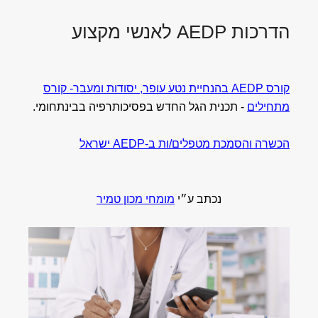
הדרכות AEDP לאנשי מקצוע
קורס AEDP בהנחיית נטע עופר, יסודות ומעבר- קורס
מתחילים
- תכנית הגל החדש בפסיכותרפיה בבינתחומי.
הכשרה והסמכת מטפלים/ות ב-AEDP ישראל
נכתב ע״י
מומחי מכון טמיר