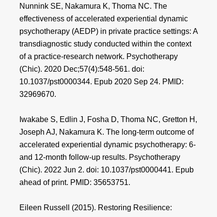
Nunnink SE, Nakamura K, Thoma NC. The
effectiveness of accelerated experiential dynamic
psychotherapy (AEDP) in private practice settings: A
transdiagnostic study conducted within the context
of a practice-research network. Psychotherapy
(Chic). 2020 Dec;57(4):548-561. doi:
10.1037/pst0000344. Epub 2020 Sep 24. PMID:
32969670.
Iwakabe S, Edlin J, Fosha D, Thoma NC, Gretton H,
Joseph AJ, Nakamura K. The long-term outcome of
accelerated experiential dynamic psychotherapy: 6-
and 12-month follow-up results. Psychotherapy
(Chic). 2022 Jun 2. doi: 10.1037/pst0000441. Epub
ahead of print. PMID: 35653751.
Eileen Russell (2015). Restoring Resilience: