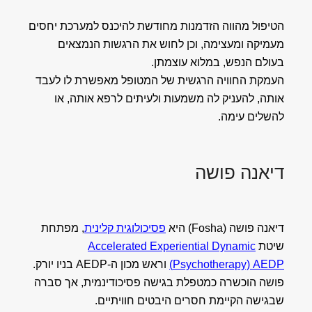
הטיפול מהווה הזדמנות מחודשת להיכנס למערכת יחסים
מעמיקה ומעצימה, וכן לחוש את הרגשות הנמצאים
בעולם הנפש, במלוא עוצמתן.
העמקת החוויה הרגשית של המטופל מאפשרת לו לעבד
אותה, להעניק לה משמעות ולעיתים לרפא אותה, או
להשלים עימה.
דיאנה פושה
דיאנה פושה (Fosha) היא
פסיכולוגית קלינית
, מפתחת
שיטת
Accelerated Experiential Dynamic
Psychotherapy) AEDP)
וראש מכון ה-AEDP בניו יורק.
פושה הוכשרה כמטפלת בגישה פסיכודינמית, אך סברה
שבגישה הקיימת חסרים היבטים חוויתיים.