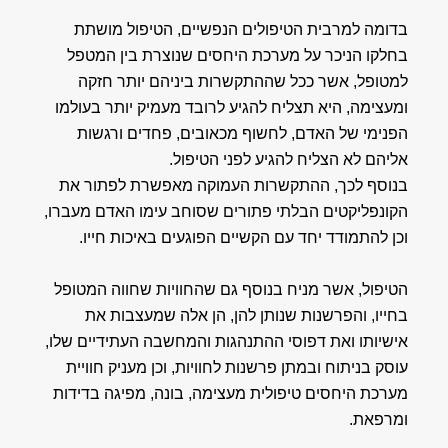
בדומה למרבית הטיפולים הנפשיים, הטיפול מושתת
בחלקו הניכר על מערכת היחסים שנוצרת בין המטפל
למטופל, אשר ככל שההתקשרות ביניהם יותר חזקה
ומעצימה, היא תצליח להגיע לרובד מעמיק יותר בעולמו
הפנימי של האדם, לחשוף מכאובים, פחדים ורגשות
אליהם לא הצליח להגיע לפני הטיפול.
בנוסף לכך, ההתקשרות העמוקה מאפשרת לפתור את
הקונפליקטים הבלתי פתורים שסוחב עימו האדם מעברו,
וכן להתמודד יחד עם הקשיים הפוגעים באיכות חייו.
הטיפול, אשר מניח בנוסף גם שהחוויות שחווה המטופל
בחייו, והפרשנות שנותן להן, הן אלה שמעצבות את
אישיותו ואת דפוסי ההתנהגות והמחשבה העתידיים שלו,
עוסק בניתוח ובמתן פרשנות לחוויות, וכן מעניק חוויית
מערכת היחסים טיפולית מעצימה, בונה, מפיגה בדידות
ומרפאת.