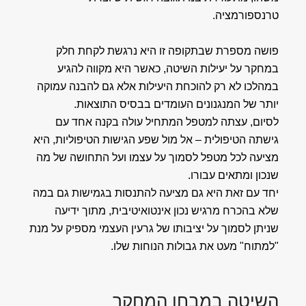
טרנספורמציה.
פושה מספרת שבתקופה זו היא נרגשת לקחת חלק
במחקר על יעילות השיטה, כאשר היא מקווה להגיע
במהלכו לא רק להוכחת היעילות אלא גם להבנה עמוקה
יותר של המנגנונים העומדים בבסיס התוצאות.
לסיום, עצתה למטפל המתחיל עולה בקנה אחד עם
גישתה הטיפולית – אל מול שפע הגישות הטיפוליות, היא
מציעה לכל מטפל לסמוך על עצמו ועל התחושה של מה
שנכון ומתאים עבורו.
יחד עם זאת היא גם מציעה להתנסות בגמישות גם במה
שלא בהכרח מרגיש נכון אינטואיטיבית, מתוך ידיעה
שניתן לסמוך על יציבותו של גרעין העצמי מספיק על מנת
"למתוח" מעט את גבולות הנוחות שלו.
השיטה במבחן המחקר