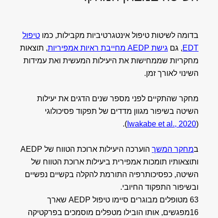
בדומה לשיטות טיפול אינטגרטיביות מקבילות, כמו
טיפול
EDT
, גם
גישת AEDP מחייבת ראיות אמפיריות
, תוצאות
מחקריות שממחישות את היעילות המעשית ואת עמידות
השינוי לאורך זמן.
מחקר שהתקיים לפני מספר שנים הדגים את יעילות
השיטה בשיפור מגוון מדדים של תפקוד פסיכולוגי
).
Iwakabe et al., 2020
(
ב
מחקר המשך
הוערכה היעילות ארוכת הטווח של AEDP
ותוצאותיו תומכות אמפירית ביעילות ארוכת הטווח של
השיטה, כפסיכותרפיה התורמת להקלה בקשיים נפשיים
ובשיפור התפקוד החיובי.
63 מטופלים מבוגרים סיימו טיפול AEDP שארך
16מפגשים, אותו הובילו מטפלים מוסמכים בפרקטיקה