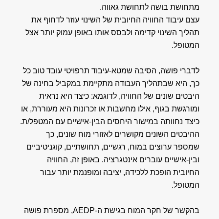
מתחושת בושה לתחושת גאווה.
עצם עיבוד החוויה החיובית של השינוי עוזר לדחוף את
תהליך השינוי קדימה ולבסס אותו באופן עמוק יותר אצל
המטופל.
לדברי פושה, הסיבה שמטא-עיבוד תרפויטי עובד טוב כל
כך, היא שבתהליך העבודה מתקיימת במקביל בחינה של
היבטים שונים של החוויה, לדוגמא: כיצד היא נראית
ומורגשת בגוף, אילו מחשבות או זכרונות היא מעוררת, או
כיצד נחוותה במישור היחסים הבין-אישיים עם המטפל/ת.
ההיבטים השונים מקושרים לאזורי מוח שונים, כך
שמספר ערוצים במוח, רגשיים, תחושתיים, קוגניטיביים
ובין-אישיים עוברים אינטגרציה. באופן זה, החוויה
החיובית הופכת ללכידה, יציבה ומופנמת יותר עבור
המטופל.
בהקשר של חקר המוח בגישת ה-AEDP, מספרת פושה