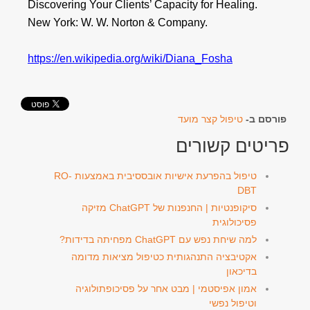
Discovering Your Clients’ Capacity for Healing.
New York: W. W. Norton & Company.
https://en.wikipedia.org/wiki/Diana_Fosha
פורסם ב-
טיפול קצר מועד
פריטים קשורים
טיפול בהפרעת אישיות אובססיבית באמצעות RO-
DBT
סיקופנטיות | החנפנות של ChatGPT מזיקה
פסיכולוגית
למה שיחת נפש עם ChatGPT מפחיתה בדידות?
אקטיבציה התנהגותית כטיפול מציאות מדומה
בדיכאון
אמון אפיסטמי | מבט אחר על פסיכופתולוגיה
וטיפול נפשי