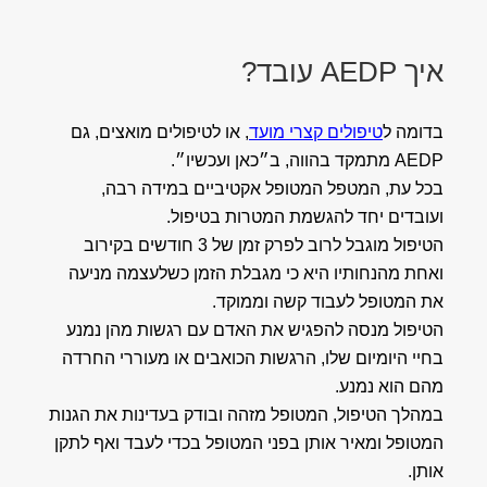
איך AEDP עובד?
בדומה ל
טיפולים קצרי מועד
, או לטיפולים מואצים, גם
AEDP מתמקד בהווה, ב״כאן ועכשיו״.
בכל עת, המטפל המטופל אקטיביים במידה רבה,
ועובדים יחד להגשמת המטרות בטיפול.
הטיפול מוגבל לרוב לפרק זמן של 3 חודשים בקירוב
ואחת מהנחותיו היא כי מגבלת הזמן כשלעצמה מניעה
את המטופל לעבוד קשה וממוקד.
הטיפול מנסה להפגיש את האדם עם רגשות מהן נמנע
בחיי היומיום שלו, הרגשות הכואבים או מעוררי החרדה
מהם הוא נמנע.
במהלך הטיפול, המטופל מזהה ובודק בעדינות את הגנות
המטופל ומאיר אותן בפני המטופל בכדי לעבד ואף לתקן
אותן.