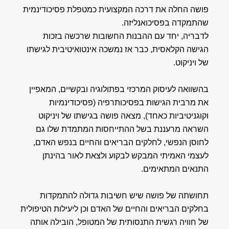
פושה החלה את דרכה המקצועית כמטפלת פסיכודינמית
שהתמקדה בפסיכואנליזה.
לדבריה, יחד עם ההבנות החשובות שרכשה בזכות
הגישה הקלאסית, כבר אז נמשכה אינטואיטיבית לגישתו
של ויניקוט.
בהשוואה לעיסוק המרכזי בפתולוגיה ובקשיים, המאפיין
את מרבית הגישות בפסיכותרפיה (פסיכודינמיות
וקוגניטיביות כאחד), מצאה פושה בגישתו של ויניקוט
השראה מרעננת בשל ההתייחסות המתמדת שלו גם
לחוסן הנפשי, לחלקים הבריאים והחיים בנפש האדם,
לעצמי האמיתי המבקש לבקוע ולצאת לאור בהינתן
התנאים המתאימים.
תחושתה של פושה שיש חשיבות גדולה להתמקדות
בחלקים הבריאים והחיים של האדם וכן ליעילות הטיפולית
של חוויה רגשית התנסותית של המטופל, הובילה אותה