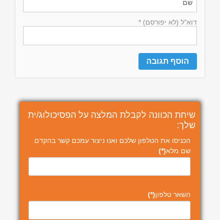
דוא"ל (לא יפורסם) *
שיחת הכוונה לקבלת המלצה על הפסיכולוג/ית
שלך:
הכניסו את הטלפון שלכם ואנו ניצור עמכם קשר בהקדם
שם מלא
(*)
השאר טלפון
(*)