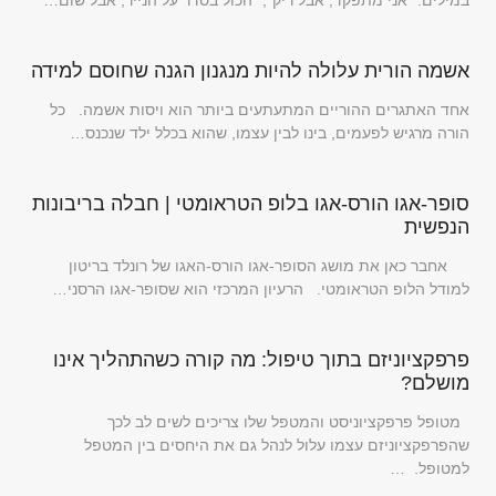
אשמה הורית עלולה להיות מנגנון הגנה שחוסם למידה
אחד האתגרים ההוריים המתעתעים ביותר הוא ויסות אשמה. כל
הורה מרגיש לפעמים, בינו לבין עצמו, שהוא בכלל ילד שנכנס…
סופר-אגו הורס-אגו בלופ הטראומטי | חבלה בריבונות
הנפשית
אחבר כאן את מושג הסופר-אגו הורס-האגו של רונלד בריטון
למודל הלופ הטראומטי. הרעיון המרכזי הוא שסופר-אגו הרסני…
פרפקציוניזם בתוך טיפול: מה קורה כשהתהליך אינו
מושלם?
מטופל פרפקציוניסט והמטפל שלו צריכים לשים לב לכך
שהפרפקציוניזם עצמו עלול לנהל גם את היחסים בין המטפל
למטופל. …