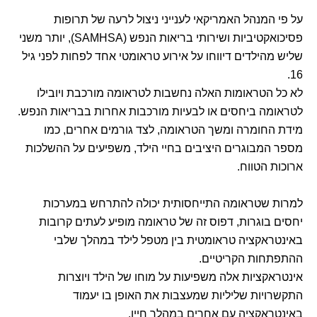
על פי המנהל האמריקאי לענייני ניצול לרעה של תרופות
פסיכואקטיביות ושירותי בריאות הנפש (SAMHSA), יותר משני
שליש מהילדים דיווחו על אירוע טראומטי אחד לפחות לפני גיל
16.
לא כל הטראומות האלה נחשבות לטראומה מורכבת ויובילו
לטראומה ביחסים או לבעיות מורכבות אחרות בבריאות הנפש.
מידת החומרה ומשך הטראומה, לצד גורמים אחרים, כמו
מספר המבוגרים היציבים בחיי הילד, משפיעים על ההשלכות
ארוכות הטווח.
למרות שטראומה התייחסותית יכולה להתרחש במערכות
יחסים בוגרות, דפוס זה של טראומה מופיע לעתים קרובות
באינטראקציה טראומטית בין מטפל לילד במהלך שלבי
ההתפתחות הקריטיים.
אינטראקציות אלה משפיעות על מוחו של הילד ויוצרות
התקשרויות שליליות שמעצבות את האופן בו יעמוד
באינטראקציה עם אחרים במהלך חייו.