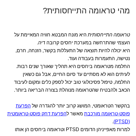
מהי טראומה התייחסותית?
טראומה התייחסותית
היא מונח המבטא חוויה המאיימת על
העצמי שהתרחשה במערכת יחסים קרובה דיה.
היא יכולה להיות תוצאה של התעללות בקשר, הזנחה, חרם,
נטישה, התעמרות בעבודה ועוד.
החלמה מטראומה ביחסים היא תהליך שאורך שנים רבות.
לעיתים הוא לא מסתיים עד סיום החיים, אבל גם כשאין
החלמה, טיפול פסיכולוגי טוב יכול לספק כלים ומקום לעיבוד
הכאב ולהבטיח שהטראומה מנוהלת בצורה הבריאה ביותר.
בהקשר הטראומטי, המושג קרוב יותר להגדרה של
הפרעת
פוסט-טראומה מורכבת
מאשר ל
הפרעת דחק פוסט-טראומטית
.
(PTSD)
למרות מאפייניהן הדומים PTSD וטראומה ביחסים הן אותו