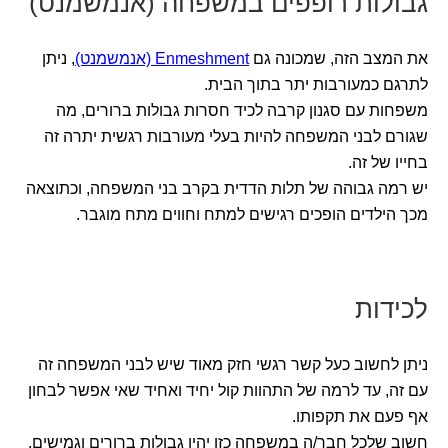
גבולות רופפים במשפחה (אנמשמנט)
את המצב הזה, שמכונה גם
Enmeshment (אנמשמנט)
, ניתן
לתרגם כמעורבות יתר בתוך הבית.
משפחות עם סגנון קרבה לכיד חסרות גבולות ברורים, מה
שגורם לבני המשפחה להיות בעלי מעורבות רגשית יתרה זה
בחייו של זה.
יש רמה גבוהה של תלות הדדית בקרב בני המשפחה, וכתוצאה
מכך הילדים הופכים רגישים למתח וחווים מתח מוגבר.
לכידות
ניתן לחשוב כעל קשר רגשי חזק מאוד שיש לבני המשפחה זה
עם זה, עד לרמה של התהוות קול יחיד ואחיד שאי אפשר לבחון
אף פעם את תקפותו.
חשוב שלכל חבר/ה במשפחה כזו יהיו גבולות ברורים וגמישים,