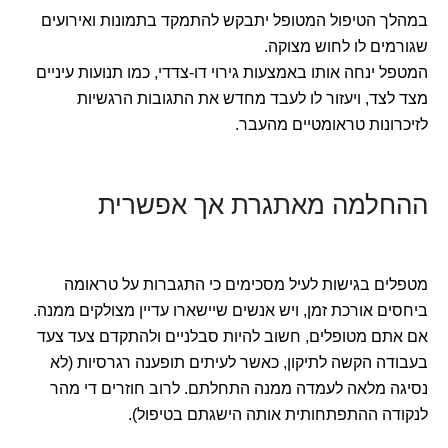
במהלך הטיפול המטופל יתבקש להתמקד בתמונות ואירועים
שגורמים לו לחוש מצוקה.
המטפל ינחה אותו באמצעות גירוי דו-צדדי, כמו תנועות עיניים
מצד לצד, ויעזור לו לעבד מחדש את התגובות הרגשיות
לזיכרונות טראומטיים מהעבר.
ההחלמה מאתגרת אך אפשרית
מטפלים בגישות לעיל מסכימים כי התגברות על טראומה
ביחסים אורכת זמן, ויש אנשים שיישארו עדיין מצולקים ממנה.
אם אתם מטופלים, חשוב להיות סבלניים ולהתקדם צעד צעד
בעבודה הקשה לתיקון, כאשר לעיתים תופענה רגרסיות (לא
נסיגה מלאה לעמדה ממנה התחלתם. לרוב חוזרים די מהר
לנקודה ההתפתחותית אותה הישגתם בטיפול).