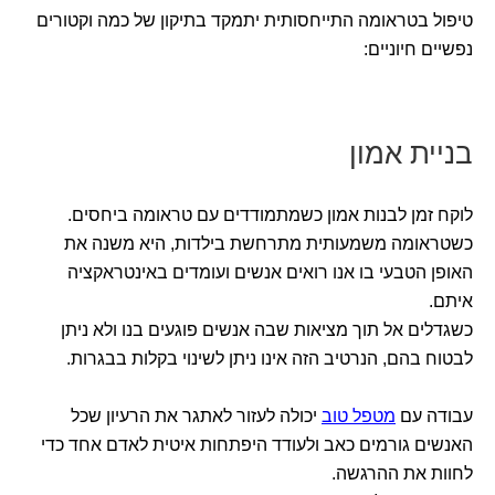
טיפול בטראומה התייחסותית יתמקד בתיקון של כמה וקטורים
נפשיים חיוניים:
בניית אמון
לוקח זמן לבנות אמון כשמתמודדים עם טראומה ביחסים.
כשטראומה משמעותית מתרחשת בילדות, היא משנה את
האופן הטבעי בו אנו רואים אנשים ועומדים באינטראקציה
איתם.
כשגדלים אל תוך מציאות שבה אנשים פוגעים בנו ולא ניתן
לבטוח בהם, הנרטיב הזה אינו ניתן לשינוי בקלות בבגרות.
עבודה עם
מטפל טוב
יכולה לעזור לאתגר את הרעיון שכל
האנשים גורמים כאב ולעודד היפתחות איטית לאדם אחד כדי
לחוות את ההרגשה.