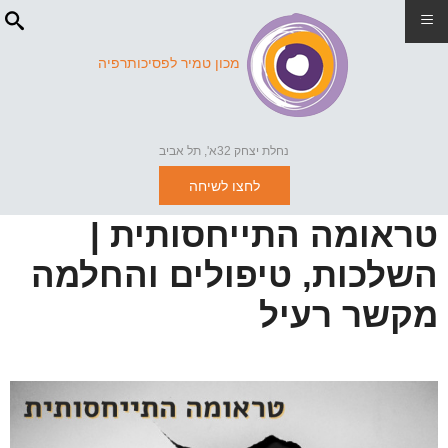
≡
מכון טמיר לפסיכותרפיה
נחלת יצחק 32א', תל אביב
לחצו לשיחה
טראומה התייחסותית |
השלכות, טיפולים והחלמה
מקשר רעיל