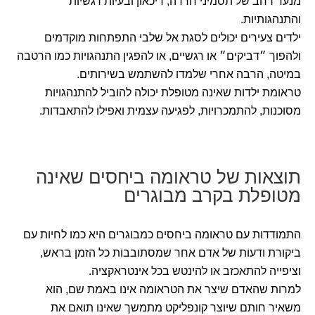
מנעד רחב של תסמיני חרדה, דיכאון ובעיות רגשיות
והתנהגותיות.
ילדים צעירים יכולים לסגת אל שלבי התפתחות מוקדמים
ולהפוך ״דביקים״ או רגשיים, או להפגין התנהגויות כמו הרטבה
במיטה, הרבה אחרי שלמדו להשתמש בשירותים.
טראומת ילדות שאינה מטופלת יכולה להוביל להתנהגויות
מסוכנות, להתמכרויות, לפגיעה עצמית ואפילו להתאבדות.
תוצאות של טראומה ביחסים שאינה
מטופלת בקרב מבוגרים
התמודדות עם טראומה ביחסים כמבוגרים היא כמו לחיות עם
ביקורת ודעות של אדם אחר שמסתובבות כל הזמן בראש,
וציפייה להתאכזב או להינטש בכל אינטראקציה.
למרות שהאדם שיצר את הטראומה אינו באמת שם, הוא
משאיר חותם שיוצר קונפליקט מתמשך שאינו תואם את