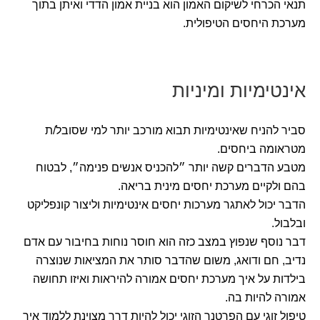
תנאי הכרחי לשיקום האמון הוא בניית אמון הדדי ואיתן בתוך
מערכת היחסים הטיפולית.
אינטימיות ומיניות
סביר להניח שאינטימיות תבוא מורכב יותר למי שסובל/ת
מטראומה ביחסים.
מטבע הדברים קשה יותר ״להכניס אנשים פנימה״, לבטוח
בהם ולקיים מערכת יחסים מינית בריאה.
הדבר יכול לאתגר מערכות יחסים אינטימיות וליצור קונפליקט
ובלבול.
דבר נוסף שנפוץ במצב כזה הוא חוסר נוחות בחיבור עם אדם
נדיב, חם ודואג, משום שהדבר סותר את המציאות שנוצרה
בילדות על איך מערכת יחסים אמורה להיראות ואיזו תחושה
אמורה להיות בה.
טיפול זוגי עם הפרטנר הזוגי יכול להיות דרך מצוינת ללמוד איך