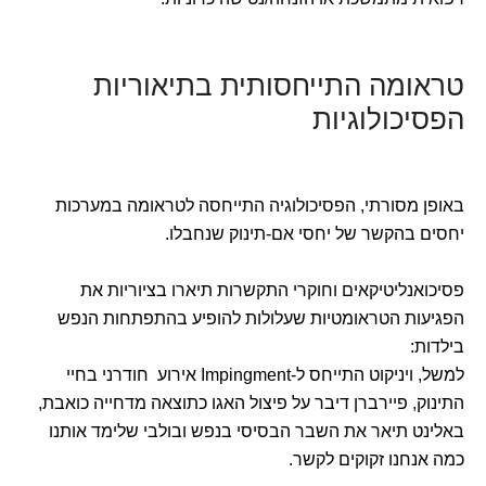
טראומה התייחסותית בתיאוריות
הפסיכולוגיות
באופן מסורתי, הפסיכולוגיה התייחסה לטראומה במערכות
יחסים בהקשר של יחסי אם-תינוק שנחבלו.
פסיכואנליטיקאים וחוקרי התקשרות תיארו בציוריות את
הפגיעות הטראומטיות שעלולות להופיע בהתפתחות הנפש
בילדות:
למשל, ויניקוט התייחס ל-Impingment אירוע חודרני בחיי
התינוק, פיירברן דיבר על פיצול האגו כתוצאה מדחייה כואבת,
באלינט תיאר את השבר הבסיסי בנפש ובולבי שלימד אותנו
כמה אנחנו זקוקים לקשר.