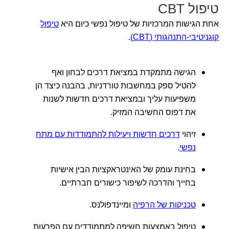
טיפול CBT
אחת הגישות המרכזיות של טיפול נפשי כיום היא
טיפול
קוגניטיבי-התנהגותי (CBT)
.
הגישה מתמקדת במציאת דרכים לבחון ואף
להטיל ספק במחשבות טורדניות, בהבנה כיצד הן
משפיעות עליך ובמציאת דרכים חדשות לשנות
את דפוס החשיבה המזיק.
זיהוי
דרכים חדשות ויעילות להתמודדות עם מתח
נפשי
.
בחינת עומק של האינטראקציות הבין אישיות
בחייך והדרכה לשיפור כישורים חברתיים.
טכניקות של הרפיה
ומיינדפולנס.
טיפול באמצעות חשיפה למתמודדים עם הפרעות