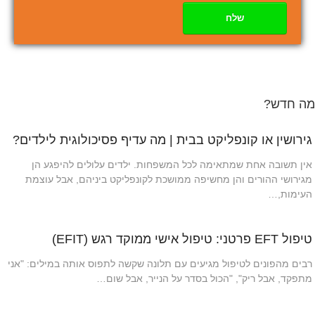
שלח
מה חדש?
גירושין או קונפליקט בבית | מה עדיף פסיכולוגית לילדים?
אין תשובה אחת שמתאימה לכל המשפחות. ילדים עלולים להיפגע הן
מגירושי ההורים והן מחשיפה ממושכת לקונפליקט ביניהם, אבל עוצמת
העימות,…
טיפול EFT פרטני: טיפול אישי ממוקד רגש (EFIT)
רבים מהפונים לטיפול מגיעים עם תלונה שקשה לתפוס אותה במילים: "אני
מתפקד, אבל ריק", "הכול בסדר על הנייר, אבל שום…