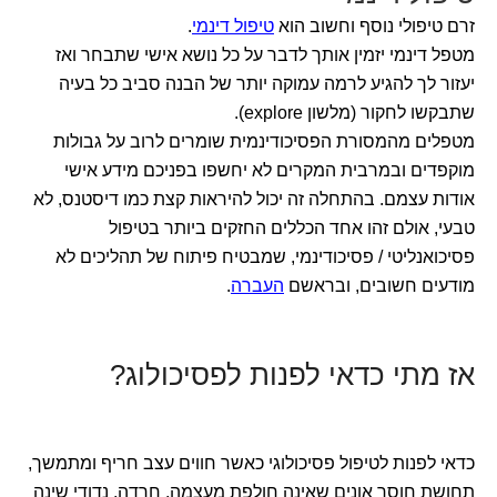
זרם טיפולי נוסף וחשוב הוא
טיפול דינמי
.
מטפל דינמי יזמין אותך לדבר על כל נושא אישי שתבחר ואז
יעזור לך להגיע לרמה עמוקה יותר של הבנה סביב כל בעיה
שתבקשו לחקור (מלשון explore).
מטפלים מהמסורת הפסיכודינמית שומרים לרוב על גבולות
מוקפדים ובמרבית המקרים לא יחשפו בפניכם מידע אישי
אודות עצמם. בהתחלה זה יכול להיראות קצת כמו דיסטנס, לא
טבעי, אולם זהו אחד הכללים החזקים ביותר בטיפול
פסיכואנליטי / פסיכודינמי, שמבטיח פיתוח של תהליכים לא
מודעים חשובים, ובראשם
העברה
.
אז מתי כדאי לפנות לפסיכולוג?
כדאי לפנות לטיפול פסיכולוגי כאשר חווים עצב חריף ומתמשך,
תחושת חוסר אונים שאינה חולפת מעצמה, חרדה, נדודי שינה