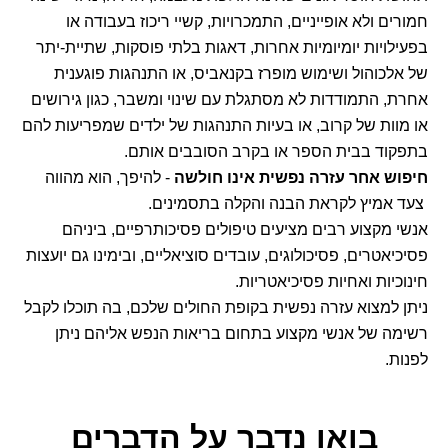
חמורים ולא אופייניים, התמכרויות, קשיי ריכוז בעבודה או
בפעילויות יומיומיות אחרות, דאגות בלתי פוסקות, שתיית-יתר
של אלכוהול ושימוש מופרז בקנאביס, או התנהגות פוגענית
אחרת, התמודדות לא מסתגלת עם שינוי ומשבר, כגון גירושים
או מוות של קרוב, או בעיות התנהגות של ילדים שמפריעות להם
בתפקוד בבית הספר או בקרב הסובבים אותם.
חיפוש אחר עזרה נפשית אינו חולשה
- להיפך, הוא מהווה
צעד אמיץ לקראת הבנה והקלה בתסמינים.
אנשי מקצוע רבים מציעים טיפולים פסיכותרפיים, ביניהם
פסיכיאטרים, פסיכולוגים, עובדים סוציאליים, ובימינו גם יועצות
חינוכיות ואחיות פסיכיאטריות.
ניתן למצוא עזרה נפשית בקופת החולים שלכם, בה תוכלו לקבל
רשימה של אנשי מקצוע בתחום בריאות הנפש אליהם ניתן
לפנות.
בואו נדבר
על הדברים