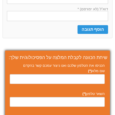
דוא"ל (לא יפורסם) *
שיחת הכוונה לקבלת המלצה על הפסיכולוג/ית שלך:
הכניסו את הטלפון שלכם ואנו ניצור עמכם קשר בהקדם
שם מלא
(*)
השאר טלפון
(*)