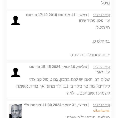
מיטל
ראשון, 11 אוגוסט 2019 17:40
פורסם
קישור לתגובה
ע"י מכון טמיר שרון
הי מיטל,
בהחלט כן,
צוות המטפלים ברעננה
שלישי, 16 ינואר 2024 15:45
פורסם
קישור לתגובה
ע"י לאה
שלום רב. האם יש לכם במכון, גם טיפול קבוצתי
לילדים? מדובר בילד בן 11. ילד מחונן אך בודד. אשמח
לשמוע תשובתכם… לאה
רביעי, 31 ינואר 2024 11:30
פורסם ע"י
קישור לתגובה
eitantamir
הי לאה, תודה על השאלה.