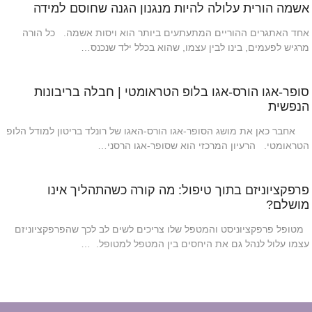
אשמה הורית עלולה להיות מנגנון הגנה שחוסם למידה
אחד האתגרים ההוריים המתעתעים ביותר הוא ויסות אשמה. כל הורה
מרגיש לפעמים, בינו לבין עצמו, שהוא בכלל ילד שנכנס…
סופר-אגו הורס-אגו בלופ הטראומטי | חבלה בריבונות
הנפשית
אחבר כאן את מושג הסופר-אגו הורס-האגו של רונלד בריטון למודל הלופ
הטראומטי. הרעיון המרכזי הוא שסופר-אגו הרסני…
פרפקציוניזם בתוך טיפול: מה קורה כשהתהליך אינו
מושלם?
מטופל פרפקציוניסט והמטפל שלו צריכים לשים לב לכך שהפרפקציוניזם
עצמו עלול לנהל גם את היחסים בין המטפל למטופל. …