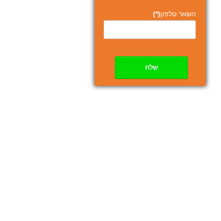
השאר טלפון
(*)
שלח