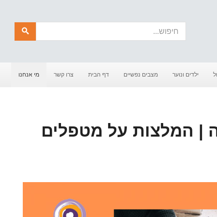
חיפוש
ל
ילדים ונוער
מצבים נפשיים
דף הבית
צרו קשר
מי אנחנו
ה | המלצות על מטפלים