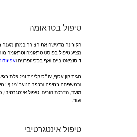
טיפול בטראומה
הקורונה מדגישה את הצורך במתן מענה מקצ
מציע טיפול בפוסט טראומה וטראומה מורכבת (CPTSD), בהפרעות א
דיסוציאטיביים ואף בסכיזופרניה ו
אפיזודות
חגית קון אסף, עו״ס קלינית ומטפלת בגי
ובמשפחה בחיפה ובכפר הנוער 'מנוף': היא
ועוד.
טיפול אינטגרטיבי