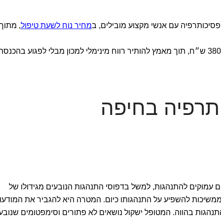
פסיכותרפיה עם אנשי מקצוע מובילים, ב
מחיר נוח לשעת טיפול
, מתוך
אנו מציעים מפגש טיפולי בעלות של 380-450 ש״ח, תוך מאמץ להותיר רווח מינימלי למכון מבלי לפגוע בהכנסה
תרפיה בחיפה
 עמוקים להתנהגות, למשל בדפוסי התנהגות הנובעים מגידולו של
ממשיכות להשפיע על התנהגותו כיום. המטרה היא להגביר את המודעו
נהגות בהווה. המטופל ישקול נושאים לא פתורים וסימפטומים שנובע