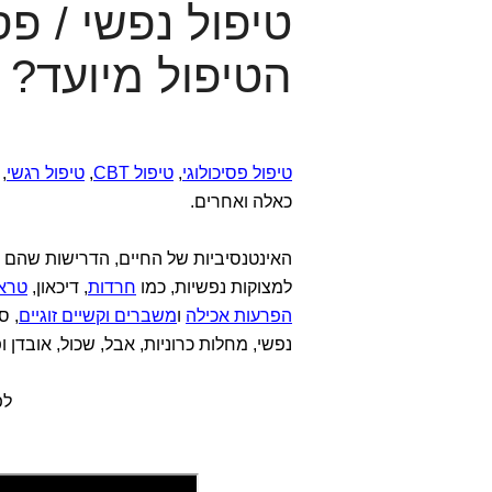
טיפול נפשי / פס
הטיפול מיועד?
טיפול פסיכולוגי
,
טיפול CBT
,
טיפול רגשי
,
כאלה ואחרים.
האינטנסיביות של החיים, הדרישות שהם מצ
למצוקות נפשיות, כמו
חרדות
, דיכאון,
טרא
הפרעות אכילה
ו
משברים וקשיים זוגיים
, ס
נפשי, מחלות כרוניות, אבל, שכול, אובדן ו
לפ