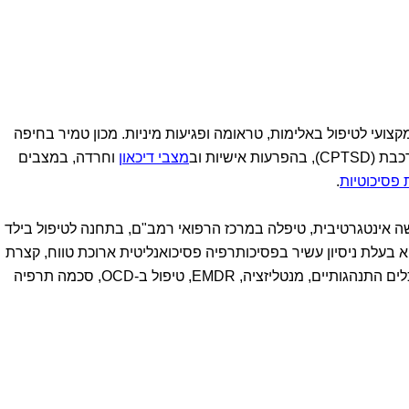
ועי לטיפול באלימות, טראומה ופגיעות מיניות. מכון טמיר בחיפה
ישיות וב
מצבי דיכאון
וחרדה, במצבים
 פסיכוטיות
.
שה אינטגרטיבית, טיפלה במרכז הרפואי רמב"ם, בתחנה לטיפול בילד
 בעלת ניסיון עשיר בפסיכותרפיה פסיכואנליטית ארוכת טווח, קצרת
מועד, הדרכת הורים, טיפול אינטגרטיבי, כלים התנהגותיים, מנטליזציה, EMDR, טיפול ב-OCD, סכמה תרפיה