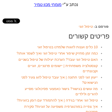
נכתב ע״י
מומחי מכון טמיר
פורסם ב-
טיפול זוגי
פריטים קשורים
10 כלים ועצות לזוגות שלמדנו בטיפול זוגי
כמה זמן מחזיק שיפור אחרי טיפול זוגי ואיך לשמר אותו?
האם טיפול זוגי עובד? הערכת יעילות של טיפול בשניים
קונסטלציה משפחתית | יישומים פרטניים, זוגיים
וקבוצתיים
ייעוץ זוגי לפני חתונה | איך עובד טיפול לזוג צעיר לפני
הנישואים?
מה עושים בגישור? גישור כאמצעי פסיכולוגי מסייע
להורים ולילדים
טיפול זוגי אחרי בגידה | איך להתמודד עם רומן בזוגיות?
איך צפייה בפורנוגרפיה משפיעה על זוגיות? סקירת
מחקרים