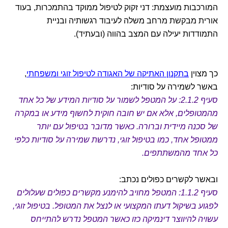
המורכבות מועצמת: דני זקוק לטיפול ממוקד בהתמכרות, בעוד
אורית מבקשת מרחב משלה לעיבוד רגשותיה ובניית
התמודדות יעילה עם המצב בהווה (ובעתיד).
כך מצוין
בתקנון האתיקה של האגודה לטיפול זוגי ומשפחתי
,
באשר לשמירה על סודיות:
סעיף 2.1.2: על המטפל לשמור על סודיות המידע של כל אחד
מהמטופלים, אלא אם יש חובה חוקית לחשוף מידע או במקרה
של סכנה מיידית וברורה. כאשר מדובר בטיפול עם יותר
ממטופל אחד, כמו בטיפול זוגי, נדרשת שמירה על סודיות כלפי
כל אחד מהמשתתפים.
ובאשר לקשרים כפולים נכתב:
סעיף 1.1.2: המטפל מחויב להימנע מקשרים כפולים שעלולים
לפגוע בשיקול דעתו המקצועי או לנצל את המטופל. בטיפול זוגי,
עשויה להיווצר דינמיקה כזו כאשר המטפל נדרש להתייחס