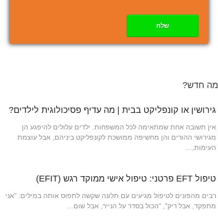
שלח
מה חדש?
גירושין או קונפליקט בבית | מה עדיף פסיכולוגית לילדים?
אין תשובה אחת שמתאימה לכל המשפחות. ילדים עלולים להיפגע הן
מגירושי ההורים והן מחשיפה ממושכת לקונפליקט ביניהם, אבל עוצמת
העימות,…
טיפול EFT פרטני: טיפול אישי ממוקד רגש (EFIT)
רבים מהפונים לטיפול מגיעים עם תלונה שקשה לתפוס אותה במילים: "אני
מתפקד, אבל ריק", "הכול בסדר על הנייר, אבל שום…