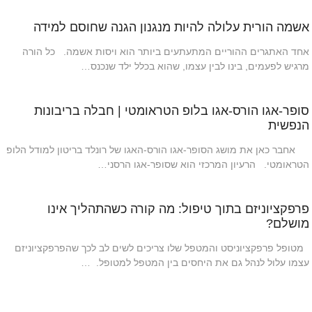
אשמה הורית עלולה להיות מנגנון הגנה שחוסם למידה
אחד האתגרים ההוריים המתעתעים ביותר הוא ויסות אשמה. כל הורה
מרגיש לפעמים, בינו לבין עצמו, שהוא בכלל ילד שנכנס…
סופר-אגו הורס-אגו בלופ הטראומטי | חבלה בריבונות
הנפשית
אחבר כאן את מושג הסופר-אגו הורס-האגו של רונלד בריטון למודל הלופ
הטראומטי. הרעיון המרכזי הוא שסופר-אגו הרסני…
פרפקציוניזם בתוך טיפול: מה קורה כשהתהליך אינו
מושלם?
מטופל פרפקציוניסט והמטפל שלו צריכים לשים לב לכך שהפרפקציוניזם
עצמו עלול לנהל גם את היחסים בין המטפל למטופל. …