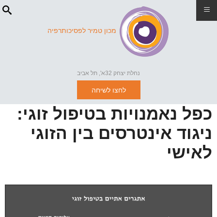
≡
מכון טמיר לפסיכותרפיה
נחלת יצחק 32א', תל אביב
לחצו לשיחה
כפל נאמנויות בטיפול זוגי:
ניגוד אינטרסים בין הזוגי
לאישי