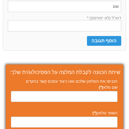
דוא"ל (לא יפורסם) *
שיחת הכוונה לקבלת המלצה על הפסיכולוג/ית שלך:
הכניסו את הטלפון שלכם ואנו ניצור עמכם קשר בהקדם
שם מלא
(*)
השאר טלפון
(*)