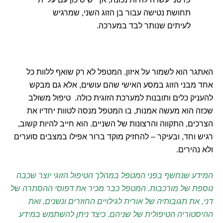
תחושת נטישה עבור בן הזוג השני, שמרגיש
לעיתים שנותר לבד במערכה.
האתגר הוא לשמור על איזון. המטפל לא רק שואף ללוות כל
אחד מבני הזוג במסע האישי שהם עושים, אלא גם מבקש
להעניק כלים ותובנות למערכת הזוגית כולה. טיפול משולב
שכזה הוא מעשה אמנות, בו המטפל מנסה לטוות יחדיו את
הצרכים, התקווה והרצונות של השניים. הוא חייב להיות קשוב,
רגיש וחד, ובעיקר – להחזיק מוקד ברור אפילו במצבים סוערים
ולא נהירים.
המידע שנחשף בפני המטפל במהלך הטיפול הזוגי יוצר שכבה
נוספת של מורכבות. המטפל כבר מכיר את דפוסי ההסתרה של
דני, את תגובותיה של אורית לגילויים החוזרים ונשנים, ואת
ההיסטוריה הטיפולית של שניהם. כיצד ניתן להשתמש במידע