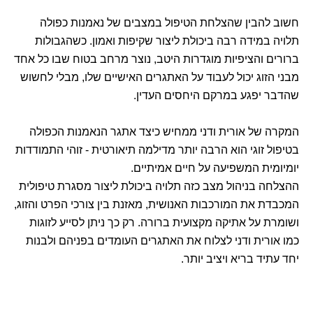
חשוב להבין שהצלחת הטיפול במצבים של נאמנות כפולה
תלויה במידה רבה ביכולת ליצור שקיפות ואמון. כשהגבולות
ברורים והציפיות מוגדרות היטב, נוצר מרחב בטוח שבו כל אחד
מבני הזוג יכול לעבוד על האתגרים האישיים שלו, מבלי לחשוש
שהדבר יפגע במרקם היחסים העדין.
המקרה של אורית ודני ממחיש כיצד אתגר הנאמנות הכפולה
בטיפול זוגי הוא הרבה יותר מדילמה תיאורטית - זוהי התמודדות
יומיומית המשפיעה על חיים אמיתיים.
ההצלחה בניהול מצב כזה תלויה ביכולת ליצור מסגרת טיפולית
המכבדת את המורכבות האנושית, מאזנת בין צורכי הפרט והזוג,
ושומרת על אתיקה מקצועית ברורה. רק כך ניתן לסייע לזוגות
כמו אורית ודני לצלוח את האתגרים העומדים בפניהם ולבנות
יחד עתיד בריא ויציב יותר.