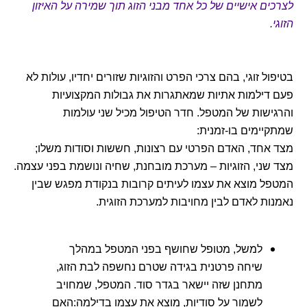
לצרכים אישיים של כל אחד מבני הזוג תוך שמירה על האיזון
הזוגי.
בטיפול זוגי, בהם צרכי הפרט והזוגיות שזורים יחדיו, עולות לא
פעם דילמות אתיות שמאתגרות את גבולות המקצועיות
והרגישות של המטפל. חדר הטיפול מכיל שני עולמות
שמתקיימים בו-זמנית:
מצד אחד, האדם הפרטי עם רצונות, חששות וסודות משלו;
מצד שני, הזוגיות – מערכת מובחנת, שחיה ונושמת בפני עצמה.
המטפל מוצא את עצמו לעיתים קרובות בנקודת מפגש שבין
נאמנות לאדם לבין מחויבות למערכת הזוגית.
למשל, מטופל שחושף בפני המטפל במהלך
שיחה פרטנית בגידה שטרם נחשפה לבת הזוג,
מתחנן שזה יישאר בגדר סוד. המטפל, שמחויב
לשמור על סודיות, מוצא את עצמו בדילמה:האם