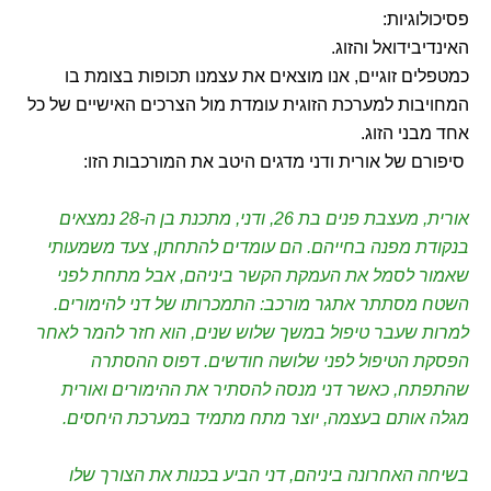
פסיכולוגיות:
האינדיבידואל והזוג.
כמטפלים זוגיים, אנו מוצאים את עצמנו תכופות בצומת בו
המחויבות למערכת הזוגית עומדת מול הצרכים האישיים של כל
אחד מבני הזוג.
סיפורם של אורית ודני מדגים היטב את המורכבות הזו:
אורית, מעצבת פנים בת 26, ודני, מתכנת בן ה-28 נמצאים
בנקודת מפנה בחייהם. הם עומדים להתחתן, צעד משמעותי
שאמור לסמל את העמקת הקשר ביניהם, אבל מתחת לפני
השטח מסתתר אתגר מורכב: התמכרותו של דני להימורים.
למרות שעבר טיפול במשך שלוש שנים, הוא חזר להמר לאחר
הפסקת הטיפול לפני שלושה חודשים. דפוס ההסתרה
שהתפתח, כאשר דני מנסה להסתיר את ההימורים ואורית
מגלה אותם בעצמה, יוצר מתח מתמיד במערכת היחסים.
בשיחה האחרונה ביניהם, דני הביע בכנות את הצורך שלו