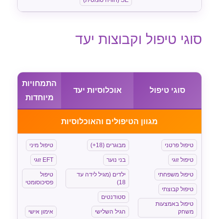
SE (חוויה סומטית)
סוגי טיפול וקבוצות יעד
התמחויות
סוגי טיפול
אוכלוסיות יעד
מיוחדות
מגוון הטיפולים והאוכלוסיות
טיפול פרטני
מבוגרים (18+)
טיפול מיני
טיפול זוגי
בני נוער
EFT זוגי
טיפול משפחתי
ילדים (מגיל לידה עד
טיפול
18)
פסיכוסומטי
טיפול קבוצתי
סטודנטים
ייעוץ ארגוני
טיפול באמצעות
משחק
הגיל השלישי
אימון אישי