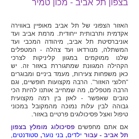
בצפון תל אביב - מכון טמיר
האזור הצפוני של תל אביב מאופיין באווירה
אקדמית ותרבותית ייחודית. מרמת אביב ועד
אוניברסיטת תל אביב, מיהודה המכבי ועד
המשתלה, מנורדאו ועד צהלה - המטפלים
שלנו ממוקמים במגוון קליניקות לצרכי
הקהילה המגוונת שמתגוררת באזור זה. יש
כאן משפחות צעירות, מעמד ביניים ומבוגרים
"חלוצי האזור". הרבה מקצועות חופשיים, וגם
הרבה מטפלים, מה שמחייב אותנו להיות הכי
טובים שאפשר - לאזן בין רמה מקצועית
גבוהה לבין עלות נמוכה מהמקובל במכוני
טיפול ואצל פסיכולוגים פרטיים באזור.
אם אתם מחפשים
פסיכולוג מומלץ בצפון
תל אביב - עבור
ילדים
,
בני נוער
,
סטודנטים
,