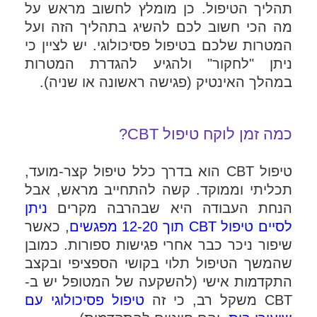
תהליך הטיפול. כן מומלץ לחשוב מראש על
מה הכי חשוב לכם להשיג בתהליך הזה ועל
המטרות שלכם בטיפול פסיכולוגי. יש לציין כי
ניתן "לחקור" ולהגיע להגדרת המטרות
במהלך האינטיק (פגישה ראשונה או שניה).
כמה זמן לוקח טיפול CBT?
טיפול CBT הוא בדרך כלל טיפול קצר-מועד,
תכליתי וממוקד. קשה להתחייב מראש, אבל
הנחת העבודה היא שבהרבה מקרים
ניתן
לסיים טיפול CBT תוך 12-20 מפגשים
, כאשר
שיפור ניכר כבר אחרי פגישות ספורות. כמובן
שהמשך הטיפול תלוי בקושי הספציפי ובקצב
התקדמות אישי (להשקעה של המטופל יש ב-
CBT משקל רב, כי זה
טיפול פסיכולוגי עם