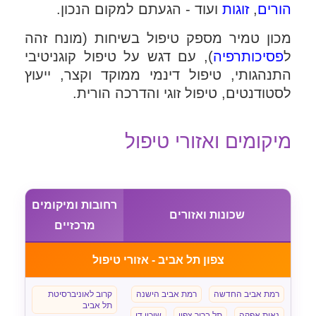
הורים
,
זוגות
ועוד - הגעתם למקום הנכון.
מכון טמיר מספק טיפול בשיחות (מונח זהה
ל
פסיכותרפיה
), עם דגש על טיפול קוגניטיבי
התנהגותי, טיפול דינמי ממוקד וקצר, ייעוץ
לסטודנטים, טיפול זוגי והדרכה הורית.
מיקומים ואזורי טיפול
רחובות ומיקומים
שכונות ואזורים
מרכזיים
צפון תל אביב - אזורי טיפול
רמת אביב החדשה
רמת אביב הישנה
קרוב לאוניברסיטת
תל אביב
נאות אפקה
תל ברוך צפון
שיכון דן