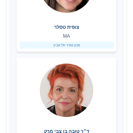
צופית טסלר
MA
מכון טמיר תל אביב
ד״ר טובה בן צבי מרק