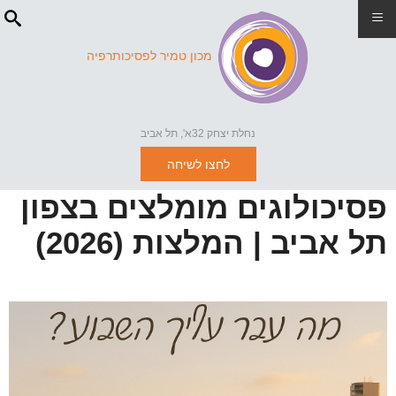
≡
מכון טמיר לפסיכותרפיה
נחלת יצחק 32א', תל אביב
לחצו לשיחה
פסיכולוגים מומלצים בצפון
תל אביב | המלצות (2026)