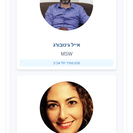
אייל גינזבורג
MSW
מכון טמיר תל אביב