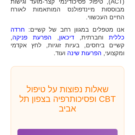
(ACT), טיפול פסיכודינמי קצר-מועד וגישות
מבוססות מיינדפולנס המותאמות לאורח
החיים העכשווי.
אנו מטפלים במגוון רחב של קשיים:
חרדה
כללית
וחברתית,
דיכאון
,
הפרעת פניקה
,
קשיים ביחסים, בעיות זוגיות, לחץ אקדמי
ומקצועי,
הפרעות שינה
ועוד.
שאלות נפוצות על טיפול
CBT ופסיכותרפיה בצפון תל
אביב