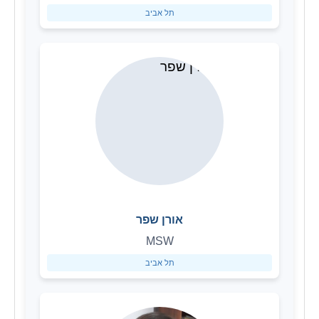
תל אביב
אורן שפר
MSW
תל אביב