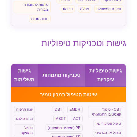
נגישות לתחבורה
שכונת המשתלה
צהלה
נורדאו
ציבורית
חניות נוחות
גישות וטכניקות טיפוליות
גישות טיפוליות
גישות
טכניקות מתמחות
עיקריות
משלימות
שיטות הטיפול במכון טמיר
CBT - טיפול
EMDR
DBT
יוגה תרפיה
קוגניטיבי התנהגותי
ACT
MBCT
מיינדפולנס
טיפול פסיכודינמי
PE (חשיפה ממושכת)
טיפול
טיפול אינטגרטיבי
במוזיקה