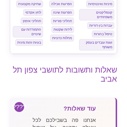
מיניות ואינטימיות
הפרעות אכילה
שחיקה מקצועית
קונפליקטים
הפרעות שינה
לחץ אקדמי
משפחתיים
תהליכי פוריות
תהליכי אימוץ
עברות בין-דוריות
לידות שקטות
התמודדות עם
טיפול בהורות
שינויים
מחלות כרוניות
זוגות עובדים בעסק
בעיות זהות מינית
משותף
שאלות ותשובות לתושבי צפון תל
אביב
עוד שאלות?
אנחנו פה בשבילכם לכל