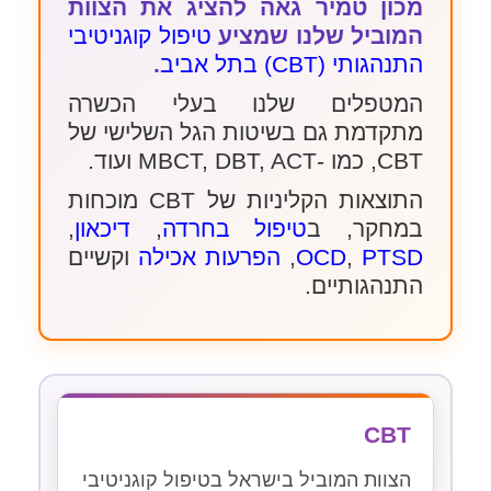
מכון טמיר גאה להציג את הצוות
המוביל שלנו שמציע
טיפול קוגניטיבי
התנהגותי (CBT) בתל אביב
.
המטפלים שלנו בעלי הכשרה
מתקדמת גם בשיטות הגל השלישי של
CBT, כמו -MBCT, DBT, ACT ועוד.
התוצאות הקליניות של CBT מוכחות
במחקר, ב
טיפול בחרדה
,
דיכאון
,
PTSD
,
OCD
,
הפרעות אכילה
וקשיים
התנהגותיים.
CBT
הצוות המוביל בישראל בטיפול קוגניטיבי