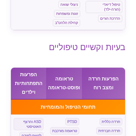
טיפול דיאדי
ניצולי שואה
(הורה-ילד)
זוגות ומשפחות
הדרכת הורים
קהילת הלהט"ב
בעיות וקשיים טיפוליים
הפרעות
הפרעות חרדה
טראומה
התפתחותיות
ומצב רוח
ופוסט-טראומה
וילדים
תחומי הטיפול והמומחיות
חרדה כללית
PTSD
ASD והרצף
האוטיסטי
חרדה חברתית
טראומה מורכבת
לקויות למידה