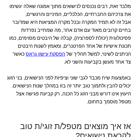
מלבד זאת, רבים נכנסים לנישואים מתוך אמונה שאלה יגשימו
את צרכיהם החברתיים, הכלכליים, המיניים והרגשיים,
אבל זה לא תמיד המקרה ובכל מקרה המציאות היא שמדובר
בחיים קרובים מאוד עם אדם אחר, מה שמחייב נפרדות
פסיכולוגית (יכולת לספרציה), קבלה של היבטים מסוימים, כמו
תכונת אישיות של אחד הפרטנרים, ומאמץ לשנות היבטים
הניתנים לשינוי, למשל תהליך של
הפסקת עישון גראס
כאשר
צד אחד מעשן בקביעות והשני לא.
באמצעות שיח מכבד לגבי שוני וציפיות לפני הנישואים, בני הזוג
יכולים להבין ולתמוך טוב יותר זה בזו במהלך שנות הנישואים.
היעוץ אינו דורש מבני הזוג כל הכנה, רק קביעת פגישה אצל
מטפל מוסמך בתחום.
אז איך מוצאים מטפל/ת זוגי/ת טוב
לקראת נישואים?