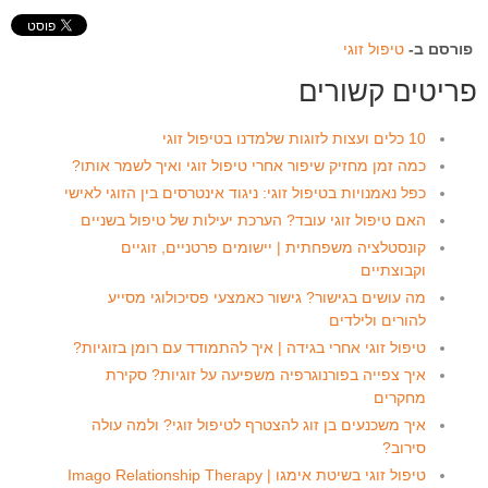
פורסם ב-
טיפול זוגי
פריטים קשורים
10 כלים ועצות לזוגות שלמדנו בטיפול זוגי
כמה זמן מחזיק שיפור אחרי טיפול זוגי ואיך לשמר אותו?
כפל נאמנויות בטיפול זוגי: ניגוד אינטרסים בין הזוגי לאישי
האם טיפול זוגי עובד? הערכת יעילות של טיפול בשניים
קונסטלציה משפחתית | יישומים פרטניים, זוגיים
וקבוצתיים
מה עושים בגישור? גישור כאמצעי פסיכולוגי מסייע
להורים ולילדים
טיפול זוגי אחרי בגידה | איך להתמודד עם רומן בזוגיות?
איך צפייה בפורנוגרפיה משפיעה על זוגיות? סקירת
מחקרים
איך משכנעים בן זוג להצטרף לטיפול זוגי? ולמה עולה
סירוב?
טיפול זוגי בשיטת אימגו | Imago Relationship Therapy