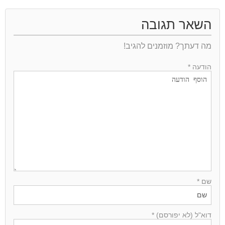
השאר תגובה
מה דעתך? מוזמנים להגיב!
הודעה *
שם *
דוא"ל (לא יפורסם) *