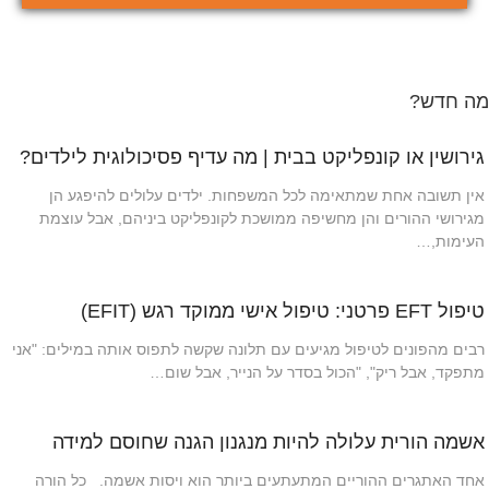
מה חדש?
גירושין או קונפליקט בבית | מה עדיף פסיכולוגית לילדים?
אין תשובה אחת שמתאימה לכל המשפחות. ילדים עלולים להיפגע הן
מגירושי ההורים והן מחשיפה ממושכת לקונפליקט ביניהם, אבל עוצמת
העימות,…
טיפול EFT פרטני: טיפול אישי ממוקד רגש (EFIT)
רבים מהפונים לטיפול מגיעים עם תלונה שקשה לתפוס אותה במילים: "אני
מתפקד, אבל ריק", "הכול בסדר על הנייר, אבל שום…
אשמה הורית עלולה להיות מנגנון הגנה שחוסם למידה
אחד האתגרים ההוריים המתעתעים ביותר הוא ויסות אשמה. כל הורה