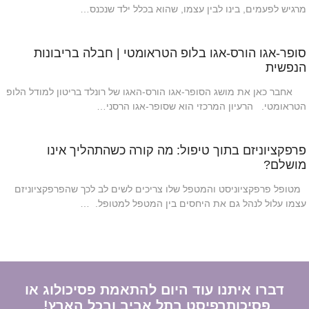
מרגיש לפעמים, בינו לבין עצמו, שהוא בכלל ילד שנכנס…
סופר-אגו הורס-אגו בלופ הטראומטי | חבלה בריבונות
הנפשית
אחבר כאן את מושג הסופר-אגו הורס-האגו של רונלד בריטון למודל הלופ
הטראומטי. הרעיון המרכזי הוא שסופר-אגו הרסני…
פרפקציוניזם בתוך טיפול: מה קורה כשהתהליך אינו
מושלם?
מטופל פרפקציוניסט והמטפל שלו צריכים לשים לב לכך שהפרפקציוניזם
עצמו עלול לנהל גם את היחסים בין המטפל למטופל. …
דברו איתנו עוד היום להתאמת פסיכולוג או
פסיכותרפיסט בתל אביב ובכל הארץ!