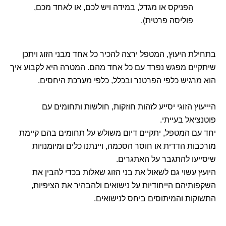
הפניקס או מגדל, במידה ויש לכם, או לאחד מכם,
פוליסה פרטית).
בתחילת היעוץ, המטפל ירצה להכיר כל אחד מבני הזוג ויתכן
שיתקיים מפגש נפרד עם כל אחד מהם. המטרה היא לקבוע איך
הוא מרגיש כלפי הפרטנר ובכלל, כלפי מערכת היחסים.
היייעוץ הזוגי יסייע לזהות חוזקות, חולשות ותחומים עם
פוטנציאל בעייתי.
יחד עם המטפל, יתקיים דיום משולש על תחומים בהם קיימת
מורכבות הדדית או חוסר הסכמה, ויינתנו כלים ומיומנויות
שיסייעו להתגבר על האתגרים.
היועץ עשוי גם לשאול את בני הזוג שאלות בכדי להבין את
השקפותיהם הייחודיות על נישואים ולהבהיר את הציפיות,
התשוקות והמיתוסים ביחס לנישואים.