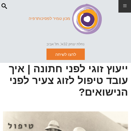
≡
מכון טמיר לפסיכותרפיה
נחלת יצחק 32א', תל אביב
לחצו לשיחה
ייעוץ זוגי לפני חתונה | איך
עובד טיפול לזוג צעיר לפני
הנישואים?