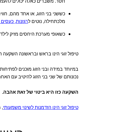
חסר. משברים כאלה יכולים להעמי
כששני בני הזוג, או אחד מהם, חווי
מלכתחילה, נוטים ל
רגזנות, כעסים 
כשאופי מערכת היחסים מזיק לילדים
טיפול זוגי הינו בראש ובראשונה השקעה הד
במיוחד במידה ובני הזוג מוכנים לפתיחו
נכונותם של שני בני הזוג להיטיב עם האח
השקעה כזו היא ביטוי של זאת אהבה.
טיפול זוגי הינו הזדמנות לשינוי משמעותי
, 