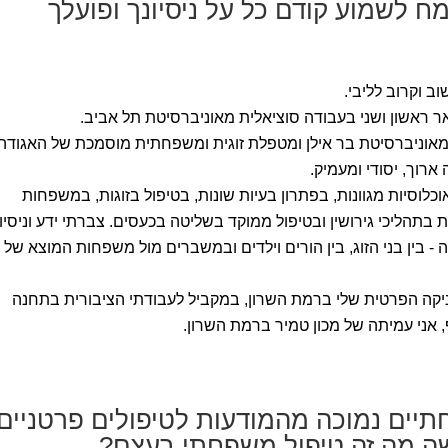
ח לשמוע קודם כל על ניסיונך ופועלך
ב וקרוב לליבי.
ר ראשון ושני בעבודה סוציאלית מאוניברסיטת תל אביב.
 מאוניברסיטת בר אילן ומטפלת זוגית ומשפחתית מוסמכת של האגודה
רוך, יסודי ומעמיק.
לוסיות מגוונות, בפתרון בעיות שונות, בטיפול בזוגות, במשפחות
ת בתהליכי גירושין ובטיפול ממוקד בשליטה בכעסים. צברתי ידע וניסיון
בין בני הזוג, בין הורים וילדים ובמשברים מול משפחות המוצא של ב
ניקה הפרטית שלי ברמת השרון, במקביל לעבודתי הציבורית בתחנה
 אני עמיתה של מכון טמיר ברמת השרון.
יים נמוכה מהמודעות לטיפולים פרטניים
קשה מה זה טיפול משפחתי בעצם?