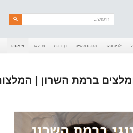
חיפוש
ל
ילדים ונוער
מצבים נפשיים
דף הבית
צרו קשר
מי אנחנו
ומלצים ברמת השרון | המלצו