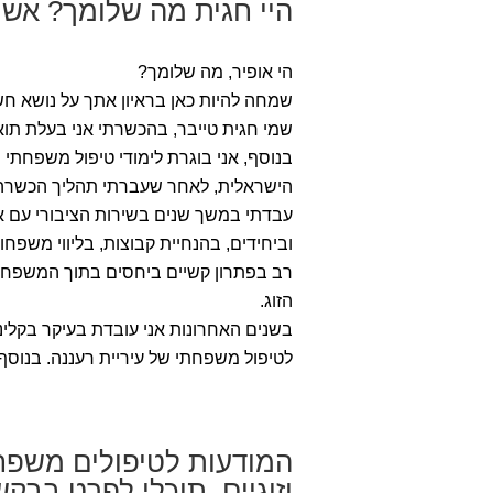
היי חגית מה שלומך? אשמ
הי אופיר, מה שלומך?
שמחה להיות כאן בראיון אתך על נושא חשו
שמי חגית טייבר, בהכשרתי אני בעלת תוא
בנוסף, אני בוגרת לימודי טיפול משפחתי
הישראלית, לאחר שעברתי תהליך הכשרה א
עבדתי במשך שנים בשירות הציבורי עם אוכ
וביחידים, בהנחיית קבוצות, בליווי משפחו
רב בפתרון קשיים ביחסים בתוך המשפחה - 
הזוג.
בשנים האחרונות אני עובדת בעיקר בקלי
לטיפול משפחתי של עיריית רעננה. בנוסף,
המודעות לטיפולים משפחת
וזוגיים. תוכלי לפרט בב