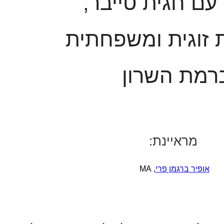
 עם חגית טייבר,
זוגית ומשפחתית
רמת השרון
מראיינת:
אופיר ברגמן פר
י
, MA