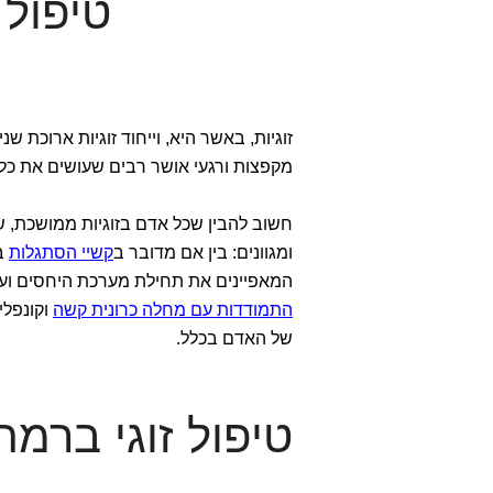
טיפול 
זוגיות, באשר היא, וייחוד זוגיות ארוכת ש
מקפצות ורגעי אושר רבים שעושים את כל
חשוב להבין שכל אדם בזוגיות ממושכת, ש
ומגוונים: בין אם מדובר ב
קשיי הסתגלות
במ
המאפיינים את תחילת מערכת היחסים ועד 
התמודדות עם מחלה כרונית קשה
וקונפלי
של האדם בכלל.
טיפול זוגי ברמת