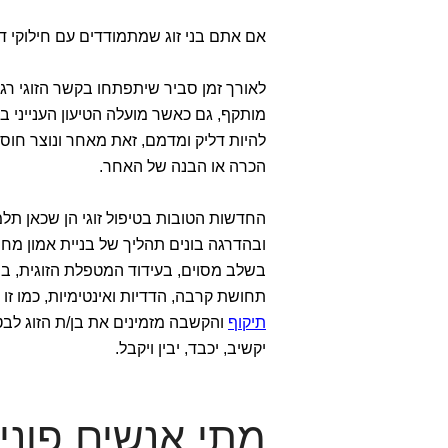
אם אתם בני זוג שמתמודדים עם חילוקי ד
לאורך זמן סביר שיתפתחו בקשר הזוגי רג
מותקף, גם כאשר מועלה הטיעון הענייני ב
להיות דליק ומדמם, זאת מאחר ונוצר חוסר 
הכרה או הבנה של האחר.
החדשות הטובות בטיפול זוגי הן שכאן תלמד
ובהדרגה בונים תהליך של בניית אמון מחו
בשלב מסוים, בעידוד המטפלת הזוגית, בני
תחושת קרבה, הדדיות ואינטימיות, כמו זו
תיקוף
והקשבה מזמינים את בן/ת הזוג לבטא
יקשיב, יכבד, יבין ויקבל.
מתי אנשים פונים