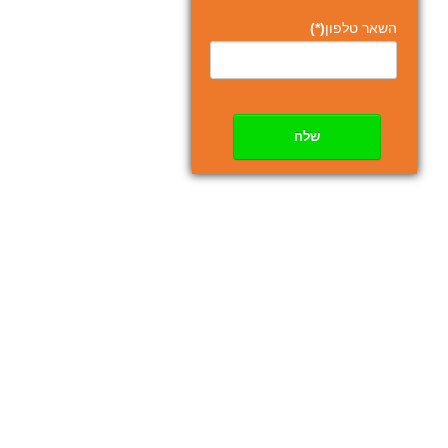
השאר טלפון
(*)
שלח