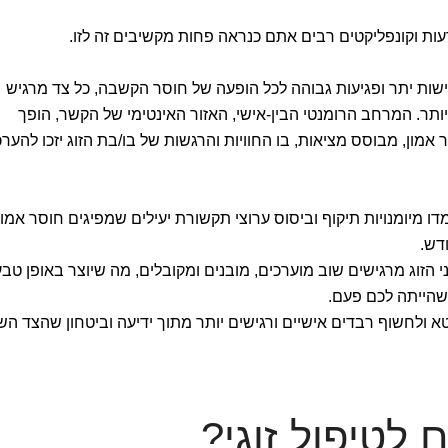
עות וקונפליקטים רבים אתם כנראה פחות מקשיבים זה לזו.
ישות יתר ופגיעות גבוהה לכל הופעה של חוסר הקשבה, כל צד מרגיש
יותר. המרחב הרומנטי הבין-אישי, האזור האינטימי של הקשר, הופך
אמון, מבוסס מציאות, בו החוויות והרגשות של בו/בת הזוג יזכו להערכ
ו מיומנויות תיקוף וביסוס ערוצי תקשורת יעילים שמפיגים חוסר אמון
דש.
 הזוג מרגישים שוב מוערכים, מובנים ומקובלים, מה שיוצר באופן טבע
 שהייתה לכם פעם.
 ולחשוף רבדים אישיים ורגישים יותר מתוך ידיעה וביטחון שהצד השנ
 לטיפול זוגי?