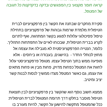
קראה חומר מקצועי בין המפגשים ובדקה בדקדקנות כל תגובה
של המטפל.
סקירת מחקרים שבחנה את הקשר בין פרפקציוניזם לברית
הטיפולית מלמדת שרמות גבוהות של פרפקציוניזם בתחילת
טיפול פסיכולוגי עלולות לפגוע בקשר המתהווה, ואף לתרום
לקרע בברית הטיפולית, שבכוחו לאיים על התפתחות התהליך.
כלומר, הנטייה הפרפקציוניסטית לא מגבילה את עצמה אל
מחוץ לכותלי החדר - בהישגים, בעבודה או ביחסים - אלא
מופיעה ממש בתוך הטיפול עצמו. מטופל פרפקציוניסטי עלול
לחוות את המטפל כפחות מדויק, פחות מבין או פחות מתאים
את עצמו, גם כאשר המטפל מצדו ממשיך לנסות לבנות קשר
יציב ומיטיב.
ממצא חשוב נוסף הוא שהקשר בין פרפקציוניזם לבין תוצאות
הטיפול מוסבר בחלקו דרך תרומת המטופל לברית הטיפולית:
ככל שהמטופל מתקשה להישען על הקשר, להיות מעורב בו