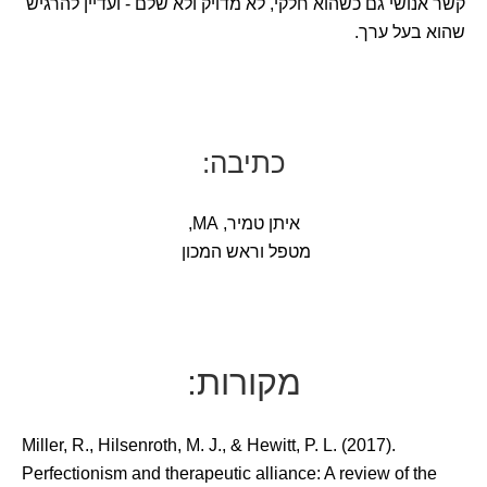
קשר אנושי גם כשהוא חלקי, לא מדויק ולא שלם - ועדיין להרגיש
שהוא בעל ערך.
כתיבה:
איתן טמיר, MA,
מטפל וראש המכון
מקורות:
Miller, R., Hilsenroth, M. J., & Hewitt, P. L. (2017).
Perfectionism and therapeutic alliance: A review of the