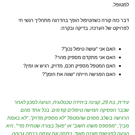
למטופל.
דבר כזה קורה כשהטיפול הופך בהדרגה מתהליך רגשי חי
לפרויקט של הערכה, בדיקה ובקרה:
האם אני “עושה טיפול נכון”?
האם אני מתקדם מספיק מהר?
האם המטפל מספיק חכם, מדויק, רגיש או זמין?
האם הפגישה הייתה “שווה את הזמן”?
עידית, בת 29, קצינה ביחידה טכנולוגית, הגיעה למכון לאחר
שכבר הפסיקה חמישה טיפולים קודמים. בכל אחד מהם
הרגישה בשלב מסוים שהמטפל “לא מספיק מדויק”, “לא באמת
מבין”, “מפספס משהו חשוב” או “פועל בצורה שטחית מדי”. היא
הגיעה לפגישות מוכנה מאוד, ניתחה את עצמה ברמה גבוהה,