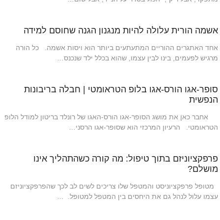
אשמה הורית עלולה להיות מנגנון הגנה שחוסם למידה
אחד האתגרים ההוריים המתעתעים ביותר הוא ויסות אשמה. כל הורה
מרגיש לפעמים, בינו לבין עצמו, שהוא בכלל ילד שנכנס…
סופר-אגו הורס-אגו בלופ הטראומטי | חבלה בריבונות
הנפשית
אחבר כאן את מושג הסופר-אגו הורס-האגו של רונלד בריטון למודל הלופ
הטראומטי. הרעיון המרכזי הוא שסופר-אגו הרסני…
פרפקציוניזם בתוך טיפול: מה קורה כשהתהליך אינו
מושלם?
מטופל פרפקציוניסט והמטפל שלו צריכים לשים לב לכך שהפרפקציוניזם
עצמו עלול לנהל גם את היחסים בין המטפל למטופל. …