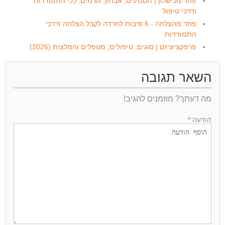
פחד מכישלון | תסמינים, אבחון, גורמים, כלי התמודדות
ודרכי טיפול
פחד מהצלחה - 6 סיבות לחרדה לקבל הצלחה ודרכי
התמודדות
פרפקציוניזם | סוגים, טיפולים, מטפלים והמלצות (2026)
השאר תגובה
מה דעתך? מוזמנים להגיב!
הודעה *