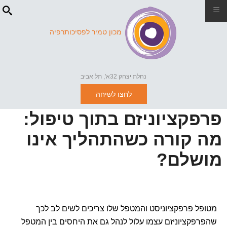
≡
מכון טמיר לפסיכותרפיה
נחלת יצחק 32א', תל אביב
לחצו לשיחה
פרפקציוניזם בתוך טיפול:
מה קורה כשהתהליך אינו
מושלם?
מטופל פרפקציוניסט והמטפל שלו צריכים לשים לב לכך
שהפרפקציוניזם עצמו עלול לנהל גם את היחסים בין המטפל