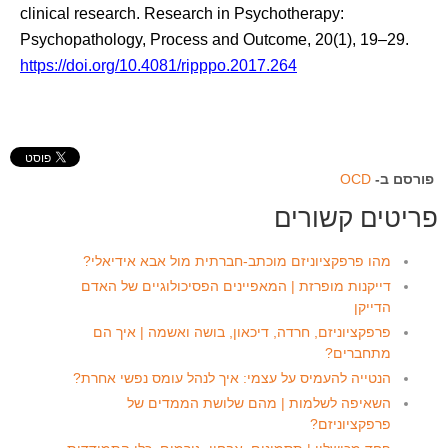
clinical research. Research in Psychotherapy:
Psychopathology, Process and Outcome, 20(1), 19–29.
https://doi.org/10.4081/ripppo.2017.264
פורסם ב-
OCD
פריטים קשורים
מהו פרפקציוניזם מוכתב-חברתית מול אבא אידיאלי?
דייקנות מופרזת | המאפיינים הפסיכולוגיים של האדם
הדייקן
פרפקציוניזם, חרדה, דיכאון, בושה ואשמה | איך הם
מתחברים?
הנטייה להעמיס על עצמי: איך לנהל עומס נפשי אחרת?
השאיפה לשלמות | מהם שלושת הממדים של
פרפקציוניזם?