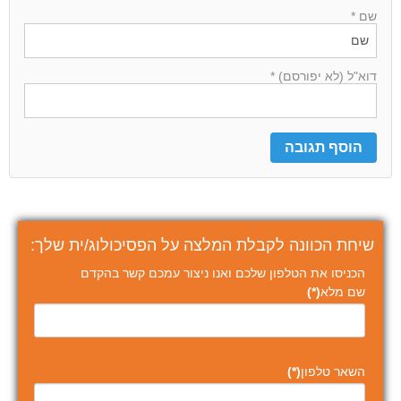
שם *
דוא"ל (לא יפורסם) *
שיחת הכוונה לקבלת המלצה על הפסיכולוג/ית שלך:
הכניסו את הטלפון שלכם ואנו ניצור עמכם קשר בהקדם
שם מלא
(*)
השאר טלפון
(*)