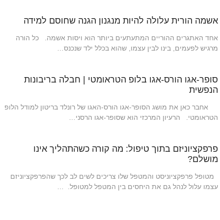
אשמה הורית עלולה להיות מנגנון הגנה שחוסם למידה
אחד האתגרים ההוריים המתעתעים ביותר הוא ויסות אשמה. כל הורה
מרגיש לפעמים, בינו לבין עצמו, שהוא בכלל ילד שנכנס…
סופר-אגו הורס-אגו בלופ הטראומטי | חבלה בריבונות
הנפשית
אחבר כאן את מושג הסופר-אגו הורס-האגו של רונלד בריטון למודל הלופ
הטראומטי. הרעיון המרכזי הוא שסופר-אגו הרסני…
פרפקציוניזם בתוך טיפול: מה קורה כשהתהליך אינו
מושלם?
מטופל פרפקציוניסט והמטפל שלו צריכים לשים לב לכך שהפרפקציוניזם
עצמו עלול לנהל גם את היחסים בין המטפל למטופל. …