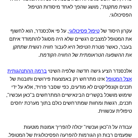
רגשית מתקנת
", מושג שהפך לאחד מיסודות הטיפול
הפסיכולוגי.
עקרון היסוד של
טיפול פסיכולוגי
, על פי אלכסנדר, הוא לחשוף
את המטופל למצבים רגשיים שלא היה מסוגל להתמודד איתם
בעבר, כאשר
מטרת הטיפול היא לעבור חוויה רגשית שתתקן
את ההשפעה הטראומתית של החוויה הקודמת.
אלכסנדר הציע גישה חדשה שלפיה השינוי
ברמה ההתנהגותית
אצל המטופל
אינו מתרחש רק באמצעות פירושים ותובנות של
תכנים וקונפליקטים לא מודעים, כפי שסבר פרויד, אלא על ידי
שימוש מושכל בקשרים הבינאישיים המתרחשים ב"כאן ועכשיו",
תכנים, רגשות ומחוות שמתרחשים כולם בתוך מערכת יחסים
טיפולית עכשווית.
עבודה על ה"כאן ועכשיו" יכולה להפריך אמונות מוטעות
שפעמים רבות הן הגורמות להפרעה הפסיכולוגית של המטופל.