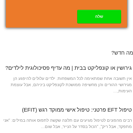
שלח
מה חדש?
גירושין או קונפליקט בבית | מה עדיף פסיכולוגית לילדים?
אין תשובה אחת שמתאימה לכל המשפחות. ילדים עלולים להיפגע הן
מגירושי ההורים והן מחשיפה ממושכת לקונפליקט ביניהם, אבל עוצמת
העימות,…
טיפול EFT פרטני: טיפול אישי ממוקד רגש (EFIT)
רבים מהפונים לטיפול מגיעים עם תלונה שקשה לתפוס אותה במילים: "אני
מתפקד, אבל ריק", "הכול בסדר על הנייר, אבל שום…