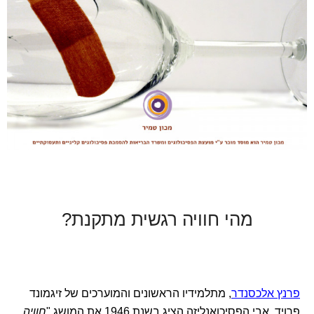
מהי חוויה רגשית מתקנת?
פרנץ אלכסנדר
, מתלמידיו הראשונים והמוערכים של זיגמונד
פרויד, אבי הפסיכואנליזה הציג בשנת 1946 את המושג "
חוויה