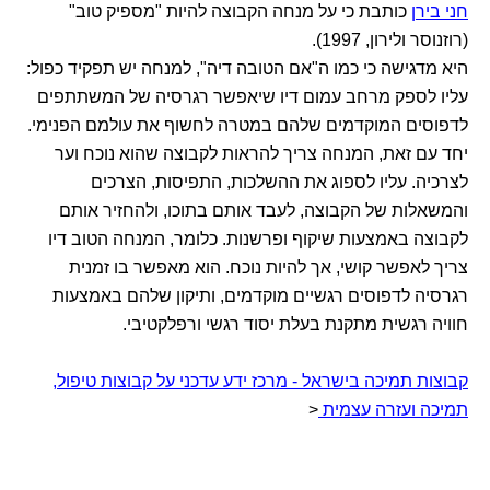
חני בירן
כותבת כי על מנחה הקבוצה להיות "מספיק טוב"
(רוזנוסר ולירון, 1997).
היא מדגישה כי כמו ה"אם הטובה דיה", למנחה יש תפקיד כפול:
עליו לספק מרחב עמום דיו שיאפשר רגרסיה של המשתתפים
לדפוסים המוקדמים שלהם במטרה לחשוף את עולמם הפנימי.
יחד עם זאת, המנחה צריך להראות לקבוצה שהוא נוכח וער
לצרכיה. עליו לספוג את ההשלכות, התפיסות, הצרכים
והמשאלות של הקבוצה, לעבד אותם בתוכו, ולהחזיר אותם
לקבוצה באמצעות שיקוף ופרשנות. כלומר, המנחה הטוב דיו
צריך לאפשר קושי, אך להיות נוכח. הוא מאפשר בו זמנית
רגרסיה לדפוסים רגשיים מוקדמים, ותיקון שלהם באמצעות
חוויה רגשית מתקנת בעלת יסוד רגשי ורפלקטיבי.
קבוצות תמיכה בישראל - מרכז ידע עדכני על קבוצות טיפול,
תמיכה ועזרה עצמית
<