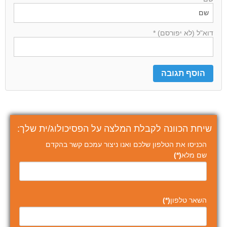
דוא"ל (לא יפורסם) *
שיחת הכוונה לקבלת המלצה על הפסיכולוג/ית שלך:
הכניסו את הטלפון שלכם ואנו ניצור עמכם קשר בהקדם
שם מלא
(*)
השאר טלפון
(*)