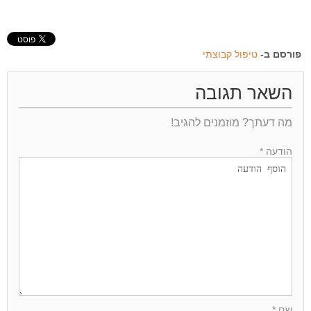
פורסם ב-
טיפול קבוצתי
השאר תגובה
מה דעתך? מוזמנים להגיב!
הודעה *
שם *