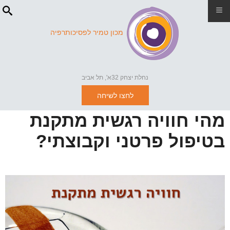
≡
מכון טמיר לפסיכותרפיה
נחלת יצחק 32א', תל אביב
לחצו לשיחה
מהי חוויה רגשית מתקנת
בטיפול פרטני וקבוצתי?