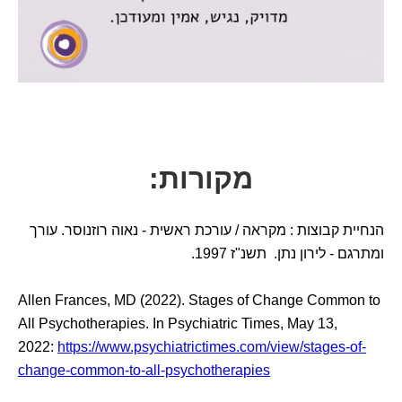
מקורות:
הנחיית קבוצות : מקראה / עורכת ראשית - נאוה רוזנוסר. עורך
ומתרגם - לירון נתן. תשנ"ז 1997.
Allen Frances, MD (2022). Stages of Change Common to
All Psychotherapies. In Psychiatric Times, May 13,
2022:
https://www.psychiatrictimes.com/view/stages-of-
change-common-to-all-psychotherapies