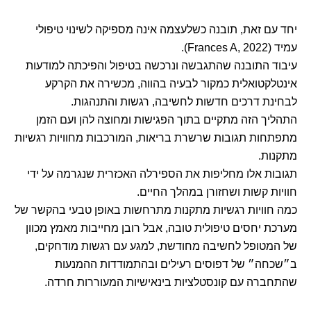
יחד עם זאת, תובנה כשלעצמה אינה מספיקה לשינוי טיפולי
עמיד (Frances A, 2022).
עיבוד התובנה שהתגבשה ונרכשה בטיפול והפיכתה למודעות
אינטלקטואלית כמקור לבעיה בהווה, מכשירה את הקרקע
לבחינת דרכים חדשות לחשיבה, רגשות והתנהגות.
התהליך הזה מתקיים בתוך הפגישות ומחוצה להן ועם הזמן
מתפתחות תגובות שרשרת בריאות, המורכבות מחוויות רגשיות
מתקנות.
תגובות אלו מחליפות את הספירלה האכזרית שנגרמה על ידי
חוויות קשות ושחזורן במהלך החיים.
כמה חוויות רגשיות מתקנות מתרחשות באופן טבעי בהקשר של
מערכת יחסים טיפולית טובה, אבל רובן מחייבות מאמץ מכוון
של המטופל לחשיבה מחודשת, למגע עם רגשות מודחקים,
ב״שכחה״ של דפוסים רעילים ובהתמודדות ההמנעות
שהתחברה עם קונסטלציות בינאישיות המעוררות חרדה.