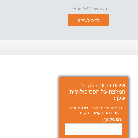
נחלת יצחק 32א', תל אביב
לחצו לשיחה
שיחת הכוונה לקבלת
המלצה על הפסיכולוג/ית
שלך:
הכניסו את הטלפון שלכם ואנו
ניצור עמכם קשר בהקדם
שם מלא
(*)