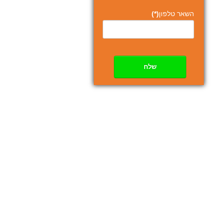
השאר טלפון
(*)
שלח