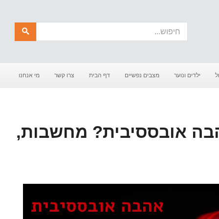
חיפוש
ל
ילדים ונוער
מצבים נפשיים
דף הבית
צרו קשר
מי אנחנו
בה אובססיבית? מחשבות,