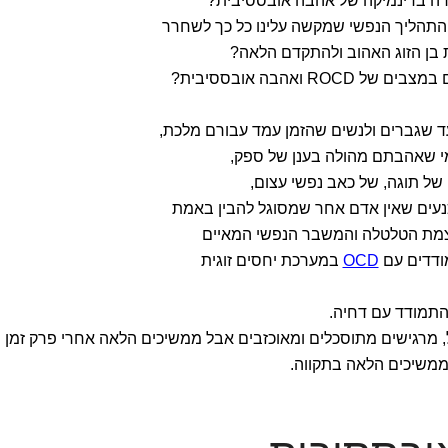
רה בדינמיקה של אהבה אובססיבית?
תהליך הנפשי שמקשה עלינו כל כך לשחרר
 בן הזוג האהוב ולהתקדם הלאה?
ל ROCD ואהבה אובססיבית?
ד שגברים ולנשים שהזמן עמד עבורם מלכת,
י שאהבתם מהולה בענן של ספק,
של תוגה, של כאב נפשי עצום,
עים שאין אדם אחר שמסוגל להבין באמת
מת הטלטלה והמשבר הנפשי המאיים
דדים עם
OCD
במערכת יחסים זוגית
להתמודד עם דחיה.
, מרגישים מתוסכלים ומאוכזבים אבל ממשיכים הלאה אחרי פרק זמן
ממשיכים הלאה בתקווה.