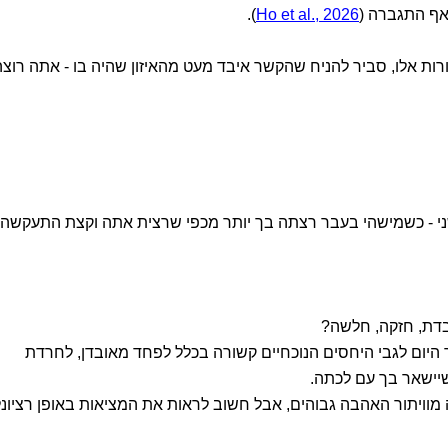
 אף התגברה (
Ho et al., 2026
).
רות אלו, סביר להניח שהקשר איבד מעט מהאיזון שהיה בו - אתה רוצה
שני - כשמישהי בעבר רצתה בך יותר מכפי שרצית אתה וקצת התעקשה
בדת, חזקה, חלשה?
יום לגבי היחסים הנוכחיים קשורה בכלל לפחד מאובדן, לחרדת
יישאר בך עם לכתה.
ויתור האהבה גבוהים, אבל חשוב לראות את המציאות באופן רציונל