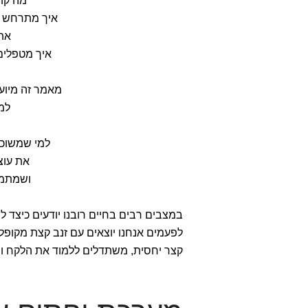
מה קו
איך מתרחש ה
את
איך מטפלים במצבים ש
מאמר זה מיוע
למ
למי שמשוכנ
את עוצ
ושמתמו
במצבים רבים בחיים רובנו יודעים כיצד 
לפעמים אנחנו יוצאים עם זנב קצת מקופל
קצר יחסית, משתדלים ללמוד את הלקח ו