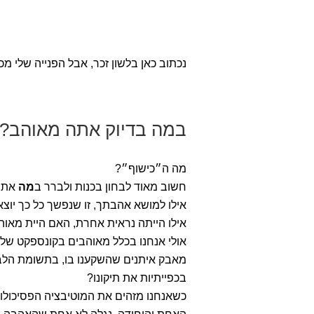
נכתוב כאן בלשון זכר, אבל הפנייה שלי מכ
במה בדיוק אתה מאוהב
מה ה״כישוף״?
חשוב מאוד לבחון בכנות ולברר ב
מה
אתה
אילו למושא אהבתך, זו שנפשך כל כך יוצא
אילו הייתה נראית אחרת, האם היית מאוהב
אולי אנחנו בכלל מאוהבים בקונספקט של
מאבק איתנים שהשקענו בו, בתשומת הלב,
בכפייתיות את תיקונו?
כשאנחנו מזהים את המוטיבציה הפסיכולו