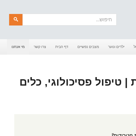
חיפוש
ל
ילדים ונוער
מצבים נפשיים
דף הבית
צרו קשר
מי אנחנו
| טיפול פסיכולוגי, כלים