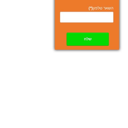
השאר טלפון
(*)
שלח