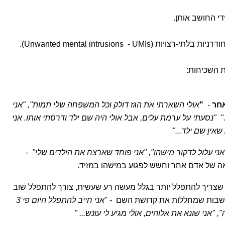
די החושב אותן.
Unwanted mental intrusions - U).
ת השכיחות:
אחר
-
"
אולי השארתי את הגז דולק וכל המשפחה שלי תמות", "אני
." "נסעתי על ערמת עלים, אבל אולי היה שם ילד ודרסתי אותו. אני
אין שם ילד..."
אני עלול לדקור מישהו", "אני פוחד שארצח את הילדים שלי"
-
ה של אדם אחר וחשש לפגוע במישהו במזיד.
צריך להתפלל יותר בגלל מעשה רע שעשית, צורך להתפלל שוב
שבות שמחללות את קדושת השם - "
אני חייב להתפלל היום פי 3
"אני שונא את אלוהים, אולי מגיע לי עונש... "