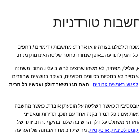
שבות טורדניות
כרות לכולנו בצורה זו או אחרת: מחשבות / דימויים / דחפים
כל הזמן לתודעה באופן שנחווה כחסר שליטה ואינו נותן מנוח.
, שלילי, מפחיד, לא משהו שרוצים לחשוב עליו. התוכן משתנה
נטייה לאובססיות בכיוונים מסוימים, בעיקר בנושאים שחוזרים
לפגוע באנשים קרובים
,
האם הגז נשאר דולק ועכשיו כל הבית
אובססיביות כאשר השליטה על הופעתן אובדת, כאשר מחשבה
ות אינו נופל תמיד בקנה אחד עם תוכן, תדירות ומאפייני
חזרתי משתלט על הלך החשיבה שלנו. בהיקף נרחב יותר של
קומפולסיבית, או טקסית
, מה שיקרב את האבחנה של הפרעה