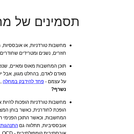
תסמינים של מח
מחשבות טורדניות, או אובססיות, מו
חוזרים, נשנים ומטרידים שחודרים 
תוכן המחשבות מאוס ומאיים, שנוא
מאדם לאדם, בהחלט מגוון, אבל יש 
על עצמם -
פחד להידבק במחלה
,
נשרף?
מחשבות טורדניות הופכות להיות 
הופכת לחודרנית, כאשר בוחן המציא
המחשבות, וכאשר התוכן הפנימי ה
אובססיביות, תתלווה גם
התנהגות 
אובססיבית קומפולסיבית - OCD.