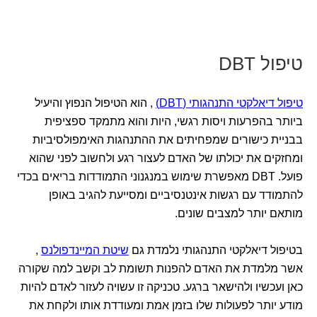
טיפול DBT
טיפול דיאלקטי התנהגותי (DBT)
, הוא הטיפול הנפוץ והיעיל
ביותר בהפרעות ויסות רגשי, היות והוא מתמקד ספציפית
בבניית כישורים שמפחיתים את ההתנהגות האימפולסיביות
ומחזקים את יכולתו של האדם לעצור רגע ולחשוב לפני שהוא
פועל. DBT מאפשרת שימוש במנגנוני התמודדות בריאים בכדי
להתמודד עם רגשות אינטנסיביים ומסייעת להגיב באופן
מותאם יותר למצבים שונים.
בטיפול דיאלקטי התנהגותי נלמדת גם
שיטת המיינדפולנס
,
אשר מלמדת את האדם להפנות תשומת לב וקשב למה שקורה
כאן ועכשיו ולהישאר ברגע. טכניקה זו עשויה לעזור לאדם להיות
מודע יותר לפעולות שלו בזמן אמת ומעודדת אותו ולקחת את