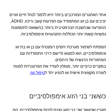
אחד האתגרים המורכבים ביותר היא ללמוד לנהל חיים זוגיים
יציבים עם בן זוג המתמודד עם הפרעות קשב וריכוז, ADHD,
ההפרעה שנחשבת הנורמטיבית ביותר בהשוואה לתסמונות
נפשיות קשות יותר הכוללות התנהגויות אימפולסיביות.
המפתח לשימור מערכת יחסים רומנטית עם בן או בת זוג
אימפולסיביים, הוא למצוא וליישם דרכי התמודדות עם
המחזוריות הרגשית של היחסים.
במקרים כרוניים יותר, מומלץ לעודד את הפרטנר/ית לפנות
לעזרה מקצועית אישית או להגיע יחד ל
טיפול זוגי
.
כששני בני הזוג אימפולסיביים
מעניין שכאשר שני בני הזוג נוטים להיות אימפולסיביים, הם