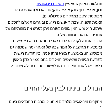
החלטות באופן שמאפיין
חשיבה דיכוטומית
:
נכון, או לא נכון; צודק או לא צודק; טוב או רע (האמירה הזו
מבוססת היטב במחקרים פסיכולוגיים).
האמת השניה, שבתור אנשים רגועים ובוגרים תיאלצו להסכים
איתה, היא שיש המון גוונים לאורם ניתן לפרש את כוונותיהם של
אחרים, וגם את הכוונות שלנו.
הדרך הנכונה לקבל החלטות לגבי התנהגות היא באמצעות
באמצעות מחשבה על המחשבה של האחר (מה שמכונה גם
מנטליזציה), באמצעות משא ומתן פנימי בין תודעה רגשית
לתודעה הגיונית ושמעטים המקרים בהם מצוי הצדק באופן
בלעדי אצל אחד הצדדים. מה לעשות, החיים זה לא שחור ולבן.
הבדלים בינינו לבין בעלי החיים
מחקרים נוירולוגיים מלמדים אותנו כי מרבית ההבדלים בינינו