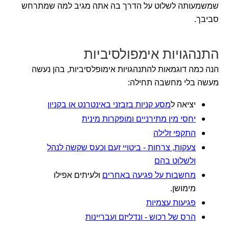
שמשמעותה לשלוט על הדרך בה אתה מגיב למה שמתרחש
סביבך.
התנהגויות אימפולסיביות
הנה כמה דוגמאות להתנהגויות אימופלסיביות, בהן נעשה
מעשה בלי מחשבה תחילה:
יציאה ל
מסע קניות בזבזני באינטרנט או בקניון
יחסי מין מתירניים ומופקרות מינית
התקפי זלילה
צעקות, צרחות - ביטויי זעם וכעס שקשה לנהל
ולשלוט בהם
מחשבות על פגיעה באחרים
ולעיתים אפילו
מימושן.
פגיעות עצמיות
הרס של רכוש - ונדליזם ועבריינות