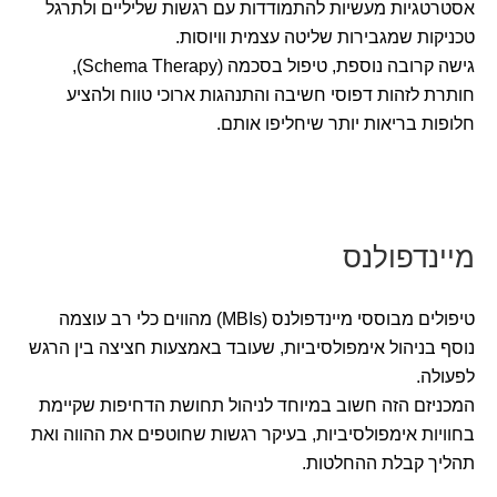
אסטרטגיות מעשיות להתמודדות עם רגשות שליליים ולתרגל
טכניקות שמגבירות שליטה עצמית וויוסות.
גישה קרובה נוספת, טיפול בסכמה (Schema Therapy),
חותרת לזהות דפוסי חשיבה והתנהגות ארוכי טווח ולהציע
חלופות בריאות יותר שיחליפו אותם.
מיינדפולנס
טיפולים מבוססי מיינדפולנס (MBIs) מהווים כלי רב עוצמה
נוסף בניהול אימפולסיביות, שעובד באמצעות חציצה בין הרגש
לפעולה.
המכניזם הזה חשוב במיוחד לניהול תחושת הדחיפות שקיימת
בחוויות אימפולסיביות, בעיקר רגשות שחוטפים את ההווה ואת
תהליך קבלת ההחלטות.