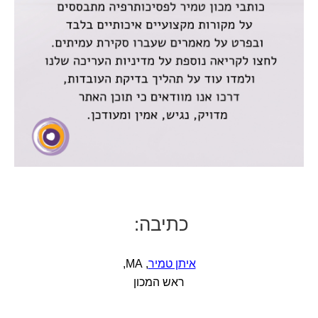
כתיבה:
איתן טמיר
, MA,
ראש המכון