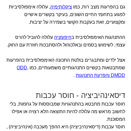
גם בהפרעות מצב רוח, כמו
ציקלותימיה
, עלולה אימפולסיביות
לפגוע בתחומי החיים השונים, בעיקר בקשרים אישיים
ומקצועיים, זאת בעקבות הקושי בשמירה על יציבות.
ההתנהגות האימפולסיבית ב
היפומניה
עלולה להוביל להרס
עצמי, לשימוש בסמים ובאלכוהול ולהסתבכות חוזרת עם החוק.
אצל ילדים ומתבגרים בולטת התכונה האימפולסיבית בהפרעות
שמתבטאות בקשיים התנהגותיים משמעותיים, כמו
ODD,
DMDD
והפרעת התנהגות
.
דיסאינהיביציה - חוסר עכבות
חוסר עכבות מתבטא בהתנהגויות שמבוססות על גחמות, בלי
לחשוב מראש מה עלולה להיות התוצאה הלא רצויה או אפילו
המסוכנת.
חוסר עכבות (דיסאינהיביציה) היא ההפך מעכבה (אינהיביציה) ,