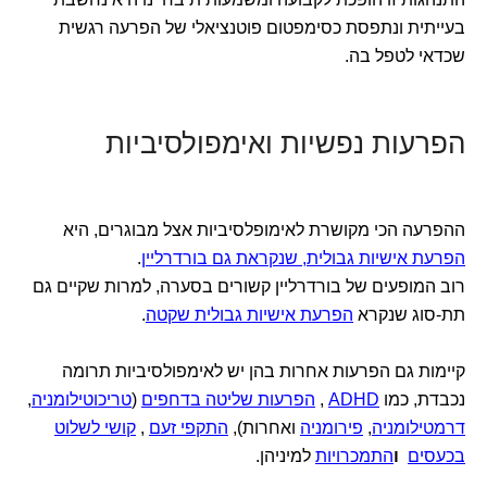
בעייתית ונתפסת כסימפטום פוטנציאלי של הפרעה רגשית
שכדאי לטפל בה.
הפרעות נפשיות ואימפולסיביות
ההפרעה הכי מקושרת לאימופלסיביות אצל מבוגרים, היא
הפרעת אישיות גבולית, שנקראת גם בורדרליין
.
רוב המופעים של בורדרליין קשורים בסערה, למרות שקיים גם
תת-סוג שנקרא
הפרעת אישיות גבולית שקטה
.
קיימות גם הפרעות אחרות בהן יש לאימפולסיביות תרומה
נכבדת, כמו
ADHD
,
הפרעות שליטה בדחפים
(
טריכוטילומניה
,
דרמטילומניה
,
פירומניה
ואחרות),
התקפי זעם
,
קושי לשלוט
בכעסים
ו
התמכרויות
למיניהן.