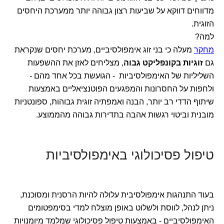
מדווחים דווקא על שביעות רצון גבוהה יותר ממערכת היחסים
הזוגית.
למה?
מחקר
מעלה כי בני זוג אימפולסיביים, מערכת יחסים שנקראת
גם
זוגיות בקונפליקט גבוה
, מצליחים לאזן את ההשפעות
השליליות של האימפולסיביות - הגועשת בכל אחד מהם -
ולחפות על החסרונות והמפגעים הפוטנציאליים באמצעות
שיתוף הדדי רב יותר, הבנה ואמפתיה זוגית גבוהות, ספונטניות
מובנית וביטוי רגשות אהבה בתדירות גבוהה מהממוצע.
טיפול פסיכולוגי באימפולסיביות
בעוד התנהגות אימפולסיבית עלולה להיות הרסנית ומסוכנת,
ניתן לנהל, לווסת ולשלוט באופן מוצלח למדי בסימפטומים
האימפולסיביים - באמצעות טיפול פסיכולוגי שמלמד מיומנויות