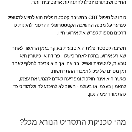
החיים ושבתורם יובילו להתנהגות אדפטיבית יותר.
כוחו של טיפול CBT בחשיבה קטסטרופלית הוא לסייע למטופל
לערער על מבנה החשיבה הקטסטרופלי ההרסני ולהקנות לו
דרכים נוספות לפרש את אירועי חייו.
חשיבה קטסטרופלית היא טבעית בעיקר בזמן הראשון לאחר
שאירע אירוע. בהלה לאחר כישלון, פרידה או פיטורין היא
טבעית, לגיטימית ואפילו בריאה, אך היא צריכה לחלוף לאחר
זמן מסוים של עיכול ועיבוד ההתרחשות.
כאשר היא אינה חולפת ומפריעה לאדם לממש את עצמו,
להאמין בעצמו או בעולמו- חשוב לא להיכנע לה וללמוד כיצד
להתמודד עימה נכון.
מהי טכניקת התסריט הנורא מכל?