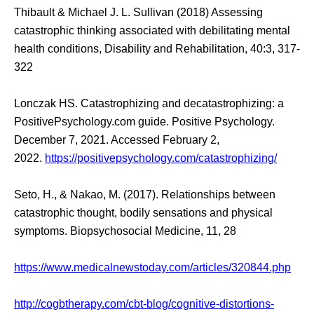
Thibault & Michael J. L. Sullivan (2018) Assessing
catastrophic thinking associated with debilitating mental
health conditions, Disability and Rehabilitation, 40:3, 317-
322
Lonczak HS. Catastrophizing and decatastrophizing: a
PositivePsychology.com guide. Positive Psychology.
December 7, 2021. Accessed February 2,
2022.
https://positivepsychology.com/catastrophizing/
Seto, H., & Nakao, M. (2017). Relationships between
catastrophic thought, bodily sensations and physical
symptoms. Biopsychosocial Medicine, 11, 28
https://www.medicalnewstoday.com/articles/320844.php
http://cogbtherapy.com/cbt-blog/cognitive-distortions-