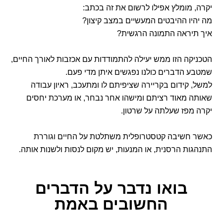
יקרה, מומלץ אפילו לרשום את זה בכתב:
מה יהיו ההיבטים המעשיים במצב קיצון?
איך תיראה התמונה הרגשית?
הטכניקה הזו ממש יעילה להתמודדות עם אכזבות לאורך החיים,
שמטבע הדברים כולנו נפגשים איתן מדי פעם.
למשל, קידום בקריירה שציפיתם לו ומתעכב, ראיון עבודה
שאותה מאוד רציתם ומישהו אחר נבחר, או מערכת יחסים
יקרה מפז שעלתה על שרטון.
כאשר חשיבה קטסטרופלית משתלטת על החיים וגוררת
התנהגות הרסנית, או המנעות, יש מקום לנסות ולשנות אותה.
בואו נדבר
על הדברים
החשובים באמת