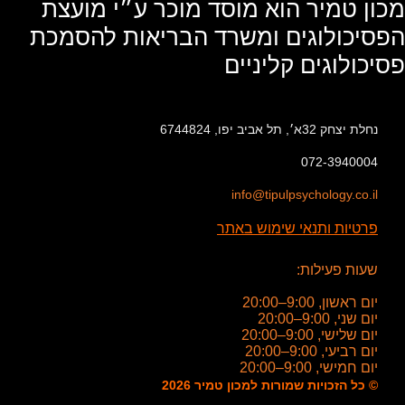
מכון טמיר הוא מוסד מוכר ע״י מועצת
הפסיכולוגים ומשרד הבריאות להסמכת
פסיכולוגים קליניים
נחלת יצחק 32א׳, תל אביב יפו, 6744824
072-3940004
info@tipulpsychology.co.il
פרטיות ותנאי שימוש באתר
שעות פעילות:
יום ראשון, 9:00–20:00
יום שני, 9:00–20:00
יום שלישי, 9:00–20:00
יום רביעי, 9:00–20:00
יום חמישי, 9:00–20:00
© כל הזכויות שמורות למכון טמיר 2026