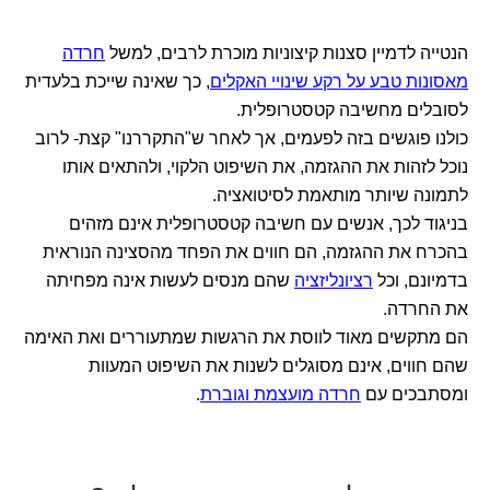
הנטייה לדמיין סצנות קיצוניות מוכרת לרבים, למשל
חרדה
מאסונות טבע על רקע שינויי האקלים
, כך שאינה שייכת בלעדית
לסובלים מחשיבה קטסטרופלית.
כולנו פוגשים בזה לפעמים, אך לאחר ש"התקררנו" קצת- לרוב
נוכל לזהות את ההגזמה, את השיפוט הלקוי, ולהתאים אותו
לתמונה שיותר מותאמת לסיטואציה.
בניגוד לכך, אנשים עם חשיבה קטסטרופלית אינם מזהים
בהכרח את ההגזמה, הם חווים את הפחד מהסצינה הנוראית
בדמיונם, וכל
רציונליזציה
שהם מנסים לעשות אינה מפחיתה
את החרדה.
הם מתקשים מאוד לווסת את הרגשות שמתעוררים ואת האימה
שהם חווים, אינם מסוגלים לשנות את השיפוט המעוות
ומסתבכים עם
חרדה מועצמת וגוברת
.