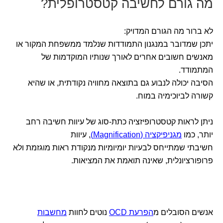
מה גורם לחשיבה קטסטרופלית?
לא ברור מה הגורם המדויק:
יתכן שמדובר במנגנון התמודדות שנלמד ממשפחת המקור או
מאנשים חשובים אחרים לאורך שנותיו המוקדמות של
המתמודד.
הסיבה יכולה לנבוע גם בתוצאה מחוויה נקודתית, או שהיא
קשורה לביוכימיה במוח.
ניתן לראות קטסטרופיזציה כתת-סוג של עיוות חשיבה רחב
יותר, כמו
מגניפיקציה (Magnification)
, עיוות
חשיבתי שמתייחס לבעיות יומיומיות מנקודת ראות מוגזמת ולא
פרופורציונלית, שאינה תואמת את המציאות.
אנשים הסובלים מ
הפרעת OCD
נוטים לחוות
מחשבות