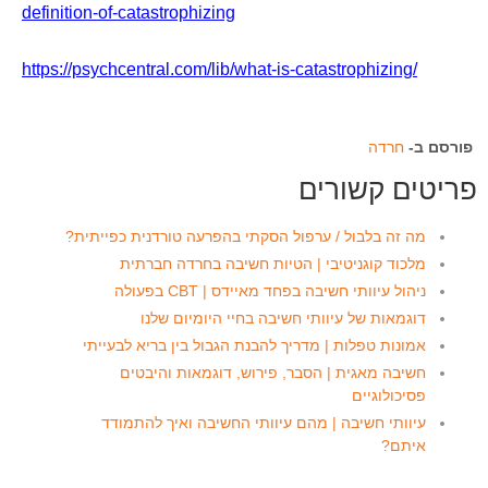
definition-of-catastrophizing
https://psychcentral.com/lib/what-is-catastrophizing/
פורסם ב-
חרדה
פריטים קשורים
מה זה בלבול / ערפול הסקתי בהפרעה טורדנית כפייתית?
מלכוד קוגניטיבי | הטיות חשיבה בחרדה חברתית
ניהול עיוותי חשיבה בפחד מאיידס | CBT בפעולה
דוגמאות של עיוותי חשיבה בחיי היומיום שלנו
אמונות טפלות | מדריך להבנת הגבול בין בריא לבעייתי
חשיבה מאגית | הסבר, פירוש, דוגמאות והיבטים
פסיכולוגיים
עיוותי חשיבה | מהם עיוותי החשיבה ואיך להתמודד
איתם?