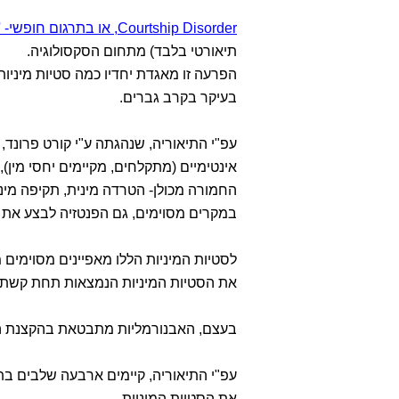
Courtship Disorder, או בתרגום חופשי- 'הפרעת חיזור'
תיאורטי בלבד) מתחום הסקסולוגיה.
הפרעה זו מאגדת יחדיו כמה סטיות מיניות
בעיקר בקרב גברים.
עפ"י התיאוריה, שנהגתה ע"י קורט פרונד
אינטימיים (מתקלחים, מקיימים יחסי מין),
החמורה מכולן- הטרדה מינית, תקיפה מיני
במקרים מסוימים, גם הפנטזיה לבצע את 
לסטיות המיניות הללו מאפיינים מסוימים 
את הסטיות המיניות הנמצאות תחת קשת ה
בעצם, האבנורמליות מתבטאת בהקצנת ה
עפ"י התיאוריה, קיימים ארבעה שלבים ב
את הסטיות המיניות.