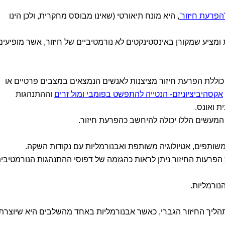
, היא מונח תיאורטי (שאינו מבוסס מחקרית, ולכן הינו
 ומציע שמקורן באינסטינקטים לא נורמטיביים של חיזור, אשר מופיעים
, כוללת הפרעת חיזור מציצנות לאנשים הנמצאים במצבים פרטיים או
אקסהיביציוניזם- הנטייה להתפשט בפומבי ומול זרים
וההתנהגות
ת ואונס.
המעשים הללו יכולה להיחשב כהפרעת חיזור.
משותפים, אטיולוגיה משותפת ואבנורמליות עם נקודות השקה.
פרעות החיזור ניתן לראות כהגזמה של דפוסי ההתנהגות הנורמטיבית
נורמליות.
תהליך החיזור הגברי, כאשר אבנורמליות באחד מהשלבים היא שיוצרת