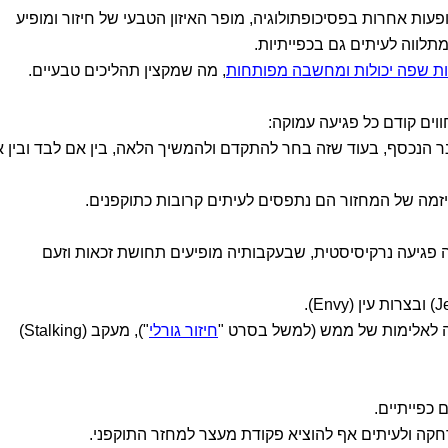
עות אחרות בפסיכופתולוגיה, מופר האיזון הטבעי של חיזור ומופיע
מתלווה לעיתים גם בכפייתיות.
 שפה יכולות ומחשבה מפותחות
, מה שמקצין תהליכים טבעיים.
ווים קודם כל פגיעה עמוקה:
ר הנכסף, בעוד שזה בחר להתקדם ולהמשיך הלאה, בין אם לבד ובין 
זמה של המחזור הם נתפסים לעיתים קרובות כתוקפנים.
 פגיעה נרקיסיסטית, שבעקבותיה מופיעים תחושת זכאות וזעם
ה לאלימות של ממש (למשל בסרט "
חיזור גורלי
"), מעקב (Stalking)
 כפייתיים.
חקה ולעיתים אף להוציא פקודת מעצר למחזר התוקפני.