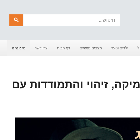
חיפוש
ל
ילדים ונוער
מצבים נפשיים
דף הבית
צרו קשר
מי אנחנו
נמיקה, זיהוי והתמודדות עם