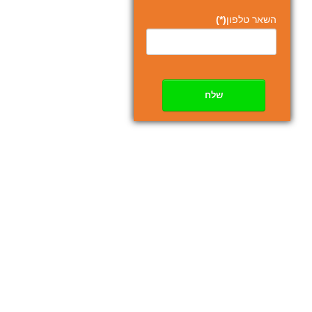
השאר טלפון
(*)
שלח