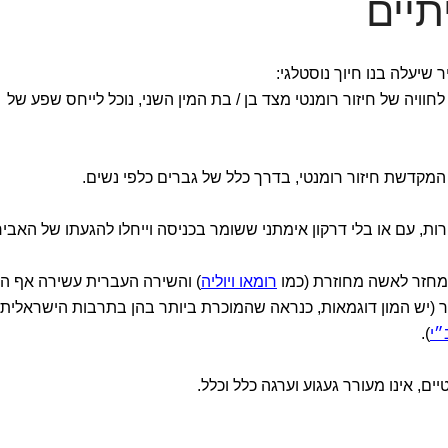
תיים
 שיעלה בנו חיוך נוסטלגי:
 לחוויה של חיזור רומנטי מצד בן / בת המין השני, נוכל לייחס שפע של
המקדשת חיזור רומנטי, בדרך כלל של גברים כלפי נשים.
ות, עם או בלי דרקון אימתני ששומר בכניסה וייחלו להגעתו של האביר
 מחזר לאשה מחוזרת (כמו
רומאו ויוליה
) והשירה העברית עשירה אף הי
(יש המון דוגמאות, כנראה שהמוכרת ביותר בהן בתרבות הישראלית
״י
).
ים, אינו מעורר געגוע וערגה כלל וכלל.