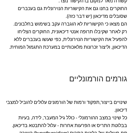
קשורה מאד למקום בו הקישור נוצר.
החוקרים בחנו גם את הקישוריות הנוירונלית גם בעכברים
שסובלים מדיכאון (יש דבר כזה).
הם מצאו כי הקישוריות לא הוגברה עקב בשימוש בחלבונים.
רק לאחר שקיבלו תרופה אנטי דיכאונית, החוקרים הצליחו
להפעיל את הקישוריות הנוירונלית, כפי שעשו בעכברים ללא
הדיכאון, וליצור זכרונות מלאכותיים במערכת התגמול המוחית.
גורמים הורמונליים
שינויים בייצור,תפקוד ורמות של הורמונים עלולים להוביל למצבי
דיכאון.
כל שינוי במצב ההורמונלי - כולל גיל המעבר, לידה, בעיות
בבלוטת התריס או הפרעות אחרות - עלול להתבטא בדיכאון.