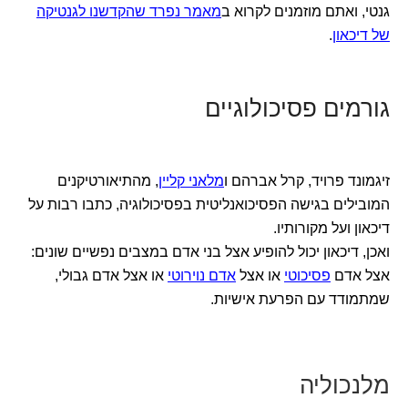
גנטי, ואתם מוזמנים לקרוא ב
מאמר נפרד שהקדשנו לגנטיקה
של דיכאון
.
גורמים פסיכולוגיים
זיגמונד פרויד, קרל אברהם ו
מלאני קליין
, מהתיאורטיקנים
המובילים בגישה הפסיכואנליטית בפסיכולוגיה, כתבו רבות על
דיכאון ועל מקורותיו.
ואכן, דיכאון יכול להופיע אצל בני אדם במצבים נפשיים שונים:
אצל אדם
פסיכוטי
או אצל
אדם נוירוטי
או אצל אדם גבולי,
שמתמודד עם הפרעת אישיות.
מלנכוליה