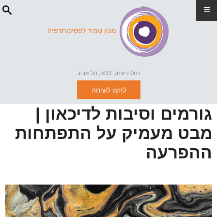
≡
מכון טמיר לפסיכותרפיה
נחלת יצחק 32א', תל אביב
לחצו לשיחה
גורמים וסיבות לדיכאון |
מבט מעמיק על התפתחות
ההפרעה