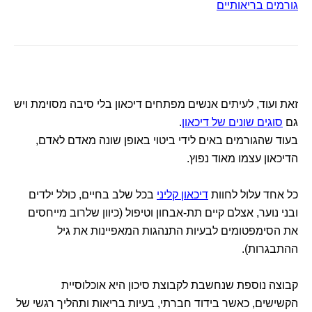
גורמים בריאותיים
זאת ועוד, לעיתים אנשים מפתחים דיכאון בלי סיבה מסוימת ויש
גם
סוגים שונים של דיכאון
.
בעוד שהגורמים באים לידי ביטוי באופן שונה מאדם לאדם,
הדיכאון עצמו מאוד נפוץ.
כל אחד עלול לחוות
דיכאון קליני
בכל שלב בחיים, כולל ילדים
ובני נוער, אצלם קיים תת-אבחון וטיפול (כיוון שלרוב מייחסים
את הסימפטומים לבעיות התנהגות המאפיינות את גיל
ההתבגרות).
קבוצה נוספת שנחשבת לקבוצת סיכון היא אוכלוסיית
הקשישים, כאשר בידוד חברתי, בעיות בריאות ותהליך רגשי של