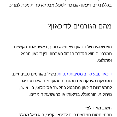
בגללן נגרם דיכאון - גם כדי לטפל, אבל לא פחות מכך, למנוע.
מהם הגורמים לדיכאון?
האטיולוגיה של דיכאון היא נושא סבוך, כאשר אחד הקשיים
המרכזיים הוא הגדרת הגבול האבחוני בין דיכאון נורמלי
ופתולוגי.
דיכאון נובע לרוב מסיבות גנטיות
בשילוב גורמים סביבתיים.
הגנטיקה מעניקה את המוכנות המוקדמת ואילו הטריגר
להתפרצות דיכאון מתבטא בהקשר פסיכולוגי, בין-אישי,
נוירולוגי, הורמונלי, בריאותי או בהשפעת חומרים.
חשוב מאוד לציין:
ההתייחסות המדעית כיום לדיכאון קליני, היא כאל
מחלה