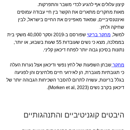
קיצון עלולים אף להגיע לכדי משבר והתפרקות.
מאות מחקרים מתארים את הקשר בין חיי עבודה עמוסים
ואינטנסיבייים, שמאוד מאפיינים את החיים בישראל, לבין
שחיקה ולחץ.
למשל,
מחקר בריטי
שפורסם ב-2019 וסקר 40,000 משקי בית
בממלכה, מצא כי נשים שעובדות 55 שעות בשבוע, או יותר,
נתונות בסיכון גבוה יותר לפתח דיכאון קליני.
מחקר
שבחן השפעות של לחץ נפשי ודיכאון אצל נערות העלה
כי תגובתיות מוגברת, הן לאירועי חיים מלחיצים והן לפגיעה
בגלל בריונות, עשויה לתרום להסבר השכיחות הגבוהה יותר של
דיכאון בקרב נשים (Morken et al, 2023).
היבטים קוגניטיביים והתנהגותיים