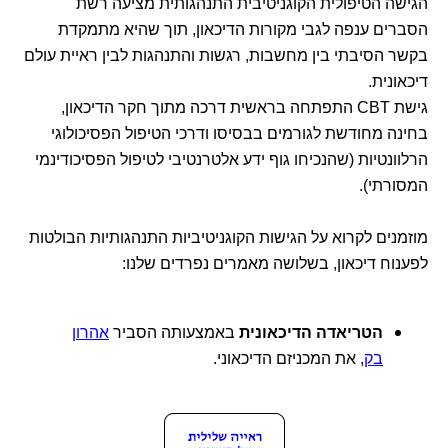
הגישה הטיפולית הקוגניטיבית התנהגותית מציעה רשת
הסברים ענפה לגבי מקורות הדיכאון, תוך שהיא מתמקדת
בקשר הסיבתי בין מחשבות, רגשות והתנהגות לבין ראיית עולם
דיכאונית.
גישת CBT התפתחה בראשית דרכה מתוך חקר הדיכאון,
בחינה מחודשת לגורמים בבסיסו ודרכי הטיפול הפסיכולוגי
הרלוונטיות (שהנכיחו גוף ידע אלטרנטיבי לטיפול הפסיכודינמי
המסורתי).
מוזמנים לקרוא על הגישות הקוגניטיביות התנהגותיות הבולטות
לפענוח דיכאון, בשלושה מאמרים נפרדים שלנו:
הטריאדה הדיכאונית
באמצעותה הסביר
אהרון
בק
, את המכניזם הדיכאוני.