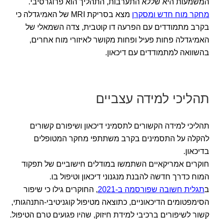
המשמעות היא שללא התערבות, התהליך הוא פרוגרסיבי.
מחקר מוח חדש ומסקרן
מצא בסריקת MRI של האמיגדלה כי
בקרב מתמודדים עם הפרעה דו קוטבית, צדה השמאלי של
האמיגדלה פחות פעיל ופחות מקושר לאיזורי מוח אחרים,
בהשוואה למתמודדים עם דיכאון.
תהליכי למידה עצביים
תהליכי למידה הקשורים לתסמיני דיכאון ושיפורם קשורים
להקלה על התסמינים בקרב משתתפי מחקר המטופלים
בדיכאון.
חוקרים אמריקאיים השתמשו במודלים חישוביים של תפקוד
המוח כדרך חדשה להבנת מנגנוני דיכאון וטיפול בו.
ב
תגלית חשובה שפורסמה ב-2021
, החוקרים גילו כי שיפור
הסימפטומים הדיכאוניים, כתוצאה מטיפול קוגניטיבי-התנהגותי,
קשור לשיפורים ברכיבי למידת חיזוק, שהיו פגועים טרם הטיפול.