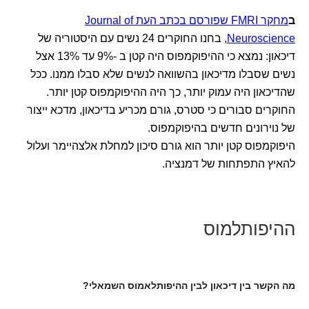
ב
מחקר FMRI שפורסם בכתב העת Journal of
Neuroscience
, בחנו החוקרים 24 נשים עם היסטוריה של
דיכאון: נמצא כי ההיפוקמפוס היה קטן ב -9% עד 13% אצל
נשים שסבלו מדיכאון בהשוואה לנשים שלא סבלו ממנו. ככל
שהדיכאון היה עמוק יותר, כך היה ההיפוקמפוס קטן יותר.
החוקרים סבורים כי סטרס, גורם מכריע בדיכאון, מדכא ייצור
של נוירונים חדשים בהיפוקמפוס.
היפוקמפוס קטן יותר הוא גורם סיכון למחלת אלצהיימר ועלול
להאיץ התפתחות של דמנציה.
ההיפותלמוס
מה הקשר בין דיכאון לבין
ההיפותלאמוס השמאלי?