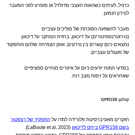
כרגיל, לעיתים כשהאות העצבי מדולדל או מופרע לפני המעבר
לנוירון הנמען.
מעבר להשפעה המוכחת של מוליכים עצביים
(נוירוטרנסמיטורים) על דיכאון, בחזית המחקר על דיכאון
נמצאים כיום קשרים בין נוירונים, אופן הצמיחה שלהם והתפקוד
של מעגלים עצביים.
במדעי המוח יודעים כיום על איזורים מוחיים ספציפיים
שאחראים על ויסות מצב רוח.
קולטן GPR158
חוקרים מאוניברסיטת פלורידה למדו על
התפקיד של רצפטור
בשם GPR158 ביחס לדיכאון
(LaBoute et al, 2023).