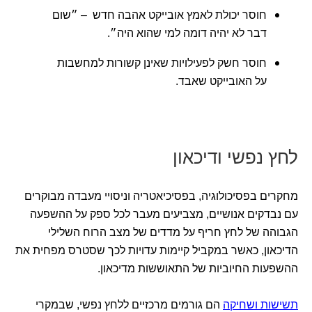
חוסר יכולת לאמץ אובייקט אהבה חדש – ״שום
דבר לא יהיה דומה למי שהוא היה״.
חוסר חשק לפעילויות שאינן קשורות למחשבות
על האובייקט שאבד.
לחץ נפשי ודיכאון
מחקרים בפסיכולוגיה, בפסיכיאטריה וניסויי מעבדה מבוקרים
עם נבדקים אנושיים, מצביעים מעבר לכל ספק על ההשפעה
הגבוהה של לחץ חריף על מדדים של מצב הרוח השלילי
הדיכאון, כאשר במקביל קיימות עדויות לכך שסטרס מפחית את
ההשפעות החיוביות של התאוששות מדיכאון.
תשישות ושחיקה
הם גורמים מרכזיים ללחץ נפשי, שבמקרי