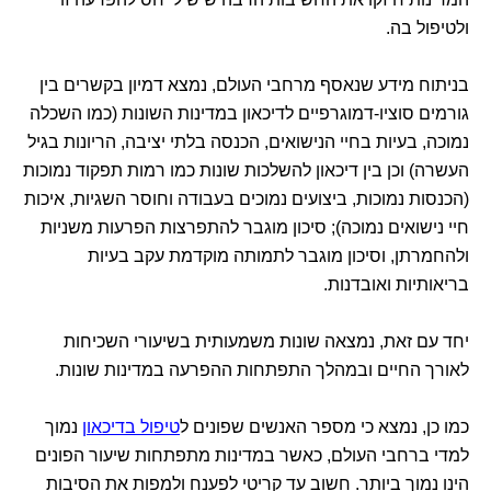
ולטיפול בה.
בניתוח מידע שנאסף מרחבי העולם, נמצא דמיון בקשרים בין
גורמים סוציו-דמוגרפיים לדיכאון במדינות השונות (כמו השכלה
נמוכה, בעיות בחיי הנישואים, הכנסה בלתי יציבה, הריונות בגיל
העשרה) וכן בין דיכאון להשלכות שונות כמו רמות תפקוד נמוכות
(הכנסות נמוכות, ביצועים נמוכים בעבודה וחוסר השגיות, איכות
חיי נישואים נמוכה); סיכון מוגבר להתפרצות הפרעות משניות
ולהחמרתן, וסיכון מוגבר לתמותה מוקדמת עקב בעיות
בריאותיות ואובדנות.
יחד עם זאת, נמצאה שונות משמעותית בשיעורי השכיחות
לאורך החיים ובמהלך התפתחות ההפרעה במדינות שונות.
כמו כן, נמצא כי מספר האנשים שפונים ל
טיפול בדיכאון
נמוך
למדי ברחבי העולם, כאשר במדינות מתפתחות שיעור הפונים
הינו נמוך ביותר. חשוב עד קריטי לפענח ולמפות את הסיבות