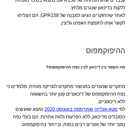
עכברים שחוו הפחתה של GPR158, נמצאו בסיכוי מופחת
ללקות בדיכאון שנגרם מלחץ.
לאחר שהחוקרים הגיעו למבנה של GPR158, הם הצליחו
לקשר אותו לחומצת האמינו גליצין.
ההיפוקמפוס
מה הקשר בין דיכאון לבין נפח ההיפוקמפוס?
מחקרים שנעזרים במכשור מתקדם לסריקה מוחית, מלמדים כי
נפח ההיפוקמפוס של דיכאוניים קטן יותר בהשוואה
ללא-דיכאוניים.
לפי
מטא-אנליזה שפורסמה באוגוסט 2020
נמצא שאנשים
הסובלים מדיכאון, ללא הפרעות נלוות אחרות, הם בעלי נפח
נמוך יותר של אזורים רבים במוח, ובייחוד בהיפוקמפוס.