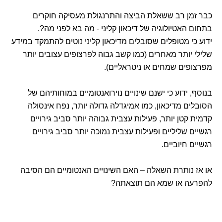
כבר זמן רב ששאלת הביצה והתרנגולת מעסיקה חוקרים
בתחום האטיולוגיה של דיכאון קליני - מה בא לפני מה?.
ידוע כי מטופלים שסובלים מדיכאון קליני נוטים להתמקד במידע
שלילי יותר מאחרים (כמו קשב גבוה לפרצופים עצובים יותר
מפרצופים שמחים או ניטראליים).
בנוסף, ידוע כי ישנם שינויים נוירואנטומיים במוחותיהם של
הסובלים מדיכאון, כמו אמיגדלה גדולה יותר, נפח אינסולה
קדמית קטן יותר, פעילות עצבית גבוהה יותר סביב גירויים
רגשיים שליליים ופעילות עצבית נמוכה יותר סביב גירויים
רגשיים חיוביים.
או אז נותרת השאלה – האם השינויים האנטומיים הם הסיבה
להפרעה או שמא הם תוצאתה?