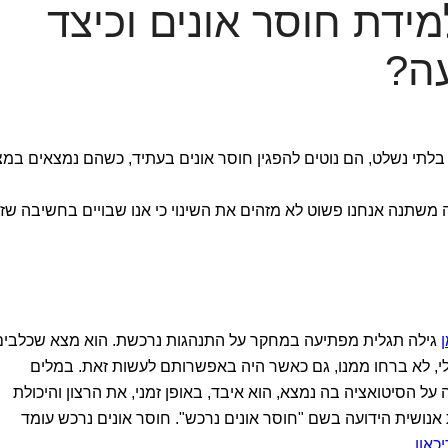
דת חוסר אונים וכיצד
ה?
 בלתי נשלט, הם נוטים להפגין חוסר אונים בעתיד, כשהם נמצאים במ
שתנה אנחנו פשוט לא מזהים את השינוי כי אנו שבויים בחשיבה שזה
גילה תגלית מפתיעה במחקר על התנהגות נרכשת. הוא מצא שכלבים
י, לא ברחו ממנו, גם כאשר היה באפשרותם לעשות זאת. במלים
ל הסיטואציה בה נמצא, הוא איבד, באופן זמני, את הרצון והיכולת
 אנושית הידועה בשם "חוסר אונים נרכש". חוסר אונים נרכש עומד
יכאון
.