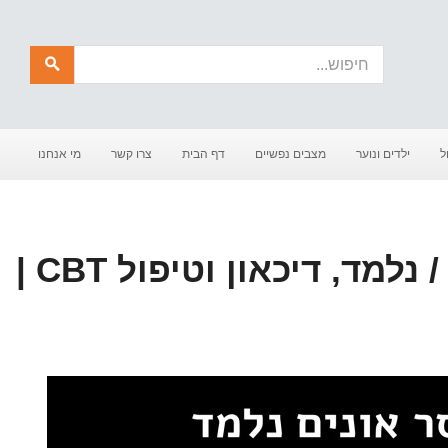
חיפוש
ל
ילדים ונוער
מצבים נפשיים
דף הבית
צרו קשר
מי אנחנו
חוסר אונים נרכש / נלמד, דיכאון וטיפול CBT |