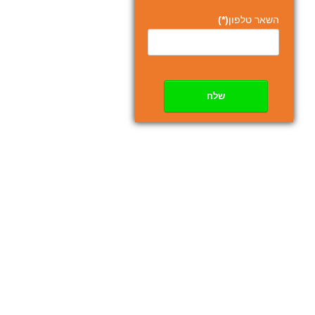
השאר טלפון
(*)
שלח