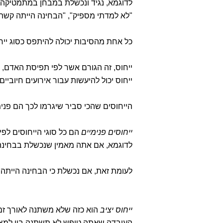
לדוגמא, נגיד ונכשלת במבחן במתמטיקה,
"לא למדתי מספיק", "הבחינה הייתה קשה 
כל אחת מהסיבות יכולה להיתפס כסוג ייחו
ייחוס, זה הגורם אשר לפי תפיסת האדם, 
ייחוס יכול להיעשות עבור אירועים חיוביים
הייחוסים שהכי סביר שיגרמו לכך הם פנימי
ייחוסים פנימיים
הם כל סוגי הייחוסים לפ
לדוגמא, אם אתה מאמין שנכשלת בבחינה כ
לעומת זאת, אם נכשלת כי הבחינה הייתה 
ייחוס יציב
הוא כזה שלא משתנה לאורך זמן א
העובדה שאתה טיפש לא תשתנה בין למצב