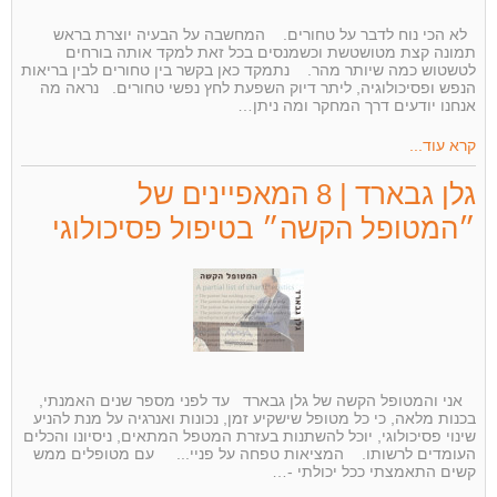
לא הכי נוח לדבר על טחורים. המחשבה על הבעיה יוצרת בראש
תמונה קצת מטושטשת וכשמנסים בכל זאת למקד אותה בורחים
לטשטוש כמה שיותר מהר. נתמקד כאן בקשר בין טחורים לבין בריאות
הנפש ופסיכולוגיה, ליתר דיוק השפעת לחץ נפשי טחורים. נראה מה
אנחנו יודעים דרך המחקר ומה ניתן…
קרא עוד...
גלן גבארד | 8 המאפיינים של
״המטופל הקשה״ בטיפול פסיכולוגי
אני והמטופל הקשה של גלן גבארד עד לפני מספר שנים האמנתי,
בכנות מלאה, כי כל מטופל שישקיע זמן, נכונות ואנרגיה על מנת להניע
שינוי פסיכולוגי, יוכל להשתנות בעזרת המטפל המתאים, ניסיונו והכלים
העומדים לרשותו. המציאות טפחה על פניי... עם מטופלים ממש
קשים התאמצתי ככל יכולתי -…