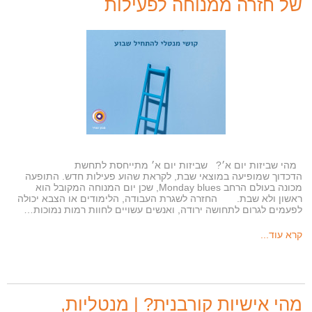
של חזרה ממנוחה לפעילות
מהי שביזות יום א׳? שביזות יום א׳ מתייחסת לתחשת
הדכדוך שמופיעה במוצאי שבת, לקראת שהוע פעילות חדש. התופעה
מכונה בעולם הרחב Monday blues, שכן יום המנוחה המקובל הוא
ראשון ולא שבת. החזרה לשגרת העבודה, הלימודים או הצבא יכולה
לפעמים לגרום לתחושה ירודה, ואנשים עשויים לחוות רמות נמוכות…
קרא עוד...
מהי אישיות קורבנית? | מנטליות,