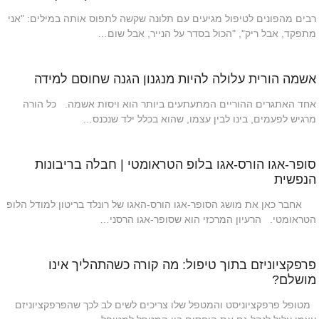
רבים מהפונים לטיפול מגיעים עם תלונה שקשה לתפוס אותה במילים: "אני
מתפקד, אבל ריק", "הכול בסדר על הנייר, אבל שום…
אשמה הורית עלולה להיות מנגנון הגנה שחוסם למידה
אחד האתגרים ההוריים המתעתעים ביותר הוא ויסות אשמה. כל הורה
מרגיש לפעמים, בינו לבין עצמו, שהוא בכלל ילד שנכנס…
סופר-אגו הורס-אגו בלופ הטראומטי | חבלה בריבונות
הנפשית
אחבר כאן את מושג הסופר-אגו הורס-האגו של רונלד בריטון למודל הלופ
הטראומטי. הרעיון המרכזי הוא שסופר-אגו הרסני…
פרפקציוניזם בתוך טיפול: מה קורה כשהתהליך אינו
מושלם?
מטופל פרפקציוניסט והמטפל שלו צריכים לשים לב לכך שהפרפקציוניזם