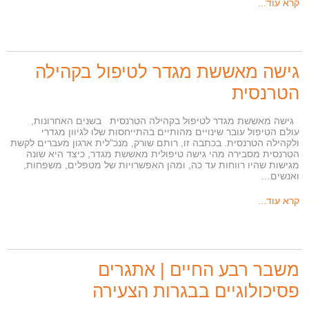
קרא עוד...
גישה מאששת מגדר לטיפול בקהילה
הטרנסית
גישה מאששת מגדר לטיפול בקהילה הטרנסית בשנים האחרונות,
עולם הטיפול עובר שינויים מהותיים בהתייחסות שלו לגיוון מגדרי
ולקהילה הטרנסית. בכתבה זו, רותם שורק, מנכ"לית ארגון מעברים לקשת
הטרנסית מסבירה מהי גישה טיפולית מאששת מגדר, כיצד היא שונה
מגישות שהיו רווחות עד כה, ומהן האפשרויות של מטפלים, משפחות,
ואנשים…
קרא עוד...
משבר רבע החיים | אתגרים
פסיכולוגיים בבגרות הצעירה