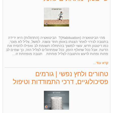
מהי הביטואציה (Habituation)? הביטואציה (התרגלות) היא ירידה
בתגובה לגירוי לאחר הצגתו באופן חוזר ונשנה. למשל, צליל לא מוכר,
כמו רינגטון חדש, עשוי למשוך בהתחלה תשומת לב ואפילו להסיח את
הדעת. אבל ככל שחולף הזמן, ככל שמתרגלים לצליל הזה, כך שמים לב
פחות ופחות לרעש והתגובה לצליל פוחתת. תגובה מופחתת זו…
קרא עוד...
טחורים ולחץ נפשי | גורמים
פסיכולוגיים, דרכי התמודדות וטיפול