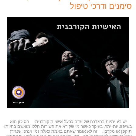
סימנים ודרכי טיפול
יש בעייתיות בהגדרה של אדם כבעל אישיות קורבנית. הסיכון הוא
בשיפוטיות-יתר, בעיקר כאשר מי שקורא את השורות הללו מואשם בהיותו
תוקפן או מקרבן. זה לא אומר שאתם באמת כאלה (מי אנחנו שנגיד)