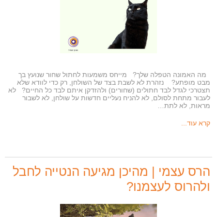
מה האמונה הטפלה שלך? מייחס משמעות לחתול שחור שנועץ בך
מבט מופתע? נזהרת לא לשבת בצד של השולחן, רק כדי לוודא שלא
תצטרכי לגדל לבד חתולים (שחורים) ולהזדקן איתם לבד כל החיים? לא
לעבור מתחת לסולם, לא להניח נעליים חדשות על שולחן, לא לשבור
מראות, לא לתת…
קרא עוד...
הרס עצמי | מהיכן מגיעה הנטייה לחבל
ולהרוס לעצמנו?