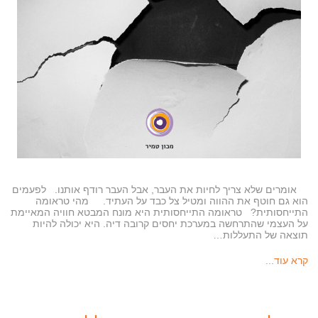
אומרים שלא צריך לחיות את העבר, אבל העבר רודף אותנו. לפעמים
הוא גם חוטף את ההווה ומטיל צל כבד על העתיד. מהי טראומה
התייחסותית? טראומה התייחסותית היא מונח המבטא חוויה המאיימת
על העצמי שהתרחשה במערכת יחסים קרובה דיה. היא יכולה להיות
תוצאה של התעללות…
קרא עוד...