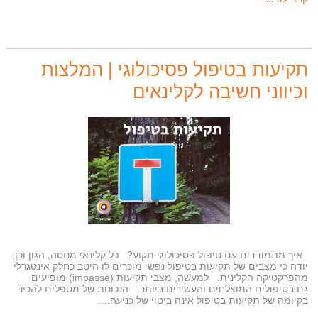
תקיעות בטיפול פסיכולוגי | המלצות
וכיווני חשיבה לקלינאים
איך מתמודדים עם טיפול פסיכולוגי תקוע? כל קלינאי מנוסה, הגון וכן,
יודה כי מצבים של תקיעות בטיפול נפשי מוכרים לו היטב כחלק אינטגרלי
מהפרקטיקה הקלינית. למעשה, מצבי תקיעות (impasse) מופיעים
גם בטיפולים המוצלחים והעשירים ביותר. הנכונות של מטפלים להכיר
בקיומה של תקיעות בטיפול אינה ביטוי של כניעה.…