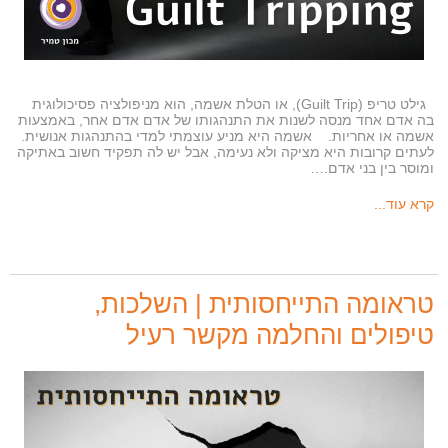
גילט טריפ (Guilt Trip), או הטלת אשמה, הוא מניפולציה פסיכולוגית
בה אדם אחד מנסה לשנות את התנהגותו של אדם אדם אחר, באמצעות
אשמה או אחריות. אשמה היא מניע עוצמתי למדי בהתנהגות אנושית.
לעתים קרובות היא מציקה ולא נעימה, אבל יש לה תפקיד חשוב באתיקה
ומוסר בין בני אדם.…
קרא עוד...
טראומה התייחסותית | השלכות,
טיפולים והחלמה מקשר רעיל