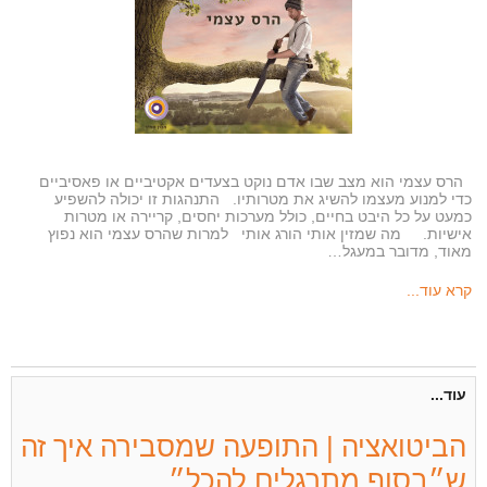
הרס עצמי הוא מצב שבו אדם נוקט בצעדים אקטיביים או פאסיביים
כדי למנוע מעצמו להשיג את מטרותיו. התנהגות זו יכולה להשפיע
כמעט על כל היבט בחיים, כולל מערכות יחסים, קריירה או מטרות
אישיות. מה שמזין אותי הורג אותי למרות שהרס עצמי הוא נפוץ
מאוד, מדובר במעגל…
קרא עוד...
עוד...
הביטואציה | התופעה שמסבירה איך זה
ש״בסוף מתרגלים להכל״