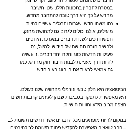
הדברים שנהנתם לעשות יחד כזוג. הקדישו זמן
במטרה להבחין בתכונות הללו. שכן, חשיבה
מחדש על כך היא דרך טובה להתחבר מחדש.
נסו משהו חדש: שגרות והרגלים עשויים להיות
מועילים, אולם יכולים לגרום גם לתחושת מחנק.
חפשו דרכים לשנ ות דברים במערכת היחסים
ולהשיב חזרה תחושה של חידוש. למשל, נסו
פעילויות חדשות כזוג וחקרו יחד דברים. זו עשויה
להיות דרך מעניינת לבנות חיבור חזק מחדש, כמו
גם אמצעי לראות את בן הזוג באור חדש.
הביטואציה היא חלק טבעי ונורמלי מהחוויה שלנו בעולם.
היא מאפשרת לתפקד בסביבות שבהן לעיתים קרובות חשים
הצפה מרוב מידע וחוויות חושיות.
במקום להיות מופתעים מכל הדברים אשר דורשים תשומת לב
– ההביטואציה מאפשרת להקדיש פחות תשומת לב להיבטים