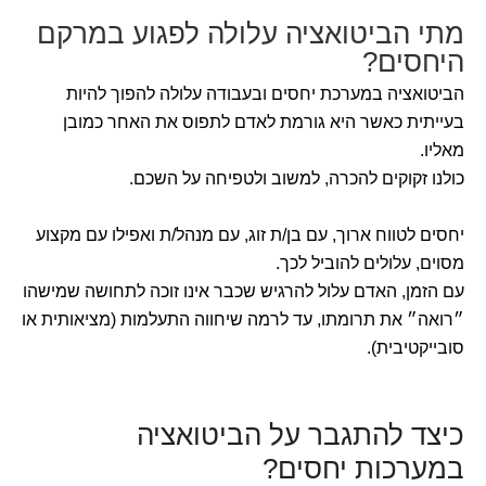
מתי הביטואציה עלולה לפגוע במרקם
היחסים?
הביטואציה במערכת יחסים ובעבודה עלולה להפוך להיות
בעייתית כאשר היא גורמת לאדם לתפוס את האחר כמובן
מאליו.
כולנו זקוקים להכרה, למשוב ולטפיחה על השכם.
יחסים לטווח ארוך, עם בן/ת זוג, עם מנהל/ת ואפילו עם מקצוע
מסוים, עלולים להוביל לכך.
עם הזמן, האדם עלול להרגיש שכבר אינו זוכה לתחושה שמישהו
״רואה״ את תרומתו, עד לרמה שיחווה התעלמות (מציאותית או
סובייקטיבית).
כיצד להתגבר על הביטואציה
במערכות יחסים?