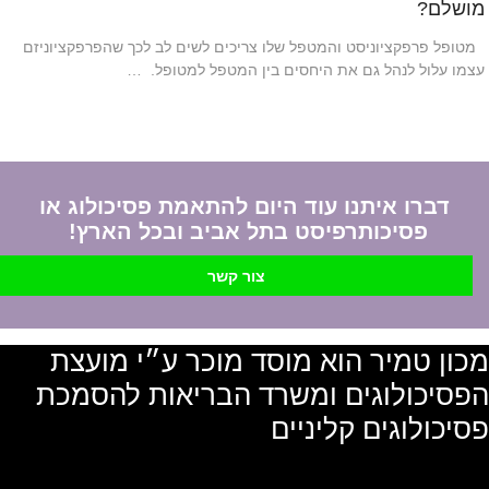
מושלם?
מטופל פרפקציוניסט והמטפל שלו צריכים לשים לב לכך שהפרפקציוניזם
עצמו עלול לנהל גם את היחסים בין המטפל למטופל. …
דברו איתנו עוד היום להתאמת פסיכולוג או
פסיכותרפיסט בתל אביב ובכל הארץ!
צור קשר
מכון טמיר הוא מוסד מוכר ע״י מועצת
הפסיכולוגים ומשרד הבריאות להסמכת
פסיכולוגים קליניים