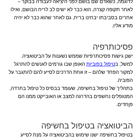
לדוגמה, כשאדם שם בושם לפני היציאה לעבודה בבוקר –
לאחר תקופה קצרה, הוא כבר לא ישים לב לריח הבושם, ואילו
אחרים בסביבתו יבחינו בריח, גם לאחר שהוא כבר לא יהיה
מודע אליו.
פסיכותרפיה
ישנן גישות פסיכותרפיות שממש נשענות על הביטואציה.
למשל, ב
טיפול בפוביות
האופן שבו גורמים לאנשים להתרגל
למקור הפחד שלהם – זו אחת הדרכים לסייע להם להתגבר על
הפוביה.
בתהליך של טיפול בחשיפה, שעומד בבסיס כל טיפול בחרדה,
המטופלים נחשפים בהדרגה למצב או האובייקט ממנו הם
פןחדים.
הביטואציה בטיפול בחשיפה
בטיפול בחשיפה ישנו שימוש בהביטואציה על מנת לסייע