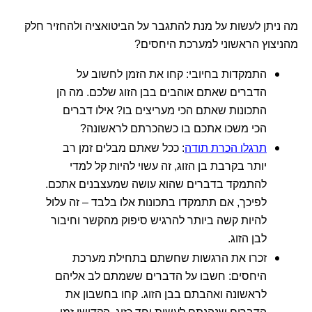
מה ניתן לעשות על מנת להתגבר על הביטואציה ולהחזיר חלק
מהניצוץ הראשוני למערכת היחסים?
התמקדות בחיובי: קחו את הזמן לחשוב על
הדברים שאתם אוהבים בבן הזוג שלכם. מה הן
התכונות שאתם הכי מעריצים בו? אילו דברים
הכי משכו אתכם בו כשהכרתם לראשונה?
תרגלו הכרת תודה
: ככל שאתם מבלים זמן רב
יותר בקרבת בן הזוג, זה עשוי להיות קל למדי
להתמקד בדברים שהוא עושה שמעצבנים אתכם.
לפיכך, אם תתמקדו בתכונות אלו בלבד – זה עלול
להיות קשה ביותר להרגיש סיפוק מהקשר וחיבור
לבן הזוג.
זכרו את הרגשות שחשתם בתחילת מערכת
היחסים: חשבו על הדברים ששמתם לב אליהם
לראשונה ואהבתם בבן הזוג. קחו בחשבון את