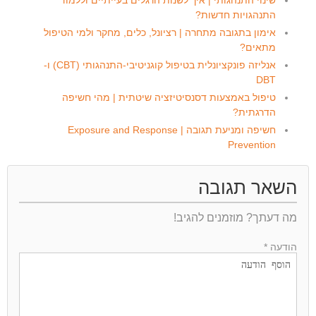
שינוי התנהגותי | איך לשנות הרגלים בעייתיים וללמוד
התנהגויות חדשות?
אימון בתגובה מתחרה | רציונל, כלים, מחקר ולמי הטיפול
מתאים?
אנליזה פונקציונלית בטיפול קוגניטיבי-התנהגותי (CBT) ו-
DBT
טיפול באמצעות דסנסיטיזציה שיטתית | מהי חשיפה
הדרגתית?
חשיפה ומניעת תגובה | Exposure and Response
Prevention
השאר תגובה
מה דעתך? מוזמנים להגיב!
הודעה *