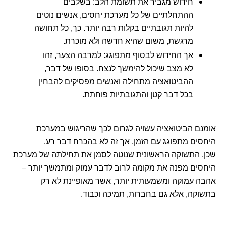
חידוש מגביר את תשומת הלב: בשלבים
ההתחלתיים של כל מערכת יחסים, אנשים נוטים
להיות תגובתיים בקלות רבה יותר. כך, כל תחושה
מרגשת, משום שהיא חדשה ולא מוכרת.
אך החידוש לבסוף מתפוגג: למרבה הצער, זהו
לא מצב שיכול להימשך לנצח. בסופו של דבר,
ההביטואציה מתחילה ואנשים מפסיקים להבחין
בכל דבר קטן והתגובתיות פוחתת.
אומנם הביטואציה עשויה לגרום לכך שהריגוש במערכת
היחסים מתפוגג עם הזמן, אך זה לא בהכרח דבר רע.
שכן, התשוקה הראשונית שנוטה לסמן את תחילתה של מערכת
היחסים מפנה את מקומה לרוב לדבר עמוק ומתמשך יותר –
אהבה עמוקה ומשמעותית יותר, אשר מאופיינת לא רק
בתשוקה, אלא גם בחברות, תמיכה וכבוד.