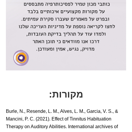
מקורות:
Burle, N., Resende, L. M., Alves, L. M., Garcia, V. S., &
Mancini, P. C. (2021). Effect of Tinnitus Habituation
Therapy on Auditory Abilities. International archives of