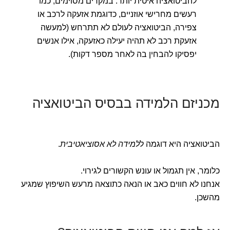
להביטואציה איטית יותר. במקרים מסוימים, כמו
רעשים מחרישי אוזניים, כדוגמת אזעקה לרכב או
צפירה, הביטואציה לעולם לא תתרחש (למעשה
אזעקת רכב לא תהיה יעילה כאזעקה, אילו אנשים
יפסיקו להבחין בה לאחר מספר דקות).
מכניזם הלמידה בבסיס הביטואציה
הביטואציה היא דוגמה ל
למידה לא אסוציאטיבית
.
כלומר, אין תגמול או עונש הקשורים לגירוי.
אנחנו לא חווים כאב או הנאה כתוצאה מרעש השיפוץ שמגיע
מהשכן.