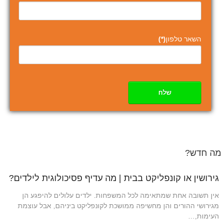
השאר טלפון
(*)
שלח
מה חדש?
גירושין או קונפליקט בבית | מה עדיף פסיכולוגית לילדים?
אין תשובה אחת שמתאימה לכל המשפחות. ילדים עלולים להיפגע הן
מגירושי ההורים והן מחשיפה ממושכת לקונפליקט ביניהם, אבל עוצמת
העימות,…