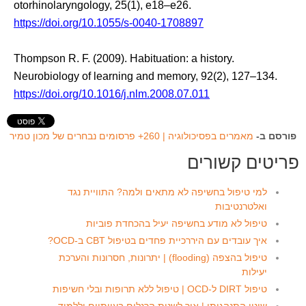
otorhinolaryngology, 25(1), e18–e26.
https://doi.org/10.1055/s-0040-1708897
Thompson R. F. (2009). Habituation: a history.
Neurobiology of learning and memory, 92(2), 127–134.
https://doi.org/10.1016/j.nlm.2008.07.011
פורסם ב-
מאמרים בפסיכולוגיה | 260+ פרסומים נבחרים של מכון טמיר
פריטים קשורים
למי טיפול בחשיפה לא מתאים ולמה? התוויית נגד
ואלטרנטיבות
טיפול לא מודע בחשיפה יעיל בהכחדת פוביות
איך עובדים עם היררכיית פחדים בטיפול CBT ב-OCD?
טיפול בהצפה (flooding) | יתרונות, חסרונות והערכת
יעילות
טיפול DIRT ל-OCD | טיפול ללא תרופות ובלי חשיפות