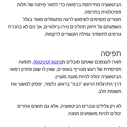
הביטואציה מתייחסת ברפואה כדי לתאר פיתוח של תלות
פסיכולוגית בתרופה.
חומרים מסוימים לשימוש לרעה מתגמלים מאוד בגלל
השפעתם על חיזוק תהליכים נוירו-ביולוגיים, אך הם לא בהכרח
גורמים לתסמיני גמילה הקשורים לרקמות.
תפיסה
תארו לעצמכם שאתם סובלים מ
טינטון (טיניטוס)
, תופעה
תפיסתית של רעש מטריף באוזניים, שאין לו שום פתרון רפואי.
הביטואציה יכולה להיות מענה מעניין.
דרך התרגלות הרעש "כבה" בראש, כלומר, יפסיק למשוך את
תשומת הלב.
לא רק צלילים עוברים הביטואציה, אלא גם חושים אחרים
יכולים להיות מושפעים ממנה.