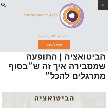
≡
מכון טמיר לפסיכותרפיה
נחלת יצחק 32א', תל אביב
לחצו לשיחה
הביטואציה | התופעה
שמסבירה איך זה ש״בסוף
מתרגלים להכל״