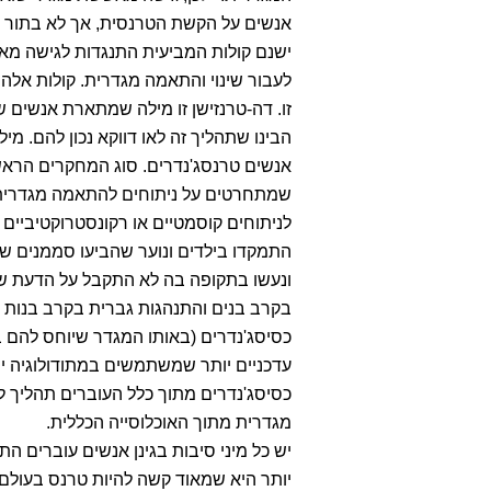
אנשים על הקשת הטרנסית, אך לא בתור 
ישנם קולות המביעית התנגדות לגישה מא
לעבור שינוי והתאמה מגדרית. קולות אלה
זו. דה-טרנזישן זו מילה שמתארת אנשים 
הבינו שתהליך זה לאו דווקא נכון להם. מי
אנשים טרנסג'נדרים. סוג המחקרים הראש
שמתחרטים על ניתוחים להתאמה מגדרית,
לניתוחים קוסמטיים או רקונסטרוקטיביי
התמקדו בילדים ונוער שהביעו סממנים של
ונעשו בתקופה בה לא התקבל על הדעת שיה
בקרב בנים והתנהגות גברית בקרב בנות 
כסיסג'נדרים (באותו המגדר שיוחס להם 
עדכניים יותר שמשתמשים במתודולוגיה יו
כסיסג'נדרים מתוך כלל העוברים תהליך
מגדרית מתוך האוכלוסייה הכללית.
יש כל מיני סיבות בגינן אנשים עוברים 
יותר היא שמאוד קשה להיות טרנס בעולם 