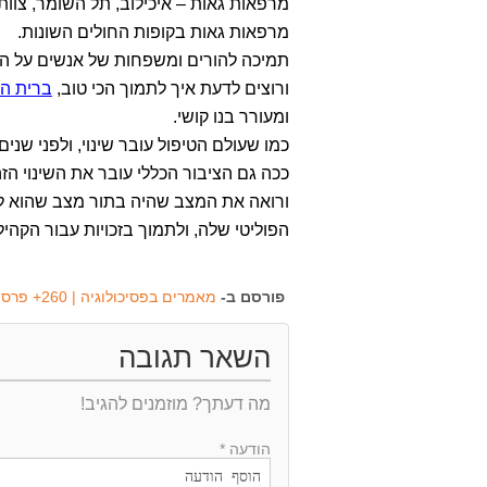
מרפאות גאות – איכילוב, תל השומר, צוותים
מרפאות גאות בקופות החולים השונות.
תמיכה להורים ומשפחות של אנשים על ה
ורוצים לדעת איך לתמוך הכי טוב,
ברית הל
ומעורר בנו קושי.
כמו שעולם הטיפול עובר שינוי, ולפני שני
ככה גם הציבור הכללי עובר את השינוי הז
ורואה את המצב שהיה בתור מצב שהוא לא
הפוליטי שלה, ולתמוך בזכויות עבור הקהי
פורסם ב-
מאמרים בפסיכולוגיה | 260+ פרסומים נבחרים של מכון טמיר
השאר תגובה
מה דעתך? מוזמנים להגיב!
הודעה *