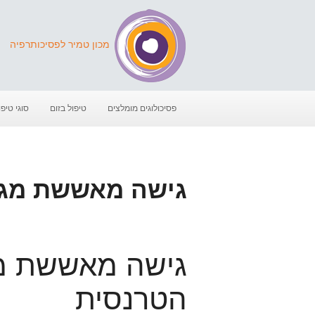
מכון טמיר לפסיכותרפיה
פסיכולוגים מומלצים
טיפול בזום
סוגי טיפו
גישה מאששת מגד
גישה מאששת מג
הטרנסית