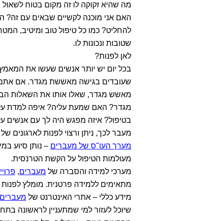
מה שהיא זקוקה לו זה מקום בטוח לשאול 
האם אני מוכנה לקשיים שבאים עם זה? האם
להחליט? כמו כל טיפול טוב ומיטיב, המ
שטובות ונכונות לו.
לאן לפנות?
בכל יום יש יותר אנשים שעשו את המאמץ 
שעובדים בגישה מאששת מגדר. אם אתם רו
מאשש מגדר, שאלו אותו את השאלות הב
מגדר? האם שמעת עליה? איפה למדת על 
בטיפול? איזה מפגש היה לך עם אנשים 
מעבר לכך, ניתן ורצוי לפנות לארגונים של
מערך העו"ס של מעברים
– נותן סיוע במ
מעולמות הטיפול על הקשת הטרנסית.
מערכי למידה והסברה של
מעברים
,
פרויי
מתאימים ללמידה פרטנית. מומלץ לפנות 
מידע כללי – אתרי האינטרנט של
מעברים
שיוכל לעזור למי שמתעניין לראשונה בתחו