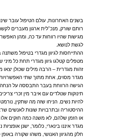
בשנים האחרונות, עולם הטיפול עובר שינוי
רותם שורק, מנכ"לית ארגון מעברים לקש
מגישות שהיו רווחות עד כה, ומהן האפשרו
לגשת לנושא.
ההתייחסות לגיוון מגדרי בטיפול משתנה ב
מטפלים קטלגו גיוון מגדרי תחת כל מיני
זהות מגדרית – הרבה מילים שכולן יצאו מ
מגדר מסוים, אחת מתוך שתי האפשרויות ג
הגישה הרווחת בעבר התבססה על הנחה שאנ
תינוקות שנולדים עם איבר מין זכרי צריכים
להיות נשים. הניחו שזה מה שתקין, נורמטיב
ההיסטוריה ובתרבויות שונות לאנשים שרצ
או הזמן שלהם, לא משנה כמה חוקים אלו נ
מגדר איננו בינארי, כלומר, ישנן אופציות
חלק מהגיוון האנושי, משהו שקורה באופן 