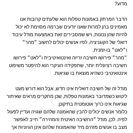
מדוע?
הדבר המרתק באמונות טפלות הוא שלעתים קרובות אנו
מאמינים בהן למרות שאנו יודעים שברמה מסוימת לא יכול
להיות שהן נכונות, ויש שמסבירים זאת באמצעות מודל עיבוד
דואלי של הקוגניציה, לפיו אנשים יכולים לחשוב ״מהר״
ו״לאט״ בו-זמנית.
״מהר״ פירושו חשיבה זריזה ואינטואיטיבית ו״לאט״ פירושו
חשיבה רציונלית יותר, שתפקידה העיקרי הוא להיפטר משיפוט
אינטואיטיבי כשהיא מוצאת בו שגיאות.
מודל זה של חשיבה דואלית אינו חדש, אבל הוא דורש מעט
ליטוש כשמדובר באמונות טפלות, שכן מחקרים מראים שאיתור
שגיאות אינו כרוך אוטומטית בתיקונן.
כלומר אנשים יכולים להבין שהאמונה שלהם שגויה ועדיין לפעול
לפיה. לכן, מודל ״החשיבה האיטית והמהירה״ חייב לאפשר
מצב בו אנשים מזהים מיד שהאמונות שלהם אינן הגיוניות אך