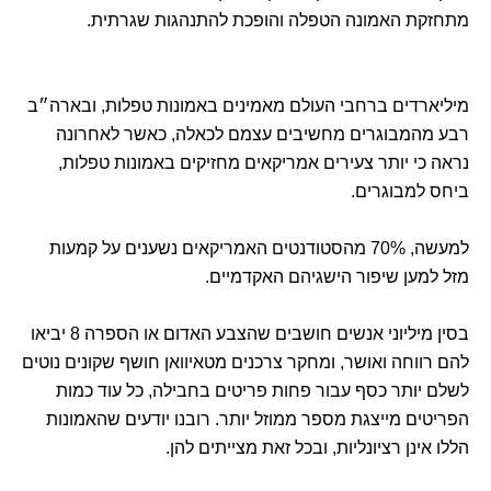
מתחזקת האמונה הטפלה והופכת להתנהגות שגרתית.
מיליארדים ברחבי העולם מאמינים באמונות טפלות, ובארה״ב
רבע מהמבוגרים מחשיבים עצמם לכאלה, כאשר לאחרונה
נראה כי יותר צעירים אמריקאים מחזיקים באמונות טפלות,
ביחס למבוגרים.
למעשה, 70% מהסטודנטים האמריקאים נשענים על קמעות
מזל למען שיפור הישגיהם האקדמיים.
בסין מיליוני אנשים חושבים שהצבע האדום או הספרה 8 יביאו
להם רווחה ואושר, ומחקר צרכנים מטאיוואן חושף שקונים נוטים
לשלם יותר כסף עבור פחות פריטים בחבילה, כל עוד כמות
הפריטים מייצגת מספר ממוזל יותר. רובנו יודעים שהאמונות
הללו אינן רציונליות, ובכל זאת מצייתים להן.