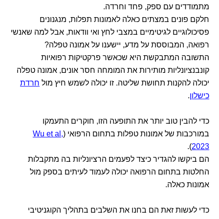
מתמודדים עם ספק, פחד וחרדה.
חלקם פונים במצתים כאלה לאמונות תפלות, מנגנונים
פסיכולוגיים לגיטימיים במצבי לחץ ואי וודאות, אבל למה שאנשי
רפואה, המבוססת על מדע, יישענו על אמונה טפלה?
התשובה המתבקשת היא שכאשר פרקטיקות רפואיות
קונבנציונליות מותירות את המומחה חסר אונים, אמונה טפלה
יכולה להקנות תחושת שליטה. זו יכולה לשמש חיץ מול
חרדת
כישלון
.
כדי להבין טוב יותר את התופעה הזו, חוקרים התעמקו
במורכבות של אמונות טפלות בתחום הרפואי (
Wu et al,
).
2023
הם ביקשו להגדיר כיצד לפעמים הרציונליות בה מתקבלות
החלטות בתחום הרפואה יכולה לעמוד לעיתים בספק מול
אמונות כאלה.
כדי לעשות זאת הם בחנו את השלבים בתהליך הקוגניטיבי