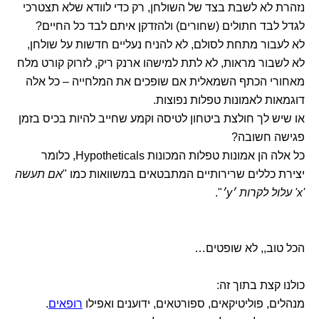
נזהרת לא לשבת בצד של השולחן, רק כדי לוודא שלא תצטרכי
לגדל לבד חתולים (שחורים) ולהזדקן איתם לבד כל החיים?
לא לעבור מתחת לסולם, לא להניח נעליים חדשות על שולחן,
לא לשבור מראות, לא לתת למישהו ארנק ריק, לזרוק קורט מלח
מאחורי הכתף השמאלית אם שופכים את המלחייה – כל אלה
דוגמאות לאמונות טפלות נפוצות.
או שיש לך חולצת ביטחון לטיסה וקמע שחייב להיות בכיס בזמן
פגישה חשובה?
כל אלה הן אמונות טפלות המכונות Hypotheticals, כלומר
יצירת כללים שרירותיים המתבטאים במשוואות כמו "
אם תעשה
'x' עלול לקרות ׳y׳
".
הכל טוב,, לא שופטים…
כולנו קצת בתוך זה:
מנהלים, פוליטיקאים, ספורטאים, ידוענים ואפילו
רופאים
.