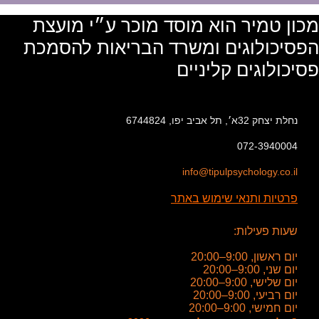
מכון טמיר הוא מוסד מוכר ע״י מועצת
הפסיכולוגים ומשרד הבריאות להסמכת
פסיכולוגים קליניים
נחלת יצחק 32א׳, תל אביב יפו, 6744824
072-3940004
info@tipulpsychology.co.il
פרטיות ותנאי שימוש באתר
שעות פעילות:
יום ראשון, 9:00–20:00
יום שני, 9:00–20:00
יום שלישי, 9:00–20:00
יום רביעי, 9:00–20:00
יום חמישי, 9:00–20:00