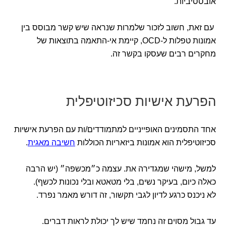
אובססיביות.
עם זאת, חשוב לזכור שלמרות שנראה שיש קשר מבוסס בין
אמונות טפלות ל-OCD, קיימת אי-התאמה בתוצאות של
מחקרים רבים שעסקו בקשר זה.
הפרעת אישיות סכיזוטיפלית
אחד התסמינים האופייניים למתמודדים/ות עם הפרעת אישיות
סכיזוטיפלית הוא אמונות ביזאריות הכוללות
חשיבה מאגית
.
למשל, מישהי שמגדירה את. עצמה כ״מכשפה״ (יש הרבה
כאלה כיום, בעיקר נשים, בלי מטאטא ובלי נכונות לכשף).
לא ניכנס כרגע לדיון לגבי תקשור, זה דורש מאמר נפרד.
עד גבול מסוים זה נחמד שיש לך יכולת לראות דברים.