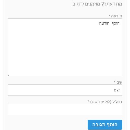
מה דעתך? מוזמנים להגיב!
הודעה *
שם *
דוא"ל (לא יפורסם) *