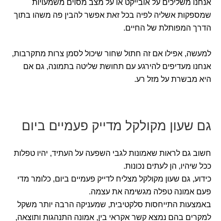
אנחנו משליכים על אובייקט או על מצב מסוים משמעויות
שמספקות אשליה לפיה בכל זאת אפשר להבין פה משהו בתוך
הדרך המפותלת של החיים.
למעשה, אפילו אם זה חתול שחור שיכול לסמן צרות מתקרבות,
אנחנו מעדיפים להירגע עם תחושת שליטה בתמונה, גם אם
היא מבשרת על מזל רע.
גם שעון מקולקל מדייק פעמיים ביום
חשוב גם לראות שאמונות לגבי השפעה על העתיד, יהיו טפלות
ככל שיהיו, הן לעתים נכונות.
כידוע, גם שעון מקולקל מצליח לדייק פעמיים ביום, כלומר מדי
פעם אמונה טפלה מגשימה את עצמה.
באמצעות התייחסות סלקטיבית, שמעניקה הרבה יותר משקל
למקרים בהם נמצא קשר אקראי בין, אמונה התנהגות ותוצאה,