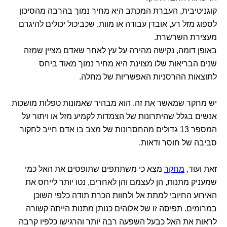
קוגניטיבית, העברת המכתב היא מחיר נמוך בהרבה מהסיכון
לספוג מזל רע, אובדן עבודה או מוות, שכביכול יכולים להיגרם
מעצירת השרשרת.
באופן דומה, נקישה מהירה על עץ לאחר שאדם מציין שמזה
שנים הבריאות שלו מצוינת היא מחיר נמוך מאוד ביחס
לתוצאות ההרסניות האפשריות של מחלה.
יש מחקר שמאשר את זה. הוא מבהיר שאמונות טפלות מושכות
אנשים בגלל שהיתרונות של הצמדות לקמיע מזל או ויתור על
המספר 13 גדולים מהחסרונות של מצב בו אדם חייב לחקור
סביבה של חוסר ודאות.
זאת ועוד,
מחקר
מצא כי משתתפים שתופסים את האל כמי
שמעניק מתנות, הן לעצמם והן לאחרים, נטו יותר לייחס את
האירוע החיובי למתת אל ולחוות הכרת תודה כלפי השוכן
במרומים. תפיסה זו של אלוהים כנותן מתנות הייתה קשורה
לראות את האל כבעל השפעה רבה יותר והרגישו כלפיו קרבה