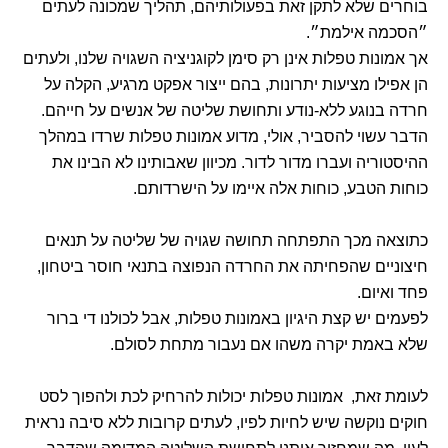
בוחרים שלא לתקן זאת בפעולותיהם, תהליך שמכונה לעתים
״הסכמה אילמת״.
אך אמונות טפלות אינן רק סימן לקוגניציה השגויה שלנו, ולעתים
הן אפילו מציעות יתרונות, בהם ייצור אפקט מרגיע, הקלה על
חרדה בנוגע ללא-נודע ותחושת שליטה של אנשים על חייהם.
הדבר עשוי להסביר, אולי, מדוע אמונות טפלות שרדו במהלך
ההיסטוריה ועברו מדור לדור. מכיוון שאבותינו לא הבינו את
כוחות הטבע, כוחות אלה איימו על הישרדותם.
כתוצאה מכך התפתחה תחושה שגויה של שליטה על תנאים
חיצוניים שהפחיתה את החרדה הנפוצה בתנאי חוסר ביטחון,
פחד ואיום.
לפעמים יש קצת היגיון באמונות טפלות, אבל לכולנו די ברור
שלא באמת יקרה משהו אם נעבור מתחת לסולם.
לעומת זאת, אמונות טפלות יכולות להרחיק לכת ולהפוך לסט
חוקים נוקשה שיש לחיות לפיו, לעתים קרובות ללא סיבה נראית