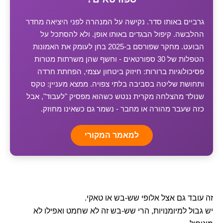
גרביים באותו סדר. נקישה על המנהרה לפני היציאה מחדר
ההלבשה. קיפול הבגדים באותו אופן. ולא להסתכל על
הבועט. מחקר שפורסם ב-2025 בחן לעומק את האמונות
הטפלות של 30 ספורטאים - וחשף שהן משרתות מטרות
פסיכולוגיות ברורות: חיזוק ביטחון עצמי, הפחתת חרדה
ותחושת שליטה בסביבה בלתי צפויה. ממצא מעניין: טקס
שנולד מהצלחה מקרית ננטש כשהוא מפסיק "לעבוד", אבל
כזה שעבר מהורה או מחבר - נשמר גם כשאינו מחוזק.
למאמר המקורי
זה עובד גם אצל אלופי שש-בש או טאקי.
יש גבול למיומנויות, הרי שש-בש זה לא שחמט ואפילו לא