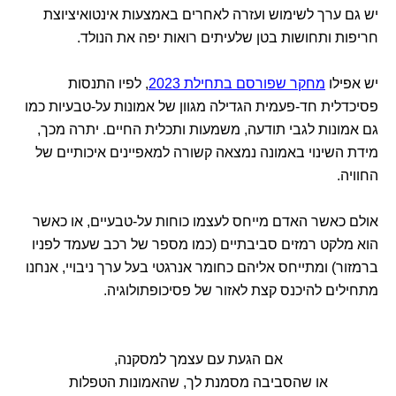
יש גם ערך לשימוש ועזרה לאחרים באמצעות אינטואיציוצת
חריפות ותחושות בטן שלעיתים רואות יפה את הנולד.
יש אפילו
מחקר שפורסם בתחילת 2023
, לפיו התנסות
פסיכדלית חד-פעמית הגדילה מגוון של אמונות על-טבעיות כמו
גם אמונות לגבי תודעה, משמעות ותכלית החיים. יתרה מכך,
מידת השינוי באמונה נמצאה קשורה למאפיינים איכותיים של
החוויה.
אולם כאשר האדם מייחס לעצמו כוחות על-טבעיים, או כאשר
הוא מלקט רמזים סביבתיים (כמו מספר של רכב שעמד לפניו
ברמזור) ומתייחס אליהם כחומר אנרגטי בעל ערך ניבויי, אנחנו
מתחילים להיכנס קצת לאזור של פסיכופתולוגיה.
אם הגעת עם עצמך למסקנה,
או שהסביבה מסמנת לך, שהאמונות הטפלות