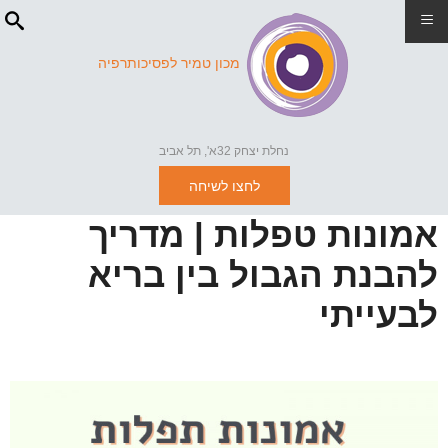
≡
מכון טמיר לפסיכותרפיה
נחלת יצחק 32א', תל אביב
לחצו לשיחה
אמונות טפלות | מדריך
להבנת הגבול בין בריא
לבעייתי