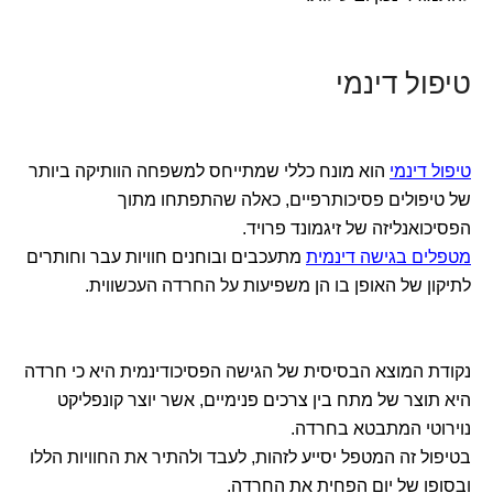
טיפול דינמי
טיפול דינמי
הוא מונח כללי שמתייחס למשפחה הוותיקה ביותר
של טיפולים פסיכותרפיים, כאלה שהתפתחו מתוך
הפסיכואנליזה של זיגמונד פרויד.
מטפלים בגישה דינמית
מתעכבים ובוחנים חוויות עבר וחותרים
לתיקון של האופן בו הן משפיעות על החרדה העכשווית.
נקודת המוצא הבסיסית של הגישה הפסיכודינמית היא כי חרדה
היא תוצר של מתח בין צרכים פנימיים, אשר יוצר קונפליקט
נוירוטי המתבטא בחרדה.
בטיפול זה המטפל יסייע לזהות, לעבד ולהתיר את החוויות הללו
ובסופו של יום הפחית את החרדה.