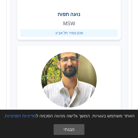
נועה תפוח
MSW
מכון טמיר תל אביב
האתר משתמש בעוגיות. המשך גלישה מהווה הסכמה ל
מדיניות הפרטיות
.
נדב פלוטקין
הבנתי
MA