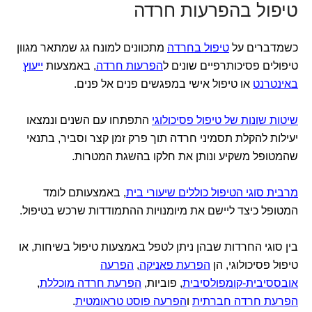
טיפול בהפרעות חרדה
כשמדברים על
טיפול בחרדה
מתכוונים למונח גג שמתאר מגוון
טיפולים פסיכותרפיים שונים ל
הפרעות חרדה
, באמצעות
ייעוץ
באינטרנט
או טיפול אישי במפגשים פנים אל פנים.
שיטות שונות של טיפול פסיכולוגי
התפתחו עם השנים ונמצאו
יעילות להקלת תסמיני חרדה תוך פרק זמן קצר וסביר, בתנאי
שהמטופל משקיע ונותן את חלקו בהשגת המטרות.
מרבית סוגי הטיפול כוללים שיעורי בית
, באמצעותם לומד
המטופל כיצד ליישם את מיומנויות ההתמודדות שרכש בטיפול.
בין סוגי החרדות שבהן ניתן לטפל באמצעות טיפול בשיחות, או
טיפול פסיכולוגי, הן
הפרעת פאניקה
,
הפרעה
אובססיבית-קומפולסיבית
, פוביות,
הפרעת חרדה מוכללת
,
הפרעת חרדה חברתית
ו
הפרעה פוסט טראומטית
.