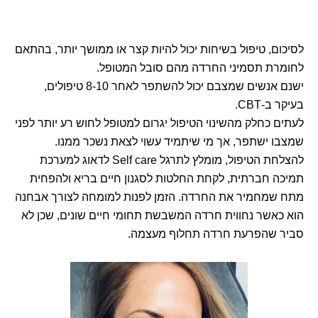
לסיכום, טיפול בשיחות יכול להיות קצר או ממושך יותר, בהתאם
לחומרת תסמיני החרדה מהם סובל המטופל.
ישנם אנשים שמצבם יכול להשתפר לאחר 8-10 טיפולים,
בעיקר ב-CBT.
לעתים כחלק מהשינוי הטיפול יגרום למטופל לחוש רע יותר לפני
שמצבו ישתפר, אך מי שיתמיד עשוי לצאת נשכר ממנו.
להצלחת הטיפול, מומלץ לתרגל Self care לדאוג למערכת
תמיכה חברתית, לקחת החלטות לסגנון חיים בריא ולהפחית
מתח שמחמיר את החרדה. הזמן לפנות למומחה לצורך אבחנה
הוא כאשר נחווית חרדה המשבשת תחומי חיים שונים, שכן לא
סביר שהפרעת חרדה תחלוף מעצמה.