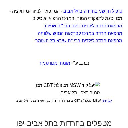
טיפול חדשני בחרדה בתל אביב
- המרפאה לנויורו-מודולציה -
מכון סגול לתפקודי המוח, המרכז הרפואי איכילוב
מרפאת חרדה לילדים ונוער בבי״ח שניידר
מרפאת חרדה במרכז לבריאות הנפש שלוותה
מרפאת חרדה לילדים בבי״ח שיבא תל השומר
נכתב ע״י
מומחי מכון טמיר
יעל קוזי
, MSW, מטפלת CBT בהפרעות חרדה, מכון טמיר בצפון תל אביב
מטפלים בחרדות בתל אביב-יפו