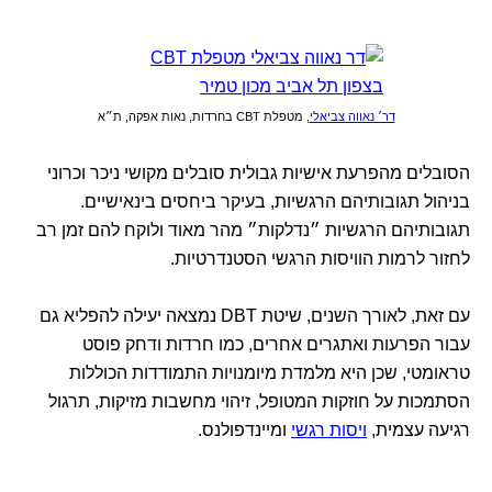
דר׳ נאווה צביאלי
, מטפלת CBT בחרדות, נאות אפקה, ת״א
הסובלים מהפרעת אישיות גבולית סובלים מקושי ניכר וכרוני
בניהול תגובותיהם הרגשיות, בעיקר ביחסים בינאישיים.
תגובותיהם הרגשיות ״נדלקות״ מהר מאוד ולוקח להם זמן רב
לחזור לרמות הוויסות הרגשי הסטנדרטיות.
עם זאת, לאורך השנים, שיטת DBT נמצאה יעילה להפליא גם
עבור הפרעות ואתגרים אחרים, כמו חרדות ודחק פוסט
טראומטי, שכן היא מלמדת מיומנויות התמודדות הכוללות
הסתמכות על חוזקות המטופל, זיהוי מחשבות מזיקות, תרגול
רגיעה עצמית,
ויסות רגשי
ומיינדפולנס.