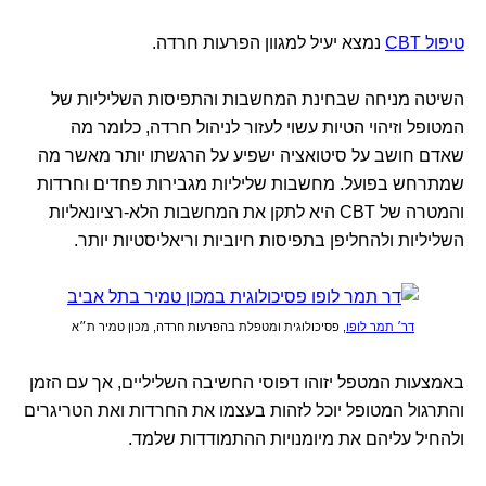
טיפול CBT
נמצא יעיל למגוון הפרעות חרדה.
השיטה מניחה שבחינת המחשבות והתפיסות השליליות של
המטופל וזיהוי הטיות עשוי לעזור לניהול חרדה, כלומר מה
שאדם חושב על סיטואציה ישפיע על הרגשתו יותר מאשר מה
שמתרחש בפועל. מחשבות שליליות מגבירות פחדים וחרדות
והמטרה של CBT היא לתקן את המחשבות הלא-רציונאליות
השליליות ולהחליפן בתפיסות חיוביות וריאליסטיות יותר.
דר׳ תמר לופו
, פסיכולוגית ומטפלת בהפרעות חרדה, מכון טמיר ת״א
באמצעות המטפל יזוהו דפוסי החשיבה השליליים, אך עם הזמן
והתרגול המטופל יוכל לזהות בעצמו את החרדות ואת הטריגרים
ולהחיל עליהם את מיומנויות ההתמודדות שלמד.