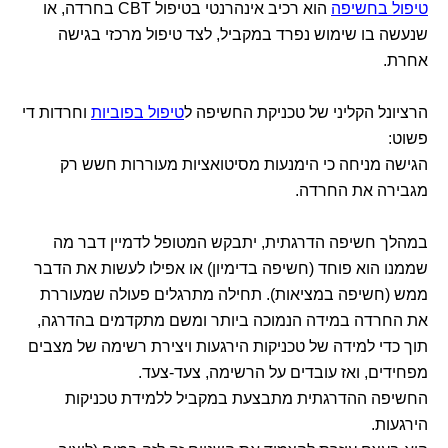
טיפול בחשיפה
הוא רכיב אינהרנטי בטיפול CBT בחרדה, או
שנעשה בו שימוש נפרד במקביל, לצד טיפול מרכזי בגישה
אחרת.
הרציונל הקליני של טכניקת החשיפה ל
טיפול בפוביות
וחרדות די
פשוט:
הגישה מניחה כי הימנעות מסיטואציות מעוררות חשש רק
מגבירה את החרדה.
במהלך חשיפה הדרגתית, יתבקש המטופל לדמיין דבר מה
שממנו הוא פוחד (חשיפה בדימיון) או אפילו לעשות את הדבר
ממש (חשיפה במציאות). תחילה מתרגלים פעולה שמעוררת
את החרדה במידה הנמוכה ביותר ומשם מתקדמים בהדרגה,
תוך כדי למידה של טכניקות הירגעות ויצירת רשימה של מצבים
מפחידים, ואז עובדים על הרשימה, צעד-צעד.
החשיפה ההדרגתית מתבצעת במקביל ללמידת טכניקות
הירגעות.