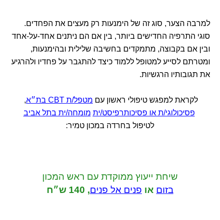
למרבה הצער, סוג זה של הימנעות רק מעצים את הפחדים.
סוגי התרפיה החדישים ביותר, בין אם הם ניתנים אחד-על-אחד
ובין אם בקבוצה, מתמקדים בחשיבה שלילית ובהימנעות,
ומטרתם לסייע למטופל ללמוד כיצד להתגבר על פחדיו ולהרגיע
את תגובותיו הרגשיות.
לקראת למפגש טיפולי ראשון עם
מטפל/ת CBT בת״א
,
פסיכולוגי/ת או פסיכותרפיסט/ית
מומחה/ית בתל אביב
לטיפול בחרדה במכון טמיר:
שיחת ייעוץ ממוקדת
עם ראש המכון
בזום
או
פנים אל פנים
,
140 ש״ח