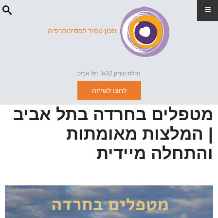
≡
מכון טמיר לפסיכותרפיה
נחלת יצחק 32א', תל אביב
לחצו לשיחה
מטפלים בחרדה בתל אביב
| המלצות מאומתות
והתחלה מיידית