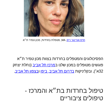
הדס אורינגר וייס
, MA, מטפלת בחרדות, מכון טמיר ת״א
הפסיכולוגים והמטפלים בחרדות בצוות מכון טמיר ת״א
פוגשים מטופלים במכון שלנו ב
מרכז תל אביב
(נחלת יצחק
32א׳), ובקליניקות
בדרום תל אביב, ביפו
ו
בצפון תל אביב
.
טיפול בחרדות בת״א והמרכז -
טיפולים ציבוריים