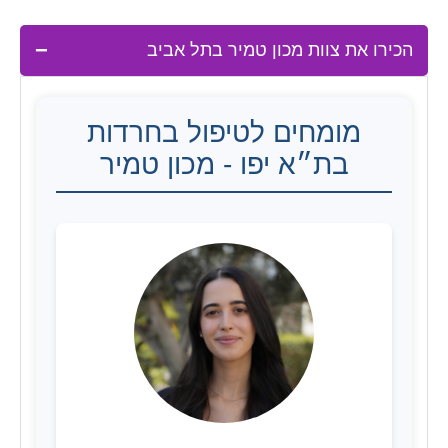
הכירו את צוות מכון טמיר בתל אביב
מומחים לטיפול בחרדות
בת״א יפו - מכון טמיר