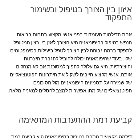
איזון בין הצורך בטיפול ובשימור
התפקוד
אחת הדילמות העומדות בפני אנשי מקצוע בתחום בריאות
הנפש בטיפול בהיפומאניה היא הצורך לאזן בין רצון המטופל
לתפקד ברמה גבוהה לבין הצורך לטפל ביעילות בסימפטומים
שלו. בעוד שהיפומאניה יכולה להוביל להגברת היצרנות
והיצירתיות, היא גם עלולה להפוך למסוכנת אם לא מנהלים
אותה. אנשי מקצוע חייבים לשקול את היתרונות הפוטנציאליים
של שמירה על תסמינים היפומאניים מול הסיכונים
הפוטנציאליים של מתן אפשרות למצב להסלים למאניה מלאה.
קביעת רמת ההתערבות המתאימה
דילמה מקצועית נוספת בטיפול בהיפומאניה היא קביעת רמת