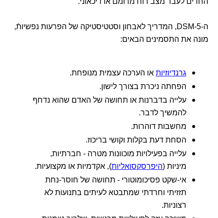
החדים לעבר מצב רוח מרומם או דיכאוני.
ה-DSM-5, המדריך לאבחון וסטטיסטיקה של הפרעות נפשיותֿ,
מונה את התסמינים הבאים:
גרנדיוזיות
או הערכה עצמית מנופחת.
הפחתה ניכרת בצורך לישון.
עלייה בדברנות או תחושה של האדם שהוא נדחף
להמשיך לדבר.
מחשבות דוהרות.
הסחת דעת בקלות וקושי בריכוז.
עלייה בפעילויות מוכוונות מטרה - חברתיות,
מיניות (
היפרסקסואליות
), אקדמיות או מקצועיות.
אי-שקט פסיכומוטורי - תחושה של חוסר-נחת
תזזיתי וחרדתי שמתבטא לעיתים בתנועות לא
רצוניות.