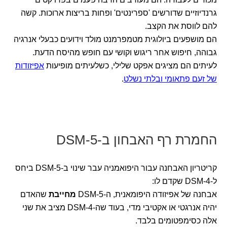
גרנדיוזיים שדורשים 'ספרינטים' ופחות בריצות ארוכות. קשה
להם לווסת את הקצב.
הם מושפעים ביולוגית מטמפרמנט מולד וידועים כבעלי אנרגיה
גבוהה, חיפוש אחר ריגוש וקושי עם חופש מהיסח הדעת.
לעיתים הם מציגים אפקט שלילי, כשלעיתים מופיעות
אפיזודות
של זעם פתאומי ובלתי נשלט
.
החמרת רף האבחון ב-DSM-5
קריטריון האבחנה עבור היפואמניה עבר שינוי ב-DSM-5 ביחס
ל-DSM-4 שקדם לו:
אבחנה של אפיזודה היפומאנית, ה-DSM-5
מחייבת
שהאדם
יהיה אנרגטי או אקטיבי מדי, בעוד שה-DSM-4 מציב את שני
אלה כסימפטומים בלבד.