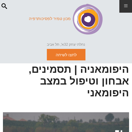
≡
מכון טמיר לפסיכותרפיה
נחלת יצחק 32א', תל אביב
לחצו לשיחה
היפומאניה | תסמינים,
אבחון וטיפול במצב
היפומאני