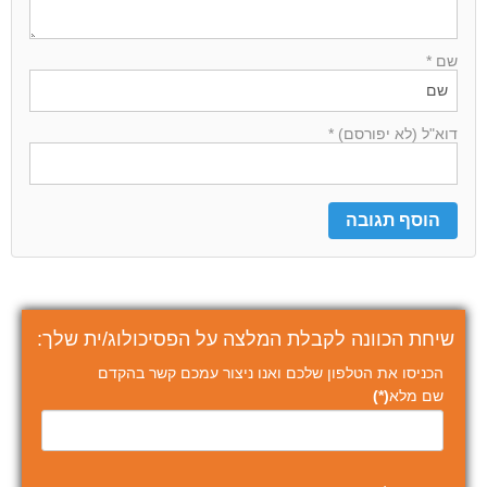
שם *
דוא"ל (לא יפורסם) *
שיחת הכוונה לקבלת המלצה על הפסיכולוג/ית שלך:
הכניסו את הטלפון שלכם ואנו ניצור עמכם קשר בהקדם
שם מלא
(*)