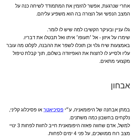
אחרי שנרגעת, אפשר להזמין את המתמודד לשיחה כנה על
המצב הנפשי ועל הצורה בה הוא משפיע עליהם.
גלו עניין ובעיקר הקשיבו למה שיש לו לומר.
שימרו על איזון - אל ׳תעופו׳ איתו ואל תבטלו את דבריו.
באמצעות שיח גלוי וכן תוכלו לשפר את ההבנה, לקלוט מה עובר
עליו ולסייע לו לחצות את האפיזודה בשלום, תוך קבלת טיפול
מקצועי מתאים.
אבחון
במתן אבחנה של היפומאניה, ע״י
פסיכיאטר
או פסיכלוג קליני,
נלקחים בחשבון כמה משתנים.
למשל, אדם שחווה פאזה היפומאנית חייב לחוות לפחות 3 ינויי
מצב רוח ממושכים, על פני 4 ימים לפחות.