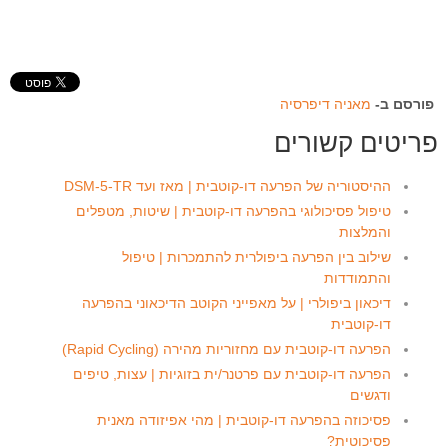
פורסם ב-
מאניה דיפרסיה
פריטים קשורים
ההיסטוריה של הפרעה דו-קוטבית | מאז ועד DSM-5-TR
טיפול פסיכולוגי בהפרעה דו-קוטבית | שיטות, מטפלים
והמלצות
שילוב בין הפרעה ביפולרית להתמכרות | טיפול
והתמודדות
דיכאון ביפולרי | על מאפייני הקוטב הדיכאוני בהפרעה
דו-קוטבית
הפרעה דו-קוטבית עם מחזוריות מהירה (Rapid Cycling)
הפרעה דו-קוטבית עם פרטנר/ית בזוגיות | עצות, טיפים
ודגשים
פסיכוזה בהפרעה דו-קוטבית | מהי אפיזודה מאנית
פסיכוטית?