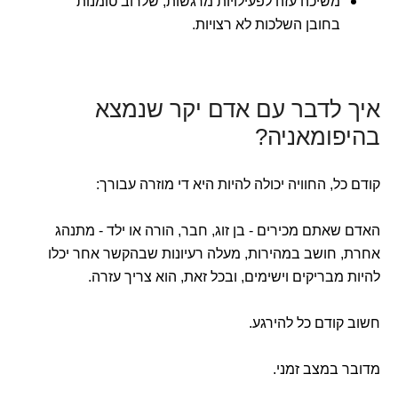
משיכה עזה לפעילויות מרגשות, שלרוב טומנות
בחובן השלכות לא רצויות.
איך לדבר עם אדם יקר שנמצא
בהיפומאניה?
קודם כל, החוויה יכולה להיות היא די מוזרה עבורך:
האדם שאתם מכירים - בן זוג, חבר, הורה או ילד - מתנהג
אחרת, חושב במהירות, מעלה רעיונות שבהקשר אחר יכלו
להיות מבריקים וישימים, ובכל זאת, הוא צריך עזרה.
חשוב קודם כל להירגע.
מדובר במצב זמני.