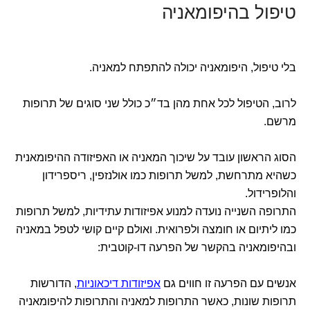
טיפול בהיפומאניה
בלי טיפול, היפומאניה יכולה להתפתח למאניה.
לרוב, הטיפול לכל אחת מהן בד״כ כולל שני סוגים של תרופות
מרשם.
הסוג הראשון עובד על שיכוך המאניה או האפיזודה ההיפומאנית
כשהיא מתרחשת, למשל תרופות כמו אולנזפין, ריספרידון
והלופרידול.
התרופה השנייה נועדה למנוע אפיזודות עתידיות, למשל תרופות
כמו ליתיום או חומצה ולפרואית. ואולם קיים קושי לטפל במאניה
ובהיפומאניה בהקשר של הפרעה דו-קוטבית:
אנשים עם הפרעה זו חווים גם
אפיזודות דיכאוניות
, הדורשות
תרופות שונות, כאשר התרופות למאניה והתרופות להיפומאניה