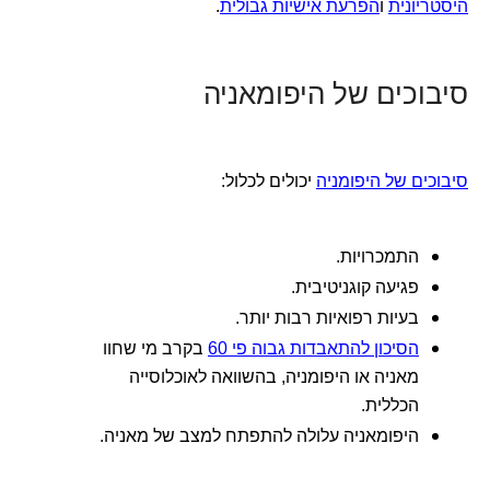
היסטריונית
ו
הפרעת אישיות גבולית
.
סיבוכים של היפומאניה
סיבוכים של היפומניה
יכולים לכלול:
התמכרויות.
פגיעה קוגניטיבית.
בעיות רפואיות רבות יותר.
הסיכון להתאבדות גבוה פי 60
בקרב מי שחוו
מאניה או היפומניה, בהשוואה לאוכלוסייה
הכללית.
היפומאניה עלולה להתפתח למצב של מאניה.