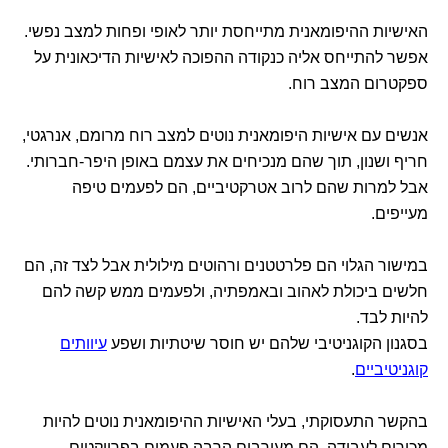
האישיות ההיפומאנית מתייחסת יותר לאופי ופחות למצב נפשי.
אפשר להתייחס אליה כנקודה ההפוכה לאישיות הדיכאונית על
ספקטרום המצב רוח.
אנשים עם אישיות היפומאנית נוטים למצב רוח מרומם, אנרגטי,
חריף ושנון, תוך שהם מנכיחים את עצמם באופן היפר-חברותי.
אבל למרות שהם לרוב אטרקטיביים, הם לפעמים טיפה
מעייפים.
במישור הגלוי הם פלרטטנים ורהוטים מילולית אבל לצד זה, הם
חלשים ביכולת לאהוב ובאמפתיה, ולפעמים ממש קשה להם
להיות לבד.
בסגנון הקוגניטיבי שלהם יש חוסר שיטתיות ושפע
עיוותים
קוגניטיביים
.
בהקשר התעסוקתי, בעלי האישיות ההיפומאנית נוטים להיות
מכורים לעבודה. הם מעורבים הרבה פעמים בפרויקטים