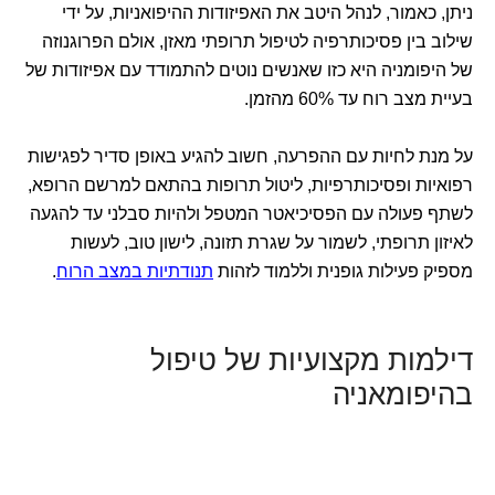
ניתן, כאמור, לנהל היטב את האפיזודות ההיפואניות, על ידי
שילוב בין פסיכותרפיה לטיפול תרופתי מאזן, אולם הפרוגנוזה
של היפומניה היא כזו שאנשים נוטים להתמודד עם אפיזודות של
בעיית מצב רוח עד 60% מהזמן.
על מנת לחיות עם ההפרעה, חשוב להגיע באופן סדיר לפגישות
רפואיות ופסיכותרפיות, ליטול תרופות בהתאם למרשם הרופא,
לשתף פעולה עם הפסיכיאטר המטפל ולהיות סבלני עד להגעה
לאיזון תרופתי, לשמור על שגרת תזונה, לישון טוב, לעשות
מספיק פעילות גופנית וללמוד לזהות
תנודתיות במצב הרוח
.
דילמות מקצועיות של טיפול
בהיפומאניה