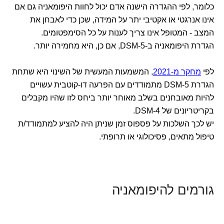
כלומר, לפי ההגדרה הישנה אדם יכול לחוות היפומאניה גם אם
אינו אנרגטי או אקטיבי יתר על המידה, שכן כדי לאבחן את
המצב - המטופל אינו צריך לענות על כל הסימפטומים.
הגדרת היפומאניה ב-DSM-5, אם כן, היא מחמירה יותר.
לפי
מחקר מ-2021
, המשמעות המעשית של השינוי היא שתחת
הגדרת DSM-5 מתמודדים עם הפרעה דו-קוטבית עשויים
להיות מאובחנים בשלב מאוחר יותר ביחס לזו שהיו מקבלים
בקריטריונים של DSM-4.
יש לכך השלכות על פספוס זמן שניתן היה להציע למתמודד/ת
טיפול מתאים, פסיכולוגי או תרופתי.
גורמים להיפומאניה