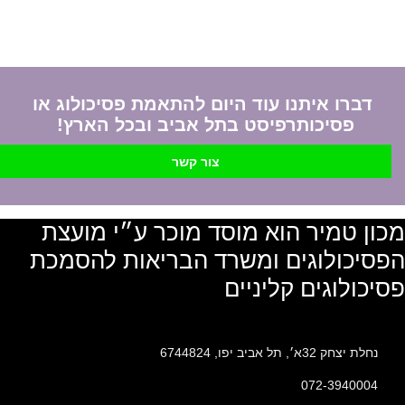
דברו איתנו עוד היום להתאמת פסיכולוג או
פסיכותרפיסט בתל אביב ובכל הארץ!
צור קשר
מכון טמיר הוא מוסד מוכר ע״י מועצת
הפסיכולוגים ומשרד הבריאות להסמכת
פסיכולוגים קליניים
נחלת יצחק 32א׳, תל אביב יפו, 6744824
072-3940004