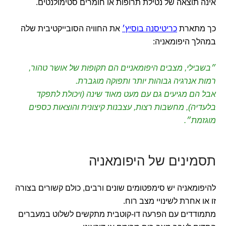
אינה תוצאה של נטילת תרופות או חומרים סטימולנטים.
כך מתארת
כריטיסנה בוסיץ׳
את החוויה הסובייקטיבית שלה
במהלך היפומאניה:
״בשבילי, מצבים היפומאניים הם תקופות של אושר טהור,
רמות אנרגיה גבוהות יותר ותפוקה מוגברת.
אבל הם מגיעים גם עם מעט מאוד שינה (ויכולת לתפקד
בלעדיה), מחשבות רצות, עצבנות קיצונית והוצאות כספים
מוגזמת״.
תסמינים של היפומאניה
להיפומאניה יש סימפטומים שונים ורבים, כולם קשורים בצורה
זו או אחרת לשינויי מצב רוח.
מתמודדים עם הפרעה דו-קוטבית מתקשים לשלוט במעברים