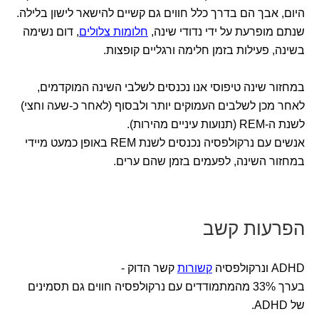
היום, אבך הם בדרך כלל חווים גם קשיים להישאר לישון בלילה.
שנתם מופרעת על ידי נדודי שינה,
חלומות צלולים
, דום נשימה
בשינה, פעילות בזמן חלימה ורגליים קופצות.
במחזור שינה טיפוסי אנו נכנסים לשלבי השינה המוקדמים,
לאחר מכן לשלבים העמוקים יותר ולבסוף (לאחר כ-שעה וחצי)
לשנת ה-REM (תנועות עיניים מהירות).
אנשים עם נרקולפסיה נכנסים לשנת REM באופן כמעט מיידי
במחזור השינה, לפעמים בזמן שהם ערים.
הפרעות קשב
ADHD ונרקולפסיה
קשורות
קשר הדוק -
בערך 33% מהמתמודדים עם נרקולפסיה חווים גם תסמינים
של ADHD.