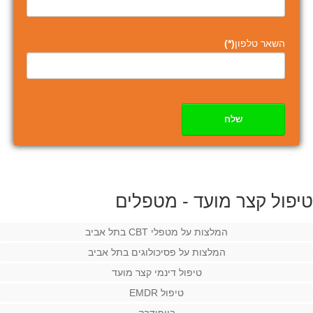
השאר טלפון
(*)
שלח
טיפול קצר מועד - מטפלים
המלצות על מטפלי CBT בתל אביב
המלצות על פסיכולוגים בתל אביב
טיפול דינמי קצר מועד
טיפול EMDR