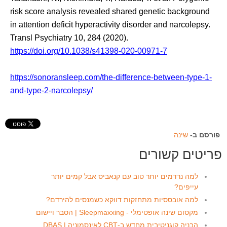
risk score analysis revealed shared genetic background
in attention deficit hyperactivity disorder and narcolepsy.
Transl Psychiatry 10, 284 (2020).
https://doi.org/10.1038/s41398-020-00971-7
https://sonoransleep.com/the-difference-between-type-1-
and-type-2-narcolepsy/
פורסם ב-
שינה
פריטים קשורים
למה נרדמים יותר טוב עם קנאביס אבל קמים יותר
עייפים?
למה אובססיות מתחזקות דווקא כשמנסים להירדם?
מקסום שינה אופטימלי - Sleepmaxxing | הסבר ויישום
הבניה קוגניטיבית מחדש ב-CBT לאינסמוניה | DBAS