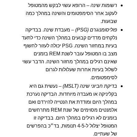
רשומות שינה
– הרופא עשוי לבקש מהמטופל
לעקוב אחר הסימפטומים והשינה במהלך כמה
שבועות.
פוליסומנוגרם (PSG)
– מעבדת שינה. בבדיקה
נלקחים מדדים קבועים במהלך השינה כדי לתעד
בעיות במחזור השינה. PSG יכולה לעזור לחשוף
מצב בו המטופל עובר לשנת REM בזמנים
שאינם רגילים במהלך מחזור השינה. הדבר עשוי
לשלול בעיות אחרות שעלולות לגרום
לסימפטומים.
בדיקת חביוני שינה (MSLT)
– נעשית גם היא
בקליניקה או מעבדה מיוחדות. הבדיקה נערכת
במהלך היום ומודדת את הנטייה להירדם ואם
אלמנטים מסוימים של שנת REM מתרחשים
בזמנים לא רגילים במהלך היום. בבדיקה זו
המטופל יצלול ל-4-5 תנומות, בד״כ בהפרשים
של שעתיים.