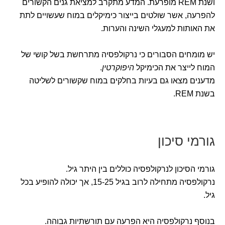
ושנת REM מופרעת. המדע מתקרב למציאת גנים הקשורים
להפרעה, אשר שולטים בייצור כימיקלים במוח שעשויים לתת
את האותות למעגלי השינה והערות.
יש מומחים הסבורים כי נרקולפסיה מתרחשת בשל קושי של
המוח לייצר את הכימיקל
היפוקרטין
.
מדענים מצאו גם בעיות בחלקים במוח שקשורים לשליטה
בשנת REM.
גורמי סיכון
גורמי הסיכון לנרקולפסיה כוללים בין היתר גיל.
נרקולפסיה מתחילה לרוב בגיל 15-25, אך יכולה להופיע בכל
גיל.
בנוסף נרקולפסיה היא הפרעה עם תורשתיות גבוהה.