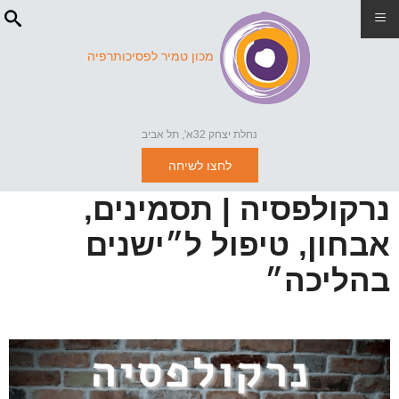
≡
מכון טמיר לפסיכותרפיה
נחלת יצחק 32א', תל אביב
לחצו לשיחה
נרקולפסיה | תסמינים,
אבחון, טיפול ל״ישנים
בהליכה״