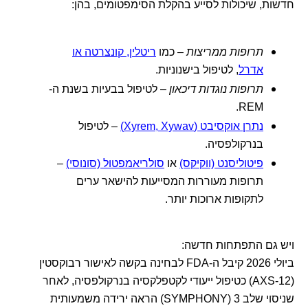
חדשות, שיכולות לסייע בהקלת הסימפטומים, בהן:
תרופות ממריצות
– כמו
ריטלין, קונצרטה או
אדרל
, לטיפול בישנוניות.
תרופות נוגדות דיכאון
– לטיפול בבעיות בשנת ה-
REM.
נתרן אוקסיבט (Xyrem, Xywav)
– לטיפול
בנרקולפסיה.
פיטוליסנט (ווקיקס)
או
סולריאמפטול (סונוסי)
–
תרופות מעוררות המסייעות להישאר ערים
לתקופות ארוכות יותר.
ויש גם התפתחות חדשה:
ביולי 2026 קיבל ה-FDA לבחינה בקשה לאישור רבוקסטין
(AXS-12) כטיפול ייעודי לקטפלקסיה בנרקולפסיה, לאחר
שניסוי שלב 3 (SYMPHONY) הראה ירידה משמעותית