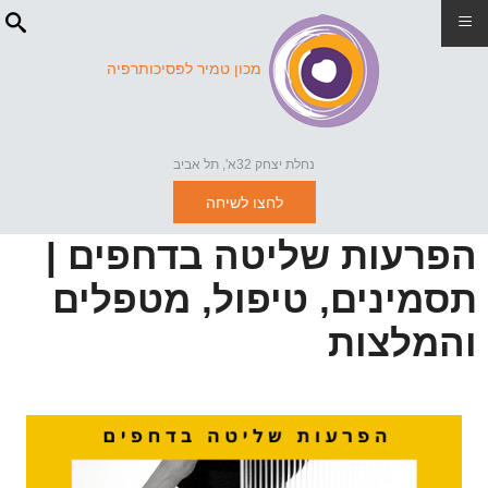
≡
מכון טמיר לפסיכותרפיה
נחלת יצחק 32א', תל אביב
לחצו לשיחה
הפרעות שליטה בדחפים |
תסמינים, טיפול, מטפלים
והמלצות