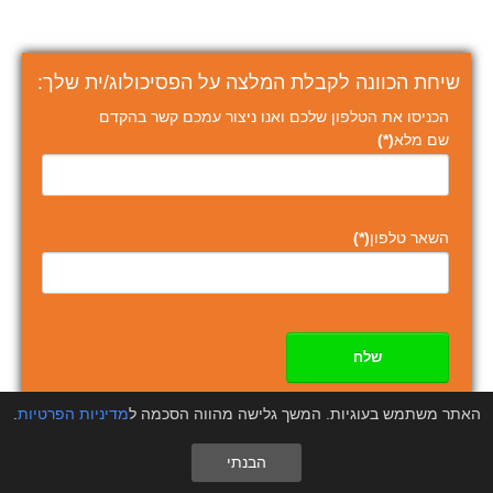
שיחת הכוונה לקבלת המלצה על הפסיכולוג/ית שלך:
הכניסו את הטלפון שלכם ואנו ניצור עמכם קשר בהקדם
שם מלא
(*)
השאר טלפון
(*)
שלח
האתר משתמש בעוגיות. המשך גלישה מהווה הסכמה ל
מדיניות הפרטיות
.
הבנתי
מה חדש?