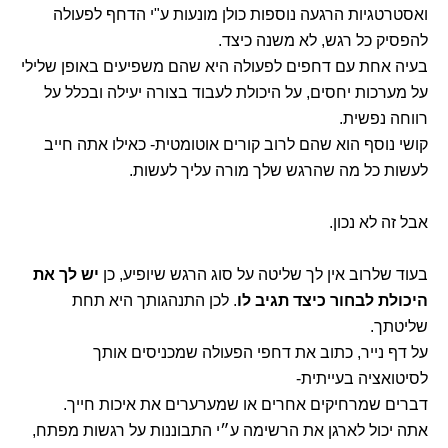
ואסטרטגיות הרגעה נוספות כולן מונעות ע"י הדחף לפעולה
להפסיק כל רגש, לא משנה כיצד.
בעיה אחת עם דחפים לפעולה היא שהם משפיעים באופן שלילי
על מערכות יחסים, על היכולת לעבוד בצורה יעילה ובכלל על
רווחה נפשית.
קושי נוסף הוא שהם לרוב קורים אוטומטית- כאילו אתה חייב
לעשות כל מה שהרגש שלך מורה עליך לעשות.
אבל זה לא נכון.
בעוד שלרוב אין לך שליטה על סוג הרגש שיופיע, כן
יש לך את
היכולת לבחור כיצד תגיב לו
. לכן התנהגותך היא תחת
שליטתך.
על דף נייר, כתוב את דחפי הפעולה שמכניסים אותך
לסיטואציה בעייתית-
דברים שמרחיקים אחרים או שמערערים את איכות חייך.
אתה יכול לארגן את הרשימה ע״י התבוננות על רגשות מפתח,