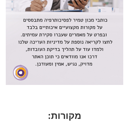
מקורות: