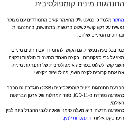
התנהגות מינית קומפולסיבית
מחקר
מלמד כי כמעט 9% מהאמריקאים מתמודדים עם מצוקה
נפשית על רקע קושי לשלוט ברגשות, בתחושות, בהתנהגויות
ובדחפים המיניים שלהם.
כמו בכל בעיה נפשית, גם הקושי להתמודד עם דחפים מיניים
מצוי על גבי ספקטרום - בקצה האחד מחשבות חולפות ובקצה
השני קושי לשלוט בפריצה אימפולסיבית של התנהגות מינית.
אם אתם קרובים לקצה השני, פנו לטיפול מקצועי.
הפרעת התנהגות מינית קומפולסיבית (CSB) הוגדרה זה מכבר
כהפרעה נפרדת ב-ICD-11, ספר המחלות של ארגון הבריאות
העולמי.
כהפרעה חדשה, היא מעלה סימני שאלה לגבי ההבדל בינה לבין
היפרסקסואליות ו
התמכרות למין
.