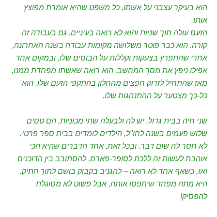
הוא בעיקר עצבני על אשתו, כל משפט שהיא אומרת מפוצץ
אותו.
הזעם עולה תוך שניות והוא לא רואה בעיניים. גם בעבודה זה
קורה. הוא כבר פוטר משלושה מקומות עבודה בשנה האחרונה,
אחרי שהתפרץ בצעקות וקללות על הבוסים שלו, ובמקום אחד
אפילו ניפץ את מסך המחשב. הוא רואה שאשתו מפחדת ממנו,
מאז שהתחיל לזרוק חפצים מהחלון בהתקפי הזעם שלו. הוא
כל-כך מצטער על ההתנהגות שלו.
שני חיה בבית גדול, יש לה ולבעלה שתי מכוניות, הם טסים
שלוש פעמים בשנה לחו"ל, הילדים לומדים בבית ספר פרטי.
לא חסר לה שום דבר. ובכל זאת, אחד הדברים שהיא הכי
אוהבת לעשות זה ללכת לסופר-פארם, להסתובב בין הדוכנים
ואז, כשאף אחד לא רואה – להגניב בקבוק בושם לתוך התיק.
היא מתה מפחד שיתפסו אותה, אבל פשוט לא מסוגלת
להפסיק!