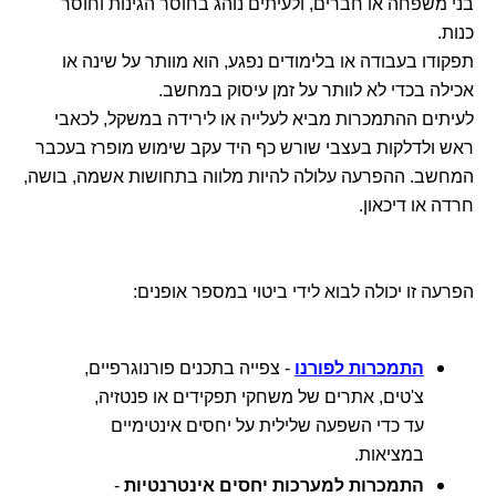
בני משפחה או חברים, ולעיתים נוהג בחוסר הגינות וחוסר
כנות.
תפקודו בעבודה או בלימודים נפגע, הוא מוותר על שינה או
אכילה בכדי לא לוותר על זמן עיסוק במחשב.
לעיתים ההתמכרות מביא לעלייה או לירידה במשקל, לכאבי
ראש ולדלקות בעצבי שורש כף היד עקב שימוש מופרז בעכבר
המחשב. ההפרעה עלולה להיות מלווה בתחושות אשמה, בושה,
חרדה או דיכאון.
הפרעה זו יכולה לבוא לידי ביטוי במספר אופנים:
התמכרות לפורנו
- צפייה בתכנים פורנוגרפיים,
צ'טים, אתרים של משחקי תפקידים או פנטזיה,
עד כדי השפעה שלילית על יחסים אינטימיים
במציאות.
התמכרות למערכות יחסים אינטרנטיות
-