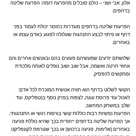
אלון, אבי ושני – כולם סובלים מהפרעה דומה: הפרעת שליטה
בדחפים.
הפרעות שליטה בדחפים מוגדרות כחוסר יכולת לעמוד בפני
דחף או פיתוי לבצע התנהגות שעלולה לפגוע באדם עצמו או
באחרים.
שלושתם יודעים שמעשיהם פוגעים בהם ובאנשים אחרים והם
אחוזי חרטה ואשמה, אבל שוב ושוב נופלים לאותה מלכודת
ומתקשים להפסיק.
הקושי לשלוט בדחף הוא חוויה אנושית המוכרת לכל אדם:
לאכול עוד פרוסת עוגה, לצפות בפרק נוסף בנטפליקס, עוד
שלב במשחק המחשב.
הפרעות נפשיות רבות כוללות קושי בוויסות רגשי או התנהגותי,
אך הפרעת שליטה בדחפים ייחודית בכך שהיא כוללת פגיעה
באחרים (אלימות, פגיעה ברכוש) או בכך שגורמת לקונפליקט