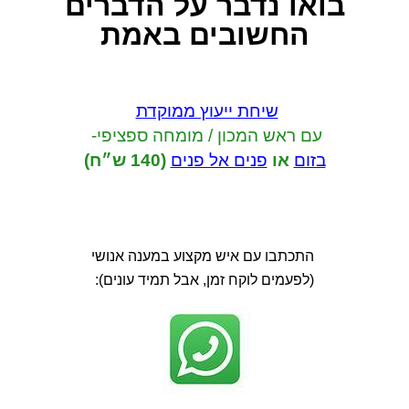
בואו נדבר
על הדברים
החשובים באמת
שיחת ייעוץ ממוקדת
עם ראש המכון / מומחה ספציפי-
בזום
או
פנים אל פנים
(140 ש״ח)
התכתבו עם איש מקצוע במענה אנושי
(לפעמים לוקח זמן, אבל תמיד עונים):