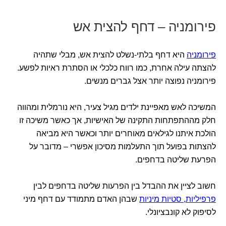
פירומניה – דחף להצית אש
פירומניה
היא דחף בלתי-נשלט להצית אש, מבלי שתהיה
להצתה עילה אחרת, כמו רווח כלכלי או הסתרת ראיות לפשע.
פירומניה נפוצה יותר אצל גברים מנשים.
המשיכה לאש מאפיינת ילדים מגיל צעיר, היא נורמלית ומהווה
חלק מההתפתחות התקינה של האישיות, אך כאשר משיכה זו
הולכת איתנו לגילאים מאוחרים יותר וכאשר היא מביאה
להצתות בפועל תוך התעלמות מסיכון אפשרי – מדובר על
הפרעת שליטה בדחפים.
חשוב לציין את ההבדל בין הפרעות שליטה בדחפים לבין
פרפיליות, סטיות מיניות
שבהן האדם מתמודד עם דחף מיני
לסיפוק לא קונבציונלי.