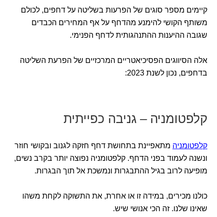
קיימים מספר סוגים של הפרעות בשליטה על דחפים, לכולם
משותף הקושי להימנע מהדחף על אף המחירים הכבדים
שגובה ההיענות ההתנהגותית לדחף הפנימי.
אלה הסיווגים הפסיכיאטריים המרכזיים של הפרעת השליטה
בדחפים, נכון לשנת 2023:
קלפטומניה – גניבה כפייתית
קלפטומניה
מתאפיינת בתחושת דחף חזקה לגנוב ובקושי חוזר
ונשנה לעמוד בפני הדחף. קלפטומניה נפוצה יותר בקרב נשים,
מופיעה לרוב בגיל ההתבגרות ונמשכת אל תוך הבגרות.
כולנו מכירים, במידה זו או אחרת, את התשוקה לקחת משהו
שאינו שלנו. זה הכי אנושי שיש.