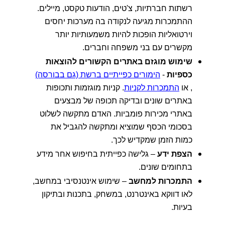
רשתות חברתיות, צ'טים, הודעות טקסט, מיילים.
ההתמכרות מגיעה לנקודה בה מערכות יחסים
וירטואליות הופכות להיות משמעותיות יותר
מקשרים עם בני משפחה וחברים.
שימוש מוגזם באתרים הקשורים להוצאות
כספיות
-
הימורים כפייתיים ברשת (גם בבורסה)
, או
התמכרות לקניות
. קניות מוגזמות ותכופות
באתרים שונים ובדיקה תכופה של מבצעים
באתרי מכירות פומביות. האדם מתקשה לשלוט
בסכומי הכסף שמוציא ומתקשה להגביל את
כמות הזמן שמקדיש לכך.
הצפת ידע
– גלישה כפייתית בחיפוש אחר מידע
בתחומים שונים.
התמכרות למחשב
– שימוש אינטנסיבי במחשב,
לאו דווקא באינטרנט, במשחק, בתכנות ובתיקון
בעיות.