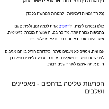
בין האדם לבין נורמות חברתיות או אף רשויות החוק.
(כל הדוגמאות דימיוניות - למטרות המחשה בלבד)
כולנו נכנעים ליצרינו ול
דחפים
אחת לכמה זמן, ולעיתים גם
בתכיפות גבוהה יותר. מדובר בנטיה אנושית מוכרת ולגיטימית,
אשר אינה הופכת אותנו בהכרח לאימפולסיביים.
עם זאת, אנשים לא מעטים פיתחו בילדותם הרגל בו הם מגיבים
לפני שהם חושבים ושוקלים - עבורם הכניעה ליצרים היא דרך
חיים אותה אימצו לאורך שנים רבות.
הפרעות שליטה בדחפים - מאפיינים
ושלבים