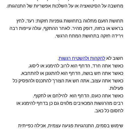
מחשבה על הסיטואציה או על השלכות אפשריות של התנהגותו.
תחושת הזעם מתלווה בתחושות גופניות חזקות: רעד, לחץ
בראש או בחזה, דופק מהיר. לאחר ההתקף, עולה עייפות רבה
וירידה חזקה בתחושת המתח הרגשי.
חשוב לא
להקהות ולהשטיח רגשות
.
כאשר אתה חרד, הדחף הוא לרוב להימנע או ליסוג.
כאשר אתה חש בושה, הדחף הוא להתגונן או להתחבא.
כאשר אתה עצוב, אתה חש את הצורך להתכנס ולהפסיק כל
פעילות.
כאשר אתה כועס, הדחף הוא להילחם או לתקוף.
רבים מהרגשות המכאיבים מלווים גם כן בדחף להימנע או
לחסום כל כאב.
שימוש בסמים, התנהגויות פגיעה עצמית, אכילה כפייתית