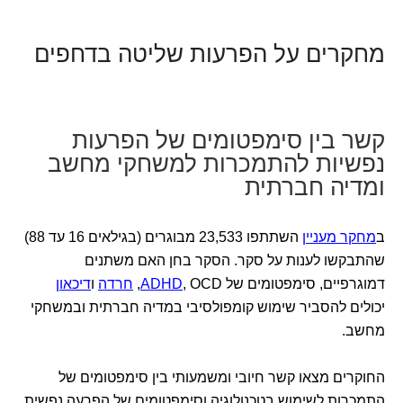
מחקרים על הפרעות שליטה בדחפים
קשר בין סימפטומים של הפרעות
נפשיות להתמכרות למשחקי מחשב
ומדיה חברתית
ב
מחקר מעניין
השתתפו 23,533 מבוגרים (בגילאים 16 עד 88)
שהתבקשו לענות על סקר. הסקר בחן האם משתנים
דמוגרפיים, סימפטומים של
, OCD,
ADHD
חרדה
ו
דיכאון
יכולים להסביר שימוש קומפולסיבי במדיה חברתית ובמשחקי
מחשב.
החוקרים מצאו קשר חיובי ומשמעותי בין סימפטומים של
התמכרות לשימוש בטכנולוגיה וסימפטומים של הפרעה נפשית,