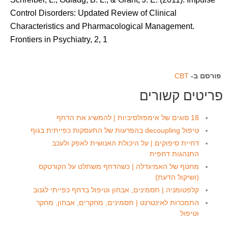
Control Disorders: Updated Review of Clinical
Characteristics and Pharmacological Management.
Frontiers in Psychiatry, 2, 1
פורסם ב-
CBT
פריטים קשורים
18 סוגים של אימפולסיביות | להמשיג את הדחף
טיפול decoupling בהפרעות של התעסקות כפייתית בגוף
דחיית סיפוקים | על היכולת האנושית לאפק ולעכב
התנהגות דחפית
מחטף של האמיגדלה | כשהדחף משתלט על הקורטקס
(ושיקול הדעת)
קלפטומניה | תסמינים, אבחון וטיפול בדחף כפייתי לגנוב
התמכרות לאינטרנט | תסמינים, מחקרים, אבחון, מחקר
וטיפול