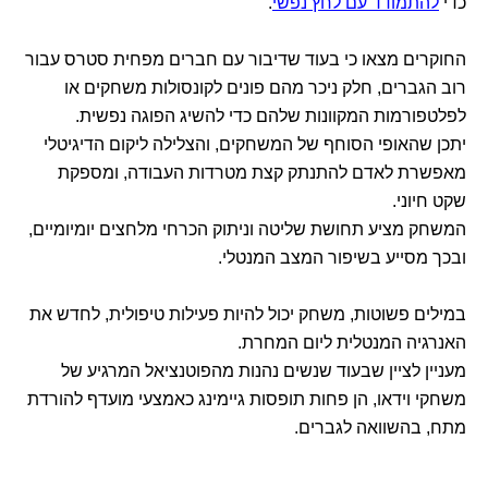
כדי
להתמודד עם לחץ נפשי
.
החוקרים מצאו כי בעוד שדיבור עם חברים מפחית סטרס עבור
רוב הגברים, חלק ניכר מהם פונים לקונסולות משחקים או
לפלטפורמות המקוונות שלהם כדי להשיג הפוגה נפשית.
יתכן שהאופי הסוחף של המשחקים, והצלילה ליקום הדיגיטלי
מאפשרת לאדם להתנתק קצת מטרדות העבודה, ומספקת
שקט חיוני.
המשחק מציע תחושת שליטה וניתוק הכרחי מלחצים יומיומיים,
ובכך מסייע בשיפור המצב המנטלי.
במילים פשוטות, משחק יכול להיות פעילות טיפולית, לחדש את
האנרגיה המנטלית ליום המחרת.
מעניין לציין שבעוד שנשים נהנות מהפוטנציאל המרגיע של
משחקי וידאו, הן פחות תופסות גיימינג כאמצעי מועדף להורדת
מתח, בהשוואה לגברים.