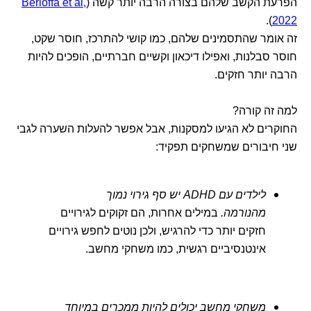
הפרעת הקשב שלהם בצורה הרבה יותר קשה (
Berloffa et al,
).
2022
זה אומר שהתסמינים שלהם, כמו קושי להתרכז, חוסר שקט,
חוסר סבלנות, ואפילו דיכאון וקשיים חברתיים, הופכים להיות
הרבה יותר חזקים.
למה זה קורה?
החוקרים לא הגיעו למסקנות, אבל אפשר להעלות השערה לגבי
שני חיבורים שמשחקים תפקיד:
לילדים עם ADHD יש סף גירוי נמוך
מהנורמה.
במילים אחרות, הם זקוקים לגירויים
חזקים יותר כדי להרגיש, ולכן נוטים לחפש גירויים
אינטנסיביים רגשית, כמו משחקי מחשב.
משחקי מחשב יכולים להיות ממכרים במיוחד