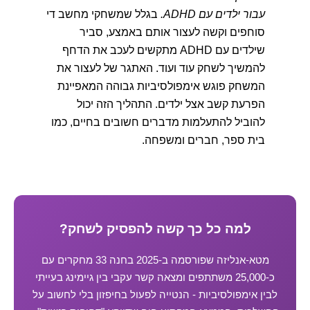
עבור ילדים עם ADHD.
בגלל שמשחקי מחשב די
סוחפים וקשה לעצור אותם באמצע, סביר
שילדים עם ADHD מתקשים לעכב את הדחף
להמשיך לשחק עוד ועוד. האתגר של לעצור את
המשחק פוגש אימפולסיביות גבוהה המאפיינת
הפרעת קשב אצל ילדים. התהליך הזה יכול
להוביל להתעלמות מדברים חשובים בחיים, כמו
בית ספר, חברים ומשפחה.
למה כל כך קשה להפסיק לשחק?
מטא-אנליזה שפורסמה ב-2025 בחנה 33 מחקרים עם
כ-25,000 משתתפים ומצאה קשר עקבי בין גיימינג בעייתי
לבין אימפולסיביות - הנטייה לפעול בחיפזון בלי לחשוב על