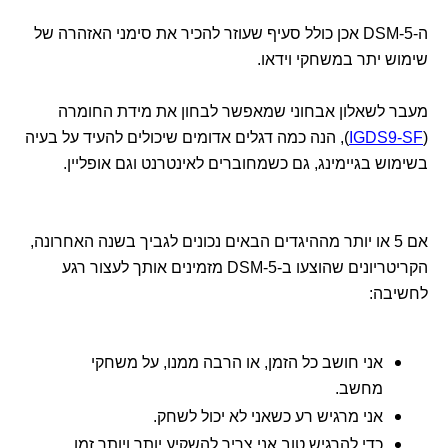
ה-DSM-5 אכן כולל סעיף שעוזר להכיר את סימני האזהרה של
שימוש יתר במשחקי וידאו.
מעבר לשאלון אבחוני שמאפשר לבחון את מידת החומרה
(
IGDS9-SF
), הנה כמה דגלים אדומים שיכולים להעיד על בעיה
בשימוש בגיימינג, גם כשמחוברים לאינטרנט וגם אופליין.
אם 5 או יותר מההיגדים הבאים נכונים לגביך בשנה האחרונה,
הקריטריונים שהוצעו ב-DSM-5 מזמינים אותך לעצור רגע
לחשיבה:
אני חושב כל הזמן, או הרבה ממנו, על משחקי
מחשב.
אני מרגיש רע כשאני לא יכול לשחק.
כדי להרגיש טוב אני צריך להשקיע יותר ויותר זמן