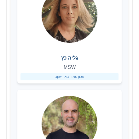
גליה כץ
MSW
מכון טמיר באר יעקב