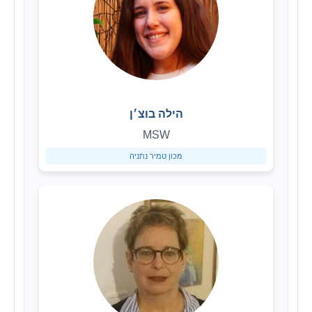
הילה בוצ׳ן
MSW
מכון טמיר נתניה