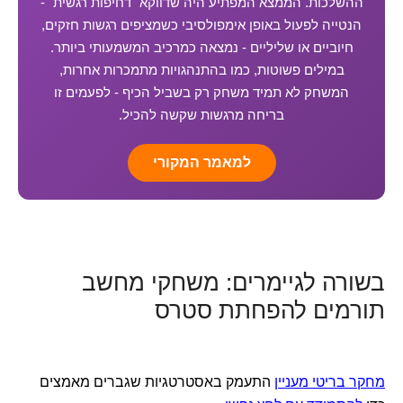
ההשלכות. הממצא המפתיע היה שדווקא "דחיפות רגשית" -
הנטייה לפעול באופן אימפולסיבי כשמציפים רגשות חזקים,
חיוביים או שליליים - נמצאה כמרכיב המשמעותי ביותר.
במילים פשוטות, כמו בהתנהגויות מתמכרות אחרות,
המשחק לא תמיד משחק רק בשביל הכיף - לפעמים זו
בריחה מרגשות שקשה להכיל.
למאמר המקורי
בשורה לגיימרים: משחקי מחשב
תורמים להפחתת סטרס
מחקר בריטי מעניין
התעמק באסטרטגיות שגברים מאמצים