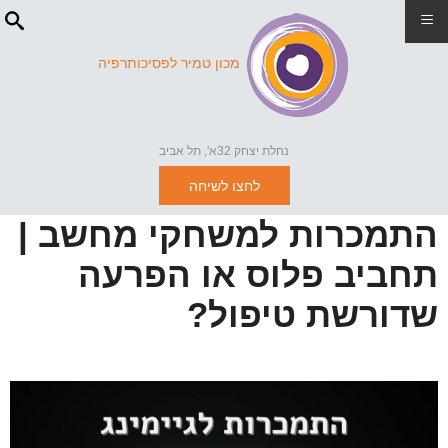
≡
מכון טמיר לפסיכותרפיה
נחלת יצחק 32א', תל אביב
לחצו לשיחה
התמכרות למשחקי מחשב |
תחביב פלוס או הפרעה
שדורשת טיפול?