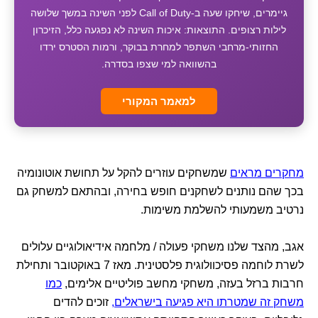
גיימרים, שיחקו שעה ב-Call of Duty לפני השינה במשך שלושה
לילות רצופים. התוצאות: איכות השינה לא נפגעה כלל, הזיכרון
החזותי-מרחבי השתפר למחרת בבוקר, ורמות הסטרס ירדו
בהשוואה למי שצפו בסדרה.
למאמר המקורי
מחקרים מראים
שמשחקים עוזרים להקל על תחושת אוטונומיה
בכך שהם נותנים לשחקנים חופש בחירה, ובהתאם למשחק גם
נרטיב משמעותי להשלמת משימות.
אגב, מהצד שלנו משחקי פעולה / מלחמה אידיאולוגיים עלולים
לשרת לוחמה פסיכוולוגית פלסטינית. מאז 7 באוקטובר ותחילת
חרבות ברזל בעזה, משחקי מחשב פוליטיים אלימים,
כמו
משחק זה שמטרתו היא פגיעה בישראלים,
זוכים להדים