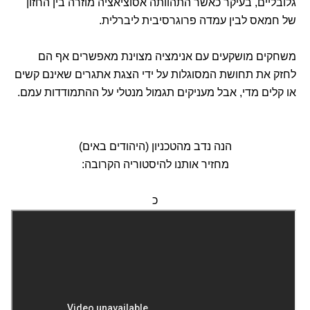
גלובליים, בעיקר כאשר התהוותה אסוציאציה מוזרה בין החזון
של חמאס לבין עמדה פרוגרסיבית ליברלית.
משחקים מושקעים עם אנימציה מצוינת מאפשרים אף הם
לחזק את תחושת המסוגלות על ידי הצגת אתגרים שאינם קשים
או קלים מדי, אבל מעניקים תגמול מנטלי על ההתמודדות עמם.
הנה נדב מהטכניון (היהודים באים)
מחזיר אותנו להיסטוריה הקרובה:
כ