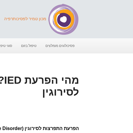
מכון טמיר לפסיכותרפיה
פסיכולוגים מומלצים
טיפול בזום
סוגי טיפו
מה
לסירוגין
הפרעת התפרצות לסירוגין (IED- Intermittent Explosive Disorder),