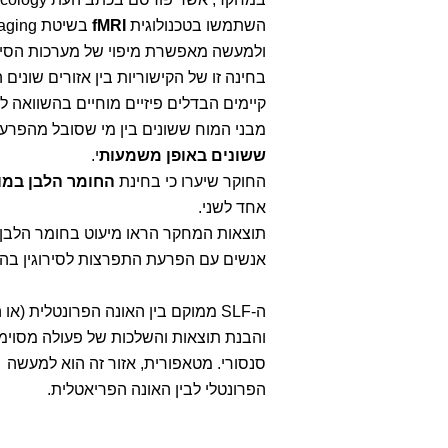
השתמשו בטכנולוגית
fMRI
ולמעשה מאפשרת מיפוי של מערכות הסיבים
בחינה זו של הקישוריות בין אזורים שוני
קיימים הבדלים פיזיים מוחיים בהשוואה לב
מבני המוח ששונים בין מי שסובל מהפרעו
ששונים באופן משמעות
י.
החוקר שיערו כי בחינת
החומר הלבן במו
אחד לשני.
תוצאות המחקר הראו מיעוט בחומר הלבן 
אנשים עם הפרעת התפרצות לסירוגין בהשו
ה-SLF ממוקם בין האונה הפרונטלית 
והבנת תוצאות והשלכות של פעולה מסוימת
סנסורי. מטאפורית, אזור זה הוא למעשה 
הפרונטלי לבין האונה הפריאטלית.