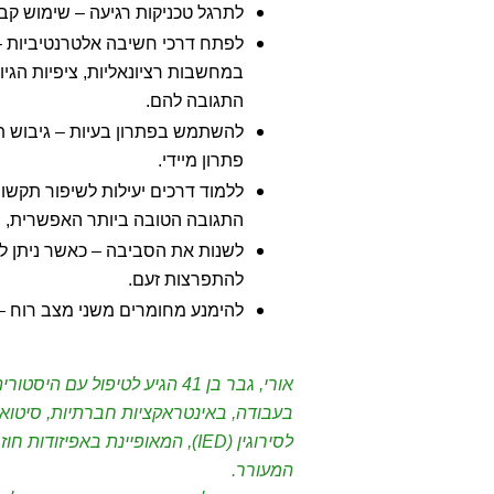
לתרגל טכניקות רגיעה – שימוש קבוע
לפתח דרכי חשיבה אלטרנטיביות – 
במחשבות רציונאליות, ציפיות הגיו
התגובה להם.
להשתמש בפתרון בעיות – גיבוש תכ
פתרון מיידי.
ללמוד דרכים יעילות לשיפור תקש
התגובה הטובה ביותר האפשרית, 
לשנות את הסביבה – כאשר ניתן לע
להתפרצות זעם.
להימנע מחומרים משני מצב רוח – 
אורי, גבר בן 41 הגיע לטיפו
בעבודה, באינטראקציות חברתיות, סיטוא
לסירוגין (IED), המאופיינת באפי
המעורר.