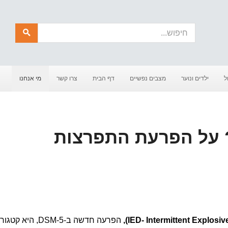
חיפוש
ל
ילדים ונוער
מצבים נפשיים
דף הבית
צרו קשר
מי אנחנו
י הפרעת IED? על הפרעת התפרצות
הפרעה חדשה ב-DSM-5, היא קטג