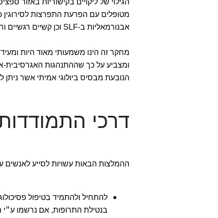
מטופלים עם הפרעת התפרצות לסירוגין כ
אבנורמאליות ב-SLF וכן קשיים רגשיים וחברתיים דומים.
מחקר זה הינו משמעותי מאוד היות ומעיד 
ומצביע על כך שההתנהגות האגרסיבית-אי
הנובעת מבסיס ביולוגי אמיתי אשר ניתן ל
דרכי התמודדות עם
ההמלצות הבאות עשויות לסייע לאנשים עם IED למנוע ממצבי משבר לצאת משל
להתחיל ולהתמיד בטיפול פסיכולוג
בנטילת התרופות, אם נרשמו ע״י 