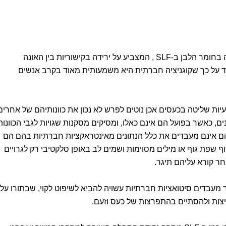
לטענת החוקרים, ממצא זה, לגבי הפחתה בחומר הלבן ב-SLF , המצביע על ירידה בקישוריות בין האונה
יד על כך שקוגניציה חברתית היא משמעותית מאוד בקרב אנשים
ת שליטה בכעסים אכן נוטים לפרש לא נכון את כוונותיהם של אחרים
ם, כאשר בפועל הם אינם כאלו, ומסיקים מסקנות שגויות לגבי הכוונות
ם אינם מעבדים את כלל הנתונים מאינטראקציות חברתיות בהם הם
 שפת גוף או מילים מסוימות ושמים לב באופן סלקטיבי רק לגרויים
ר קורא עליהם תיגר.
 מעבדים סיטואציות חברתיות עשויה להביא לשיפוט לקוי, שבתורו עלו
פיצות ולהסתיים בהתפרצות של כעס וזעם.