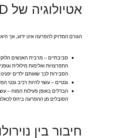
אטיולוגיה של IED
הגורם המדויק להפרעה אינו ידוע, אך היא
סביבתיים – מרבית האנשים הלוקי
התפרצויות ואלימות מילולית וגופ
הסבירות לכך שאותם ילדים יפגינו 
גנטיים – עשוי להיות רכיב גנטי 
הבדלים באופן פעילות המוח – עשו
הסובלים מן ההפרעה ביחס לכאל
חיבור בין נויר