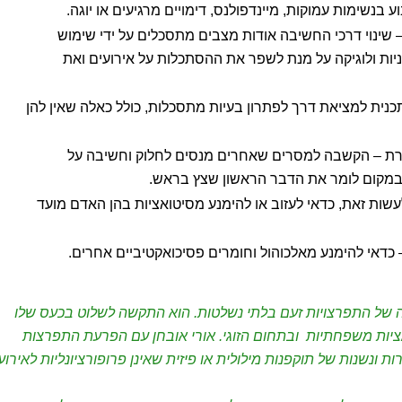
 בנשימות עמוקות, מיינדפולנס, דימויים מרגיעים או יוגה.
שינוי דרכי החשיבה אודות מצבים מתסכלים על ידי שימוש
ניות ולוגיקה על מנת לשפר את ההסתכלות על אירועים ואת
נית למציאת דרך לפתרון בעיות מתסכלות, כולל כאלה שאין להן
ורת – הקשבה למסרים שאחרים מנסים לחלוק וחשיבה על
במקום לומר את הדבר הראשון שצץ בראש.
שות זאת, כדאי לעזוב או להימנע מסיטואציות בהן האדם מועד
כדאי להימנע מאלכוהול וחומרים פסיכואקטיביים אחרים.
ל עם היסטוריה של התפרצויות זעם בלתי נשלטות. הוא התקשה לשלוט בכעס שלו
ציות משפחתיות ובתחום הזוגי. אורי אובחן עם הפרעת התפרצות
זודות חוזרות ונשנות של תוקפנות מילולית או פיזית שאינן פרופורציונליות לאירוע