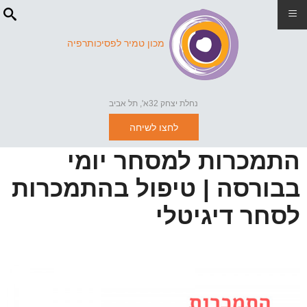
≡
מכון טמיר לפסיכותרפיה
נחלת יצחק 32א', תל אביב
לחצו לשיחה
התמכרות למסחר יומי
בבורסה | טיפול בהתמכרות
לסחר דיגיטלי