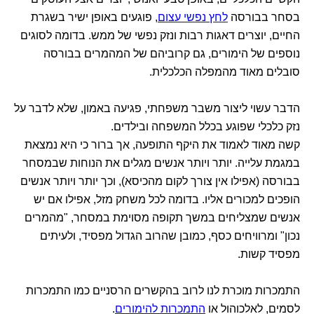
בסחר בבורסה
לחץ נפשי עצום
, פוגעים באופן ישיר בשגרת
החיים, יוצרים דאגות רבות ונזק נפשי של ממש. בדומה לסוגים
נוספים של הימורים, גם קרוביהם של המהמרים בבורסה
סובלים מאוד מהמפלה הכלכלית.
הדבר עשוי ליצור משבר משפחתי, פגיעה באמון, שלא לדבר על
נזק כלכלי שפוגע בכלל המשפחה ובילדים.
קשה מאוד לאמוד את היקף התופעה, אך ברור כי היא נמצאת
במגמת עלייה. יותר ויותר אנשים מגלים את הנוחות שבמסחר
בבורסה (אפילו אין צורך לקום מהכיסא), וכך יותר ויותר אנשים
הופכים למכורים אליו. בדומה לכל משחק מזל, אפילו אם יש
אנשים שמצליחים במשך תקופה מסוימת במסחר, "מהמרים
נכון" ומרוויחים כסף, כמובן שהרוב הגדול מפסיד, ולעיתים
מפסיד קשות.
התמכרות מוכרת לנו לרוב בהקשרים הרסניים כמו התמכרות
לסמים, לאלכוהול או
התמכרות להימורים
.