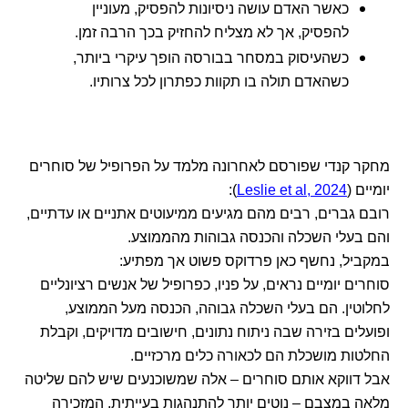
כאשר האדם עושה ניסיונות להפסיק, מעוניין
להפסיק, אך לא מצליח להחזיק בכך הרבה זמן.
כשהעיסוק במסחר בבורסה הופך עיקרי ביותר,
כשהאדם תולה בו תקוות כפתרון לכל צרותיו.
מחקר קנדי שפורסם לאחרונה מלמד על הפרופיל של סוחרים
יומיים (
Leslie et al, 2024
):
רובם גברים, רבים מהם מגיעים ממיעוטים אתניים או עדתיים,
והם בעלי השכלה והכנסה גבוהות מהממוצע.
במקביל, נחשף כאן פרדוקס פשוט אך מפתיע:
סוחרים יומיים נראים, על פניו, כפרופיל של אנשים רציונליים
לחלוטין. הם בעלי השכלה גבוהה, הכנסה מעל הממוצע,
ופועלים בזירה שבה ניתוח נתונים, חישובים מדויקים, וקבלת
החלטות מושכלת הם לכאורה כלים מרכזיים.
אבל דווקא אותם סוחרים – אלה שמשוכנעים שיש להם שליטה
מלאה במצבם – נוטים יותר להתנהגות בעייתית, המזכירה