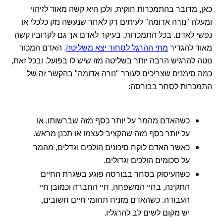
כאן, מדובר בהתמכרות חוקית, ולכן היא קשה מאוד לזיהוי
ומעלה "נורה אדומה" לעיתים רק לאחר שנעשה נזק כלכלי או
נפשי לאדם. בכל התמכרות, בעיקר לאדם אך גם לקרוביו קשה
מאוד להגדיר
מתי ההרגל לסחור יצא משליטה
. האדם המכור
נוטה להרגיש הרבה יותר בשליטה מזו שיש לו בפועל. ובכל זאת,
כמה סימנים שצריכים לעורר "נורה אדומה" בהקשר זה של
התמכרות לסחר בבורסה:
כשהאדם מהמר על יותר כסף מזה שברשותו, או
על יותר כסף מזה שהקציב לעצמו או תכנן מראש.
כאשר האדם לוקח סיכונים הולכים וגדלים, מהמר
על סכומים הולכים וגדולים.
כשהעיסוק בסחר בבורסה פוגע בשגרת החיים
התקינה, בחיי המשפחה, חיי החברה וכמובן חיי
העבודה. כשהאדם מזניח תחומי חיים חשובים,
יש מקום לשים לב להרגליו.