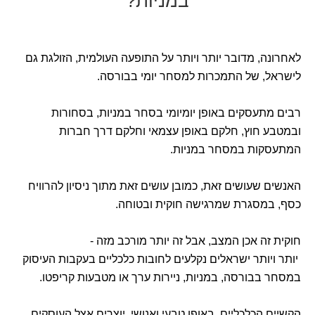
במניות?
לאחרונה, מדובר יותר ויותר על התופעה העולמית, הזולגת גם
לישראל, של התמכרות למסחר יומי בבורסה.
רבים מתעסקים באופן יומיומי בסחר במניות, בסחורות
ובמטבע חוץ, חלקם באופן עצמאי וחלקם דרך חברות
המתעסקות במסחר במניות.
האנשים שעושים זאת, כמובן עושים זאת מתוך ניסיון להרוויח
כסף, במסגרת שמרגישה חוקית ובטוחה.
חוקית זה אכן המצב, אבל זה יותר מורכב מזה -
יותר ויותר ישראלים נקלעים לחובות כלכליים בעקבות העיסוק
במסחר בבורסה, במניות, ניירות ערך או מטבעות קריפטו.
הקשיים הכלכליים, באופן טבעי ואנושי, יוצרים אצל העוסקים