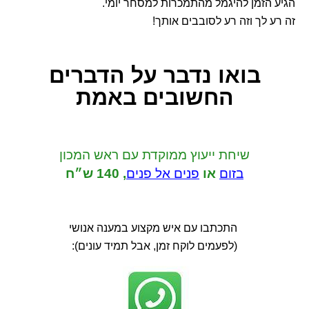
הגיע הזמן להיגמל מהתמכרות למסחר יומי.
זה רע לך וזה רע לסובבים אותך!
בואו נדבר
על הדברים
החשובים באמת
שיחת ייעוץ ממוקדת
עם ראש המכון
בזום
או
פנים אל פנים
,
140 ש״ח
התכתבו עם איש מקצוע במענה אנושי
(לפעמים לוקח זמן, אבל תמיד עונים):