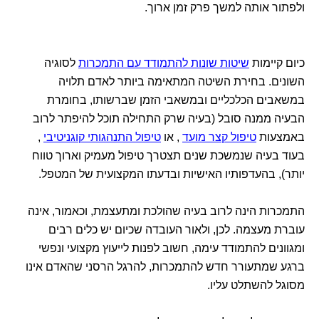
ולפתור אותה למשך פרק זמן ארוך.
כיום קיימות
שיטות שונות להתמודד עם התמכרות
לסוגיה
השונים. בחירת השיטה המתאימה ביותר לאדם תלויה
במשאבים הכלכליים ובמשאבי הזמן שברשותו, בחומרת
הבעיה ממנה סובל (בעיה שרק התחילה תוכל להיפתר לרוב
באמצעות
טיפול קצר מועד
, או
טיפול התנהגותי קוגניטיבי
,
בעוד בעיה שנמשכת שנים תצטרך טיפול מעמיק וארוך טווח
יותר), בהעדפותיו האישיות ובדעתו המקצועית של המטפל.
התמכרות הינה לרוב בעיה שהולכת ומתעצמת, וכאמור, אינה
עוברת מעצמה. לכן, ולאור העובדה שכיום יש כלים רבים
ומגוונים להתמודד עימה, חשוב לפנות לייעוץ מקצועי ונפשי
ברגע שמתעורר חדש להתמכרות, להרגל הרסני שהאדם אינו
מסוגל להשתלט עליו.