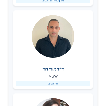
מכון טמיר תל אביב
ד״ר אודי דוד
MSW
תל אביב