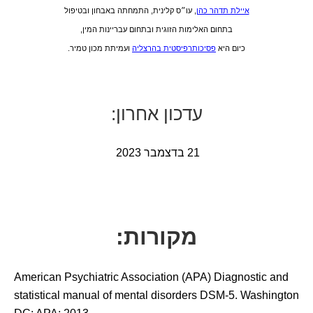
איילת תדהר כהן
, עו״ס קלינית, התמחתה באבחון ובטיפול
בתחום האלימות הזוגית ובתחום עבריינות המין,
כיום היא
פסיכותרפיסטית בהרצליה
ועמיתת מכון טמיר.
עדכון אחרון:
21 בדצמבר 2023
מקורות:
American Psychiatric Association (APA) Diagnostic and
statistical manual of mental disorders DSM-5. Washington