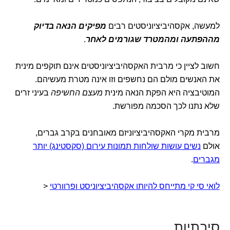
למעשה, אקסהיביציוניסטים רבים
מפיקים הנאה בדיוק
מההפתעה ומהמטרד שגורמים לאחר
.
חשוב לציין כי מרבית האקסהיביציוניסטים אינם תוקפים מינית
את האנשים מולם הם נחשפים וזו אינה מטרת מעשיהם.
המוטיבציה היא הפקת הנאה מינית
מעצם החשיפה
בעיני זרים
שלא נתנו לכך הסכמה מפורשת.
מרבית מקרי האקסהיביציוניזם מאובחנים בקרב גברים,
אולם
נשים עושות שולחות תמונות עירום (סקסטינג) יותר
מגברים
.
לואי סי קי מתייחס להיותו אקסהיביציוניסט ופרוורטי
<
סיבתיות