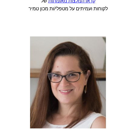
קראו המלצות מאומתות
של
לקוחות ועמיתים על מטפלי/ות מכון טמיר