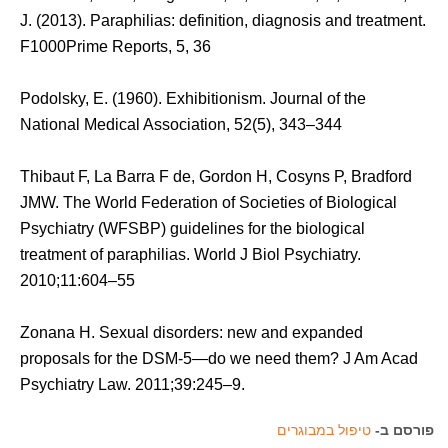
J. (2013). Paraphilias: definition, diagnosis and treatment.
F1000Prime Reports, 5, 36
Podolsky, E. (1960). Exhibitionism. Journal of the
National Medical Association, 52(5), 343–344
Thibaut F, La Barra F de, Gordon H, Cosyns P, Bradford
JMW. The World Federation of Societies of Biological
Psychiatry (WFSBP) guidelines for the biological
treatment of paraphilias. World J Biol Psychiatry.
2010;11:604–55
Zonana H. Sexual disorders: new and expanded
proposals for the DSM-5—do we need them? J Am Acad
Psychiatry Law. 2011;39:245–9.
פורסם ב-
טיפול במבוגרים