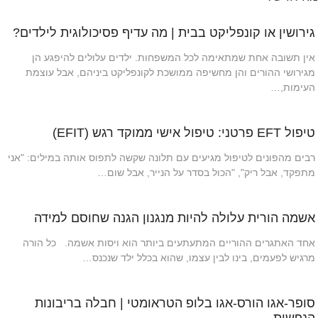
גירושין או קונפליקט בבית | מה עדיף פסיכולוגית לילדים?
אין תשובה אחת שמתאימה לכל המשפחות. ילדים עלולים להיפגע הן
מגירושי ההורים והן מחשיפה ממושכת לקונפליקט ביניהם, אבל עוצמת
העימות,…
טיפול EFT פרטני: טיפול אישי ממוקד רגש (EFIT)
רבים מהפונים לטיפול מגיעים עם תלונה שקשה לתפוס אותה במילים: "אני
מתפקד, אבל ריק", "הכול בסדר על הנייר, אבל שום…
אשמה הורית עלולה להיות מנגנון הגנה שחוסם למידה
אחד האתגרים ההוריים המתעתעים ביותר הוא ויסות אשמה. כל הורה
מרגיש לפעמים, בינו לבין עצמו, שהוא בכלל ילד שנכנס…
סופר-אגו הורס-אגו בלופ הטראומטי | חבלה בריבונות