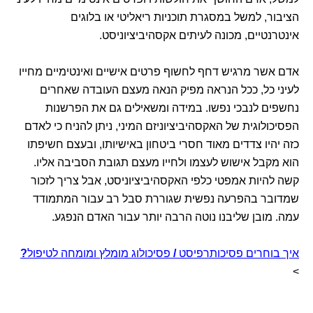
הציבור, למשל במסגרת תוכניות ריאליטי או בלוגים
אינטרנטיים, מכונה לעיתים אקסהיביציוניסט.
אדם אשר מרגיש דחף לחשוף פרטים אישיים ואינטימיים מחייו
לעיני כל, ככל הנראה מפיק הנאה מעצם העובדה שאחרים
נחשפים לנבכי נפשו. במידה ומשאילים גם את הפרשנות
הפסיכולוגית של האקסהיביציוניזם המיני, ניתן להניח כי לאדם
כזה יהיו צדדים מאוד חסרי ביטחון באישיותו, ובעצם חשיפתו
הוא מקבל אישוש לעצמו ולחייו מעצם תגובת הסביבה אליו.
קשה להיות אמפטי כלפי האקסהיביציוניסט, אבל צריך לזכור
שמדובר בהפרעה נפשית שגוררת סבל רב עבור המתמודד
עמה. מובן שליבנו נוטה הרבה יותר עבור האדם הנפגע.
איך בוחרים פסיכותרפיסט
/
פסיכולוג מומלץ ומומחה לטיפול
?
>