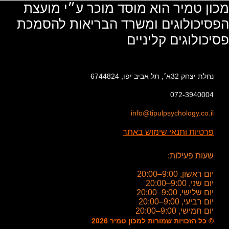
מכון טמיר הוא מוסד מוכר ע״י מועצת
הפסיכולוגים ומשרד הבריאות להסמכת
פסיכולוגים קליניים
נחלת יצחק 32א׳, תל אביב יפו, 6744824
072-3940004
info@tipulpsychology.co.il
פרטיות ותנאי שימוש באתר
שעות פעילות:
יום ראשון, 9:00–20:00
יום שני, 9:00–20:00
יום שלישי, 9:00–20:00
יום רביעי, 9:00–20:00
יום חמישי, 9:00–20:00
© כל הזכויות שמורות למכון טמיר 2026