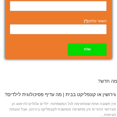
השאר טלפון
(*)
שלח
מה חדש?
גירושין או קונפליקט בבית | מה עדיף פסיכולוגית לילדים?
אין תשובה אחת שמתאימה לכל המשפחות. ילדים עלולים להיפגע הן
מגירושי ההורים והן מחשיפה ממושכת לקונפליקט ביניהם, אבל עוצמת
העימות,…