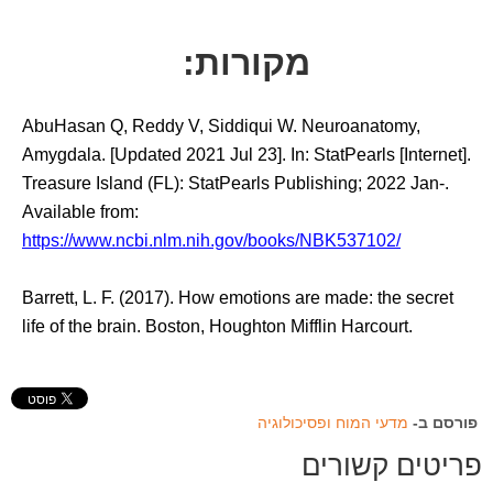
מקורות:
AbuHasan Q, Reddy V, Siddiqui W. Neuroanatomy,
Amygdala. [Updated 2021 Jul 23]. In: StatPearls [Internet].
Treasure Island (FL): StatPearls Publishing; 2022 Jan-.
Available from:
https://www.ncbi.nlm.nih.gov/books/NBK537102/
Barrett, L. F. (2017). How emotions are made: the secret
life of the brain. Boston, Houghton Mifflin Harcourt.
פורסם ב-
מדעי המוח ופסיכולוגיה
פריטים קשורים