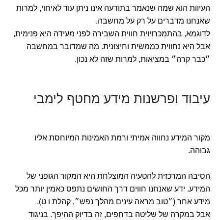
העיוות הוא שמה שנאמר בתודעה אינו ניתן עוד לאיחוי, למרות
שאנחנו מדברים על רק על מחשבה.
לדוגמא, בהתמכרויוית חווית השבירה לפני מעידה היא פנימית,
אבל היא נחווית כממשית וחיצונית. מה שמדובר במחשבה
״כבר קרה״ במציאות, למרות שזה לא נכון.
עיבוד ופרשנות מידע מחטף לימבי
מקור המידע נחווה אמיתי ורמת האמינות המיוחסת אליו
גבוהה.
הסיבה המרכזית להטעיה המוצלחת היא המקור הגופני של
המידע. ידע שאנחנו חווים דרך החושים נתפס כאמין יותר מכל
מידע אחר (״טוב מראה עינים מהלך נפש״, קהלת ו ט).
אבל במקרה של שליטה בדחפים, זה בדיוק ההיפך. בניגוד