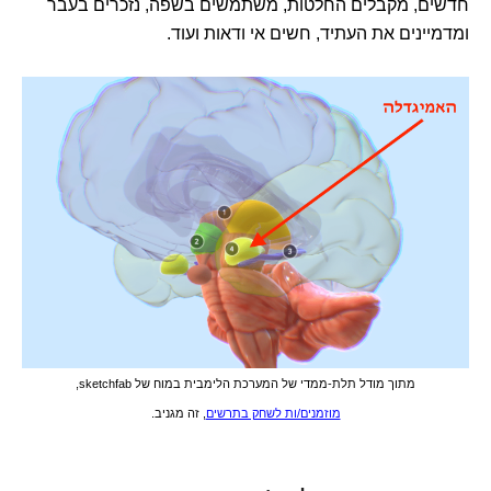
חדשים, מקבלים החלטות, משתמשים בשפה, נזכרים בעבר
ומדמיינים את העתיד, חשים אי ודאות ועוד.
מתוך מודל תלת-ממדי של המערכת הלימבית במוח של sketchfab,
מוזמנים/ות לשחק בתרשים
, זה מגניב.