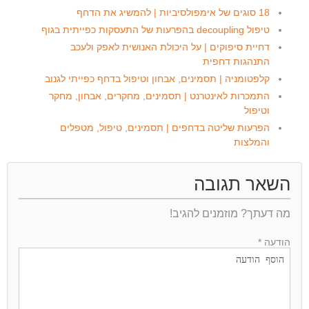
18 סוגים של אימפולסיביות | להמשיג את הדחף
טיפול decoupling בהפרעות של התעסקות כפייתית בגוף
דחיית סיפוקים | על היכולת האנושית לאפק ולעכב
התנהגות דחפית
קלפטומניה | תסמינים, אבחון וטיפול בדחף כפייתי לגנוב
התמכרות לאינטרנט | תסמינים, מחקרים, אבחון, מחקר
וטיפול
הפרעות שליטה בדחפים | תסמינים, טיפול, מטפלים
והמלצות
השאר תגובה
מה דעתך? מוזמנים להגיב!
הודעה *