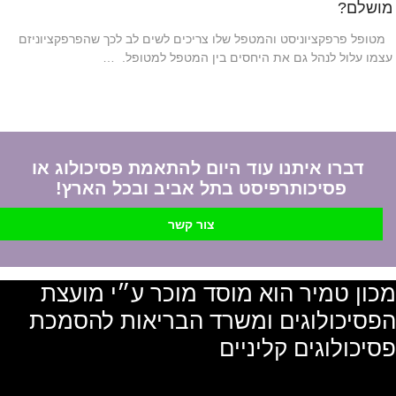
מושלם?
מטופל פרפקציוניסט והמטפל שלו צריכים לשים לב לכך שהפרפקציוניזם
עצמו עלול לנהל גם את היחסים בין המטפל למטופל. …
דברו איתנו עוד היום להתאמת פסיכולוג או
פסיכותרפיסט בתל אביב ובכל הארץ!
צור קשר
מכון טמיר הוא מוסד מוכר ע״י מועצת
הפסיכולוגים ומשרד הבריאות להסמכת
פסיכולוגים קליניים