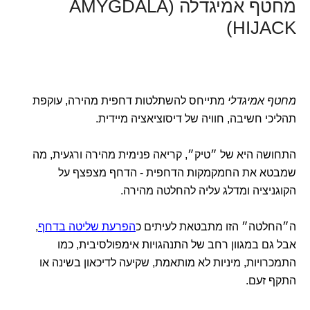
מחטף אמיגדלה (AMYGDALA
HIJACK)
מחטף אמיגדלי
מתייחס להשתלטות דחפית מהירה, עוקפת
תהליכי חשיבה, חוויה של דיסוציאציה מיידית.
התחושה היא של ״טיק״, קריאה פנימית מהירה ורגעית, מה
שמבטא את החמקמקות הדחפית - הדחף מצפצף על
הקוגניציה ומדלג עליה להחלטה מהירה.
ה״החלטה״ הזו מתבטאת לעיתים כ
הפרעת שליטה בדחף
,
אבל גם במגוון רחב של התנהגויות אימפולסיבית, כמו
התמכרויות, מיניות לא מותאמת, שקיעה לדיכאון בשינה או
התקף זעם.