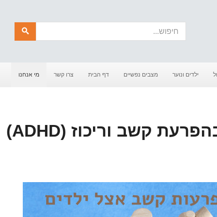
חיפוש
ל
ילדים ונוער
מצבים נפשיים
דף הבית
צרו קשר
מי אנחנו
טיפול פסיכולוגי בהפרעת קשב וריכוז (ADHD)