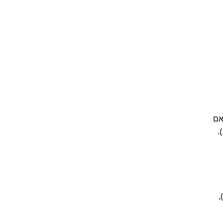
אם
).
,