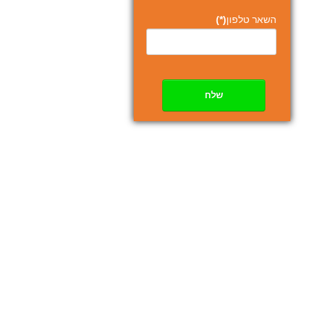
השאר טלפון
(*)
שלח