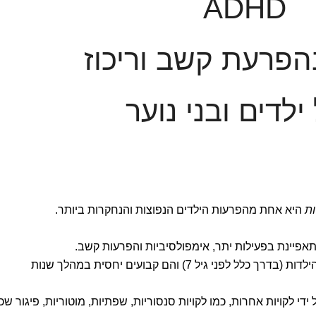
ADHD
הפרעת קשב וריכוז
ילדים ובני נוער
ות
היא אחת מהפרעות הילדים הנפוצות והנחקרות ביותר.
פיינת בפעילות יתר, אימפולסיביות והפרעות קשב.
הסימפטומים מופיעים בשלב מוקדם של הילדות (בדרך כלל לפני גיל 7) והם קבועים יחסית במהלך שנות
די לקויות אחרות, כמו לקויות סנסוריות, שפתיות, מוטוריות, פיגור שכל