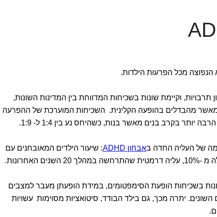
תרבויות, וקיימת שונות בשכיחות המדווחת בין המדינות השונות,
ר מאשר מהבדלים בהופעה הקלינית. השכיחות המוערכת של ההפרעה
ה של העליה החדה ב
אבחון ADHD
: שיעור הילדים המאובחנים עם
 האחרונות.
הילדים עם ADHD קיימת שונות בשכיחות הופעת הסימפטומים, במידת הופעתן מעבר למצבים
השונים. יתרה מכך, גם בילד הבודד, סיטואציות מסוימות עשויות
ם.