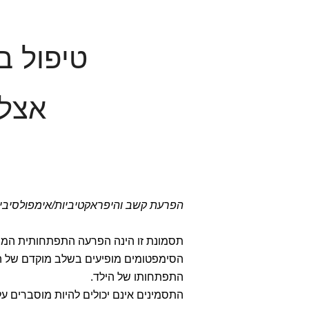
טיפול ב
אצל 
הפרעת קשב והיפראקטיביות/אימפולסיבי
תסמונת זו הינה הפרעה התפתחותית המתא
התפתחותו של הילד.
התסמינים אינם יכולים להיות מוסברים על י