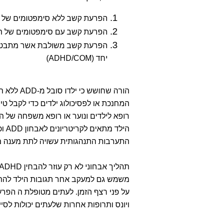
הפרעת קשב ללא סימפטומים של היפרא
הפרעת קשב עם סימפטומים של היפראק
הפרעת קשב משולבת אשר מתבטאת
יחד (ADHD/COM)
הורה שחוש
המחנכת או לפסיכולוג ילדים כדי לקבל טי
רופא לילדים ונוער או רופא משפחה של הק
היל
התערבות התנהגותית עשויה לתת מענה מצ
משמש גם למעקב אחר תגובות הילד להתע
על פני רצף הזמן. לעתים מטופלת ה הפרעה
ויונס ותרופות אחרות שלעתים יכולות לסייע לתלמיד עם ADHD לה