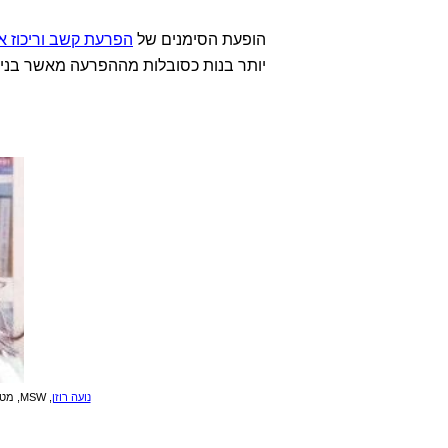
הופעת הסימנים של
הפרעת קשב וריכוז א
יותר בנות כסובלות מההפרעה מאשר בנים
נועה רוזן
, MSW, מטפלת בהפרעות קשב וריכוז אצל ילדים ונוער, מכון טמיר תל אביב