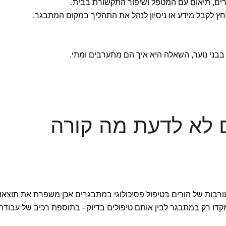
רים, תיאום עם המטפל ושיפור התקשורת בבית.
חץ לקבל מידע או ניסיון לנהל את התהליך במקום המתבגר.
בבני נוער, השאלה היא איך הם מתערבים ומתי.
ם לא לדעת מה קורה
2024 בחנה האם מעורבות של הורים בטיפול פסיכולוגי במתבגרים אכן משפרת את תוצאו
מקדו רק במתבגר לבין אותם טיפולים בדיוק - בתוספת רכיב של עבודה