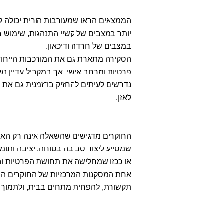
הממצאים הראו שמעורבות הורית יכולה ל
יותר במצבים של קשיי התנהגות, שימוש ב
במצבים של חרדה ודיכאון.
הסקירה מתארת גם את המורכבות הייחודי
פרטיות ומרחב אישי, אך במקביל עדיין נ
נדרשים לעיתים להחזיק בו־זמנית גם א
לאזן.
החוקרים מדגישים שהשאלה אינה רק האם 
שמסייע ליצור סביבה בטוחה, יציבה ותומ
או ככזו שמחלישה את תחושת הפרטיות וה
אחת המסקנות המרכזיות של החוקרים הי
תקשורת, להפחית מתחים בבית, ולתמוך 