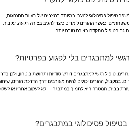
פר טיפול פסיכולוגי לנוער, במיוחד במצבים של בעיות התנהגות,
A או קונפליקטים משפחתיים. כאשר ההורים לומדים כיצד להגיב בצורה רגועה, עקבית
 גם הטיפול מתקדם בצורה טובה יותר.
רגשי למתבגרים בלי לפגוע בפרטיות?
ורים. טיפול רגשי למתבגרים דורש סודיות ותחושת ביטחון, ולכן בדרך
ם. במקביל, ההורים יכולים להיות מעורבים דרך הדרכת הורים, שיחו
ורת בבית. המטרה היא לתמוך במתבגר — לא לעקוב אחריו או לשלו
בטיפול פסיכולוגי במתבגרים?