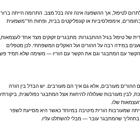
תרום לטיפול, אך ההשפעה אינה זהה בכל מצב. התרומה הייתה ברור
חומרים, אימפולסיביות או קונפליקטים בבית, ופחות חד־משמעית
ת של טיפול בגיל ההתבגרות: מתבגרים זקוקים מצד אחד לעצמאות,
שענים במידה רבה על ההורים ועל האקלים המשפחתי. לכן מטפלים
ת הקשר עם המתבגר וגם את הקשר עם הוריו — משימה שלא תמיד פש
ההורים מעורבים, אלא גם איך הם מעורבים. יש הבדל בין הורה
כת, לבין מעורבות שעלולה להיחוות אצל המתבגר כפולשנית, ביקורתי
עצמאות שלו.
יתה שמעורבות הורית מיטיבה במיוחד כאשר היא מסייעת לשפר
בתהליך שהמתבגר עובר — מבלי להשתלט עליו.