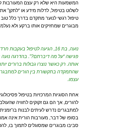
המשמעות היא שלא רק עצם המעורבות קוב
לשלוט בטיפול, לדלות מידע או “לתקן” את
טיפול רגשי לנוער מתקדם בדרך כלל טוב 
מבוגרים שמחזיקים אותו ברקע ולא נעלמי
נועה, בת 16, הגיעה לטיפול בע
פגישה “על מה דיברתם?”. בהדרגה נועה 
אותה. רק כאשר נוצרו גבולות ברורים יו
שהתמקדה בתקשורת בין הורים למתבגרים 
עצמו.
אחת הסוגיות המרכזיות בטיפול פסיכולוגי ל
להורים, אך הם גם זקוקים לחוויה שהעולם 
למתבגרים נדרש לעיתים לבנות בו־זמנית 
בסופו של דבר, מעורבות הורית אינה אמ
סביבו מבוגרים שמסוגלים לתמוך בו, להכ