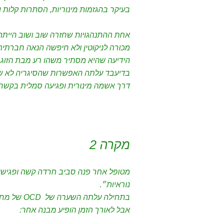
בעיקר בהגזמות מינוריות, הסתרות קלות 
אחת ההתנהגויות שחזרה שוב ושוב הייתה 
מכורה לניקוטין ולא חיפשה הנאה חברתית
הידיעה שהיא מסתיר משהו רע מבת הזוג
בדיעבד עלתה האפשרות שהסיגריה לא שי
דרך אשמה מינורית ופגיעה סמלית בקשר.
מקרה 2
מטופל אחר פנה סביב חרדה קשה ופגישות
נוראיות״.
בתחילה עלתה השערה של OCD של מחשבות אלימות או OCD מיני, עם פחד שהוא אדם מסוכן מינית.
אבל לאורך הזמן הופיע מבנה אחר: