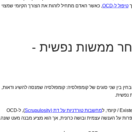
ך
טיפול ל-OCD
, כאשר האדם מתחיל לזהות את הצורך הקיומי שמצוי
חר ממשות נפשית -
 הייחוד של CNEC, צריך להבחין בין שני סוגים של קומפולסיה: קומפולסיה שמנסה להשיג ודאות,
 נפשית.
מחשבות טורדניות על דת (Scrupulosity
), ל-OCD
פרות על הענשה עצמית ובושה כרונית, אך הוא מציע מבנה מעט שונה.