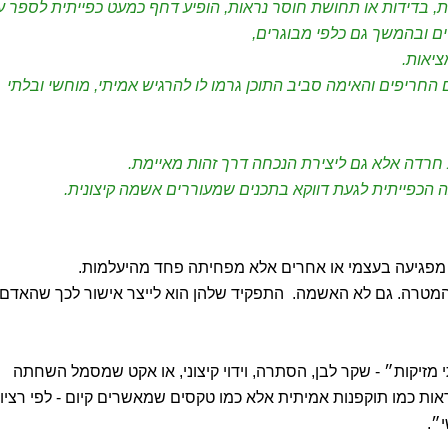
 בדידות או תחושת חוסר נראות, הופיע דחף כמעט כפייתית לספר ע
דים ובהמשך גם כלפי מבוגרים,
ציאות.
החריפים והאימה סביב התוכן גרמו לו להרגיש אמיתי, מוחשי ובלתי
 חרדה אלא גם ליצירת הנכחה דרך זהות מאיימת.
 הכפייתית לגעת דווקא בתכנים שמעוררים אשמה קיצונית.
מפגיעה בעצמי או אחרים אלא מפחיתה פחד מהיעלמות.
המטרה. גם לא האשמה. התפקיד שלהן הוא לייצר אישור לכך שהאדם
י מזיקות״ - שקר לבן, הסתרה, וידוי קיצוני, או אקט שמסמל השחתה
נראות כמו תוקפנות אמיתית אלא כמו טקסים שמאשרים קיום - לפי רציונ
י״.