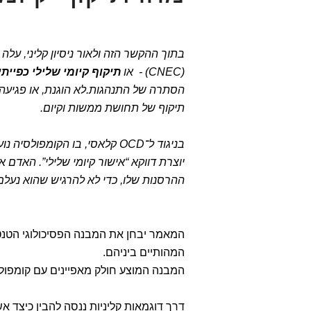
(CNEC) - או
תיקוף קיומי שלילי כפייתי
הסתרה של התנהגות.לא הוגנת, או פגיעה ס
תיקוף של תחושת ממשות וקיום.
בניגוד ל־OCD קלאסי, בו הקומ
יוצרת דווקא “אישור קיומי שלילי”. האדם 
ההרסנות שלו, כדי לא להרגיש שהוא נעלם
המהותיים ביניהם.
המבנה המוצע חולק מאפיינים עם קומפולס
דרך דוגמאות קליניות ננסה להבין כיצד אש