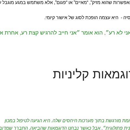
שרות שהוא מזיק”, “מאיים” או “פגום”, אלא משתמש במגע מוגבל 
ה - היא עצמה הופכת לסוג של אישור קיומי.
ני לא רע״, הוא אומר ״אני חייב להרגיש קצת רע, אחרת אנ
וגמאות קליניות
ת מורגשת בתוך מערכות היחסים שלה. היא הגיעה לטיפול במכון
ת פתולוגית״, אבל כאשר נבחנו הדוגמאות שהביאה, התברר שמדוב