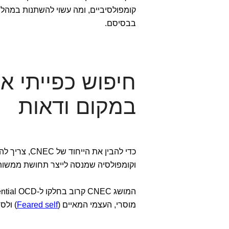
קומפולסיביים, ומה עשוי להשתנות במהל
בבסיסם.
חיפוש כפייתי א
במקום ודאות
כדי להבין את
וקומפולסיה שמנסה לייצר תחושת ממשות
המושג CNEC קרוב בחלקו ל-Existential OCD / קיומי, ל
מוסרי, העצמי המאיים (
Feared self
) ולס