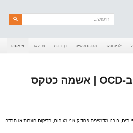
חיפוש
ל
ילדים ונוער
מצבים נפשיים
דף הבית
צרו קשר
מי אנחנו
פחד לאבד מקום ב-OCD | אשמה כטקס
טורדנית־כפייתית, רובנו מדמיינים פחד קיצוני מזיהום, בדיקות חוזרות או חרדה