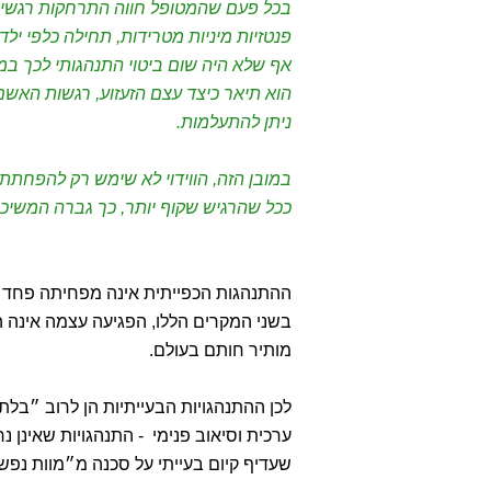
בכל פעם שהמטופל חווה התרחקות רגשית,
פנטזיות מיניות מטרידות, תחילה כלפי יל
אף שלא היה שום ביטוי התנהגותי לכך במ
הוא תיאר כיצד עצם הזעזוע, רגשות האשם 
ניתן להתעלמות.
במובן הזה, הווידוי לא שימש רק להפחתת
ככל שהרגיש שקוף יותר, כך גברה המשיכה
ההתנהגות הכפייתית אינה מפחיתה פחד 
בשני המקרים הללו, הפגיעה עצמה אינה 
מותיר חותם בעולם.
לכן ההתנהגויות הבעייתיות הן לרוב ״בלת
ערכית וסיאוב פנימי - התנהגויות שאינן 
שעדיף קיום בעייתי על סכנה מ״מוות נפש