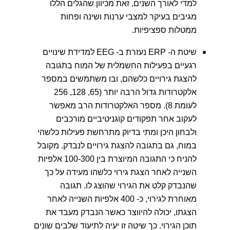
למדי לאורך השנים, זאת מכיוון שהגלים הללו
מגיבים בעיקר למצבי ערנות ושינה ופחות
ממטלות ספציפיות.
שיטת ה- ERP נעזרת ב- EEG למדידת שינויים
רגעיים בפעילות החשמלית של המוח בתגובה
להצגת גירויים כלשהם, ובו משתמשים במספר
אלקטרודות גדול הרבה יותר (65, 128, 256
לעומת 8). מספר האלקטרודות הרב מאפשר
לעקוב אחר תפקודים קוגניטיביים מורכבים
ולבחון היכן ומתי בדיוק מתרחשת פעילות כלשהי
במוח, גם בתגובה להצגת גירויים לנבדק. מקובל
להניח כי התגובה המיוצרת בין 100-300 אלפיות
השנייה לאחר הצגת גירוי כלשהו מעידה על כך
שהנבדק קלט את הגירוי שהוצג לו. תגובה
מאוחרת לגירוי, כ- 400 אלפיות השנייה לאחר
הצגתו, יכולה להיווצר כאשר הנבדק מעבד את
תוכן הגירוי. כך שיטה זו יעיה לתיעוד שלבים שונים