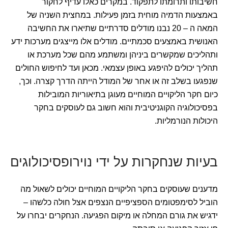
חשיבותו ותרומתו לתפקוד. במקרים כאלו עדיף לחקור
באמצעות הדמיה מוחית בזמן פעילות. במחצית השניה של
המאה ה – 20 נבנו מודלים סדרתיים שתיארו את החשיבה
האנושית באמצעים סכמתיים. מודלים אלו מייצגים מערכות ידע
ותהליכים שמקשרים ביניהן ומשתמע מהם שכל מערכת או
תהליך יכולים להיפגע באופן עצמאי. מכאן ועד לחיפוש החולים
שנפגעו בשלב זה או אחר של המודל הייתה הדרך קצרה. וכך,
כיום חקר הליקויים המוחיים מעוגן בתיאוריות המובילות
בפסיכולוגיה הקוגניטיבית והוא חשוב גם לעוסקים בחקר
היכולות הנורמליות.
בעיות שנחקרות על ידי נוירופסיכולוגים
מדענים שעוסקים בחקר הליקויים המוחיים יכולים לשאול מה
הוביל לסימפטומים הספציפיים הנצפים אצל חולה כלשהו –
ידגיש את גורם המחלה או מיקום הפגיעה. הנחקרים יבחרו על