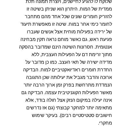
שלוקח לו להגיע לחיישנים, ויוצרת תמונה תלת
ממדית של המוח. היתרון הוא שניתן בשיטה זו
להזריק חומרים שונים שכל אחד מהם מתחבר
לחומר כימי אחר במוח. שיטה זו מאפשרת תיעוד
של ירידה בפעילות מוחית אצל אנשים שעברו
פגיעת ראש, גם כאשר מוחם נראה תקין מבחינה
אנטומית. חסרונות השיטה הינם שמדובר בהסקה
מתוך זרימת דם על הפעילות העצבית, ללא
מדידה ישירה של תאי העצב. כמו כן מדובר על
החדרת חומרים ראדיואקטיביים למוח. הבדיקה
ארוכה והדבר מגביל את יעילותה שכן התגובה
הנמדדת מתרחשת בפרק זמן ארוך הרבה יותר
מאשר הפעילות הקוגניטיבית עצמה. הבדיקה גם
אינה יעילה במיקום הנזק אצל חולה בודד, אלא
מתאימה יותר למחקר קבוצתי (גם אז נדרשים
חישובים סטטיסטיים רבים). בעיקר שימוש
מחקרי.