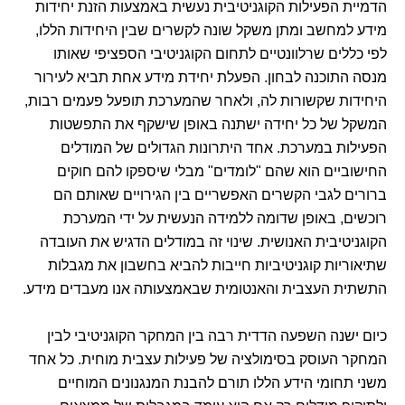
הדמיית הפעילות הקוגניטיבית נעשית באמצעות הזנת יחידות
מידע למחשב ומתן משקל שונה לקשרים שבין היחידות הללו,
לפי כללים שרלוונטיים לתחום הקוגניטיבי הספציפי שאותו
מנסה התוכנה לבחון. הפעלת יחידת מידע אחת תביא לעירור
היחידות שקשורות לה, ולאחר שהמערכת תופעל פעמים רבות,
המשקל של כל יחידה ישתנה באופן שישקף את התפשטות
הפעילות במערכת. אחד היתרונות הגדולים של המודלים
החישוביים הוא שהם "לומדים" מבלי שיספקו להם חוקים
ברורים לגבי הקשרים האפשריים בין הגירויים שאותם הם
רוכשים, באופן שדומה ללמידה הנעשית על ידי המערכת
הקוגניטיבית האנושית. שינוי זה במודלים הדגיש את העובדה
שתיאוריות קוגניטיביות חייבות להביא בחשבון את מגבלות
התשתית העצבית והאנטומית שבאמצעותה אנו מעבדים מידע.
כיום ישנה השפעה הדדית רבה בין המחקר הקוגניטיבי לבין
המחקר העוסק בסימולציה של פעילות עצבית מוחית. כל אחד
משני תחומי הידע הללו תורם להבנת המנגנונים המוחיים