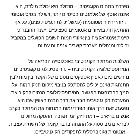
נפרדת בתחום הקוגניטיבי – מודולה היא יכולת מולדת, היא
איננה אוסף של אלמנטים בסיסיים יותר, ויש לה בסיס אנטומי
← זוהי יחידה אוטונומית (למשל יכולת תפיסת פנים). על אף
ההתמקדות באיזורים אנטומיים ספציפיים, ישנה ההבנה כי
קיימת אינטראקציה בין איזורי המוח השונים הפועלים במקביל
זה לזה ומנהלים מערכת קשרים ענפה זה עם זה.
השלכות המחקר הקוגניטיבי באוכלוסייה הבריאה על
הנוירופסיכולוגיה הקוגניטיבית – נוירופסיכולוגים קוגניטיביים
נדרשים כיום לאפיין אספקטים נוספים של הקשר בין מוח לבין
התנהגות ואינם יכולים להסתפק בניבוי מיקום הנזק המוחי על
סמך ההתנהגות הפגועה. הנוירופסיכולוגים מנסים לחקור את
המערכת הקוגניטיבית הבריאה דרך הבנת האופן שבו היא
נפגעת. זאת דרך אותן הפרדיגמות המנחות את המחקר בקרב
אנשים בריאים – רמת דיוק וזמן תגובה. ההסקה מחולים
לבריאים מבוססת על ההנחה בדבר קיומה של תשתית עצבית
– אנטומית ואוניברסלית לתפקודים הקוגניטיביים.