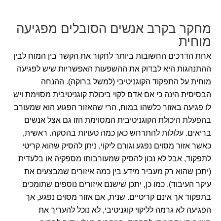
מחקר בקרב אנשים הסובלים מפגיעה
מוחית
אחת הדרכים החשובות ביותר לחקור את הקשר בין המוח לבין
ההתנהגות היא לבדוק את ההשפעות האפשריות שיש לפגיעה
מוחית על התפקוד הקוגניטיבי (למשל ברוקה). ההנחה
הבסיסית הינה כי אם אדם לקוי ביכולת קוגניטיבית מסוימת ויש
לו פגיעה באזור כלשהו במוח, הרי שהאזור הפגוע הוא שמעורב
בהפעלת היכולת הקוגניטיבית המסוימת הזו גם אצל אנשים
בריאים. עלולות להתרחש כאן כמה טעויות בהסקה. ראשית,
כאשר אזור מסוים נפגע וגורם ליקוי, ניתן להסיק שהוא קריטי
לתפקוד, אבל לא נכון להסיק שמעורבותו מספקיה או בלעדית
(יתכן שהוא רק מעביר מידע בין כמה איזורים שמבצעים את
עיקר העיבוד). כמו כן, יתכן שישנם איזורים נוספים שתומכים
בתפקוד אך אינם קריטיים. שנית, אם אזור מסוים נפגע, אך
הפגיעה לא גרמה לליקוי קוגניטיבי, לא נוכל להעריך את