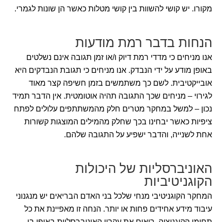
מקורו. יש קושי להשוות בין קושי מטלות כאשר הן שונות לגמרי.
הנחות בדבר רמת מודעות
אנו מניחים כי מדדי רמת דיוק ו/או זמן תגובה אינם נשלטים
באופן מודע על ידי הנבדק. אנו מניחים כי תגובת הנבדקים היא
אובייקטיבית. לשם כך משתמשים בזמן חשיפה קצר מאוד
לגירוי – מניחים שכך התגובה תהיה אוטומטית. אין הדבר תמיד
נכון – למשל במחקר מטרים חלק מהמשתתפים עלולים לפתח
ציפיות כאשר יבחינו בכך שחלק מהמילים המוצגות קשורות
אחת לשנייה, והדבר ישפיע על התגובה שלהם.
האוניברסליות של היכולות
הקוגניטיביות
המחקר הקוגניטיבי מנחי שלכל בני האדם הבריאים יש מנגנוני
עיבוד מידע אחידים פחות או יותר. הנחה זו מאפיינת את כל
תחומי הקוגניציה. רואים את עקרון האוניברסליות באופן בו