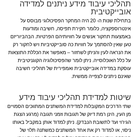
תהליכי עיבוד מידע ניתנים למדידה
אובייקטיבית
בתחילת שנות ה- 20 היה המחקר הפסיכולוגי מבוסס על
אינטרוספקציה, כלומר חקירת תפיסה, חשיבה ומודעות
באמצעות תחקור אנשים על חוויותיהם הפרטיות. הבהביוריזם
טען שאין להסתמך על חוויות כה סובייקטיביות ויש לחקור רק
את הנראה לעין והניתן לשחזור – מאפשר את הכללת התוצאות
על כלל האוכלוסייה. ניתן לומר שהפסיכולוגיה הקוגניטיבית
עוסקת במדידה אובייקטיבית ואמפירית של תהליכי חשיבה
שאינם ניתנים לצפייה ממשית.
שיטות למדידת תהליכי עיבוד מידע
שתי הדרכים המקובלות למדידת המשתנים המתווכים הסמויים
מן העין, הינן רמת דיוק של תגובות וזמני תגובה (מרגע הצגת
הגירוי ועד לתשובת הנבדק). ניתן למדוד אותן במקביל באותו
ניסוי, או למדוד רק את אחד המשתנים כמשתנה תלוי של