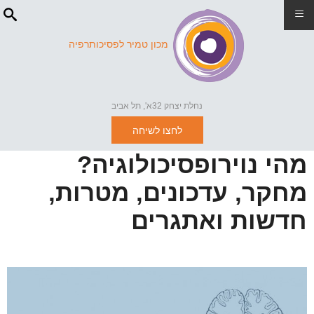
≡
מכון טמיר לפסיכותרפיה
נחלת יצחק 32א', תל אביב
לחצו לשיחה
מהי נוירופסיכולוגיה?
מחקר, עדכונים, מטרות,
חדשות ואתגרים