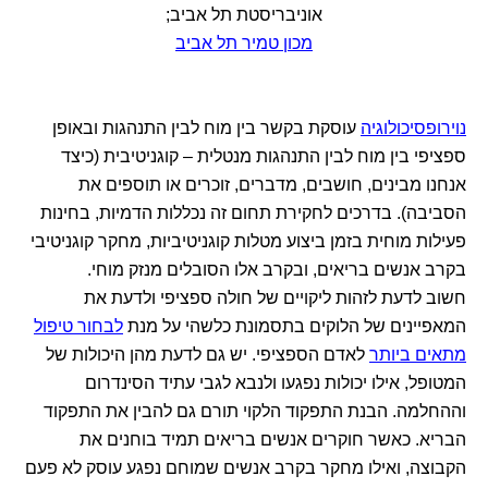
אוניבריסטת תל אביב;
מכון טמיר תל אביב
נוירופסיכולוגיה
עוסקת בקשר בין מוח לבין התנהגות ובאופן
ספציפי בין מוח לבין התנהגות מנטלית – קוגניטיבית (כיצד
אנחנו מבינים, חושבים, מדברים, זוכרים או תוספים את
הסביבה). בדרכים לחקירת תחום זה נכללות הדמיות, בחינות
פעילות מוחית בזמן ביצוע מטלות קוגניטיביות, מחקר קוגניטיבי
בקרב אנשים בריאים, ובקרב אלו הסובלים מנזק מוחי.
חשוב לדעת לזהות ליקויים של חולה ספציפי ולדעת את
המאפיינים של הלוקים בתסמונת כלשהי על מנת
לבחור טיפול
מתאים ביותר
לאדם הספציפי. יש גם לדעת מהן היכולות של
המטופל, אילו יכולות נפגעו ולנבא לגבי עתיד הסינדרום
וההחלמה. הבנת התפקוד הלקוי תורם גם להבין את התפקוד
הבריא. כאשר חוקרים אנשים בריאים תמיד בוחנים את
הקבוצה, ואילו מחקר בקרב אנשים שמוחם נפגע עוסק לא פעם