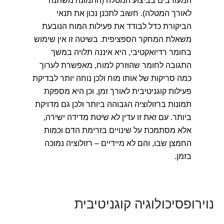
המעורבים בביצוע המטלה (התמונה משתנה
לאורך המטלה). חשוב לתכנן נכון את תנאי
הביקורת כדל לבודד את פעילות המוח הנובעת
משאלת המחקר הספציפית. בשיטה זו אין שימוש
בחומר רדיואקטיבי, היא איננה תלויה במשך
התגובה לחומר שהוזרק למוח, מאפשרת לערוך
כמה סריקות של אותו מוח ולכן נוחה יותר לבדיקת
פעילות קוגניטיבית לאורך זמן, וכן היא מספקת
תמונות ברזולוציה הגבוהה ביותר ולכן גם מדויקת
ביותר. עם זאת זו עדין לא שיטת מדידה ישירה,
אלא מסתמכת על שינויים בזרימת הדם וכמות
החמצן שבו, והם לא מיידיים – רזולוציה נמוכה
בזמן.
נוירופסיכולוגיה קוגניטיבית