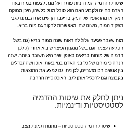
שיטות ההדמיה המודרניות פותחו על מנת לצפות במוח בעוד
האדם בחיים ולקבוע האם הוא סובל מנזק כלשהו, היכן ממוקם
הנזק, או מהו אופיו של הנזק. בדיעבד הן שינו את הבנתנו לגבי
תפקוד המוח, משום שהן מאפשרות לחקור גם מוח בריא.
מוח שעבר פגיעה עלול להיראות שונה ממוח בריא (גם בשל
הפגיעה עצמה וגם בשל מנגנון הפיצוי שיבוא אחריה), לכן
הדמיה של מוחות בריאים באופן ישיר היא חשובה ביותר. ישנה
הנחה כי מוחם של כל בני האדם בנוי באותו אופן ושההבדלים
בין אנשים הם מזעריים, לכן ניתן גם למצע את התוצאות
בקבוצה וגם להכליל אותן לגבי האוכלוסייה הרחבה.
ניתן לחלק את שיטות ההדמיה
לסטטיסטיות ודינמיות.
שיטות הדמיה סטטיסטיות – נותנות תמונת מצב