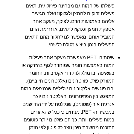
פעולתו של המוח גם מבחינה פיזיולוגית. תאים
פעילים זקוקים לחמצן ולגלוקוז ואלה מגיעים
אליהם באמצעות הדם. לפיכך, מעקב אחר
אספקת חמצן וגלוקוז לתאים, או זרימת הדם
המוביל אותם, מאפשר לנו לחקור מהם התאים
הפעילים בזמן ביצוע מטלה כלשהי.
שיטת ה- PET מאפשרת מעקב אחר פעילות
המוח באמצעות חומר שמוחדר לגוף בהזרקה או
בשאיפה ובו מולקולות רדיואקטיביות. החומר
המוזרק פולט פוזיטרונים (אלקטרונים חיוביים),
והם פוגשים אלקטרונים שליליים שנמצאים במוח.
המפגש בין הפוזיטרונים והאלקטרונים יוצר
אנרגית אור (פוטונים), שנקלטת על ידי החיישנים
במכשיר ה- PET. מניחים כי ככל שהאיזורים
במוח פעילים יותר, כך הם פולטים יותר פוטונים.
התוכנה מחשבת היכן נוצר כל פוטון לפי הזמן