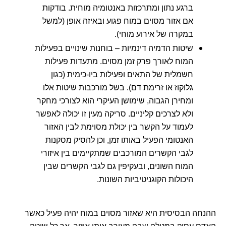
ברגע נתון ומתרכזות באנטומיה מוחית. בודקות
אם אזור מסוים במוח פגוע ובאיזה אופן (למשל
במקרה של אירוע מוחי).
שיטות הדמיה דינמיות – בוחנות שינויים בפעילות
המוח לאורך פרק זמן מסוים. מתעדות פעילות
חשמלית של התאים ופעילות ביו-כימית (כגון
גלוקוז או זרימת דם). בשל מורכבות שיטות אלו
ומחירן הגבוה, שימושן העיקרי הוא לצורכי מחקר
ולא לצרכים קליניים. סריקה מעין זו יכולה לאפשר
לעמוד על הקשר בין יכולת מסוימת לבין האזור
האנטומי הפעיל באותו זמן, וכן להסיק מסקנות
לגבי הקשרים המורכבים שמתקיימים בין איזורי
המוח השונים, ובעקיפין גם לגבי הקשרים שבין
היכולות הקוגניטיביות השונות.
ההנחה הבסיסית היא שאזור מסוים במוח יהיה פעיל כאשר