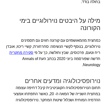
בחולה בודד.
מילה על היבטים נוירולוגיים בימי
הקורונה
כמחצית מהמאושפזים עם קורונה חווים גם תסמינים
נוירולוגיים, בנוסף לקשיי הנשימה: סחרחורת, קשיי ריכוז, אובדן
ריח וטעם, פרכוסים, שבץ וחולשה, כך על פי
סקירה מחקרית
חדשה שפורסמה ביוני 2020 בכתב העת Annals of
Neurology.
נוירופסיכולוגיה ומדעים אחרים
תחום הנוירופסיכולוגיה הקוגניטיבית קיבל דחיפה עצומה
במחצית השנייה של המאה ה- 20, כאשר התפתחו אמצעי
ההדמיה המוחית ושכלול שיטות המחקר. נוירופסיכולוגיה