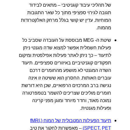
של תהליכי עיבוד קוגניטיבי – מתאים לבידוד
תגובה לגירוי ספציפי מתוך כל שאר התגובות
המוחיות. עדין יש קושי בגלל מרחק האלקטרודות
מהמוח.
שיטת ה- MEG מבוססת על העובדה שסביב כל
פעילות חשמלית אפשר למצוא שדה מגנטי ניתן
לתיעוד – כך ניתן לאתר פעילות אפילפטית ומיקום
תפקודים קוגניטיביים באיזורים ספציפיים. תיעוד
השדה המגנטי לא מושפע מהחומרים דרכם
עוברים האותות. החסרון הוא ששיטה זו אינה
נגישה ברב המרכזים הרפואיים, שכן היא דורשת
חומרים מוליכים שצריכים להשמר בטמפרטורה
נמוכה מאוד, וחדר מיוחד ומוגן מפני קרינה
ופעילות מגנטית.
תיעוד הפעילות המטבולית של המוח (fMRI,
SPECT, PET)
– מאפשרות לחקור את טיב