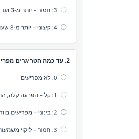
3: חמור – יותר מ-3 ועד 8 שעות ביום.
4: קיצוני – יותר מ-8 שעות ביום או כמעט בלתי פוסק.
2. עד כמה הטריגרים מפריעים לתפקוד החברתי או התעסוקתי שלך?
0: לא מפריעים
1: קל – הפרעה קלה, התפקוד הכללי לא נפגע.
2: בינוני – מפריעים בוודאות, אך ניתנת לניהול.
3: חמור – ליקוי משמעותי בתפקוד.