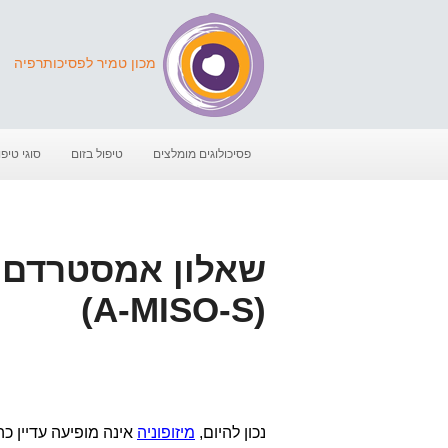
מכון טמיר לפסיכותרפיה
פסיכולוגים מומלצים
טיפול בזום
סוגי טיפו
שאלון אמסטרדם ל
(A-MISO-S)
נכון להיום,
מיזופוניה