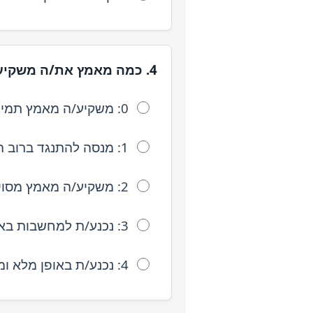
4. כמה מאמץ את/ה משקיע/ה כדי להתנגד למחשבות על הטריגרים?
0: משקיע/ה מאמץ תמיד (או שאין צורך).
1: מנסה להתנגד ברוב הזמן.
2: משקיע/ה מאמץ מסוים להתנגד.
3: נכנע/ת למחשבות באי-רצון.
4: נכנע/ת באופן מלא ומרצון.