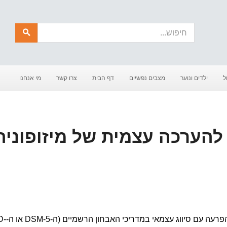
חיפוש
ל
ילדים ונוער
מצבים נפשיים
דף הבית
צרו קשר
מי אנחנו
הערכה עצמית של מיזופוניה
אינה מופיעה עדיין כהפרעה עם סי