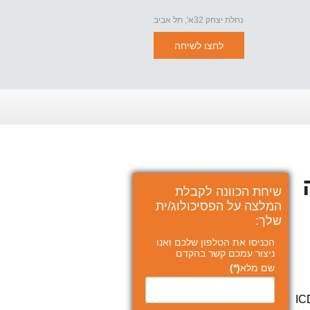
נחלת יצחק 32א', תל אביב
לחצו לשיחה
שיחת הכוונה לקבלת
המלצה על הפסיכולוג/ית
שלך:
הכניסו את הטלפון שלכם ואנו
ניצור עמכם קשר בהקדם
שם מלא
(*)
ווג עצמאי במדריכי האבחון הרשמיים (ה-DSM-5 או ה-ICD-