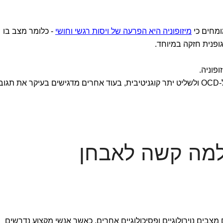
מיזופוניה היא הפרעה של ויסות רגשי וחושי
- כלומר מצב בו
ופנית חזקה במיוחד.
ופוניה.
חלק מהמטפלים רואים בה מצב שקשור ל-OCD ולשליט יתר קוגניטיבית, בעוד אחרים מדגישים בעיקר את תג
למה קשה לאבחן
צבים נוירולוגיים ופסיכולוגיים אחרים, כאשר אנשי מקצוע נדרשים