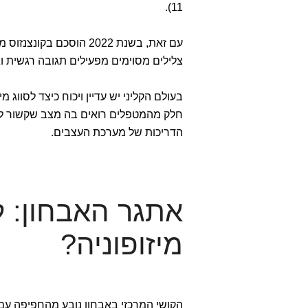
11).
עם זאת, בשנת 2022 הוסכם בקונצנזוס מומחים כי
צלילים מסוימים מפעילים תגובה רגשית וג
בעולם הקליני יש עדיין ויכוח כיצד לסווג מיז
הדריכות של מערכת העצבים.
אתגר האבחון: 
מיזופוניה?
הקושי המרכזי באבחון נובע מהחפיפה עם מ