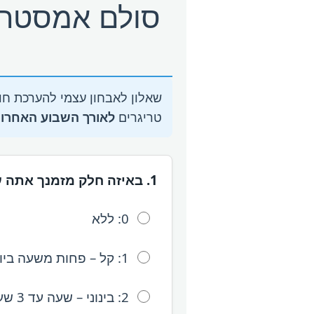
שאלון לאבחון עצמי להערכת חו
טריגרים
לאורך השבוע האחרון
1. באיזה חלק מזמנך אתה עסוק בטריגרים מיזופוניים או בחשיבה עליהם?
0: ללא
1: קל – פחות משעה ביום, או טריגרים מזדמנים.
2: בינוני – שעה עד 3 שעות ביום, או טריגרים תכופים.