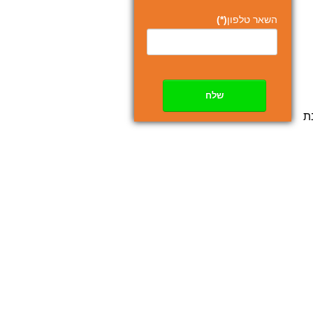
השאר טלפון
(*)
שלח
ובת