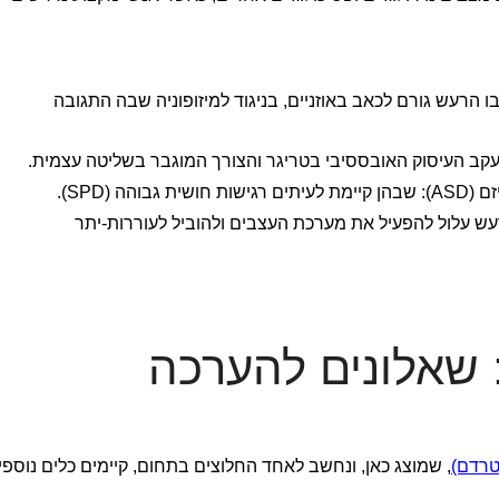
ו הרעש גורם לכאב באוזניים, בניגוד למיזופוניה שבה התגובה
 פוסט-טראומה (PTSD): רעש עלול להפעיל את מערכת העצבים ולהוביל לעוררות-יתר
 שאלונים להערכה
, שמוצג כאן, ונחשב לאחד החלוצים בתחום, קיימים כלים נוספי