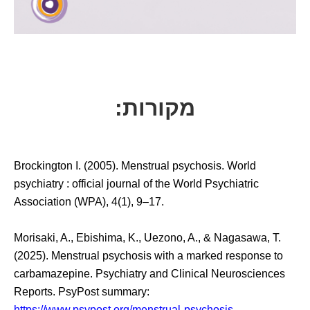
מקורות:
Brockington I. (2005). Menstrual psychosis. World
psychiatry : official journal of the World Psychiatric
Association (WPA), 4(1), 9–17.
Morisaki, A., Ebishima, K., Uezono, A., & Nagasawa, T.
(2025). Menstrual psychosis with a marked response to
carbamazepine. Psychiatry and Clinical Neurosciences
Reports. PsyPost summary:
https://www.psypost.org/menstrual-psychosis-