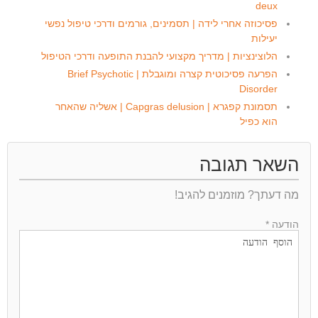
deux
פסיכוזה אחרי לידה | תסמינים, גורמים ודרכי טיפול נפשי
יעילות
הלוצינציות | מדריך מקצועי להבנת התופעה ודרכי הטיפול
הפרעה פסיכוטית קצרה ומוגבלת | Brief Psychotic
Disorder
תסמונת קפגרא | Capgras delusion | אשליה שהאחר
הוא כפיל
השאר תגובה
מה דעתך? מוזמנים להגיב!
הודעה *