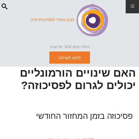
≡
מכון טמיר לפסיכותרפיה
נחלת יצחק 32א', תל אביב
לחצו לשיחה
האם שינויים הורמונליים
יכולים לגרום לפסיכוזה?
פסיכוזה בזמן המחזור החודשי