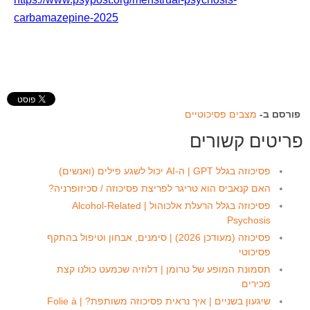
carbamazepine-2025
פורסם ב-
מצבים פסיכוטיים
פריטים קשורים
פסיכוזה בגלל GPT | ה-AI יכול לשגע פילים (ואנשים)
האם קנאביס הוא טריגר לפריצת פסיכוזה / סכיזופרניה?
פסיכוזה בגלל הרעלת אלכוהול | Alcohol-Related
Psychosis
פסיכוזה (מעודכן 2026) | סימנים, אבחון וטיפול בהתקף
פסיכוטי
תסמונת המופע של טרומן | דלוזיה שכמעט כולנו קצת
מכירים
שיגעון בשניים | איך נראית פסיכוזה משותפת? | Folie à