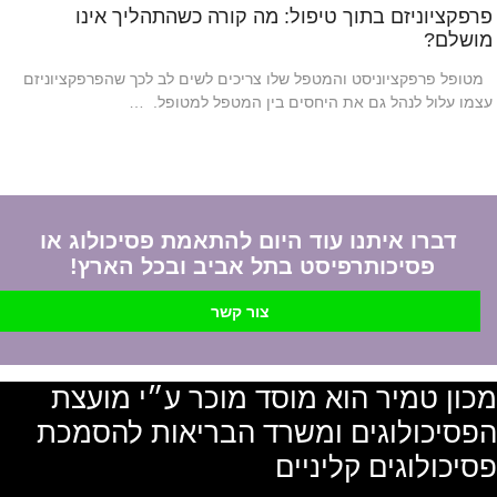
פרפקציוניזם בתוך טיפול: מה קורה כשהתהליך אינו
מושלם?
מטופל פרפקציוניסט והמטפל שלו צריכים לשים לב לכך שהפרפקציוניזם
עצמו עלול לנהל גם את היחסים בין המטפל למטופל. …
דברו איתנו עוד היום להתאמת פסיכולוג או
פסיכותרפיסט בתל אביב ובכל הארץ!
צור קשר
מכון טמיר הוא מוסד מוכר ע״י מועצת
הפסיכולוגים ומשרד הבריאות להסמכת
פסיכולוגים קליניים