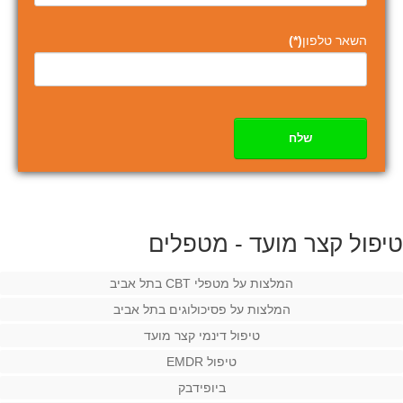
השאר טלפון
(*)
שלח
טיפול קצר מועד - מטפלים
המלצות על מטפלי CBT בתל אביב
המלצות על פסיכולוגים בתל אביב
טיפול דינמי קצר מועד
טיפול EMDR
ביופידבק