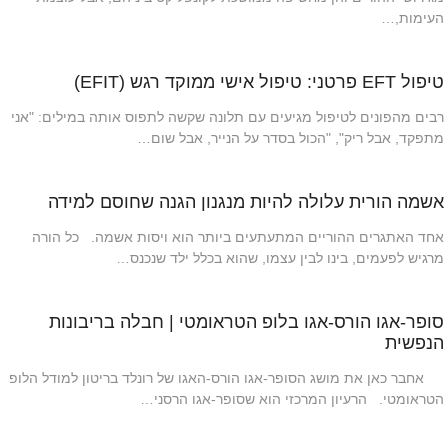
העימות,…
טיפול EFT פרטני: טיפול אישי ממוקד רגש (EFIT)
רבים מהפונים לטיפול מגיעים עם תלונה שקשה לתפוס אותה במילים: "אני
מתפקד, אבל ריק", "הכול בסדר על הנייר, אבל שום…
אשמה הורית עלולה להיות מנגנון הגנה שחוסם למידה
אחד האתגרים ההוריים המתעתעים ביותר הוא ויסות אשמה. כל הורה
מרגיש לפעמים, בינו לבין עצמו, שהוא בכלל ילד שנכנס…
סופר-אגו הורס-אגו בלופ הטראומטי | חבלה בריבונות
הנפשית
אחבר כאן את מושג הסופר-אגו הורס-האגו של רונלד בריטון למודל הלופ
הטראומטי. הרעיון המרכזי הוא שסופר-אגו הרסני…