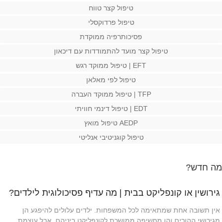
טיפול קצר טווח
טיפול פרדוקסלי
פסיכותרפיה ממוקדת
טיפול קצר מועד להתמודדות עם דיכאון
EFT | טיפול ממוקד רגש
טיפול לפי מאלאן
TFP | טיפול ממוקד העברה
EDT | טיפול דינמי חוויתי
AEDP טיפול מואץ
טיפול קוגניטיבי אנליטי
מה חדש?
גירושין או קונפליקט בבית | מה עדיף פסיכולוגית לילדים?
אין תשובה אחת שמתאימה לכל המשפחות. ילדים עלולים להיפגע הן
מגירושי ההורים והן מחשיפה ממושכת לקונפליקט ביניהם, אבל עוצמת