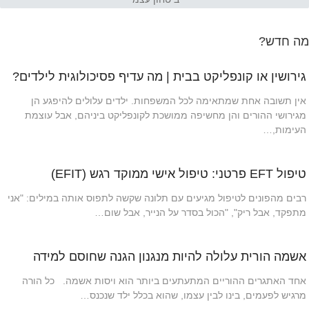
מה חדש?
גירושין או קונפליקט בבית | מה עדיף פסיכולוגית לילדים?
אין תשובה אחת שמתאימה לכל המשפחות. ילדים עלולים להיפגע הן
מגירושי ההורים והן מחשיפה ממושכת לקונפליקט ביניהם, אבל עוצמת
העימות,…
טיפול EFT פרטני: טיפול אישי ממוקד רגש (EFIT)
רבים מהפונים לטיפול מגיעים עם תלונה שקשה לתפוס אותה במילים: "אני
מתפקד, אבל ריק", "הכול בסדר על הנייר, אבל שום…
אשמה הורית עלולה להיות מנגנון הגנה שחוסם למידה
אחד האתגרים ההוריים המתעתעים ביותר הוא ויסות אשמה. כל הורה
מרגיש לפעמים, בינו לבין עצמו, שהוא בכלל ילד שנכנס…