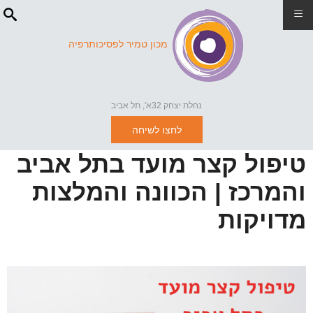
≡
מכון טמיר לפסיכותרפיה
נחלת יצחק 32א', תל אביב
לחצו לשיחה
טיפול קצר מועד בתל אביב
והמרכז | הכוונה והמלצות
מדויקות