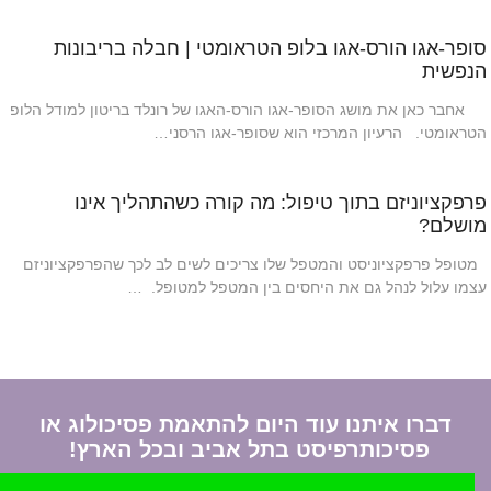
סופר-אגו הורס-אגו בלופ הטראומטי | חבלה בריבונות
הנפשית
אחבר כאן את מושג הסופר-אגו הורס-האגו של רונלד בריטון למודל הלופ
הטראומטי. הרעיון המרכזי הוא שסופר-אגו הרסני…
פרפקציוניזם בתוך טיפול: מה קורה כשהתהליך אינו
מושלם?
מטופל פרפקציוניסט והמטפל שלו צריכים לשים לב לכך שהפרפקציוניזם
עצמו עלול לנהל גם את היחסים בין המטפל למטופל. …
דברו איתנו עוד היום להתאמת פסיכולוג או
פסיכותרפיסט בתל אביב ובכל הארץ!