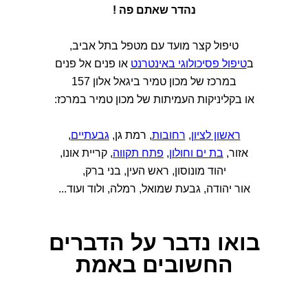
נהדר שאתם פה !
טיפול קצר מועד עם מטפל בתל אביב,
ב
טיפול פסיכולוגי באינטרנט
או פנים אל פנים
במרכז של מכון טמיר ביגאל אלון 157
או בקליניקות העמיתות של מכון טמיר במרכז:
ראשון לציון
,
רחובות
, רמת גן,
גבעתיים
,
אזור,
בת ים וחולון
,
פתח תקווה
, קריית אונו,
יהוד מונוסון, ראש העין, בני ברק,
אור יהודה, גבעת שמואל, רמלה, ולוד ועוד...
בואו נדבר
על הדברים
החשובים באמת