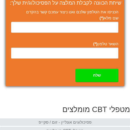
שיחת הכוונה לקבלת המלצה על הפסיכולוג/ית שלך:
הכניסו את הטלפון שלכם ואנו ניצור עמכם קשר בהקדם
שם מלא
(*)
השאר טלפון
(*)
שלח
מטפלי CBT מומלצים
פסיכולוגים אונליין - זום / סקייפ