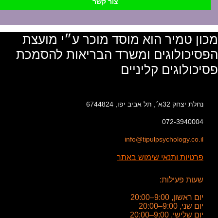
צור קשר
מכון טמיר הוא מוסד מוכר ע״י מועצת
הפסיכולוגים ומשרד הבריאות להסמכת
פסיכולוגים קליניים
נחלת יצחק 32א׳, תל אביב יפו, 6744824
072-3940004
info@tipulpsychology.co.il
פרטיות ותנאי שימוש באתר
שעות פעילות:
יום ראשון, 9:00–20:00
יום שני, 9:00–20:00
יום שלישי, 9:00–20:00